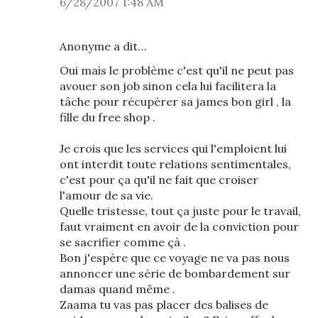
6/28/2007 1:48 AM
Anonyme a dit…
Oui mais le problème c'est qu'il ne peut pas
avouer son job sinon cela lui facilitera la
tâche pour récupérer sa james bon girl , la
fille du free shop .
Je crois que les services qui l'emploient lui
ont interdit toute relations sentimentales,
c'est pour ça qu'il ne fait que croiser
l'amour de sa vie.
Quelle tristesse, tout ça juste pour le travail,
faut vraiment en avoir de la conviction pour
se sacrifier comme çà .
Bon j'espère que ce voyage ne va pas nous
annoncer une série de bombardement sur
damas quand même .
Zaama tu vas pas placer des balises de