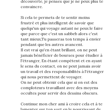
découverte, je penses que je ne peux plus te
convaincre.
Si cela te permets de te sentir moins
frustré et plus intelligent de savoir que
quelqu'un qui voyage autant ne peux le faire
que parce que c'est un sabbeb alors c'est
tant mieux,Tu passeras ton temps à envier
pendant que les autres avancent.
Il est vrai qu'en étant brillant, on ne peut
jamais bénéficier de bourses pour étudier à
l'étranger, En étant compétent et en ayant
le sens du contact, on ne peut jamais avoir
un travail et des responsabilités à l'étranger
qui nous permettent de voyager.
On ne peut obtenir cela que si on est des
comploteurs travaillant avec des moyens
occultes pour servir des dessins obscurs.
Continue mon cher ami à croire cela et à te
lamenter sur ton sort en le nourrissant de