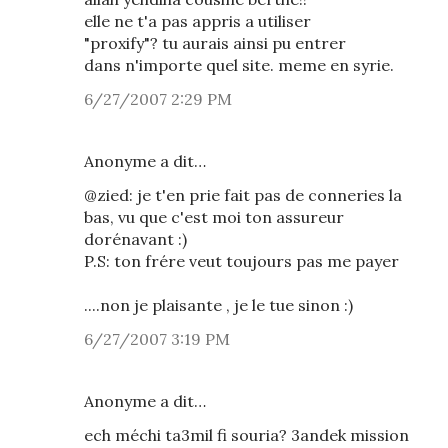
elle ne t'a pas appris a utiliser
"proxify"? tu aurais ainsi pu entrer
dans n'importe quel site. meme en syrie.
6/27/2007 2:29 PM
Anonyme a dit…
@zied: je t'en prie fait pas de conneries la
bas, vu que c'est moi ton assureur
dorénavant :)
P.S: ton frére veut toujours pas me payer
....non je plaisante , je le tue sinon :)
6/27/2007 3:19 PM
Anonyme a dit…
ech méchi ta3mil fi souria? 3andek mission