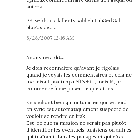
autres.
PS: ye khouia kif enty sabbeb ti ib3ed 3al
blogosphere !
6/28/2007 12:16 AM
Anonyme a dit…
Je dois reconnaitre qu'avant je rigolais
quand je voyais les commentaires et cela ne
me faisait pas trop réfléchir , mais là, je
commence à me poser de questions .
En sachant bien qu'un tunisien qui se rend
en syrie est automatiquement suspecté de
vouloir se rendre en irak .
Est-ce que ta mission ne serait pas plutôt
d'identifier les éventuels tunisiens ou autres
qui traînent dans les parages et qui n'ont