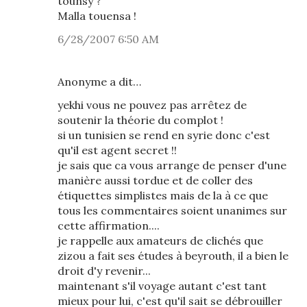
tounsy ?
Malla touensa !
6/28/2007 6:50 AM
Anonyme a dit…
yekhi vous ne pouvez pas arrêtez de
soutenir la théorie du complot !
si un tunisien se rend en syrie donc c'est
qu'il est agent secret !!
je sais que ca vous arrange de penser d'une
manière aussi tordue et de coller des
étiquettes simplistes mais de la à ce que
tous les commentaires soient unanimes sur
cette affirmation....
je rappelle aux amateurs de clichés que
zizou a fait ses études à beyrouth, il a bien le
droit d'y revenir...
maintenant s'il voyage autant c'est tant
mieux pour lui, c'est qu'il sait se débrouiller