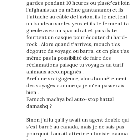
gardes pendant 10 heures ou plus(c'est loin
l'afghanistan ou même gantanamo) et ils
t'attache au câble de l'avion, ils te mettent
un bandeau sur les yeux et ils te ferment ta
gueule avec un sparadrat et puis ils te
fouttent un casque pour écouter du hard-
rock . Alors quand t'arrives, mouch t'es
dégouté du voyage ou barra, et en plus t'as
même pas la possibilité de faire des
réclamations puisque tu voyages au tarif
animaux accompagnés .
Bref une vrai gageure, alors honnêtement
des voyages comme ça je m'en passerais
bien .
Famech machya bel auto-stop hattal
damashq ?
Sinon j'ai lu qu'il y avait un agent double qui
s'est barré au canada, mais je ne sais pas
pourquoi il aurait atterir en tunisie, zaama