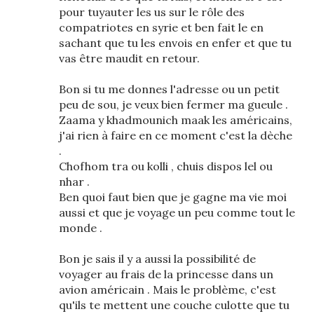
pour tuyauter les us sur le rôle des
compatriotes en syrie et ben fait le en
sachant que tu les envois en enfer et que tu
vas être maudit en retour.
Bon si tu me donnes l'adresse ou un petit
peu de sou, je veux bien fermer ma gueule .
Zaama y khadmounich maak les américains,
j'ai rien à faire en ce moment c'est la dèche
.
Chofhom tra ou kolli , chuis dispos lel ou
nhar .
Ben quoi faut bien que je gagne ma vie moi
aussi et que je voyage un peu comme tout le
monde .
Bon je sais il y a aussi la possibilité de
voyager au frais de la princesse dans un
avion américain . Mais le problème, c'est
qu'ils te mettent une couche culotte que tu