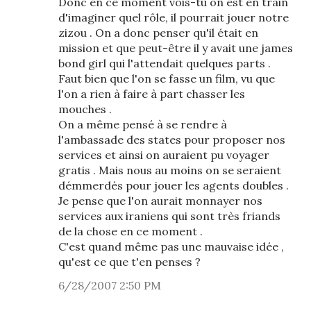
Donc en ce moment vois-tu on est en train
d'imaginer quel rôle, il pourrait jouer notre
zizou . On a donc penser qu'il était en
mission et que peut-être il y avait une james
bond girl qui l'attendait quelques parts .
Faut bien que l'on se fasse un film, vu que
l'on a rien à faire à part chasser les
mouches .
On a même pensé à se rendre à
l'ambassade des states pour proposer nos
services et ainsi on auraient pu voyager
gratis . Mais nous au moins on se seraient
démmerdés pour jouer les agents doubles .
Je pense que l'on aurait monnayer nos
services aux iraniens qui sont très friands
de la chose en ce moment .
C'est quand même pas une mauvaise idée ,
qu'est ce que t'en penses ?
6/28/2007 2:50 PM