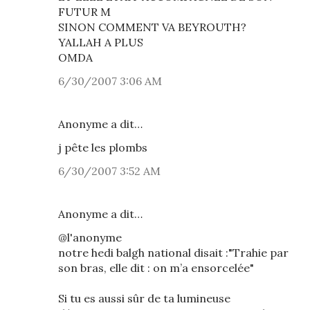
FUTUR M
SINON COMMENT VA BEYROUTH?
YALLAH A PLUS
OMDA
6/30/2007 3:06 AM
Anonyme a dit…
j pête les plombs
6/30/2007 3:52 AM
Anonyme a dit…
@l'anonyme
notre hedi balgh national disait :"Trahie par
son bras, elle dit : on m’a ensorcelée"
Si tu es aussi sûr de ta lumineuse