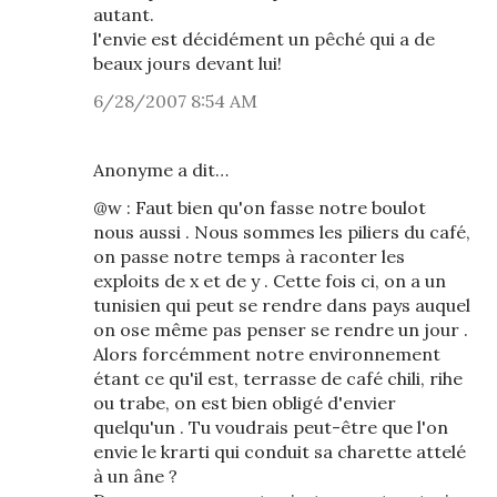
autant.
l'envie est décidément un pêché qui a de
beaux jours devant lui!
6/28/2007 8:54 AM
Anonyme a dit…
@w : Faut bien qu'on fasse notre boulot
nous aussi . Nous sommes les piliers du café,
on passe notre temps à raconter les
exploits de x et de y . Cette fois ci, on a un
tunisien qui peut se rendre dans pays auquel
on ose même pas penser se rendre un jour .
Alors forcémment notre environnement
étant ce qu'il est, terrasse de café chili, rihe
ou trabe, on est bien obligé d'envier
quelqu'un . Tu voudrais peut-être que l'on
envie le krarti qui conduit sa charette attelé
à un âne ?