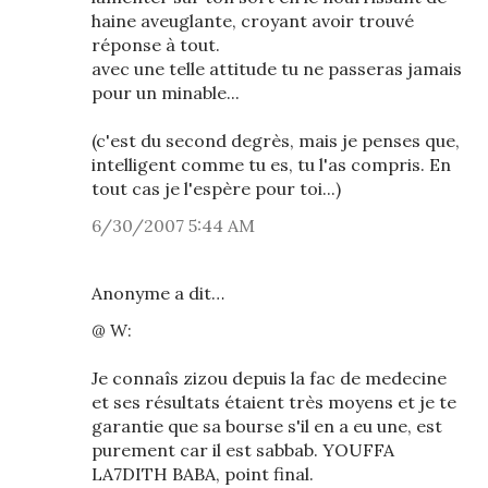
haine aveuglante, croyant avoir trouvé
réponse à tout.
avec une telle attitude tu ne passeras jamais
pour un minable...
(c'est du second degrès, mais je penses que,
intelligent comme tu es, tu l'as compris. En
tout cas je l'espère pour toi...)
6/30/2007 5:44 AM
Anonyme a dit…
@ W:
Je connaîs zizou depuis la fac de medecine
et ses résultats étaient très moyens et je te
garantie que sa bourse s'il en a eu une, est
purement car il est sabbab. YOUFFA
LA7DITH BABA, point final.