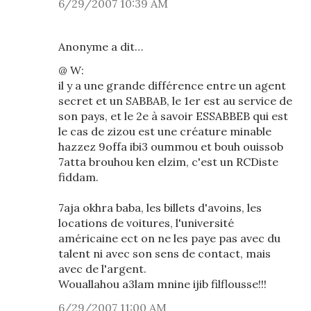
6/29/2007 10:39 AM
Anonyme a dit…
@ W:
il y a une grande différence entre un agent
secret et un SABBAB, le 1er est au service de
son pays, et le 2e à savoir ESSABBEB qui est
le cas de zizou est une créature minable
hazzez 9offa ibi3 oummou et bouh ouissob
7atta brouhou ken elzim, c'est un RCDiste
fiddam.
7aja okhra baba, les billets d'avoins, les
locations de voitures, l'université
américaine ect on ne les paye pas avec du
talent ni avec son sens de contact, mais
avec de l'argent.
Wouallahou a3lam mnine ijib filflousse!!!
6/29/2007 11:00 AM