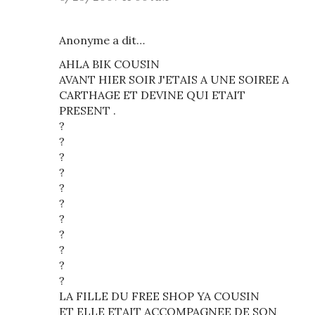
Anonyme a dit…
AHLA BIK COUSIN
AVANT HIER SOIR J'ETAIS A UNE SOIREE A
CARTHAGE ET DEVINE QUI ETAIT
PRESENT .
?
?
?
?
?
?
?
?
?
?
?
LA FILLE DU FREE SHOP YA COUSIN
ET ELLE ETAIT ACCOMPAGNEE DE SON