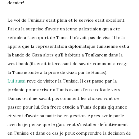
dernier!
Le vol de Tunisair etait plein et le service etait excellent.
J'ai eu la surprise d'avoir un jeune palestinien qui a ete
refoule a l'aeroport de Tunis: Il n'avait pas de visa ! Il m'a
appris que la representation diplomatique tunisienne est a
la bande de Gaza alors qu'il habitait a Toulkarem dans la
west bank (il serait interessant de savoir comment a reagi
la Tunisie suite a la prise de Gaza par le Hamas).
Lui aussi
reve de visiter la Tunisie. Il est passe par la
jordanie pour arriver a Tunis avant d'etre refoule vers
Damas ou il ne savait pas comment les choses vont se
passer pour lui. Son frere etudie a Tunis depuis qlq annee
et vient d'avoir sa maitrise en gestion. Apres avoir parle
avec lui je pense que le gars veut s'installer definitivement
en Tunisie et dans ce cas je peux comprendre la decision de