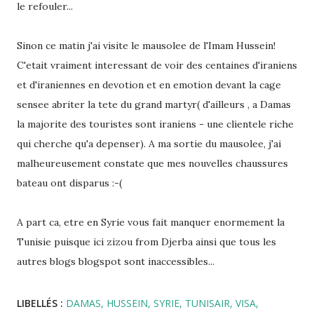
le refouler...
Sinon ce matin j'ai visite le mausolee de l'Imam Hussein!
C'etait vraiment interessant de voir des centaines d'iraniens
et d'iraniennes en devotion et en emotion devant la cage
sensee abriter la tete du grand martyr( d'ailleurs , a Damas
la majorite des touristes sont iraniens - une clientele riche
qui cherche qu'a depenser). A ma sortie du mausolee, j'ai
malheureusement constate que mes nouvelles chaussures
bateau ont disparus :-(
A part ca, etre en Syrie vous fait manquer enormement la
Tunisie puisque ici zizou from Djerba ainsi que tous les
autres blogs blogspot sont inaccessibles...
LIBELLÉS :
DAMAS
HUSSEIN
SYRIE
TUNISAIR
VISA