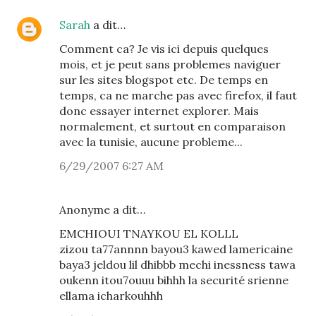
Sarah
a dit…
Comment ca? Je vis ici depuis quelques
mois, et je peut sans problemes naviguer
sur les sites blogspot etc. De temps en
temps, ca ne marche pas avec firefox, il faut
donc essayer internet explorer. Mais
normalement, et surtout en comparaison
avec la tunisie, aucune probleme...
6/29/2007 6:27 AM
Anonyme a dit…
EMCHIOUI TNAYKOU EL KOLLL
zizou ta77annnn bayou3 kawed lamericaine
baya3 jeldou lil dhibbb mechi inessness tawa
oukenn itou7ouuu bihhh la securité srienne
ellama icharkouhhh