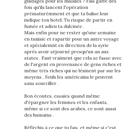
guidages pour les missiles ? Fais gaffe des
fois qu'ils lancent l'opération
prématurémment et que ta balise leur
indique ton hotel. Tu risque de partir en
fumée et adieu ta dulcinée .
Mais enfin pour ne rester qu'une semaine
en tunisie et rapartir pour un autre voyage
et spécialemnt en direction de la syrie
après avoir séjourné presqu'un an aux
states . Faut vraiment que cela se fasse avec
de l'argent en provenance de gens riches et
même très riches qui ne lésinent par sur les
moyens . Seuls les américains le peuvent
sans sourciller .
Bon écoutes, essaies quand même
d'épargner les femmes et les enfants,
même si ce sont des arabes, ce sont aussi
des humains .
Réfléchis à ce que tu fais, et même si c'est