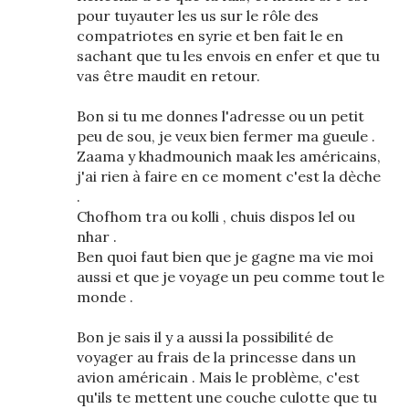
pour tuyauter les us sur le rôle des
compatriotes en syrie et ben fait le en
sachant que tu les envois en enfer et que tu
vas être maudit en retour.
Bon si tu me donnes l'adresse ou un petit
peu de sou, je veux bien fermer ma gueule .
Zaama y khadmounich maak les américains,
j'ai rien à faire en ce moment c'est la dèche
.
Chofhom tra ou kolli , chuis dispos lel ou
nhar .
Ben quoi faut bien que je gagne ma vie moi
aussi et que je voyage un peu comme tout le
monde .
Bon je sais il y a aussi la possibilité de
voyager au frais de la princesse dans un
avion américain . Mais le problème, c'est
qu'ils te mettent une couche culotte que tu