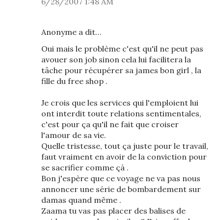
6/28/2007 1:48 AM
Anonyme a dit…
Oui mais le problème c'est qu'il ne peut pas
avouer son job sinon cela lui facilitera la
tâche pour récupérer sa james bon girl , la
fille du free shop .
Je crois que les services qui l'emploient lui
ont interdit toute relations sentimentales,
c'est pour ça qu'il ne fait que croiser
l'amour de sa vie.
Quelle tristesse, tout ça juste pour le travail,
faut vraiment en avoir de la conviction pour
se sacrifier comme çà .
Bon j'espère que ce voyage ne va pas nous
annoncer une série de bombardement sur
damas quand même .
Zaama tu vas pas placer des balises de