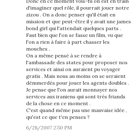
Donc en ce moment vois-tu on est en train
d'imaginer quel rôle, il pourrait jouer notre
zizou . On a donc penser qu'il était en
mission et que peut-être il y avait une james
bond girl qui l'attendait quelques parts .
Faut bien que l'on se fasse un film, vu que
l'on a rien à faire à part chasser les
mouches .
On a même pensé à se rendre à
l'ambassade des states pour proposer nos
services et ainsi on auraient pu voyager
gratis . Mais nous au moins on se seraient
démmerdés pour jouer les agents doubles .
Je pense que l'on aurait monnayer nos
services aux iraniens qui sont très friands
de la chose en ce moment .
C'est quand même pas une mauvaise idée ,
qu'est ce que t'en penses ?
6/28/2007 2:50 PM