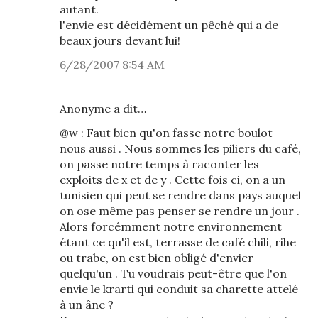
autant.
l'envie est décidément un pêché qui a de
beaux jours devant lui!
6/28/2007 8:54 AM
Anonyme a dit…
@w : Faut bien qu'on fasse notre boulot
nous aussi . Nous sommes les piliers du café,
on passe notre temps à raconter les
exploits de x et de y . Cette fois ci, on a un
tunisien qui peut se rendre dans pays auquel
on ose même pas penser se rendre un jour .
Alors forcémment notre environnement
étant ce qu'il est, terrasse de café chili, rihe
ou trabe, on est bien obligé d'envier
quelqu'un . Tu voudrais peut-être que l'on
envie le krarti qui conduit sa charette attelé
à un âne ?