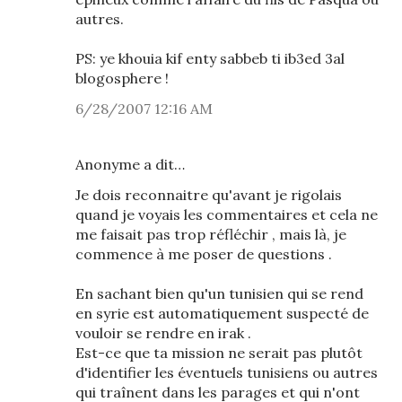
autres.
PS: ye khouia kif enty sabbeb ti ib3ed 3al
blogosphere !
6/28/2007 12:16 AM
Anonyme a dit…
Je dois reconnaitre qu'avant je rigolais
quand je voyais les commentaires et cela ne
me faisait pas trop réfléchir , mais là, je
commence à me poser de questions .
En sachant bien qu'un tunisien qui se rend
en syrie est automatiquement suspecté de
vouloir se rendre en irak .
Est-ce que ta mission ne serait pas plutôt
d'identifier les éventuels tunisiens ou autres
qui traînent dans les parages et qui n'ont