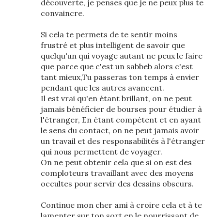
découverte, je penses que je ne peux plus te
convaincre.
Si cela te permets de te sentir moins
frustré et plus intelligent de savoir que
quelqu'un qui voyage autant ne peux le faire
que parce que c'est un sabbeb alors c'est
tant mieux,Tu passeras ton temps à envier
pendant que les autres avancent.
Il est vrai qu'en étant brillant, on ne peut
jamais bénéficier de bourses pour étudier à
l'étranger, En étant compétent et en ayant
le sens du contact, on ne peut jamais avoir
un travail et des responsabilités à l'étranger
qui nous permettent de voyager.
On ne peut obtenir cela que si on est des
comploteurs travaillant avec des moyens
occultes pour servir des dessins obscurs.
Continue mon cher ami à croire cela et à te
lamenter sur ton sort en le nourrissant de