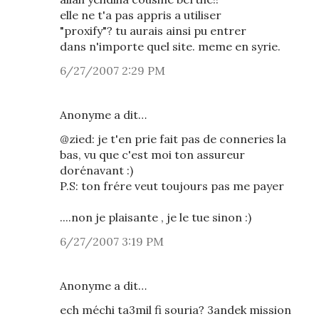
elle ne t'a pas appris a utiliser
"proxify"? tu aurais ainsi pu entrer
dans n'importe quel site. meme en syrie.
6/27/2007 2:29 PM
Anonyme a dit…
@zied: je t'en prie fait pas de conneries la
bas, vu que c'est moi ton assureur
dorénavant :)
P.S: ton frére veut toujours pas me payer
....non je plaisante , je le tue sinon :)
6/27/2007 3:19 PM
Anonyme a dit…
ech méchi ta3mil fi souria? 3andek mission