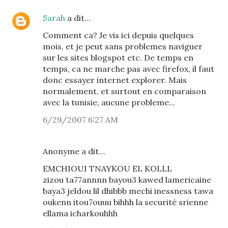
Sarah
a dit…
Comment ca? Je vis ici depuis quelques
mois, et je peut sans problemes naviguer
sur les sites blogspot etc. De temps en
temps, ca ne marche pas avec firefox, il faut
donc essayer internet explorer. Mais
normalement, et surtout en comparaison
avec la tunisie, aucune probleme...
6/29/2007 6:27 AM
Anonyme a dit…
EMCHIOUI TNAYKOU EL KOLLL
zizou ta77annnn bayou3 kawed lamericaine
baya3 jeldou lil dhibbb mechi inessness tawa
oukenn itou7ouuu bihhh la securité srienne
ellama icharkouhhh