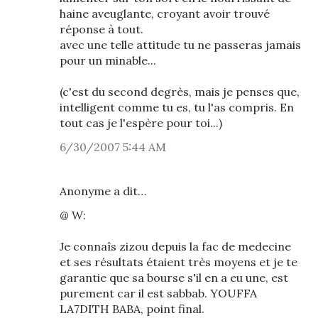
haine aveuglante, croyant avoir trouvé
réponse à tout.
avec une telle attitude tu ne passeras jamais
pour un minable...
(c'est du second degrès, mais je penses que,
intelligent comme tu es, tu l'as compris. En
tout cas je l'espère pour toi...)
6/30/2007 5:44 AM
Anonyme a dit…
@ W:
Je connaîs zizou depuis la fac de medecine
et ses résultats étaient très moyens et je te
garantie que sa bourse s'il en a eu une, est
purement car il est sabbab. YOUFFA
LA7DITH BABA, point final.