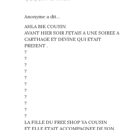
Anonyme a dit…
AHLA BIK COUSIN
AVANT HIER SOIR J'ETAIS A UNE SOIREE A
CARTHAGE ET DEVINE QUI ETAIT
PRESENT .
?
?
?
?
?
?
?
?
?
?
?
LA FILLE DU FREE SHOP YA COUSIN
ET ELLE ETAIT ACCOMPAGNEE DE SON