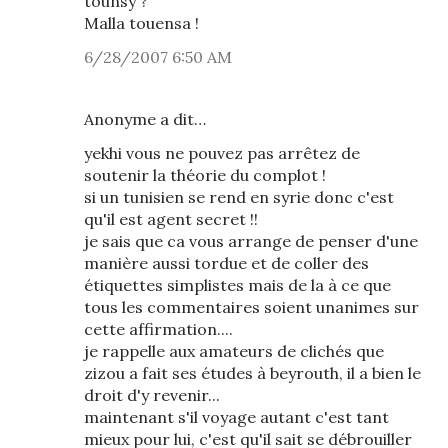
tounsy ?
Malla touensa !
6/28/2007 6:50 AM
Anonyme a dit…
yekhi vous ne pouvez pas arrêtez de
soutenir la théorie du complot !
si un tunisien se rend en syrie donc c'est
qu'il est agent secret !!
je sais que ca vous arrange de penser d'une
manière aussi tordue et de coller des
étiquettes simplistes mais de la à ce que
tous les commentaires soient unanimes sur
cette affirmation....
je rappelle aux amateurs de clichés que
zizou a fait ses études à beyrouth, il a bien le
droit d'y revenir...
maintenant s'il voyage autant c'est tant
mieux pour lui, c'est qu'il sait se débrouiller