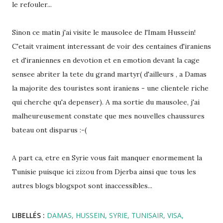
le refouler...
Sinon ce matin j'ai visite le mausolee de l'Imam Hussein!
C'etait vraiment interessant de voir des centaines d'iraniens
et d'iraniennes en devotion et en emotion devant la cage
sensee abriter la tete du grand martyr( d'ailleurs , a Damas
la majorite des touristes sont iraniens - une clientele riche
qui cherche qu'a depenser). A ma sortie du mausolee, j'ai
malheureusement constate que mes nouvelles chaussures
bateau ont disparus :-(
A part ca, etre en Syrie vous fait manquer enormement la
Tunisie puisque ici zizou from Djerba ainsi que tous les
autres blogs blogspot sont inaccessibles...
LIBELLÉS :
DAMAS
HUSSEIN
SYRIE
TUNISAIR
VISA