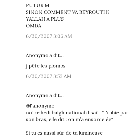
FUTUR M
SINON COMMENT VA BEYROUTH?
YALLAH A PLUS
OMDA
6/30/2007 3:06 AM
Anonyme a dit…
j pête les plombs
6/30/2007 3:52 AM
Anonyme a dit…
@l'anonyme
notre hedi balgh national disait :"Trahie par
son bras, elle dit : on m’a ensorcelée"
Si tu es aussi sûr de ta lumineuse