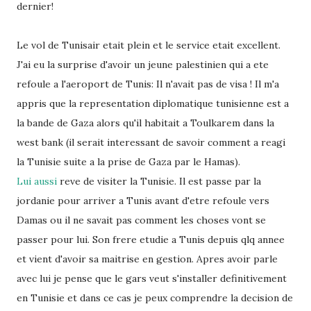
dernier!
Le vol de Tunisair etait plein et le service etait excellent.
J'ai eu la surprise d'avoir un jeune palestinien qui a ete
refoule a l'aeroport de Tunis: Il n'avait pas de visa ! Il m'a
appris que la representation diplomatique tunisienne est a
la bande de Gaza alors qu'il habitait a Toulkarem dans la
west bank (il serait interessant de savoir comment a reagi
la Tunisie suite a la prise de Gaza par le Hamas).
Lui aussi
reve de visiter la Tunisie. Il est passe par la
jordanie pour arriver a Tunis avant d'etre refoule vers
Damas ou il ne savait pas comment les choses vont se
passer pour lui. Son frere etudie a Tunis depuis qlq annee
et vient d'avoir sa maitrise en gestion. Apres avoir parle
avec lui je pense que le gars veut s'installer definitivement
en Tunisie et dans ce cas je peux comprendre la decision de