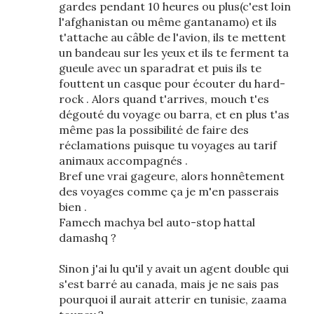
gardes pendant 10 heures ou plus(c'est loin
l'afghanistan ou même gantanamo) et ils
t'attache au câble de l'avion, ils te mettent
un bandeau sur les yeux et ils te ferment ta
gueule avec un sparadrat et puis ils te
fouttent un casque pour écouter du hard-
rock . Alors quand t'arrives, mouch t'es
dégouté du voyage ou barra, et en plus t'as
même pas la possibilité de faire des
réclamations puisque tu voyages au tarif
animaux accompagnés .
Bref une vrai gageure, alors honnêtement
des voyages comme ça je m'en passerais
bien .
Famech machya bel auto-stop hattal
damashq ?
Sinon j'ai lu qu'il y avait un agent double qui
s'est barré au canada, mais je ne sais pas
pourquoi il aurait atterir en tunisie, zaama