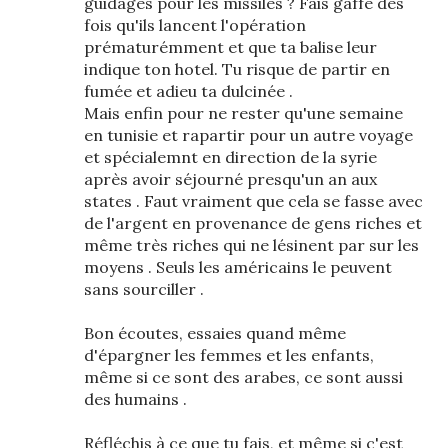
guidages pour les missiles ? Fais gaffe des
fois qu'ils lancent l'opération
prématurémment et que ta balise leur
indique ton hotel. Tu risque de partir en
fumée et adieu ta dulcinée .
Mais enfin pour ne rester qu'une semaine
en tunisie et rapartir pour un autre voyage
et spécialemnt en direction de la syrie
après avoir séjourné presqu'un an aux
states . Faut vraiment que cela se fasse avec
de l'argent en provenance de gens riches et
même très riches qui ne lésinent par sur les
moyens . Seuls les américains le peuvent
sans sourciller .
Bon écoutes, essaies quand même
d'épargner les femmes et les enfants,
même si ce sont des arabes, ce sont aussi
des humains .
Réfléchis à ce que tu fais, et même si c'est