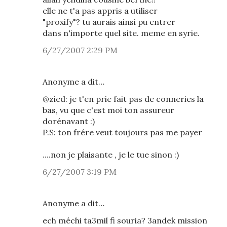
elle ne t'a pas appris a utiliser
"proxify"? tu aurais ainsi pu entrer
dans n'importe quel site. meme en syrie.
6/27/2007 2:29 PM
Anonyme a dit…
@zied: je t'en prie fait pas de conneries la
bas, vu que c'est moi ton assureur
dorénavant :)
P.S: ton frére veut toujours pas me payer
....non je plaisante , je le tue sinon :)
6/27/2007 3:19 PM
Anonyme a dit…
ech méchi ta3mil fi souria? 3andek mission