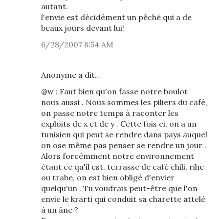
autant.
l'envie est décidément un pêché qui a de
beaux jours devant lui!
6/28/2007 8:54 AM
Anonyme a dit…
@w : Faut bien qu'on fasse notre boulot
nous aussi . Nous sommes les piliers du café,
on passe notre temps à raconter les
exploits de x et de y . Cette fois ci, on a un
tunisien qui peut se rendre dans pays auquel
on ose même pas penser se rendre un jour .
Alors forcémment notre environnement
étant ce qu'il est, terrasse de café chili, rihe
ou trabe, on est bien obligé d'envier
quelqu'un . Tu voudrais peut-être que l'on
envie le krarti qui conduit sa charette attelé
à un âne ?