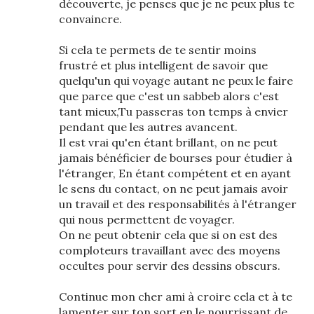
découverte, je penses que je ne peux plus te
convaincre.
Si cela te permets de te sentir moins
frustré et plus intelligent de savoir que
quelqu'un qui voyage autant ne peux le faire
que parce que c'est un sabbeb alors c'est
tant mieux,Tu passeras ton temps à envier
pendant que les autres avancent.
Il est vrai qu'en étant brillant, on ne peut
jamais bénéficier de bourses pour étudier à
l'étranger, En étant compétent et en ayant
le sens du contact, on ne peut jamais avoir
un travail et des responsabilités à l'étranger
qui nous permettent de voyager.
On ne peut obtenir cela que si on est des
comploteurs travaillant avec des moyens
occultes pour servir des dessins obscurs.
Continue mon cher ami à croire cela et à te
lamenter sur ton sort en le nourrissant de