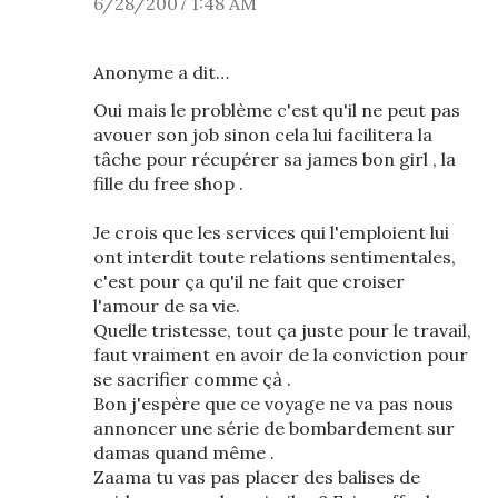
6/28/2007 1:48 AM
Anonyme a dit…
Oui mais le problème c'est qu'il ne peut pas
avouer son job sinon cela lui facilitera la
tâche pour récupérer sa james bon girl , la
fille du free shop .
Je crois que les services qui l'emploient lui
ont interdit toute relations sentimentales,
c'est pour ça qu'il ne fait que croiser
l'amour de sa vie.
Quelle tristesse, tout ça juste pour le travail,
faut vraiment en avoir de la conviction pour
se sacrifier comme çà .
Bon j'espère que ce voyage ne va pas nous
annoncer une série de bombardement sur
damas quand même .
Zaama tu vas pas placer des balises de