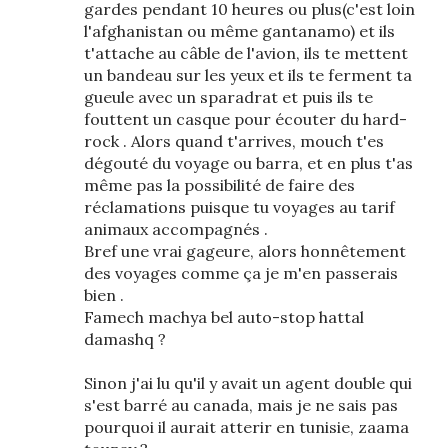
gardes pendant 10 heures ou plus(c'est loin
l'afghanistan ou même gantanamo) et ils
t'attache au câble de l'avion, ils te mettent
un bandeau sur les yeux et ils te ferment ta
gueule avec un sparadrat et puis ils te
fouttent un casque pour écouter du hard-
rock . Alors quand t'arrives, mouch t'es
dégouté du voyage ou barra, et en plus t'as
même pas la possibilité de faire des
réclamations puisque tu voyages au tarif
animaux accompagnés .
Bref une vrai gageure, alors honnêtement
des voyages comme ça je m'en passerais
bien .
Famech machya bel auto-stop hattal
damashq ?
Sinon j'ai lu qu'il y avait un agent double qui
s'est barré au canada, mais je ne sais pas
pourquoi il aurait atterir en tunisie, zaama