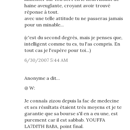
haine aveuglante, croyant avoir trouvé
réponse à tout.
avec une telle attitude tu ne passeras jamais
pour un minable...
(c'est du second degrès, mais je penses que,
intelligent comme tu es, tu l'as compris. En
tout cas je l'espère pour toi...)
6/30/2007 5:44 AM
Anonyme a dit…
@ W:
Je connaîs zizou depuis la fac de medecine
et ses résultats étaient très moyens et je te
garantie que sa bourse s'il en a eu une, est
purement car il est sabbab. YOUFFA
LA7DITH BABA, point final.