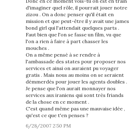
Donc en ce moment vois-tu on est en train
d'imaginer quel rôle, il pourrait jouer notre
zizou . On a donc penser qu'il était en
mission et que peut-être il y avait une james
bond girl qui l'attendait quelques parts .
Faut bien que l'on se fasse un film, vu que
l'on a rien à faire à part chasser les
mouches .
On a même pensé à se rendre à
l'ambassade des states pour proposer nos
services et ainsi on auraient pu voyager
gratis . Mais nous au moins on se seraient
démmerdés pour jouer les agents doubles .
Je pense que l'on aurait monnayer nos
services aux iraniens qui sont très friands
de la chose en ce moment .
C'est quand même pas une mauvaise idée ,
qu'est ce que t'en penses ?
6/28/2007 2:50 PM