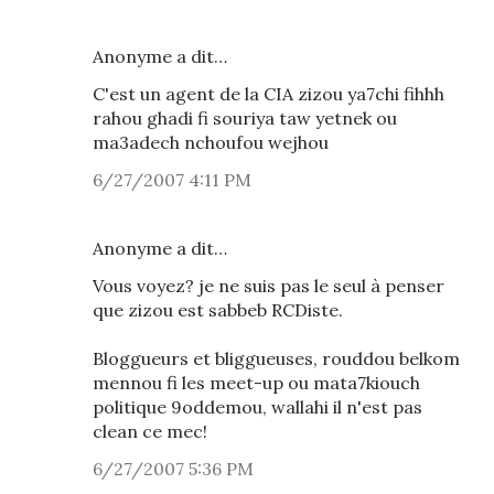
Anonyme a dit…
C'est un agent de la CIA zizou ya7chi fihhh
rahou ghadi fi souriya taw yetnek ou
ma3adech nchoufou wejhou
6/27/2007 4:11 PM
Anonyme a dit…
Vous voyez? je ne suis pas le seul à penser
que zizou est sabbeb RCDiste.
Bloggueurs et bliggueuses, rouddou belkom
mennou fi les meet-up ou mata7kiouch
politique 9oddemou, wallahi il n'est pas
clean ce mec!
6/27/2007 5:36 PM