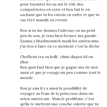
pour tuyauter les us sur le rôle des
compatriotes en syrie et ben fait le en
sachant que tu les envois en enfer et que tu
vas être maudit en retour.
Bon si tu me donnes l'adresse ou un petit
peu de sou, je veux bien fermer ma gueule .
Zaama y khadmounich maak les américains,
j'ai rien à faire en ce moment c'est la dèche
.
Chofhom tra ou kolli , chuis dispos lel ou
nhar .
Ben quoi faut bien que je gagne ma vie moi
aussi et que je voyage un peu comme tout le
monde .
Bon je sais il y a aussi la possibilité de
voyager au frais de la princesse dans un
avion américain . Mais le problème, c'est
qu'ils te mettent une couche culotte que tu