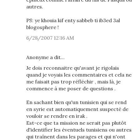
autres.
PS: ye khouia kif enty sabbeb ti ib3ed 3al
blogosphere !
6/28/2007 12:16 AM
Anonyme a dit…
Je dois reconnaitre qu'avant je rigolais
quand je voyais les commentaires et cela ne
me faisait pas trop réfléchir , mais là, je
commence à me poser de questions .
En sachant bien qu'un tunisien qui se rend
en syrie est automatiquement suspecté de
vouloir se rendre en irak .
Est-ce que ta mission ne serait pas plutôt
d'identifier les éventuels tunisiens ou autres
qui traînent dans les parages et qui n'ont