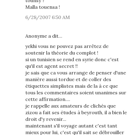
tounsy ?
Malla touensa !
6/28/2007 6:50 AM
Anonyme a dit…
yekhi vous ne pouvez pas arrêtez de
soutenir la théorie du complot !
si un tunisien se rend en syrie donc c'est
qu'il est agent secret !!
je sais que ca vous arrange de penser d'une
manière aussi tordue et de coller des
étiquettes simplistes mais de la à ce que
tous les commentaires soient unanimes sur
cette affirmation....
je rappelle aux amateurs de clichés que
zizou a fait ses études à beyrouth, il a bien le
droit d'y revenir...
maintenant s'il voyage autant c'est tant
mieux pour lui, c'est qu'il sait se débrouiller