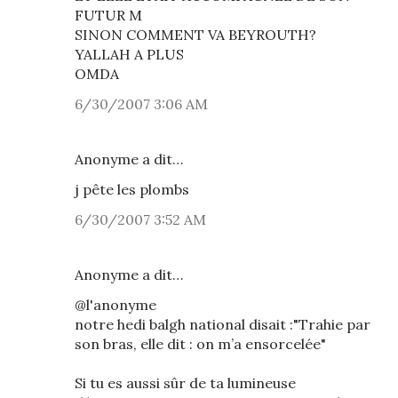
FUTUR M
SINON COMMENT VA BEYROUTH?
YALLAH A PLUS
OMDA
6/30/2007 3:06 AM
Anonyme a dit…
j pête les plombs
6/30/2007 3:52 AM
Anonyme a dit…
@l'anonyme
notre hedi balgh national disait :"Trahie par
son bras, elle dit : on m’a ensorcelée"
Si tu es aussi sûr de ta lumineuse