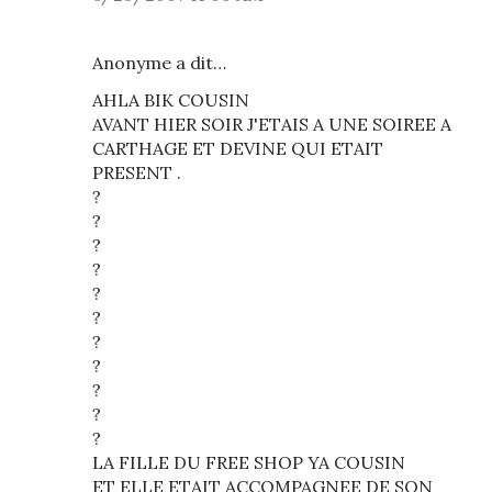
Anonyme a dit…
AHLA BIK COUSIN
AVANT HIER SOIR J'ETAIS A UNE SOIREE A
CARTHAGE ET DEVINE QUI ETAIT
PRESENT .
?
?
?
?
?
?
?
?
?
?
?
LA FILLE DU FREE SHOP YA COUSIN
ET ELLE ETAIT ACCOMPAGNEE DE SON