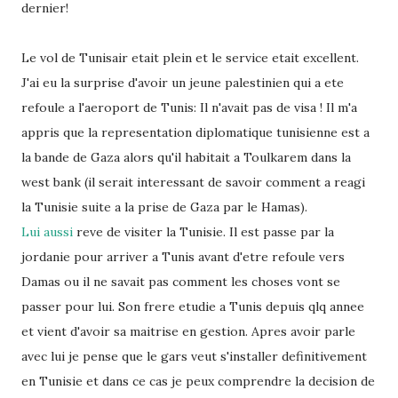
dernier!
Le vol de Tunisair etait plein et le service etait excellent.
J'ai eu la surprise d'avoir un jeune palestinien qui a ete
refoule a l'aeroport de Tunis: Il n'avait pas de visa ! Il m'a
appris que la representation diplomatique tunisienne est a
la bande de Gaza alors qu'il habitait a Toulkarem dans la
west bank (il serait interessant de savoir comment a reagi
la Tunisie suite a la prise de Gaza par le Hamas).
Lui aussi
reve de visiter la Tunisie. Il est passe par la
jordanie pour arriver a Tunis avant d'etre refoule vers
Damas ou il ne savait pas comment les choses vont se
passer pour lui. Son frere etudie a Tunis depuis qlq annee
et vient d'avoir sa maitrise en gestion. Apres avoir parle
avec lui je pense que le gars veut s'installer definitivement
en Tunisie et dans ce cas je peux comprendre la decision de