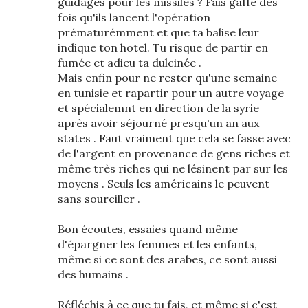
guidages pour les missiles ? Fais gaffe des
fois qu'ils lancent l'opération
prématurémment et que ta balise leur
indique ton hotel. Tu risque de partir en
fumée et adieu ta dulcinée .
Mais enfin pour ne rester qu'une semaine
en tunisie et rapartir pour un autre voyage
et spécialemnt en direction de la syrie
après avoir séjourné presqu'un an aux
states . Faut vraiment que cela se fasse avec
de l'argent en provenance de gens riches et
même très riches qui ne lésinent par sur les
moyens . Seuls les américains le peuvent
sans sourciller .
Bon écoutes, essaies quand même
d'épargner les femmes et les enfants,
même si ce sont des arabes, ce sont aussi
des humains .
Réfléchis à ce que tu fais, et même si c'est