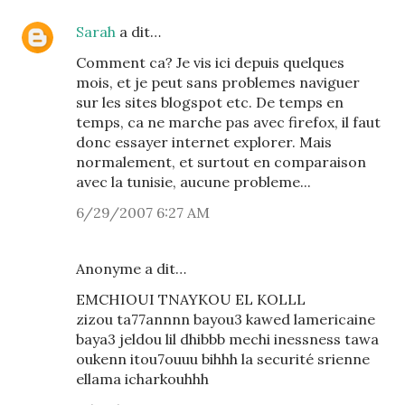
Sarah
a dit…
Comment ca? Je vis ici depuis quelques
mois, et je peut sans problemes naviguer
sur les sites blogspot etc. De temps en
temps, ca ne marche pas avec firefox, il faut
donc essayer internet explorer. Mais
normalement, et surtout en comparaison
avec la tunisie, aucune probleme...
6/29/2007 6:27 AM
Anonyme a dit…
EMCHIOUI TNAYKOU EL KOLLL
zizou ta77annnn bayou3 kawed lamericaine
baya3 jeldou lil dhibbb mechi inessness tawa
oukenn itou7ouuu bihhh la securité srienne
ellama icharkouhhh