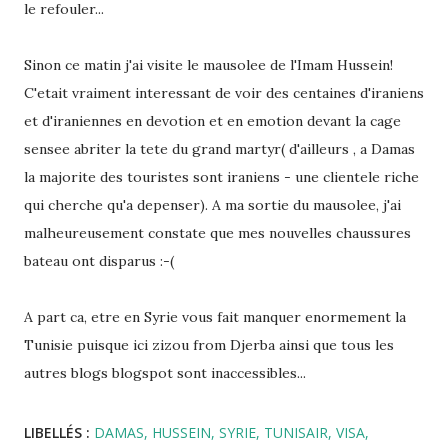
le refouler...
Sinon ce matin j'ai visite le mausolee de l'Imam Hussein!
C'etait vraiment interessant de voir des centaines d'iraniens
et d'iraniennes en devotion et en emotion devant la cage
sensee abriter la tete du grand martyr( d'ailleurs , a Damas
la majorite des touristes sont iraniens - une clientele riche
qui cherche qu'a depenser). A ma sortie du mausolee, j'ai
malheureusement constate que mes nouvelles chaussures
bateau ont disparus :-(
A part ca, etre en Syrie vous fait manquer enormement la
Tunisie puisque ici zizou from Djerba ainsi que tous les
autres blogs blogspot sont inaccessibles...
LIBELLÉS :
DAMAS
HUSSEIN
SYRIE
TUNISAIR
VISA