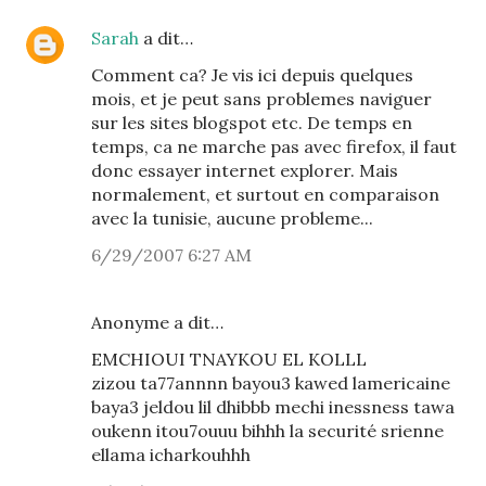
Sarah
a dit…
Comment ca? Je vis ici depuis quelques
mois, et je peut sans problemes naviguer
sur les sites blogspot etc. De temps en
temps, ca ne marche pas avec firefox, il faut
donc essayer internet explorer. Mais
normalement, et surtout en comparaison
avec la tunisie, aucune probleme...
6/29/2007 6:27 AM
Anonyme a dit…
EMCHIOUI TNAYKOU EL KOLLL
zizou ta77annnn bayou3 kawed lamericaine
baya3 jeldou lil dhibbb mechi inessness tawa
oukenn itou7ouuu bihhh la securité srienne
ellama icharkouhhh