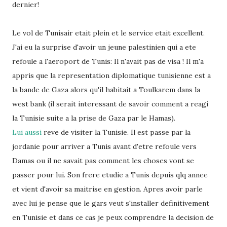
dernier!
Le vol de Tunisair etait plein et le service etait excellent.
J'ai eu la surprise d'avoir un jeune palestinien qui a ete
refoule a l'aeroport de Tunis: Il n'avait pas de visa ! Il m'a
appris que la representation diplomatique tunisienne est a
la bande de Gaza alors qu'il habitait a Toulkarem dans la
west bank (il serait interessant de savoir comment a reagi
la Tunisie suite a la prise de Gaza par le Hamas).
Lui aussi
reve de visiter la Tunisie. Il est passe par la
jordanie pour arriver a Tunis avant d'etre refoule vers
Damas ou il ne savait pas comment les choses vont se
passer pour lui. Son frere etudie a Tunis depuis qlq annee
et vient d'avoir sa maitrise en gestion. Apres avoir parle
avec lui je pense que le gars veut s'installer definitivement
en Tunisie et dans ce cas je peux comprendre la decision de