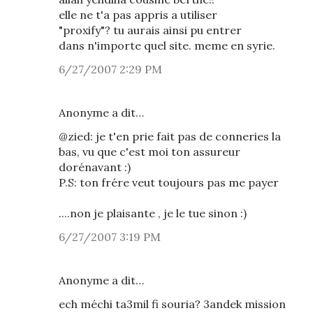
elle ne t'a pas appris a utiliser
"proxify"? tu aurais ainsi pu entrer
dans n'importe quel site. meme en syrie.
6/27/2007 2:29 PM
Anonyme a dit…
@zied: je t'en prie fait pas de conneries la
bas, vu que c'est moi ton assureur
dorénavant :)
P.S: ton frére veut toujours pas me payer
....non je plaisante , je le tue sinon :)
6/27/2007 3:19 PM
Anonyme a dit…
ech méchi ta3mil fi souria? 3andek mission