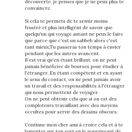
découverte, je penses que je ne peux plus te
convaincre.
Si cela te permets de te sentir moins
frustré et plus intelligent de savoir que
quelqu'un qui voyage autant ne peux le faire
que parce que c'est un sabbeb alors c'est
tant mieux,Tu passeras ton temps à envier
pendant que les autres avancent.
Il est vrai qu'en étant brillant, on ne peut
jamais bénéficier de bourses pour étudier à
l'étranger, En étant compétent et en ayant
le sens du contact, on ne peut jamais avoir
un travail et des responsabilités à l'étranger
qui nous permettent de voyager.
On ne peut obtenir cela que si on est des
comploteurs travaillant avec des moyens
occultes pour servir des dessins obscurs.
Continue mon cher ami à croire cela et à te
lamenter sur ton sort en le nourrissant de