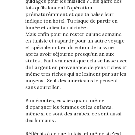
guidages pour les missiles ? Fais gaffe des
fois qu'ils lancent l'opération
prématurémment et que ta balise leur
indique ton hotel. Tu risque de partir en
fumée et adieu ta dulcinée .
Mais enfin pour ne rester qu'une semaine
en tunisie et rapartir pour un autre voyage
et spécialemnt en direction de la syrie
après avoir séjourné presqu'un an aux
states . Faut vraiment que cela se fasse avec
de l'argent en provenance de gens riches et
même très riches qui ne lésinent par sur les
moyens . Seuls les américains le peuvent
sans sourciller .
Bon écoutes, essaies quand même
d'épargner les femmes et les enfants,
même si ce sont des arabes, ce sont aussi
des humains .
Réfléchis à ce que tu fais, et même si c'est