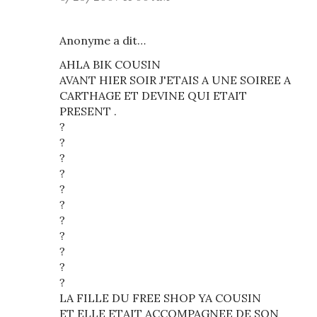
Anonyme a dit…
AHLA BIK COUSIN
AVANT HIER SOIR J'ETAIS A UNE SOIREE A
CARTHAGE ET DEVINE QUI ETAIT
PRESENT .
?
?
?
?
?
?
?
?
?
?
?
LA FILLE DU FREE SHOP YA COUSIN
ET ELLE ETAIT ACCOMPAGNEE DE SON