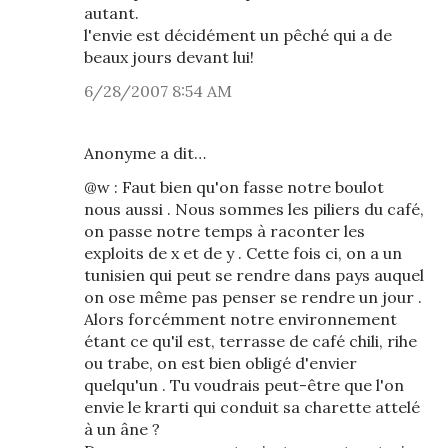
autant.
l'envie est décidément un pêché qui a de
beaux jours devant lui!
6/28/2007 8:54 AM
Anonyme a dit…
@w : Faut bien qu'on fasse notre boulot
nous aussi . Nous sommes les piliers du café,
on passe notre temps à raconter les
exploits de x et de y . Cette fois ci, on a un
tunisien qui peut se rendre dans pays auquel
on ose même pas penser se rendre un jour .
Alors forcémment notre environnement
étant ce qu'il est, terrasse de café chili, rihe
ou trabe, on est bien obligé d'envier
quelqu'un . Tu voudrais peut-être que l'on
envie le krarti qui conduit sa charette attelé
à un âne ?