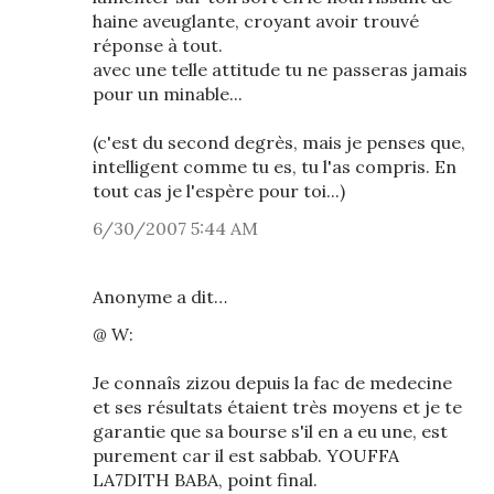
haine aveuglante, croyant avoir trouvé
réponse à tout.
avec une telle attitude tu ne passeras jamais
pour un minable...
(c'est du second degrès, mais je penses que,
intelligent comme tu es, tu l'as compris. En
tout cas je l'espère pour toi...)
6/30/2007 5:44 AM
Anonyme a dit…
@ W:
Je connaîs zizou depuis la fac de medecine
et ses résultats étaient très moyens et je te
garantie que sa bourse s'il en a eu une, est
purement car il est sabbab. YOUFFA
LA7DITH BABA, point final.