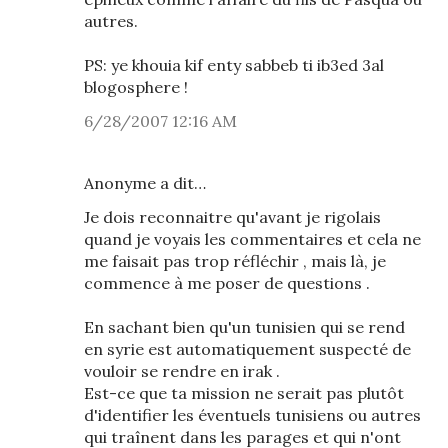
autres.
PS: ye khouia kif enty sabbeb ti ib3ed 3al
blogosphere !
6/28/2007 12:16 AM
Anonyme a dit…
Je dois reconnaitre qu'avant je rigolais
quand je voyais les commentaires et cela ne
me faisait pas trop réfléchir , mais là, je
commence à me poser de questions .
En sachant bien qu'un tunisien qui se rend
en syrie est automatiquement suspecté de
vouloir se rendre en irak .
Est-ce que ta mission ne serait pas plutôt
d'identifier les éventuels tunisiens ou autres
qui traînent dans les parages et qui n'ont