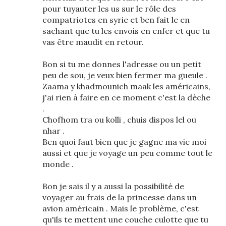
pour tuyauter les us sur le rôle des
compatriotes en syrie et ben fait le en
sachant que tu les envois en enfer et que tu
vas être maudit en retour.
Bon si tu me donnes l'adresse ou un petit
peu de sou, je veux bien fermer ma gueule .
Zaama y khadmounich maak les américains,
j'ai rien à faire en ce moment c'est la dèche
.
Chofhom tra ou kolli , chuis dispos lel ou
nhar .
Ben quoi faut bien que je gagne ma vie moi
aussi et que je voyage un peu comme tout le
monde .
Bon je sais il y a aussi la possibilité de
voyager au frais de la princesse dans un
avion américain . Mais le problème, c'est
qu'ils te mettent une couche culotte que tu