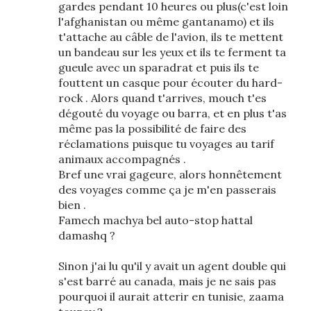
gardes pendant 10 heures ou plus(c'est loin
l'afghanistan ou même gantanamo) et ils
t'attache au câble de l'avion, ils te mettent
un bandeau sur les yeux et ils te ferment ta
gueule avec un sparadrat et puis ils te
fouttent un casque pour écouter du hard-
rock . Alors quand t'arrives, mouch t'es
dégouté du voyage ou barra, et en plus t'as
même pas la possibilité de faire des
réclamations puisque tu voyages au tarif
animaux accompagnés .
Bref une vrai gageure, alors honnêtement
des voyages comme ça je m'en passerais
bien .
Famech machya bel auto-stop hattal
damashq ?
Sinon j'ai lu qu'il y avait un agent double qui
s'est barré au canada, mais je ne sais pas
pourquoi il aurait atterir en tunisie, zaama