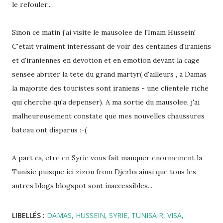
le refouler...
Sinon ce matin j'ai visite le mausolee de l'Imam Hussein!
C'etait vraiment interessant de voir des centaines d'iraniens
et d'iraniennes en devotion et en emotion devant la cage
sensee abriter la tete du grand martyr( d'ailleurs , a Damas
la majorite des touristes sont iraniens - une clientele riche
qui cherche qu'a depenser). A ma sortie du mausolee, j'ai
malheureusement constate que mes nouvelles chaussures
bateau ont disparus :-(
A part ca, etre en Syrie vous fait manquer enormement la
Tunisie puisque ici zizou from Djerba ainsi que tous les
autres blogs blogspot sont inaccessibles...
LIBELLÉS :
DAMAS
HUSSEIN
SYRIE
TUNISAIR
VISA