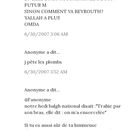
FUTUR M
SINON COMMENT VA BEYROUTH?
YALLAH A PLUS
OMDA
6/30/2007 3:06 AM
Anonyme a dit…
j pête les plombs
6/30/2007 3:52 AM
Anonyme a dit…
@l'anonyme
notre hedi balgh national disait :"Trahie par
son bras, elle dit : on m’a ensorcelée"
Si tu es aussi sûr de ta lumineuse