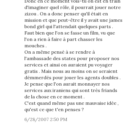
Donc en ce moment vois-tu on est en train
d'imaginer quel rôle, il pourrait jouer notre
zizou . On a donc penser qu'il était en
mission et que peut-être il y avait une james
bond girl qui l'attendait quelques parts .
Faut bien que l'on se fasse un film, vu que
l'on a rien à faire à part chasser les
mouches .
On a même pensé à se rendre à
l'ambassade des states pour proposer nos
services et ainsi on auraient pu voyager
gratis . Mais nous au moins on se seraient
démmerdés pour jouer les agents doubles .
Je pense que l'on aurait monnayer nos
services aux iraniens qui sont très friands
de la chose en ce moment .
C'est quand même pas une mauvaise idée ,
qu'est ce que t'en penses ?
6/28/2007 2:50 PM