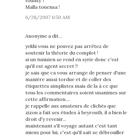
tounsy ?
Malla touensa !
6/28/2007 6:50 AM
Anonyme a dit…
yekhi vous ne pouvez pas arrêtez de
soutenir la théorie du complot !
si un tunisien se rend en syrie donc c'est
qu'il est agent secret !!
je sais que ca vous arrange de penser d'une
manière aussi tordue et de coller des
étiquettes simplistes mais de la à ce que
tous les commentaires soient unanimes sur
cette affirmation....
je rappelle aux amateurs de clichés que
zizou a fait ses études à beyrouth, il a bien le
droit d'y revenir...
maintenant s'il voyage autant c'est tant
mieux pour lui, c'est qu'il sait se débrouiller