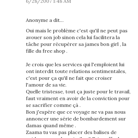
6/28/2007 1:48 AM
Anonyme a dit…
Oui mais le problème c'est qu'il ne peut pas
avouer son job sinon cela lui facilitera la
tâche pour récupérer sa james bon girl , la
fille du free shop .
Je crois que les services qui l'emploient lui
ont interdit toute relations sentimentales,
c'est pour ça qu'il ne fait que croiser
l'amour de sa vie.
Quelle tristesse, tout ça juste pour le travail,
faut vraiment en avoir de la conviction pour
se sacrifier comme çà .
Bon j'espère que ce voyage ne va pas nous
annoncer une série de bombardement sur
damas quand même .
Zaama tu vas pas placer des balises de