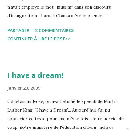
n’avait employé le mot “muslim” dans son discours
d'inauguration... Barack Obama a été le premier.
PARTAGER
2 COMMENTAIRES
CONTINUER À LIRE LE POST>>
I have a dream!
janvier 20, 2009
Qd jétais au lycee, on avait étudié le speech de Martin
Luther King :"I have a Dream"... Aujourd'hui, j'ai pu
apprecier ce texte pour une niéme fois... Je remercie, du
coup, notre ministere de l'éducation d'avoir inclu ce
discours dans le programme d'anglais pour ma