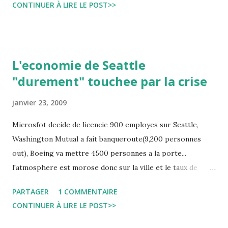
CONTINUER À LIRE LE POST>>
L'economie de Seattle
"durement" touchee par la crise
janvier 23, 2009
Microsfot decide de licencie 900 employes sur Seattle,
Washington Mutual a fait banqueroute(9,200 personnes
out), Boeing va mettre 4500 personnes a la porte...
l'atmosphere est morose donc sur la ville et le taux de
chomage atteint des records... Il a atteint 6.2% ( plus de
PARTAGER
1 COMMENTAIRE
15% en Tunisie).
CONTINUER À LIRE LE POST>>