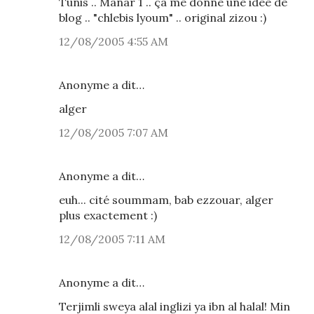
Tunis .. Manar 1 .. ça me donne une idée de
blog .. "chlebis lyoum" .. original zizou :)
12/08/2005 4:55 AM
Anonyme a dit…
alger
12/08/2005 7:07 AM
Anonyme a dit…
euh... cité soummam, bab ezzouar, alger
plus exactement :)
12/08/2005 7:11 AM
Anonyme a dit…
Terjimli sweya alal inglizi ya ibn al halal! Min