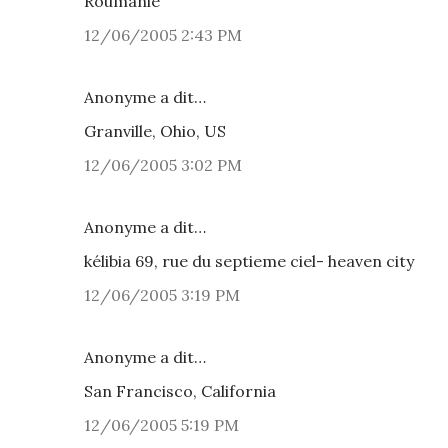
Roumanie
12/06/2005 2:43 PM
Anonyme a dit…
Granville, Ohio, US
12/06/2005 3:02 PM
Anonyme a dit…
kélibia 69, rue du septieme ciel- heaven city
12/06/2005 3:19 PM
Anonyme a dit…
San Francisco, California
12/06/2005 5:19 PM