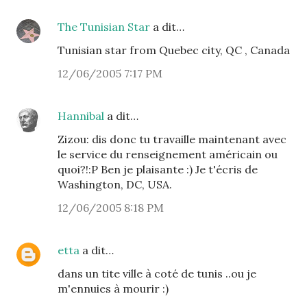
The Tunisian Star
a dit…
Tunisian star from Quebec city, QC , Canada
12/06/2005 7:17 PM
Hannibal
a dit…
Zizou: dis donc tu travaille maintenant avec
le service du renseignement américain ou
quoi?!:P Ben je plaisante :) Je t'écris de
Washington, DC, USA.
12/06/2005 8:18 PM
etta
a dit…
dans un tite ville à coté de tunis ..ou je
m'ennuies à mourir :)