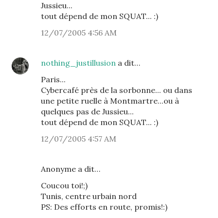
Jussieu...
tout dépend de mon SQUAT... :)
12/07/2005 4:56 AM
nothing_justillusion
a dit…
Paris...
Cybercafé près de la sorbonne... ou dans
une petite ruelle à Montmartre...ou à
quelques pas de Jussieu...
tout dépend de mon SQUAT... :)
12/07/2005 4:57 AM
Anonyme a dit…
Coucou toi!;)
Tunis, centre urbain nord
PS: Des efforts en route, promis!:)