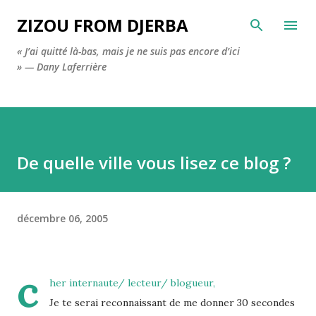
Accéder au contenu principal
ZIZOU FROM DJERBA
« J’ai quitté là-bas, mais je ne suis pas encore d’ici
» — Dany Laferrière
De quelle ville vous lisez ce blog ?
décembre 06, 2005
c
her internaute/ lecteur/ blogueur,
Je te serai reconnaissant de me donner 30 secondes