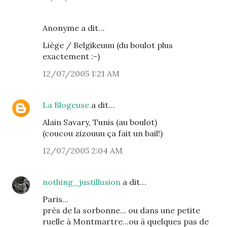
Anonyme a dit…
Liège / Belgikeuuu (du boulot plus
exactement :-)
12/07/2005 1:21 AM
La Blogeuse
a dit…
Alain Savary, Tunis (au boulot)
(coucou zizouuu ça fait un bail!)
12/07/2005 2:04 AM
nothing_justillusion
a dit…
Paris...
près de la sorbonne... ou dans une petite
ruelle à Montmartre...ou à quelques pas de