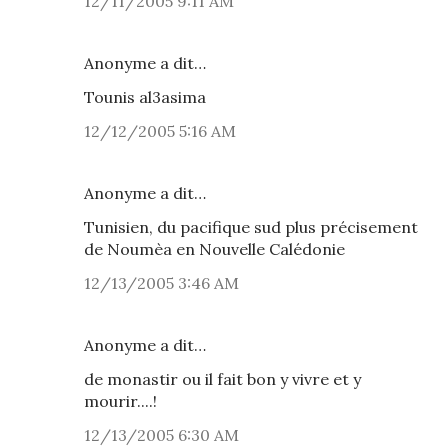
12/11/2005 9:11 AM
Anonyme a dit…
Tounis al3asima
12/12/2005 5:16 AM
Anonyme a dit…
Tunisien, du pacifique sud plus précisement
de Noumèa en Nouvelle Calédonie
12/13/2005 3:46 AM
Anonyme a dit…
de monastir ou il fait bon y vivre et y
mourir....!
12/13/2005 6:30 AM