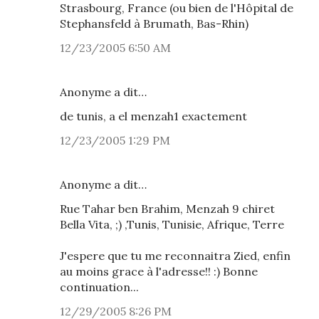
Strasbourg, France (ou bien de l'Hôpital de
Stephansfeld à Brumath, Bas-Rhin)
12/23/2005 6:50 AM
Anonyme a dit…
de tunis, a el menzah1 exactement
12/23/2005 1:29 PM
Anonyme a dit…
Rue Tahar ben Brahim, Menzah 9 chiret
Bella Vita, ;) ,Tunis, Tunisie, Afrique, Terre
J'espere que tu me reconnaitra Zied, enfin
au moins grace à l'adresse!! :) Bonne
continuation...
12/29/2005 8:26 PM