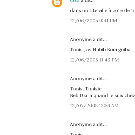
etta
a dit…
dans un tite ville à coté de t
12/06/2005 9:41 PM
Anonyme a dit…
Tunis , av Habib Bourguiba
12/06/2005 11:43 PM
Anonyme a dit…
Tunis, Tunisie.
Beb Dzira quand je suis chez
12/07/2005 12:56 AM
Anonyme a dit…
Tunis