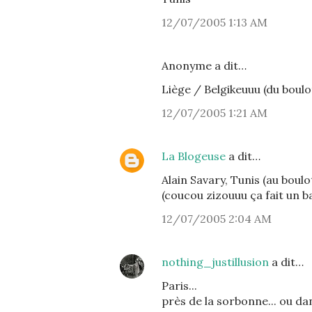
12/07/2005 1:13 AM
Anonyme a dit…
Liège / Belgikeuuu (du boulo
12/07/2005 1:21 AM
La Blogeuse
a dit…
Alain Savary, Tunis (au boulo
(coucou zizouuu ça fait un bai
12/07/2005 2:04 AM
nothing_justillusion
a dit…
Paris...
près de la sorbonne... ou da