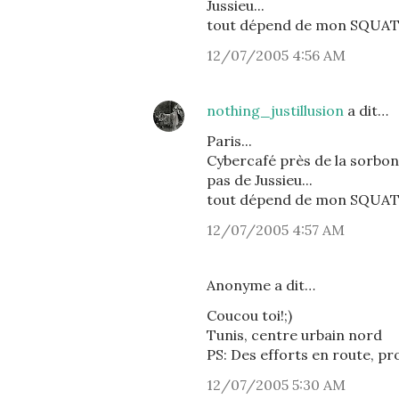
Jussieu...
tout dépend de mon SQUAT..
12/07/2005 4:56 AM
nothing_justillusion
a dit…
Paris...
Cybercafé près de la sorbonn
pas de Jussieu...
tout dépend de mon SQUAT..
12/07/2005 4:57 AM
Anonyme a dit…
Coucou toi!;)
Tunis, centre urbain nord
PS: Des efforts en route, pro
12/07/2005 5:30 AM