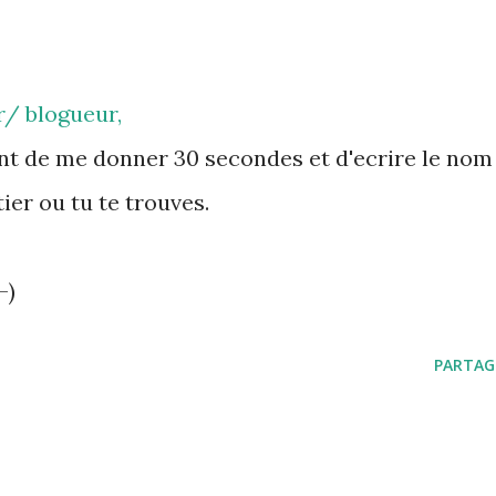
r/ blogueur,
ant de me donner 30 secondes et d'ecrire le nom
ier ou tu te trouves.
-)
PARTAG