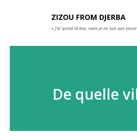
ZIZOU FROM DJERBA
« J’ai quitté là-bas, mais je ne suis pas enco
De quelle vi