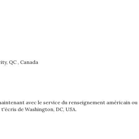
ity, QC , Canada
e maintenant avec le service du renseignement américain ou
Je t'écris de Washington, DC, USA.