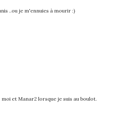
unis ..ou je m'ennuies à mourir :)
 moi et Manar2 lorsque je suis au boulot.