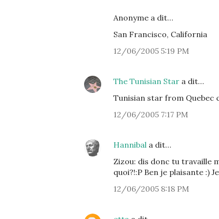
Anonyme a dit…
San Francisco, California
12/06/2005 5:19 PM
The Tunisian Star
a dit…
Tunisian star from Quebec c
12/06/2005 7:17 PM
Hannibal
a dit…
Zizou: dis donc tu travaill
quoi?!:P Ben je plaisante :) 
12/06/2005 8:18 PM