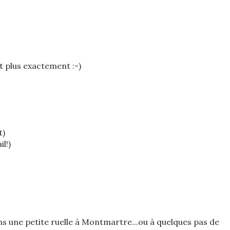
t plus exactement :-)
t)
l!)
ns une petite ruelle à Montmartre...ou à quelques pas de