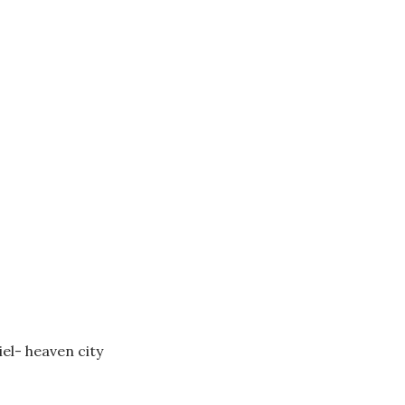
iel- heaven city