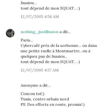
Jussieu...
tout dépend de mon SQUAT... :)
12/07/2005 4:56 AM
nothing_justillusion
a dit…
Paris...
Cybercafé près de la sorbonne... ou dans
une petite ruelle à Montmartre...ou à
quelques pas de Jussieu...
tout dépend de mon SQUAT... :)
12/07/2005 4:57 AM
Anonyme a dit…
Coucou toi!;)
Tunis, centre urbain nord
PS: Des efforts en route, promis!:)