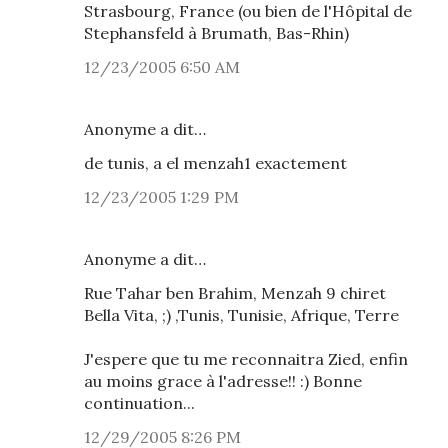
Strasbourg, France (ou bien de l'Hôpital de
Stephansfeld à Brumath, Bas-Rhin)
12/23/2005 6:50 AM
Anonyme a dit…
de tunis, a el menzah1 exactement
12/23/2005 1:29 PM
Anonyme a dit…
Rue Tahar ben Brahim, Menzah 9 chiret
Bella Vita, ;) ,Tunis, Tunisie, Afrique, Terre
J'espere que tu me reconnaitra Zied, enfin
au moins grace à l'adresse!! :) Bonne
continuation...
12/29/2005 8:26 PM