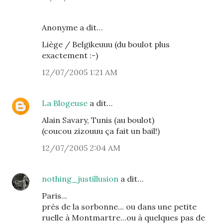
Anonyme a dit…
Liège / Belgikeuuu (du boulot plus
exactement :-)
12/07/2005 1:21 AM
La Blogeuse
a dit…
Alain Savary, Tunis (au boulot)
(coucou zizouuu ça fait un bail!)
12/07/2005 2:04 AM
nothing_justillusion
a dit…
Paris...
près de la sorbonne... ou dans une petite
ruelle à Montmartre...ou à quelques pas de