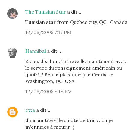
The Tunisian Star
a dit…
Tunisian star from Quebec city, QC , Canada
12/06/2005 7:17 PM
Hannibal
a dit…
Zizou: dis donc tu travaille maintenant avec
le service du renseignement américain ou
quoi?!:P Ben je plaisante :) Je t'écris de
Washington, DC, USA.
12/06/2005 8:18 PM
etta
a dit…
dans un tite ville à coté de tunis ..ou je
m'ennuies à mourir :)