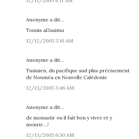
12/11/2005 9:11 AM
Anonyme a dit…
Tounis al3asima
12/12/2005 5:16 AM
Anonyme a dit…
Tunisien, du pacifique sud plus précisement
de Noumèa en Nouvelle Calédonie
12/13/2005 3:46 AM
Anonyme a dit…
de monastir ou il fait bon y vivre et y
mourir....!
12/13/2005 6:30 AM