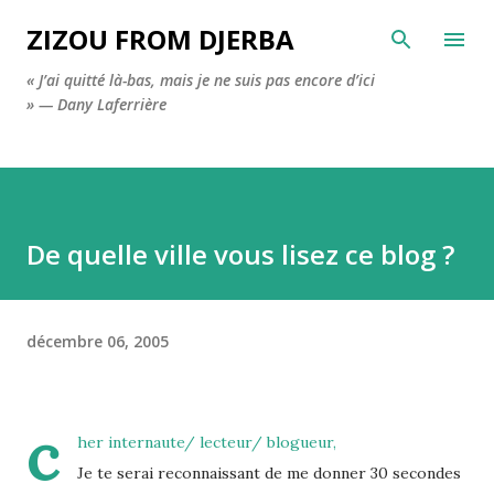
Accéder au contenu principal
ZIZOU FROM DJERBA
« J’ai quitté là-bas, mais je ne suis pas encore d’ici
» — Dany Laferrière
De quelle ville vous lisez ce blog ?
décembre 06, 2005
c
her internaute/ lecteur/ blogueur,
Je te serai reconnaissant de me donner 30 secondes