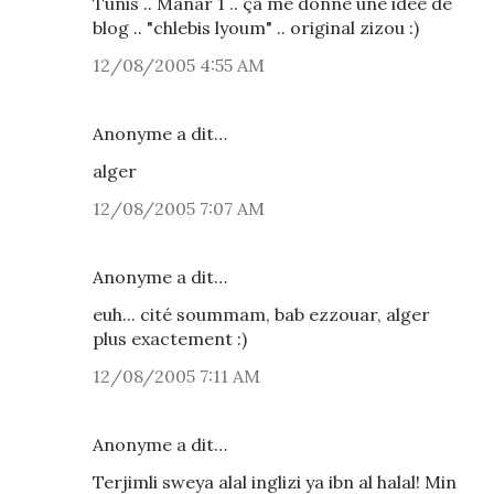
Tunis .. Manar 1 .. ça me donne une idée de
blog .. "chlebis lyoum" .. original zizou :)
12/08/2005 4:55 AM
Anonyme a dit…
alger
12/08/2005 7:07 AM
Anonyme a dit…
euh... cité soummam, bab ezzouar, alger
plus exactement :)
12/08/2005 7:11 AM
Anonyme a dit…
Terjimli sweya alal inglizi ya ibn al halal! Min