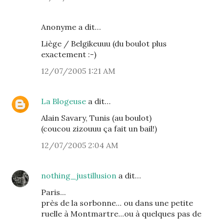
Anonyme a dit…
Liège / Belgikeuuu (du boulot plus
exactement :-)
12/07/2005 1:21 AM
La Blogeuse
a dit…
Alain Savary, Tunis (au boulot)
(coucou zizouuu ça fait un bail!)
12/07/2005 2:04 AM
nothing_justillusion
a dit…
Paris...
près de la sorbonne... ou dans une petite
ruelle à Montmartre...ou à quelques pas de