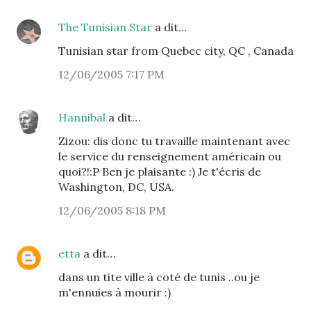
The Tunisian Star
a dit…
Tunisian star from Quebec city, QC , Canada
12/06/2005 7:17 PM
Hannibal
a dit…
Zizou: dis donc tu travaille maintenant avec
le service du renseignement américain ou
quoi?!:P Ben je plaisante :) Je t'écris de
Washington, DC, USA.
12/06/2005 8:18 PM
etta
a dit…
dans un tite ville à coté de tunis ..ou je
m'ennuies à mourir :)