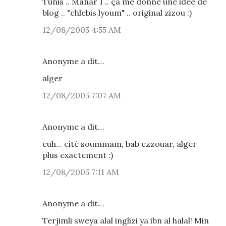
Tunis .. Manar 1 .. ça me donne une idée de
blog .. "chlebis lyoum" .. original zizou :)
12/08/2005 4:55 AM
Anonyme a dit…
alger
12/08/2005 7:07 AM
Anonyme a dit…
euh... cité soummam, bab ezzouar, alger
plus exactement :)
12/08/2005 7:11 AM
Anonyme a dit…
Terjimli sweya alal inglizi ya ibn al halal! Min