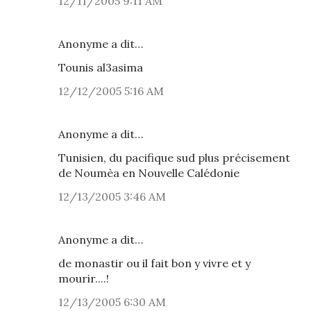
12/11/2005 9:11 AM
Anonyme a dit…
Tounis al3asima
12/12/2005 5:16 AM
Anonyme a dit…
Tunisien, du pacifique sud plus précisement
de Noumèa en Nouvelle Calédonie
12/13/2005 3:46 AM
Anonyme a dit…
de monastir ou il fait bon y vivre et y
mourir....!
12/13/2005 6:30 AM