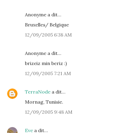
Anonyme a dit…
Bruxelles/ Belgique
12/09/2005 6:38 AM
Anonyme a dit…
brizeiz min beriz :)
12/09/2005 7:21 AM
TerraNode
a dit…
Mornag, Tunisie.
12/09/2005 9:48 AM
Eve
a dit…