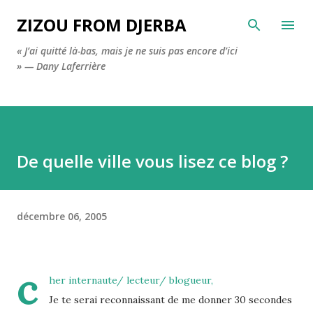
Accéder au contenu principal
ZIZOU FROM DJERBA
« J’ai quitté là-bas, mais je ne suis pas encore d’ici
» — Dany Laferrière
De quelle ville vous lisez ce blog ?
décembre 06, 2005
c
her internaute/ lecteur/ blogueur,
Je te serai reconnaissant de me donner 30 secondes