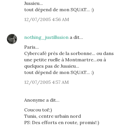
Jussieu...
tout dépend de mon SQUAT... :)
12/07/2005 4:56 AM
nothing_justillusion
a dit…
Paris...
Cybercafé près de la sorbonne... ou dans
une petite ruelle à Montmartre...ou à
quelques pas de Jussieu...
tout dépend de mon SQUAT... :)
12/07/2005 4:57 AM
Anonyme a dit…
Coucou toi!;)
Tunis, centre urbain nord
PS: Des efforts en route, promis!:)