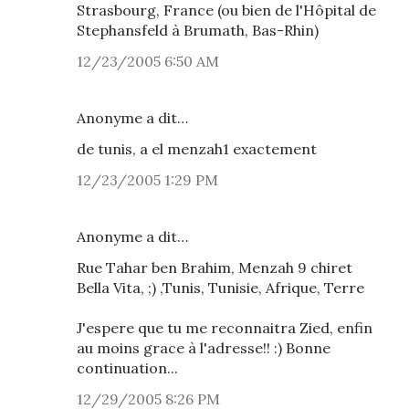
Strasbourg, France (ou bien de l'Hôpital de
Stephansfeld à Brumath, Bas-Rhin)
12/23/2005 6:50 AM
Anonyme a dit…
de tunis, a el menzah1 exactement
12/23/2005 1:29 PM
Anonyme a dit…
Rue Tahar ben Brahim, Menzah 9 chiret
Bella Vita, ;) ,Tunis, Tunisie, Afrique, Terre
J'espere que tu me reconnaitra Zied, enfin
au moins grace à l'adresse!! :) Bonne
continuation...
12/29/2005 8:26 PM