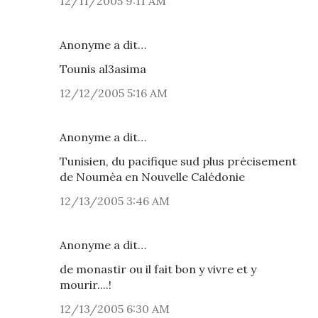
12/11/2005 9:11 AM
Anonyme a dit…
Tounis al3asima
12/12/2005 5:16 AM
Anonyme a dit…
Tunisien, du pacifique sud plus précisement
de Noumèa en Nouvelle Calédonie
12/13/2005 3:46 AM
Anonyme a dit…
de monastir ou il fait bon y vivre et y
mourir....!
12/13/2005 6:30 AM