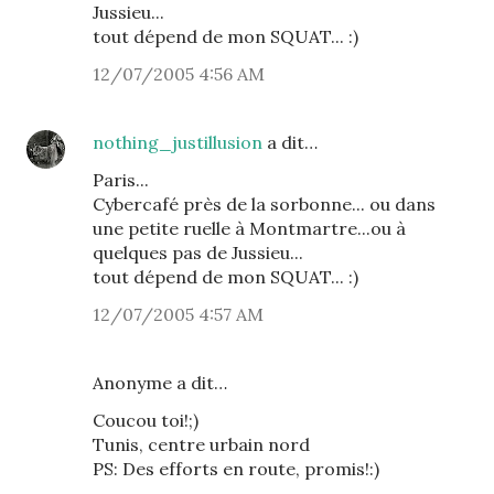
Jussieu...
tout dépend de mon SQUAT... :)
12/07/2005 4:56 AM
nothing_justillusion
a dit…
Paris...
Cybercafé près de la sorbonne... ou dans
une petite ruelle à Montmartre...ou à
quelques pas de Jussieu...
tout dépend de mon SQUAT... :)
12/07/2005 4:57 AM
Anonyme a dit…
Coucou toi!;)
Tunis, centre urbain nord
PS: Des efforts en route, promis!:)