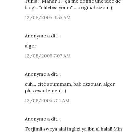
Tunis .. Manar 1 .. ça me donne une idée de
blog .. "chlebis lyoum" .. original zizou :)
12/08/2005 4:55 AM
Anonyme a dit…
alger
12/08/2005 7:07 AM
Anonyme a dit…
euh... cité soummam, bab ezzouar, alger
plus exactement :)
12/08/2005 7:11 AM
Anonyme a dit…
Terjimli sweya alal inglizi ya ibn al halal! Min