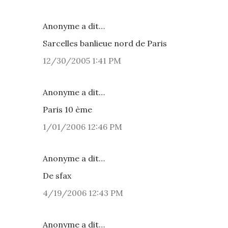
Anonyme a dit…
Sarcelles banlieue nord de Paris
12/30/2005 1:41 PM
Anonyme a dit…
Paris 10 ème
1/01/2006 12:46 PM
Anonyme a dit…
De sfax
4/19/2006 12:43 PM
Anonyme a dit…