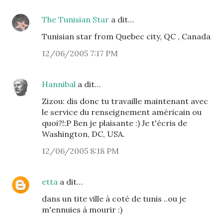
The Tunisian Star
a dit…
Tunisian star from Quebec city, QC , Canada
12/06/2005 7:17 PM
Hannibal
a dit…
Zizou: dis donc tu travaille maintenant avec
le service du renseignement américain ou
quoi?!:P Ben je plaisante :) Je t'écris de
Washington, DC, USA.
12/06/2005 8:18 PM
etta
a dit…
dans un tite ville à coté de tunis ..ou je
m'ennuies à mourir :)