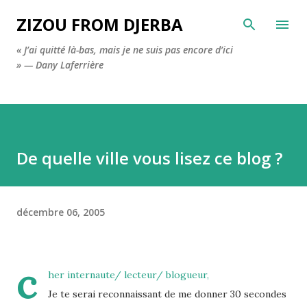
Accéder au contenu principal
ZIZOU FROM DJERBA
« J’ai quitté là-bas, mais je ne suis pas encore d’ici
» — Dany Laferrière
De quelle ville vous lisez ce blog ?
décembre 06, 2005
c
her internaute/ lecteur/ blogueur,
Je te serai reconnaissant de me donner 30 secondes