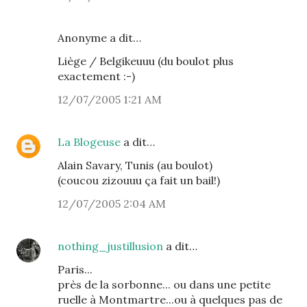
Anonyme a dit…
Liège / Belgikeuuu (du boulot plus
exactement :-)
12/07/2005 1:21 AM
La Blogeuse
a dit…
Alain Savary, Tunis (au boulot)
(coucou zizouuu ça fait un bail!)
12/07/2005 2:04 AM
nothing_justillusion
a dit…
Paris...
près de la sorbonne... ou dans une petite
ruelle à Montmartre...ou à quelques pas de