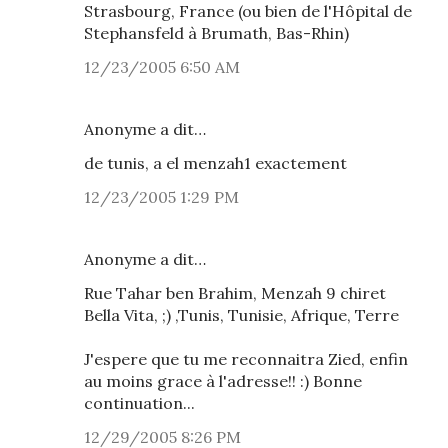
Strasbourg, France (ou bien de l'Hôpital de
Stephansfeld à Brumath, Bas-Rhin)
12/23/2005 6:50 AM
Anonyme a dit…
de tunis, a el menzah1 exactement
12/23/2005 1:29 PM
Anonyme a dit…
Rue Tahar ben Brahim, Menzah 9 chiret
Bella Vita, ;) ,Tunis, Tunisie, Afrique, Terre
J'espere que tu me reconnaitra Zied, enfin
au moins grace à l'adresse!! :) Bonne
continuation...
12/29/2005 8:26 PM