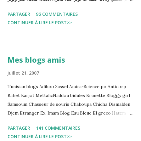
سلبا على الأحكام فنادرا ما يحكم الموقوف بالبراءة او بمدة اقصر من
PARTAGER
96 COMMENTAIRES
التي قضاها تحفظيا . هذه الممارسات تسبب كوارث اجتماعية واقتصادية
CONTINUER À LIRE LE POST>>
و تجعل المواطن يحقد على المنظومة القضائية و يحس بالظلم و القهر
Pour s'approfondir dans le sujet: Lire L'etude du Labo
démocratique intitulée : "Arrestation, garde à vue, et
détention préventive: Analyse du cadre juridique tunisien au
Mes blogs amis
regard des Lignes directrices Luanda"
juillet 21, 2007
Tunisian blogs Adiboo 3assel Amira-Science po Anticorp
Bahet Barjot MettalicNaddou bidules Brunette Bloggy girl
Samsoum Chasseur de souris Chakoupa Chicha Dismalden
Djem Etranger Ex-Imam Blog Eau Bleue El greco Hatem
jojo ben jojo Jean Ken Kahloucha Diary Khanouf K-Max
PARTAGER
141 COMMENTAIRES
Leila fi amarikia Little Sarah American girl Massir mots a
CONTINUER À LIRE LE POST>>
dire Mouch ex Mazzika Tun...