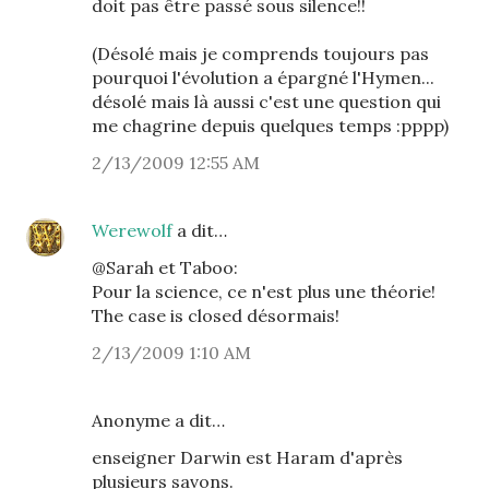
doit pas être passé sous silence!!
(Désolé mais je comprends toujours pas
pourquoi l'évolution a épargné l'Hymen...
désolé mais là aussi c'est une question qui
me chagrine depuis quelques temps :pppp)
2/13/2009 12:55 AM
Werewolf
a dit…
@Sarah et Taboo:
Pour la science, ce n'est plus une théorie!
The case is closed désormais!
2/13/2009 1:10 AM
Anonyme a dit…
enseigner Darwin est Haram d'après
plusieurs savons.