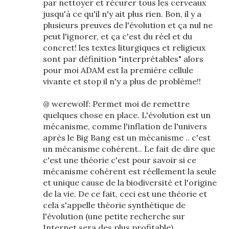
par nettoyer et récurer tous les cerveaux
jusqu'à ce qu'il n'y ait plus rien. Bon, il y a
plusieurs preuves de l'évolution et ça nul ne
peut l'ignorer, et ça c'est du réel et du
concret! les textes liturgiques et religieux
sont par définition "interprétables" alors
pour moi ADAM est la première cellule
vivante et stop il n'y a plus de problème!!
@ werewolf: Permet moi de remettre
quelques chose en place. L'évolution est un
mécanisme, comme l'inflation de l'univers
après le Big Bang est un mécanisme .. c'est
un mécanisme cohérent.. Le fait de dire que
c'est une théorie c'est pour savoir si ce
mécanisme cohérent est réellement la seule
et unique cause de la biodiversité et l'origine
de la vie. De ce fait, ceci est une théorie et
cela s'appelle théorie synthétique de
l'évolution (une petite recherche sur
Internet sera des plus profitable)