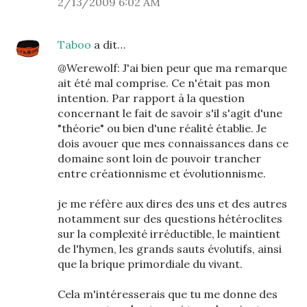
2/13/2009 6:02 AM
Taboo
a dit…
@Werewolf: J'ai bien peur que ma remarque
ait été mal comprise. Ce n'était pas mon
intention. Par rapport à la question
concernant le fait de savoir s'il s'agit d'une
"théorie" ou bien d'une réalité établie. Je
dois avouer que mes connaissances dans ce
domaine sont loin de pouvoir trancher
entre créationnisme et évolutionnisme.
je me réfère aux dires des uns et des autres
notamment sur des questions hétéroclites
sur la complexité irréductible, le maintient
de l'hymen, les grands sauts évolutifs, ainsi
que la brique primordiale du vivant.
Cela m'intéresserais que tu me donne des