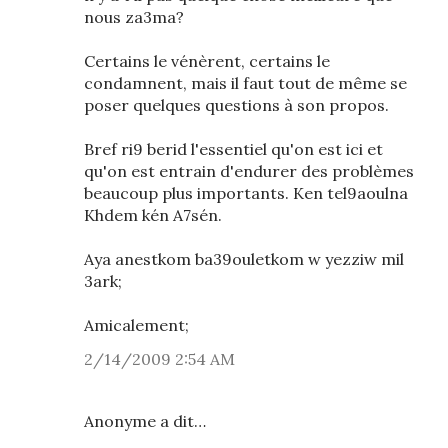
nous za3ma?
Certains le vénèrent, certains le
condamnent, mais il faut tout de même se
poser quelques questions à son propos.
Bref ri9 berid l'essentiel qu'on est ici et
qu'on est entrain d'endurer des problèmes
beaucoup plus importants. Ken tel9aoulna
Khdem kén A7sén.
Aya anestkom ba39ouletkom w yezziw mil
3ark;
Amicalement;
2/14/2009 2:54 AM
Anonyme a dit…