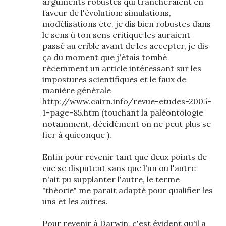
arguments robustes qui trancheraient en
faveur de l'évolution: simulations,
modélisations etc. je dis bien robustes dans
le sens ù ton sens critique les auraient
passé au crible avant de les accepter, je dis
ça du moment que j'étais tombé
récemment un article intéressant sur les
impostures scientifiques et le faux de
manière générale
http://www.cairn.info/revue-etudes-2005-
1-page-85.htm (touchant la paléontologie
notamment, décidément on ne peut plus se
fier à quiconque ).
Enfin pour revenir tant que deux points de
vue se disputent sans que l'un ou l'autre
n'ait pu supplanter l'autre, le terme
"théorie" me parait adapté pour qualifier les
uns et les autres.
Pour revenir à Darwin, c'est évident qu'il a