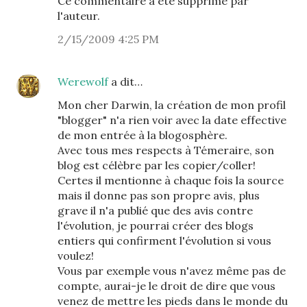
Ce commentaire a été supprimé par
l'auteur.
2/15/2009 4:25 PM
Werewolf
a dit…
Mon cher Darwin, la création de mon profil
"blogger" n'a rien voir avec la date effective
de mon entrée à la blogosphère.
Avec tous mes respects à Témeraire, son
blog est célèbre par les copier/coller!
Certes il mentionne à chaque fois la source
mais il donne pas son propre avis, plus
grave il n'a publié que des avis contre
l'évolution, je pourrai créer des blogs
entiers qui confirment l'évolution si vous
voulez!
Vous par exemple vous n'avez même pas de
compte, aurai-je le droit de dire que vous
venez de mettre les pieds dans le monde du