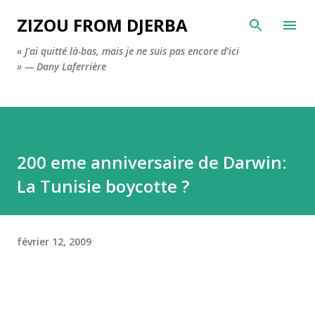
Accéder au contenu principal
ZIZOU FROM DJERBA
« J’ai quitté là-bas, mais je ne suis pas encore d’ici
» — Dany Laferrière
200 eme anniversaire de Darwin:
La Tunisie boycotte ?
février 12, 2009