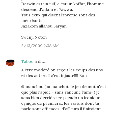
Darwin est un juif, c'est un koffar, l'homme
descend d'adam et 7awwa.
Tous ceux qui disent l'inverse sont des
mécréants.
Jazakom allahou 5aryan !
5wenji Nèten
2/13/2009 2:38 AM
Taboo
a dit…
A être modéré on reçoit les coups des uns
et des autres !! c'est injuste!!!! Bon
@ manchou (ou manchot, le jeu de mot n'est
que plus rapide - sans rancune l'ami- ) je
sens bien derrière ce pseudo un ironique
cynique de première.. les savons dont tu
parle sont efficaces! d'ailleurs il finiraient