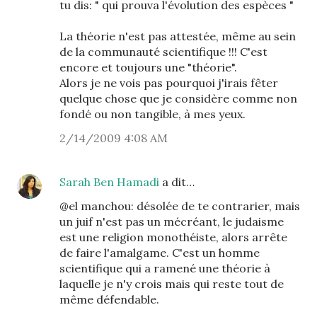
tu dis: " qui prouva l'évolution des espèces "
La théorie n'est pas attestée, même au sein
de la communauté scientifique !!! C'est
encore et toujours une "théorie".
Alors je ne vois pas pourquoi j'irais fêter
quelque chose que je considère comme non
fondé ou non tangible, à mes yeux.
2/14/2009 4:08 AM
Sarah Ben Hamadi
a dit…
@el manchou: désolée de te contrarier, mais
un juif n'est pas un mécréant, le judaisme
est une religion monothéiste, alors arrête
de faire l'amalgame. C'est un homme
scientifique qui a ramené une théorie à
laquelle je n'y crois mais qui reste tout de
même défendable.