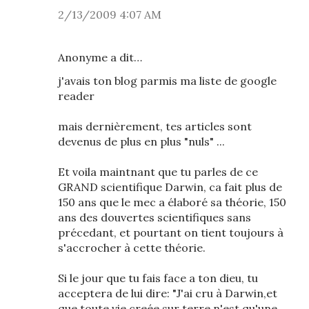
2/13/2009 4:07 AM
Anonyme a dit…
j'avais ton blog parmis ma liste de google
reader
mais dernièrement, tes articles sont
devenus de plus en plus "nuls" ...
Et voila maintnant que tu parles de ce
GRAND scientifique Darwin, ca fait plus de
150 ans que le mec a élaboré sa théorie, 150
ans des douvertes scientifiques sans
précedant, et pourtant on tient toujours à
s'accrocher à cette théorie.
Si le jour que tu fais face a ton dieu, tu
acceptera de lui dire: "J'ai cru à Darwin,et
que toute vie creée sur terre n'est qu'une