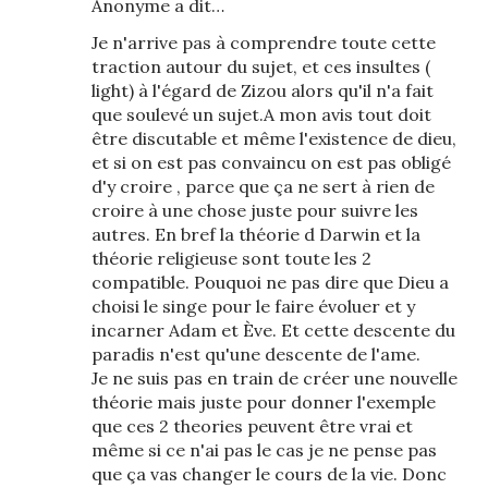
Anonyme a dit…
Je n'arrive pas à comprendre toute cette
traction autour du sujet, et ces insultes (
light) à l'égard de Zizou alors qu'il n'a fait
que soulevé un sujet.A mon avis tout doit
être discutable et même l'existence de dieu,
et si on est pas convaincu on est pas obligé
d'y croire , parce que ça ne sert à rien de
croire à une chose juste pour suivre les
autres. En bref la théorie d Darwin et la
théorie religieuse sont toute les 2
compatible. Pouquoi ne pas dire que Dieu a
choisi le singe pour le faire évoluer et y
incarner Adam et Ève. Et cette descente du
paradis n'est qu'une descente de l'ame.
Je ne suis pas en train de créer une nouvelle
théorie mais juste pour donner l'exemple
que ces 2 theories peuvent être vrai et
même si ce n'ai pas le cas je ne pense pas
que ça vas changer le cours de la vie. Donc