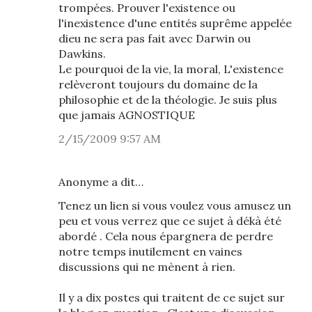
trompées. Prouver l'existence ou
l'inexistence d'une entités suprême appelée
dieu ne sera pas fait avec Darwin ou
Dawkins.
Le pourquoi de la vie, la moral, L'existence
relèveront toujours du domaine de la
philosophie et de la théologie. Je suis plus
que jamais AGNOSTIQUE
2/15/2009 9:57 AM
Anonyme a dit…
Tenez un lien si vous voulez vous amusez un
peu et vous verrez que ce sujet à dékà été
abordé . Cela nous épargnera de perdre
notre temps inutilement en vaines
discussions qui ne mènent à rien.
Il y a dix postes qui traitent de ce sujet sur