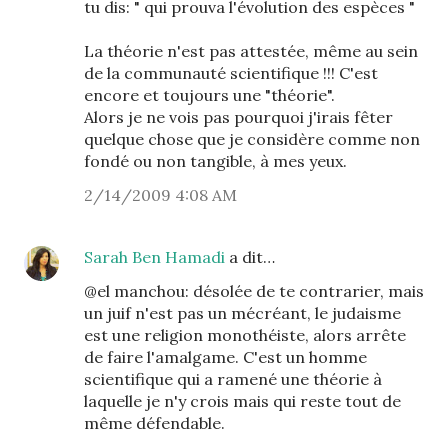
tu dis: " qui prouva l'évolution des espèces "
La théorie n'est pas attestée, même au sein
de la communauté scientifique !!! C'est
encore et toujours une "théorie".
Alors je ne vois pas pourquoi j'irais fêter
quelque chose que je considère comme non
fondé ou non tangible, à mes yeux.
2/14/2009 4:08 AM
Sarah Ben Hamadi
a dit…
@el manchou: désolée de te contrarier, mais
un juif n'est pas un mécréant, le judaisme
est une religion monothéiste, alors arrête
de faire l'amalgame. C'est un homme
scientifique qui a ramené une théorie à
laquelle je n'y crois mais qui reste tout de
même défendable.