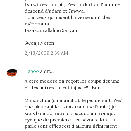
Darwin est un juif, c'est un koffar, l'homme
descend d'adam et 7awwa.
Tous ceux qui disent l'inverse sont des
mécréants.
Jazakom allahou 5aryan !
5wenji Nèten
2/13/2009 2:38 AM
Taboo
a dit…
A être modéré on reçoit les coups des uns
et des autres !! c'est injuste!!!! Bon
@ manchou (ou manchot, le jeu de mot n'est
que plus rapide - sans rancune l'ami- ) je
sens bien derrière ce pseudo un ironique
cynique de première.. les savons dont tu
parle sont efficaces! d'ailleurs il finiraient