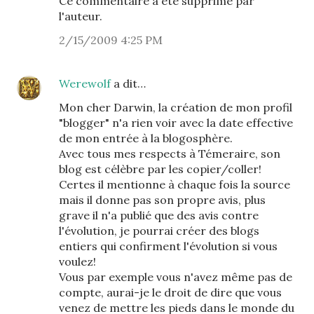
Ce commentaire a été supprimé par
l'auteur.
2/15/2009 4:25 PM
Werewolf
a dit…
Mon cher Darwin, la création de mon profil
"blogger" n'a rien voir avec la date effective
de mon entrée à la blogosphère.
Avec tous mes respects à Témeraire, son
blog est célèbre par les copier/coller!
Certes il mentionne à chaque fois la source
mais il donne pas son propre avis, plus
grave il n'a publié que des avis contre
l'évolution, je pourrai créer des blogs
entiers qui confirment l'évolution si vous
voulez!
Vous par exemple vous n'avez même pas de
compte, aurai-je le droit de dire que vous
venez de mettre les pieds dans le monde du