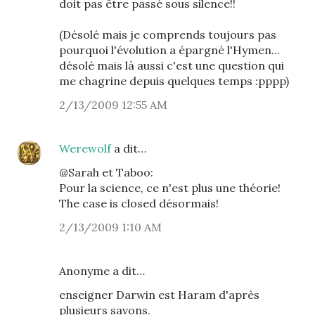
doit pas être passé sous silence!!
(Désolé mais je comprends toujours pas
pourquoi l'évolution a épargné l'Hymen...
désolé mais là aussi c'est une question qui
me chagrine depuis quelques temps :pppp)
2/13/2009 12:55 AM
Werewolf
a dit…
@Sarah et Taboo:
Pour la science, ce n'est plus une théorie!
The case is closed désormais!
2/13/2009 1:10 AM
Anonyme a dit…
enseigner Darwin est Haram d'après
plusieurs savons.