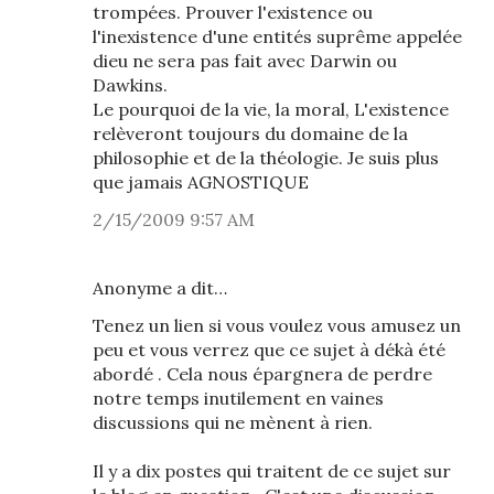
trompées. Prouver l'existence ou
l'inexistence d'une entités suprême appelée
dieu ne sera pas fait avec Darwin ou
Dawkins.
Le pourquoi de la vie, la moral, L'existence
relèveront toujours du domaine de la
philosophie et de la théologie. Je suis plus
que jamais AGNOSTIQUE
2/15/2009 9:57 AM
Anonyme a dit…
Tenez un lien si vous voulez vous amusez un
peu et vous verrez que ce sujet à dékà été
abordé . Cela nous épargnera de perdre
notre temps inutilement en vaines
discussions qui ne mènent à rien.
Il y a dix postes qui traitent de ce sujet sur