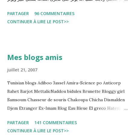
سلبا على الأحكام فنادرا ما يحكم الموقوف بالبراءة او بمدة اقصر من
PARTAGER
96 COMMENTAIRES
التي قضاها تحفظيا . هذه الممارسات تسبب كوارث اجتماعية واقتصادية
CONTINUER À LIRE LE POST>>
و تجعل المواطن يحقد على المنظومة القضائية و يحس بالظلم و القهر
Pour s'approfondir dans le sujet: Lire L'etude du Labo
démocratique intitulée : "Arrestation, garde à vue, et
détention préventive: Analyse du cadre juridique tunisien au
Mes blogs amis
regard des Lignes directrices Luanda"
juillet 21, 2007
Tunisian blogs Adiboo 3assel Amira-Science po Anticorp
Bahet Barjot MettalicNaddou bidules Brunette Bloggy girl
Samsoum Chasseur de souris Chakoupa Chicha Dismalden
Djem Etranger Ex-Imam Blog Eau Bleue El greco Hatem
jojo ben jojo Jean Ken Kahloucha Diary Khanouf K-Max
PARTAGER
141 COMMENTAIRES
Leila fi amarikia Little Sarah American girl Massir mots a
CONTINUER À LIRE LE POST>>
dire Mouch ex Mazzika Tun...