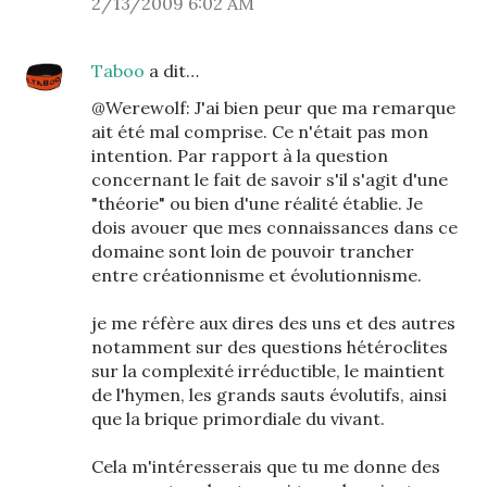
2/13/2009 6:02 AM
Taboo
a dit…
@Werewolf: J'ai bien peur que ma remarque
ait été mal comprise. Ce n'était pas mon
intention. Par rapport à la question
concernant le fait de savoir s'il s'agit d'une
"théorie" ou bien d'une réalité établie. Je
dois avouer que mes connaissances dans ce
domaine sont loin de pouvoir trancher
entre créationnisme et évolutionnisme.
je me réfère aux dires des uns et des autres
notamment sur des questions hétéroclites
sur la complexité irréductible, le maintient
de l'hymen, les grands sauts évolutifs, ainsi
que la brique primordiale du vivant.
Cela m'intéresserais que tu me donne des