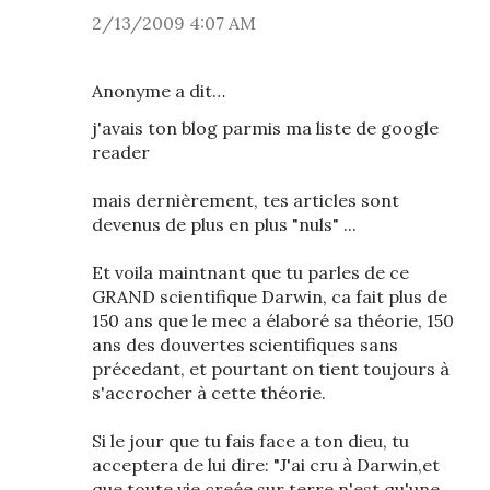
2/13/2009 4:07 AM
Anonyme a dit…
j'avais ton blog parmis ma liste de google
reader
mais dernièrement, tes articles sont
devenus de plus en plus "nuls" ...
Et voila maintnant que tu parles de ce
GRAND scientifique Darwin, ca fait plus de
150 ans que le mec a élaboré sa théorie, 150
ans des douvertes scientifiques sans
précedant, et pourtant on tient toujours à
s'accrocher à cette théorie.
Si le jour que tu fais face a ton dieu, tu
acceptera de lui dire: "J'ai cru à Darwin,et
que toute vie creée sur terre n'est qu'une