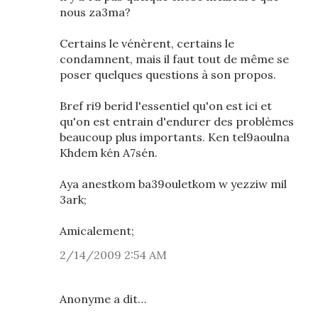
nous za3ma?
Certains le vénèrent, certains le
condamnent, mais il faut tout de même se
poser quelques questions à son propos.
Bref ri9 berid l'essentiel qu'on est ici et
qu'on est entrain d'endurer des problèmes
beaucoup plus importants. Ken tel9aoulna
Khdem kén A7sén.
Aya anestkom ba39ouletkom w yezziw mil
3ark;
Amicalement;
2/14/2009 2:54 AM
Anonyme a dit…