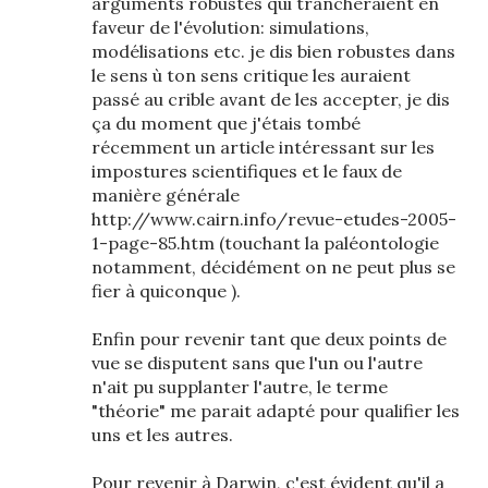
arguments robustes qui trancheraient en
faveur de l'évolution: simulations,
modélisations etc. je dis bien robustes dans
le sens ù ton sens critique les auraient
passé au crible avant de les accepter, je dis
ça du moment que j'étais tombé
récemment un article intéressant sur les
impostures scientifiques et le faux de
manière générale
http://www.cairn.info/revue-etudes-2005-
1-page-85.htm (touchant la paléontologie
notamment, décidément on ne peut plus se
fier à quiconque ).
Enfin pour revenir tant que deux points de
vue se disputent sans que l'un ou l'autre
n'ait pu supplanter l'autre, le terme
"théorie" me parait adapté pour qualifier les
uns et les autres.
Pour revenir à Darwin, c'est évident qu'il a