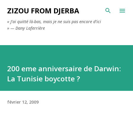
Accéder au contenu principal
ZIZOU FROM DJERBA
« J’ai quitté là-bas, mais je ne suis pas encore d’ici
» — Dany Laferrière
200 eme anniversaire de Darwin:
La Tunisie boycotte ?
février 12, 2009