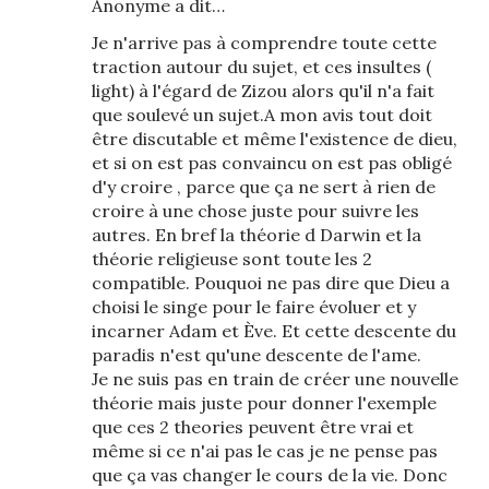
Anonyme a dit…
Je n'arrive pas à comprendre toute cette
traction autour du sujet, et ces insultes (
light) à l'égard de Zizou alors qu'il n'a fait
que soulevé un sujet.A mon avis tout doit
être discutable et même l'existence de dieu,
et si on est pas convaincu on est pas obligé
d'y croire , parce que ça ne sert à rien de
croire à une chose juste pour suivre les
autres. En bref la théorie d Darwin et la
théorie religieuse sont toute les 2
compatible. Pouquoi ne pas dire que Dieu a
choisi le singe pour le faire évoluer et y
incarner Adam et Ève. Et cette descente du
paradis n'est qu'une descente de l'ame.
Je ne suis pas en train de créer une nouvelle
théorie mais juste pour donner l'exemple
que ces 2 theories peuvent être vrai et
même si ce n'ai pas le cas je ne pense pas
que ça vas changer le cours de la vie. Donc