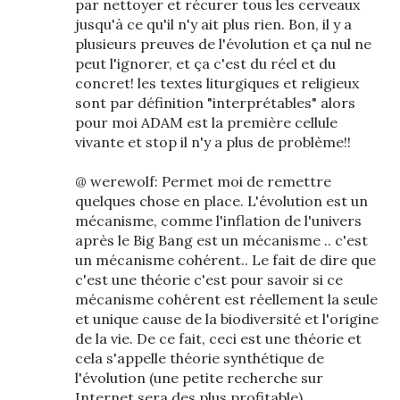
par nettoyer et récurer tous les cerveaux
jusqu'à ce qu'il n'y ait plus rien. Bon, il y a
plusieurs preuves de l'évolution et ça nul ne
peut l'ignorer, et ça c'est du réel et du
concret! les textes liturgiques et religieux
sont par définition "interprétables" alors
pour moi ADAM est la première cellule
vivante et stop il n'y a plus de problème!!
@ werewolf: Permet moi de remettre
quelques chose en place. L'évolution est un
mécanisme, comme l'inflation de l'univers
après le Big Bang est un mécanisme .. c'est
un mécanisme cohérent.. Le fait de dire que
c'est une théorie c'est pour savoir si ce
mécanisme cohérent est réellement la seule
et unique cause de la biodiversité et l'origine
de la vie. De ce fait, ceci est une théorie et
cela s'appelle théorie synthétique de
l'évolution (une petite recherche sur
Internet sera des plus profitable)