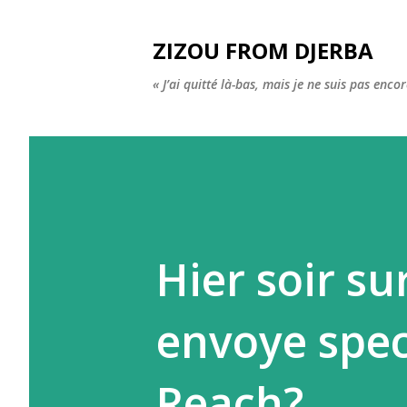
ZIZOU FROM DJERBA
« J’ai quitté là-bas, mais je ne suis pas enco
Hier soir su
envoye speci
Reach?