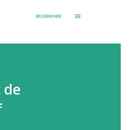
RECHERCHER
t de
f