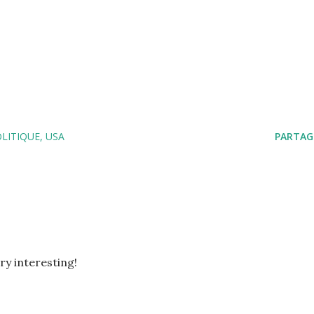
LITIQUE
USA
PARTAG
ry interesting!