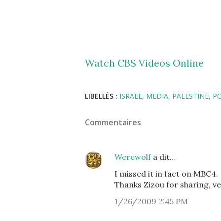
Watch CBS Videos Online
LIBELLÉS :
ISRAEL
MEDIA
PALESTINE
PO
Commentaires
Werewolf
a dit…
I missed it in fact on MBC4.
Thanks Zizou for sharing, ve
1/26/2009 2:45 PM