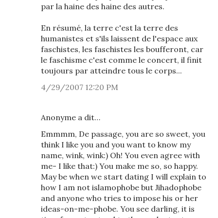
par la haine des haine des autres.
En résumé, la terre c'est la terre des
humanistes et s'ils laissent de l'espace aux
faschistes, les faschistes les boufferont, car
le faschisme c'est comme le concert, il finit
toujours par atteindre tous le corps...
4/29/2007 12:20 PM
Anonyme a dit…
Emmmm, De passage, you are so sweet, you
think I like you and you want to know my
name, wink, wink:) Oh! You even agree with
me- I like that:) You make me so, so happy.
May be when we start dating I will explain to
how I am not islamophobe but Jihadophobe
and anyone who tries to impose his or her
ideas-on-me-phobe. You see darling, it is