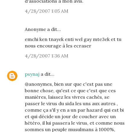
d'associations a mon avis.
4/28/2007 1:05 AM
Anonyme a dit…
emchi ken tnayek enti wel gay mte3ek et tu
nous encourage à les ecraser
4/28/2007 1:36 AM
psynaj
a dit…
@anonymes, bien sur que c'est pas une
bonne chose, qu'est ce que c'est que ces
manières, laissez les vivres cachés, se
passer le virus du sida les uns aux autres ,
comme ça s'il y en a un par hazard qui est bi
et qui décide un jour de coucher avec un
hétéro, il lui passera le virus, et comme nous
sommes un peuple musulmans à 1000%,