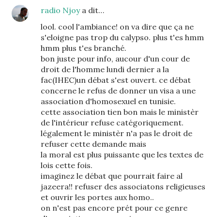
radio Njoy
a dit…
lool. cool l'ambiance! on va dire que ça ne
s'eloigne pas trop du calypso. plus t'es hmm
hmm plus t'es branché.
bon juste pour info, aucour d'un cour de
droit de l'homme lundi dernier a la
fac(IHEC)un débat s'est ouvert. ce débat
concerne le refus de donner un visa a une
association d'homosexuel en tunisie.
cette association tien bon mais le ministèr
de l'intérieur refuse catégoriquement.
légalement le ministèr n'a pas le droit de
refuser cette demande mais
la moral est plus puissante que les textes de
lois cette fois.
imaginez le débat que pourrait faire al
jazeera!! refuser des associatons religieuses
et ouvrir les portes aux homo..
on n'est pas encore prét pour ce genre