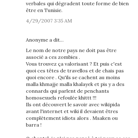
verbales qui dégradent toute forme de bien
être en Tunisie.
4/29/2007 3:35 AM
Anonyme a dit…
Le nom de notre pays ne doit pas être
associé a ces zombies .
Vous trouvez ça valorisant ? Et puis c'est
quoi ces têtes de travellos et de chais pas
quoi encore . Qu'ils se cachent au moins
malla khmajje malla khalayek et pis y a des
connards qui parlent de penchants
homosexuels refoulée khittt !!!
Ils ont découvert le savoir avec wikipida
avant l'internet et wiki il devaient êtres
complètement idiots alors . Msaken ou
barra !