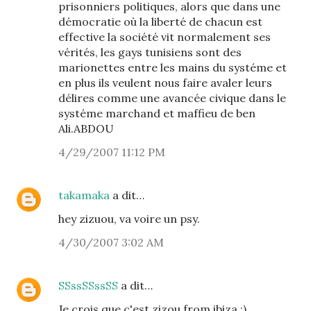
prisonniers politiques, alors que dans une
démocratie où la liberté de chacun est
effective la société vit normalement ses
vérités, les gays tunisiens sont des
marionettes entre les mains du systéme et
en plus ils veulent nous faire avaler leurs
délires comme une avancée civique dans le
systéme marchand et maffieu de ben
Ali.ABDOU
4/29/2007 11:12 PM
takamaka
a dit…
hey zizuou, va voire un psy.
4/30/2007 3:02 AM
SSssSSssSS
a dit…
Je crois que c'est zizou from ibiza :)