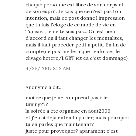
chaque personne est libre de son corps et
de son esprit. Je sais que ce n'est pas ton
intention, mais ce post donne l'impression
que tu fais l'eloge de ce mode de vie en
Tunisie... je ne te suis pas... On est bien
d'accord qu'il faut changer les mentalites,
mais il faut proceder petit a petit. En fin de
compte,ce post ne fera que renforcer le
clivage hetero/LGBT (et ca c'est dommage).
4/28/2007 8:12 AM
Anonyme a dit…
moi ce que je ne comprend pas c le
timing???
la soirée a ete organise en aout2006
et j'en ai deja entendu parler; mais pourquoi
tu en parles que maintenant?
juste pour provoquer? aparament c'est