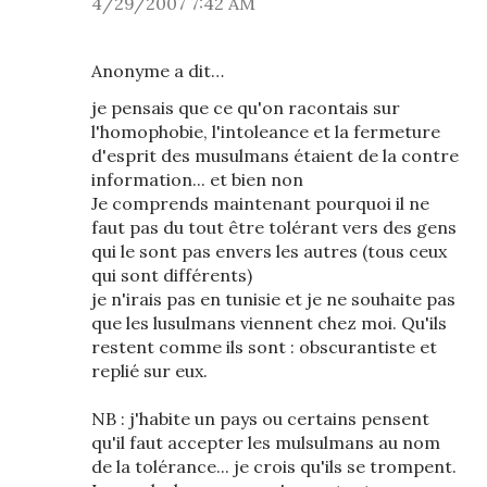
4/29/2007 7:42 AM
Anonyme a dit…
je pensais que ce qu'on racontais sur
l'homophobie, l'intoleance et la fermeture
d'esprit des musulmans étaient de la contre
information... et bien non
Je comprends maintenant pourquoi il ne
faut pas du tout être tolérant vers des gens
qui le sont pas envers les autres (tous ceux
qui sont différents)
je n'irais pas en tunisie et je ne souhaite pas
que les lusulmans viennent chez moi. Qu'ils
restent comme ils sont : obscurantiste et
replié sur eux.
NB : j'habite un pays ou certains pensent
qu'il faut accepter les mulsulmans au nom
de la tolérance... je crois qu'ils se trompent.