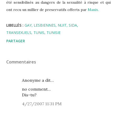
été sensibilisés au dangers de la sexualité à risque et qui
ont recu un millier de preservatifs offerts par
Manix.
LIBELLÉS :
GAY
LESBIENNES
NUIT
SIDA
TRANSEXUELS
TUNIS
TUNISIE
PARTAGER
Commentaires
Anonyme a dit…
no comment...
Dis-tu?
4/27/2007 11:31 PM