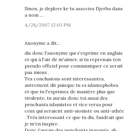
Sinon, je deplore ke tu associes Djerba dans
a nom ...
4/28/2007 12:03 PM
Anonyme a dit…
dis donc l'anonyme qui s'exprime en anglais
et qui à l'air de m'aimer, si tu reprenais ton
pseudo officiel pour communiquer ce serait
pas mieux .
Tes conclusions sont interessantes,
autrement dit puisque tu es islamophobes
et que tu l'exprimes de manière plus que
virulente, tu aurais donc toi aussi des
penchants islamistes et vice versa pour
ceux qui seraient anti-sioniste ou anti-athée
. Très interessant ce que tu dis, faudrait que
je m'en inspire .
Donc j'aurais des penchants inavoués, ah