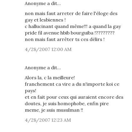
Anonyme a dit…
non mais faut arreter de faire l'éloge des
gay et lesbiennes !
c hallucinant quand même!!! a quand la gay
pride fil avenue hbib bourguiba !????????
non mais faut arrêter ts ces délirs !
4/28/2007 12:00 AM
Anonyme a dit…
Alors la, c la meilleure!
franchement ca vire a du n'importe koi ce
pays!
et en fait pour ceux qui auraient encore des
doutes, je suis homophobe, enfin pire
meme, je suis musulman !!
4/28/2007 12:23 AM