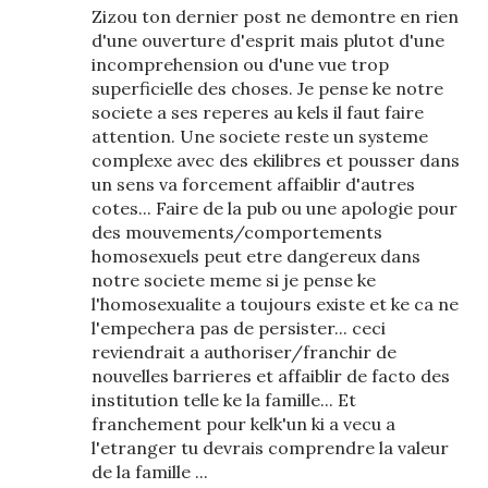
Zizou ton dernier post ne demontre en rien
d'une ouverture d'esprit mais plutot d'une
incomprehension ou d'une vue trop
superficielle des choses. Je pense ke notre
societe a ses reperes au kels il faut faire
attention. Une societe reste un systeme
complexe avec des ekilibres et pousser dans
un sens va forcement affaiblir d'autres
cotes... Faire de la pub ou une apologie pour
des mouvements/comportements
homosexuels peut etre dangereux dans
notre societe meme si je pense ke
l'homosexualite a toujours existe et ke ca ne
l'empechera pas de persister... ceci
reviendrait a authoriser/franchir de
nouvelles barrieres et affaiblir de facto des
institution telle ke la famille... Et
franchement pour kelk'un ki a vecu a
l'etranger tu devrais comprendre la valeur
de la famille ...