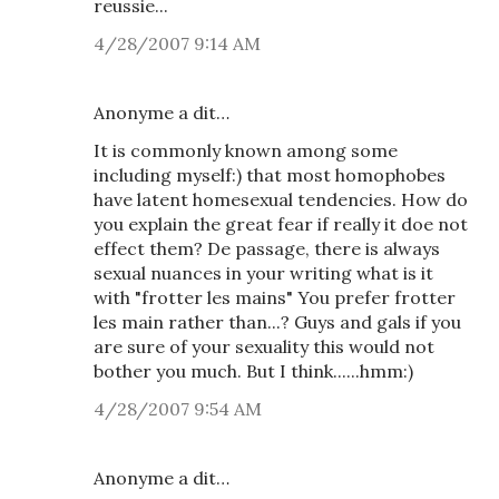
reussie...
4/28/2007 9:14 AM
Anonyme a dit…
It is commonly known among some
including myself:) that most homophobes
have latent homesexual tendencies. How do
you explain the great fear if really it doe not
effect them? De passage, there is always
sexual nuances in your writing what is it
with "frotter les mains" You prefer frotter
les main rather than...? Guys and gals if you
are sure of your sexuality this would not
bother you much. But I think......hmm:)
4/28/2007 9:54 AM
Anonyme a dit…