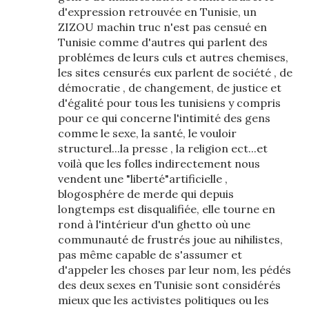
d'expression retrouvée en Tunisie, un
ZIZOU machin truc n'est pas censué en
Tunisie comme d'autres qui parlent des
problémes de leurs culs et autres chemises,
les sites censurés eux parlent de société , de
démocratie , de changement, de justice et
d'égalité pour tous les tunisiens y compris
pour ce qui concerne l'intimité des gens
comme le sexe, la santé, le vouloir
structurel...la presse , la religion ect...et
voilà que les folles indirectement nous
vendent une "liberté"artificielle ,
blogosphére de merde qui depuis
longtemps est disqualifiée, elle tourne en
rond à l'intérieur d'un ghetto où une
communauté de frustrés joue au nihilistes,
pas même capable de s'assumer et
d'appeler les choses par leur nom, les pédés
des deux sexes en Tunisie sont considérés
mieux que les activistes politiques ou les