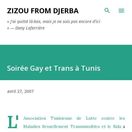
Accéder au contenu principal
ZIZOU FROM DJERBA
« J’ai quitté là-bas, mais je ne suis pas encore d’ici
» — Dany Laferrière
Soirée Gay et Trans à Tunis
avril 27, 2007
L'
Association Tunisienne de Lutte contre les
Maladies Sexuellement Transmissibles et le Sida
a