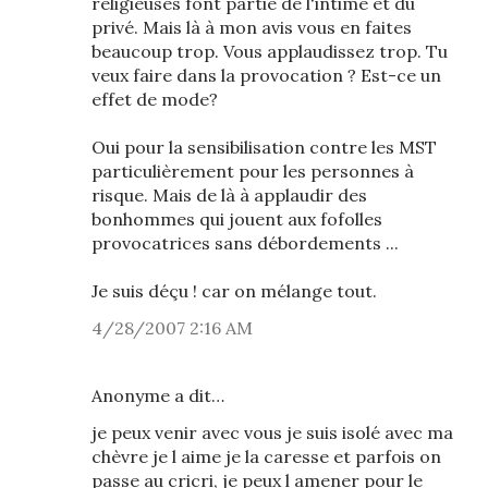
religieuses font partie de l'intime et du
privé. Mais là à mon avis vous en faites
beaucoup trop. Vous applaudissez trop. Tu
veux faire dans la provocation ? Est-ce un
effet de mode?
Oui pour la sensibilisation contre les MST
particulièrement pour les personnes à
risque. Mais de là à applaudir des
bonhommes qui jouent aux fofolles
provocatrices sans débordements ...
Je suis déçu ! car on mélange tout.
4/28/2007 2:16 AM
Anonyme a dit…
je peux venir avec vous je suis isolé avec ma
chèvre je l aime je la caresse et parfois on
passe au cricri, je peux l amener pour le