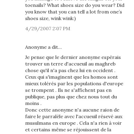
toenails? What shoes size do you wear? Did
you know that you can tell a lot from one’s
shoes size, wink wink:)
4/29/2007 2:07 PM
Anonyme a dit…
Je pense que le dernier anonyme espérais
trouver un terre d'accueuil au maghreb
chose qu'il n'a pas chez lui en occident .
Ceux qui s'imaginent que les homos sont
mieux tolérés par les populations d'europe
se trompent . Ils ne s'affichent pas en
publique, pas plus que chez nous tout du
moins .
Donc cette anonyme n'a aucune raion de
faire le parralèle avec l'accueuil résevé aux
musulmans en europe . Cela n'a rien à voir
et certains même se réjouissent de la