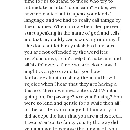
time for us to stand to those who try to
intimidate us into "submission" Hobbi, we
have no choice but to speak your kinds'
language and we had to really call things by
their names. When an ugly bearded pervert
start speaking in the name of god and tells
me that my daddy can spank my mommy if
she does not let him yankah ha (I am sure
you are not offended by the word it is
religious one:), I can't help but hate him and
all his followers. Since we are close now, I
might even go on and tell you how I
fantasize about crushing them and how I
rejoice when I hear that they are having a
taste of their own medication. Ah! What is
going on, De passage? Are you Pmsing? You
were so kind and gentle for a while then all
of the sudden you changed. I thought you
did accept the fact that you are a closeted...
I even started to fancy you. By the way did
you manage to remove the fungus off your