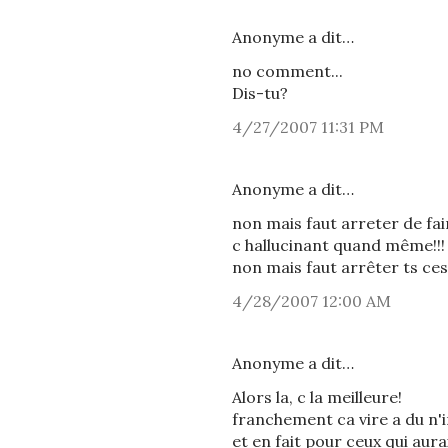
Anonyme a dit…
no comment...
Dis-tu?
4/27/2007 11:31 PM
Anonyme a dit…
non mais faut arreter de fair
c hallucinant quand même!!! 
non mais faut arrêter ts ces 
4/28/2007 12:00 AM
Anonyme a dit…
Alors la, c la meilleure!
franchement ca vire a du n'
et en fait pour ceux qui au