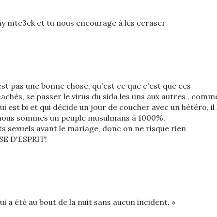
ay mte3ek et tu nous encourage à les ecraser
st pas une bonne chose, qu'est ce que c'est que ces
cachés, se passer le virus du sida les uns aux autres , comm
ui est bi et qui décide un jour de coucher avec un hétéro, il 
e nous sommes un peuple musulmans à 1000%,
s sexuels avant le mariage, donc on ne risque rien
E D'ESPRIT!
ui a été au bout de la nuit sans aucun incident. »