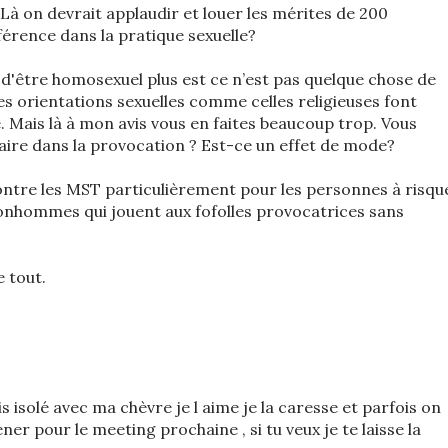
Là on devrait applaudir et louer les mérites de 200
férence dans la pratique sexuelle?
s d'être homosexuel plus est ce n’est pas quelque chose de
les orientations sexuelles comme celles religieuses font
é. Mais là à mon avis vous en faites beaucoup trop. Vous
faire dans la provocation ? Est-ce un effet de mode?
contre les MST particulièrement pour les personnes à risqu
bonhommes qui jouent aux fofolles provocatrices sans
e tout.
is isolé avec ma chèvre je l aime je la caresse et parfois on
ener pour le meeting prochaine , si tu veux je te laisse la