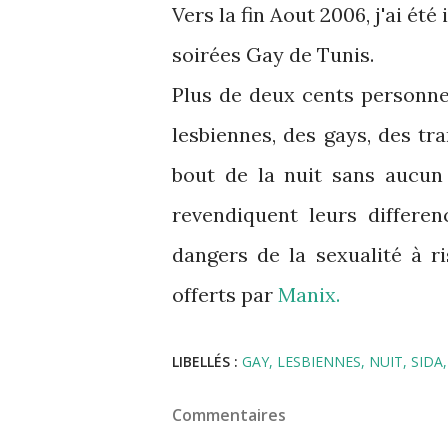
Vers la fin Aout 2006, j'ai ét
soirées Gay de Tunis.
Plus de deux cents personne
lesbiennes, des gays, des tr
bout de la nuit sans aucun
revendiquent leurs differen
dangers de la sexualité à r
offerts par
Manix.
LIBELLÉS :
GAY
LESBIENNES
NUIT
SIDA
Commentaires