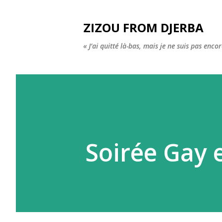
ZIZOU FROM DJERBA
« J’ai quitté là-bas, mais je ne suis pas enco
Soirée Gay 