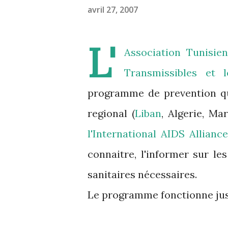
avril 27, 2007
L'
Association Tunisie
Transmissibles et 
programme de prevention qu
regional (
Liban
, Algerie, Ma
l'International AIDS Allianc
connaitre, l'informer sur le
sanitaires nécessaires.
Le programme fonctionne jusq