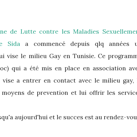
nne de Lutte contre les Maladies Sexuelleme
le Sida
a commencé depuis qlq années 
i vise le milieu Gay en Tunisie. Ce program
roc) qui a été mis en place en association av
e
vise a entrer en contact avec le milieu gay, 
s moyens de prevention et lui offrir les servic
u'a aujourd'hui et le succes est au rendez-vou