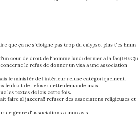
 dire que ça ne s'eloigne pas trop du calypso. plus t'es hmm
d'un cour de droit de l'homme lundi dernier a la fac(IHEC)
 concerne le refus de donner un visa a une association
ais le ministèr de l'intérieur refuse catégoriquement.
pas le droit de refuser cette demande mais
ue les textes de lois cette fois.
it faire al jazeera!! refuser des associatons religieuses et
ur ce genre d'associations a mon avis.