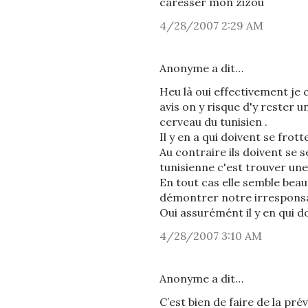
caresser mon zizou
4/28/2007 2:29 AM
Anonyme a dit…
Heu là oui effectivement j
avis on y risque d'y rester u
cerveau du tunisien .
Il y en a qui doivent se frot
Au contraire ils doivent se 
tunisienne c'est trouver un
En tout cas elle semble beau
démontrer notre irresponsab
Oui assurémént il y en qui d
4/28/2007 3:10 AM
Anonyme a dit…
C’est bien de faire de la pr