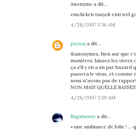
Anonyme a dit…
emchi ken tnayek enti wel g
4/28/2007 1:36 AM
psynaj
a dit…
@anonymes, bien sur que c'e
manières, laissez les vivres 
ça s'il y en a un par hazard q
passera le virus, et comm
nous n'avons pas de rapport
NON MAIS QUELLE BASSESS
4/28/2007 1:39 AM
Bugsbunny
a dit…
« une ambiance de folie ! … q