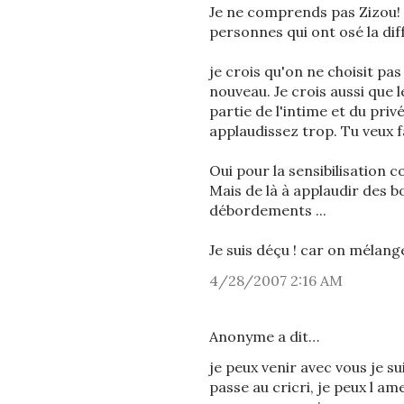
Je ne comprends pas Zizou! 
personnes qui ont osé la dif
je crois qu'on ne choisit pa
nouveau. Je crois aussi que 
partie de l'intime et du priv
applaudissez trop. Tu veux 
Oui pour la sensibilisation 
Mais de là à applaudir des 
débordements ...
Je suis déçu ! car on mélang
4/28/2007 2:16 AM
Anonyme a dit…
je peux venir avec vous je su
passe au cricri, je peux l am