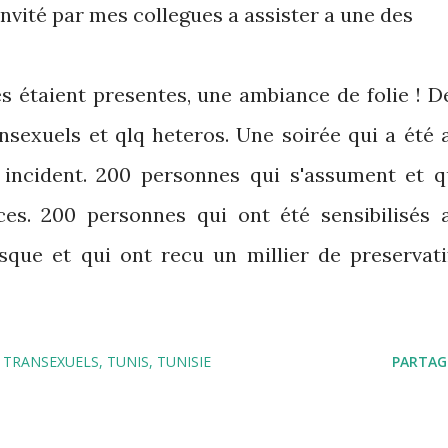
é invité par mes collegues a assister a une des
s étaient presentes, une ambiance de folie ! D
ansexuels et qlq heteros. Une soirée qui a été 
 incident. 200 personnes qui s'assument et q
ces. 200 personnes qui ont été sensibilisés 
isque et qui ont recu un millier de preservati
TRANSEXUELS
TUNIS
TUNISIE
PARTAG