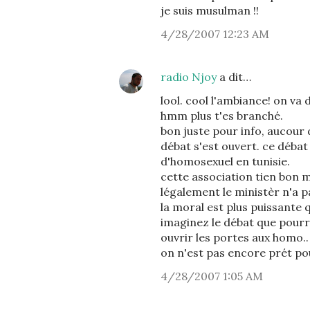
je suis musulman !!
4/28/2007 12:23 AM
radio Njoy
a dit…
lool. cool l'ambiance! on va
hmm plus t'es branché.
bon juste pour info, aucour 
débat s'est ouvert. ce débat
d'homosexuel en tunisie.
cette association tien bon m
légalement le ministèr n'a 
la moral est plus puissante q
imaginez le débat que pourra
ouvrir les portes aux homo..
on n'est pas encore prét po
4/28/2007 1:05 AM