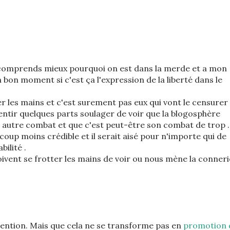
e comprends mieux pourquoi on est dans la merde et a mon
n bon moment si c'est ça l'expression de la liberté dans le
ter les mains et c'est surement pas eux qui vont le censurer 
sentir quelques parts soulager de voir que la blogosphère
e autre combat et que c'est peut-être son combat de trop .
coup moins crédible et il serait aisé pour n'importe qui de
ilité .
oivent se frotter les mains de voir ou nous mène la connerie
évention. Mais que cela ne se transforme pas en
promotion 