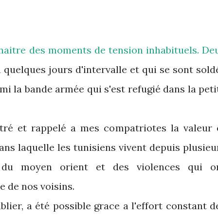
nnaitre des moments de tension inhabituels. De
a quelques jours d'intervalle et qui se sont sold
i la bande armée qui s'est refugié dans la peti
tré et rappelé a mes compatriotes la valeur 
ans laquelle les tunisiens vivent depuis plusieu
 du moyen orient et des violences qui o
e de nos voisins.
blier, a été possible grace a l'effort constant d