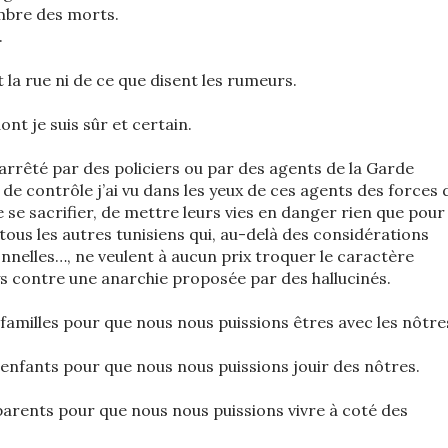
ombre des morts.
.
it la rue ni de ce que disent les rumeurs.
nt je suis sûr et certain.
 arrêté par des policiers ou par des agents de la Garde
de contrôle j’ai vu dans les yeux de ces agents des forces 
 se sacrifier, de mettre leurs vies en danger rien que pour
 tous les autres tunisiens qui, au-delà des considérations
onnelles…, ne veulent à aucun prix troquer le caractère
ays contre une anarchie proposée par des hallucinés.
s familles pour que nous nous puissions êtres avec les nôtre
s enfants pour que nous nous puissions jouir des nôtres.
 parents pour que nous nous puissions vivre à coté des