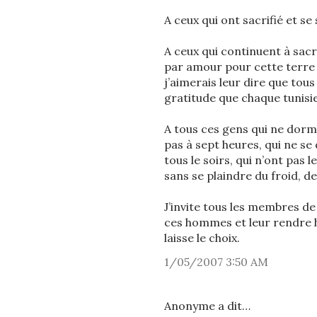
A ceux qui ont sacrifié et se 
A ceux qui continuent à sacr
par amour pour cette terre e
j’aimerais leur dire que tou
gratitude que chaque tunisie
A tous ces gens qui ne dorme
pas à sept heures, qui ne se
tous le soirs, qui n’ont pas 
sans se plaindre du froid, d
J’invite tous les membres de
ces hommes et leur rendre h
laisse le choix.
1/05/2007 3:50 AM
Anonyme a dit…