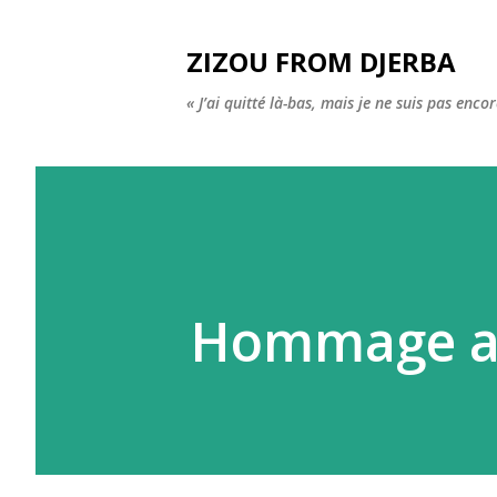
ZIZOU FROM DJERBA
« J’ai quitté là-bas, mais je ne suis pas enco
Hommage aux