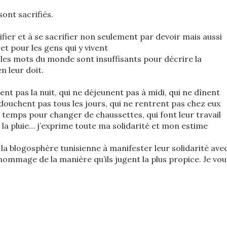
sont sacrifiés.
ifier et à se sacrifier non seulement par devoir mais aussi
t pour les gens qui y vivent
s les mots du monde sont insuffisants pour décrire la
n leur doit.
nt pas la nuit, qui ne déjeunent pas à midi, qui ne dînent
 douchent pas tous les jours, qui ne rentrent pas chez eux
le temps pour changer de chaussettes, qui font leur travail
e la pluie… j’exprime toute ma solidarité et mon estime
 la blogosphère tunisienne à manifester leur solidarité ave
ommage de la manière qu’ils jugent la plus propice. Je vou