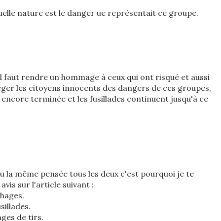
quelle nature est le danger ue représentait ce groupe.
'il faut rendre un hommage à ceux qui ont risqué et aussi
éger les citoyens innocents des dangers de ces groupes,
s encore terminée et les fusillades continuent jusqu'à ce
eu la même pensée tous les deux c'est pourquoi je te
s sur l'article suivant :
chages.
sillades.
ges de tirs.