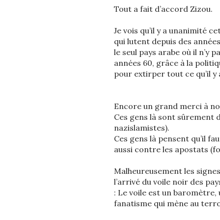
Tout a fait d’accord Zizou.
Je vois qu’il y a unanimité c
qui lutent depuis des année
le seul pays arabe où il n’y 
années 60, grâce à la politi
pour extirper tout ce qu’il y 
Encore un grand merci à nos
Ces gens là sont sûrement des
nazislamistes).
Ces gens là pensent qu’il fa
aussi contre les apostats (f
Malheureusement les signes
l’arrivé du voile noir des pay
: Le voile est un baromètre, 
fanatisme qui mène au terr