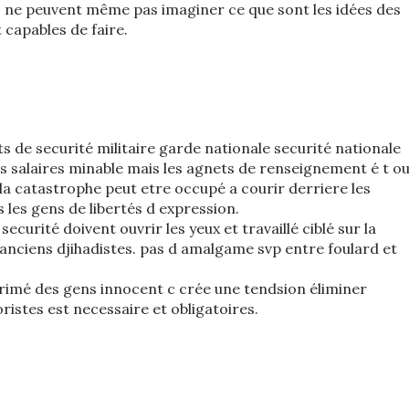
 ne peuvent même pas imaginer ce que sont les idées des
t capables de faire.
de securité militaire garde nationale securité nationale
es salaires minable mais les agnets de renseignement é t o
é la catastrophe peut etre occupé a courir derriere les
s les gens de libertés d expression.
curité doivent ouvrir les yeux et travaillé ciblé sur la
s anciens djihadistes. pas d amalgame svp entre foulard et
primé des gens innocent c crée une tendsion éliminer
istes est necessaire et obligatoires.