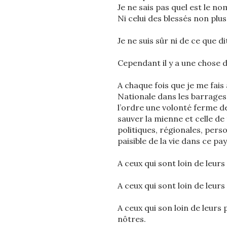
Je ne sais pas quel est le n
Ni celui des blessés non plus
Je ne suis sûr ni de ce que d
Cependant il y a une chose do
A chaque fois que je me fais
Nationale dans les barrages 
l’ordre une volonté ferme de
sauver la mienne et celle de
politiques, régionales, pers
paisible de la vie dans ce p
A ceux qui sont loin de leur
A ceux qui sont loin de leur
A ceux qui son loin de leurs
nôtres.