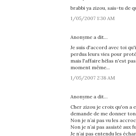
brabbi ya zizou, sais-tu de 
1/05/2007 1:30 AM
Anonyme a dit…
Je suis d'accord avec toi qu
perdus leurs vies pour prot
mais l'affaire hélas n'est pa
moment même...
1/05/2007 2:38 AM
Anonyme a dit…
Cher zizou je croix qu'on a 
demande de me donner ton avi
Non je n’ai pas vu les accro
Non je n’ai pas assisté aux fu
Je n’ai pas entendu les échan