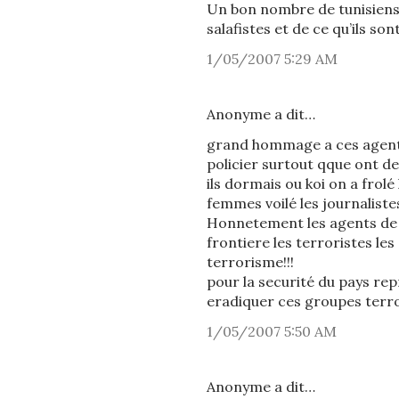
Un bon nombre de tunisiens
salafistes et de ce qu’ils son
1/05/2007 5:29 AM
Anonyme a dit…
grand hommage a ces agents 
policier surtout qque ont d
ils dormais ou koi on a frol
femmes voilé les journaliste
Honnetement les agents de se
frontiere les terroristes le
terrorisme!!!
pour la securité du pays re
eradiquer ces groupes terror
1/05/2007 5:50 AM
Anonyme a dit…