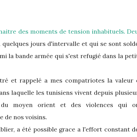
nnaitre des moments de tension inhabituels. De
a quelques jours d'intervalle et qui se sont sold
i la bande armée qui s'est refugié dans la peti
tré et rappelé a mes compatriotes la valeur 
ans laquelle les tunisiens vivent depuis plusieu
 du moyen orient et des violences qui o
e de nos voisins.
blier, a été possible grace a l'effort constant d