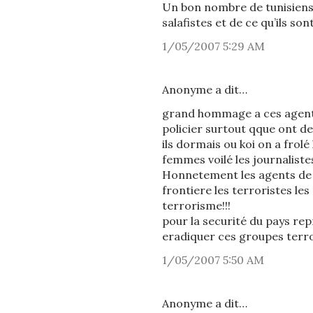
Un bon nombre de tunisiens
salafistes et de ce qu’ils son
1/05/2007 5:29 AM
Anonyme a dit…
grand hommage a ces agents 
policier surtout qque ont d
ils dormais ou koi on a frol
femmes voilé les journaliste
Honnetement les agents de se
frontiere les terroristes le
terrorisme!!!
pour la securité du pays re
eradiquer ces groupes terror
1/05/2007 5:50 AM
Anonyme a dit…