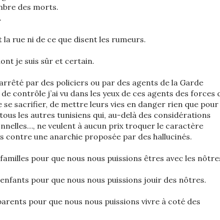
ombre des morts.
.
it la rue ni de ce que disent les rumeurs.
nt je suis sûr et certain.
 arrêté par des policiers ou par des agents de la Garde
de contrôle j’ai vu dans les yeux de ces agents des forces 
 se sacrifier, de mettre leurs vies en danger rien que pour
 tous les autres tunisiens qui, au-delà des considérations
onnelles…, ne veulent à aucun prix troquer le caractère
ays contre une anarchie proposée par des hallucinés.
s familles pour que nous nous puissions êtres avec les nôtre
s enfants pour que nous nous puissions jouir des nôtres.
 parents pour que nous nous puissions vivre à coté des