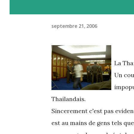
septembre 21, 2006
La Thai
Un coup
impopu
Thailandais.
Sincerement c'est pas eviden
est au mains de gens tels qu