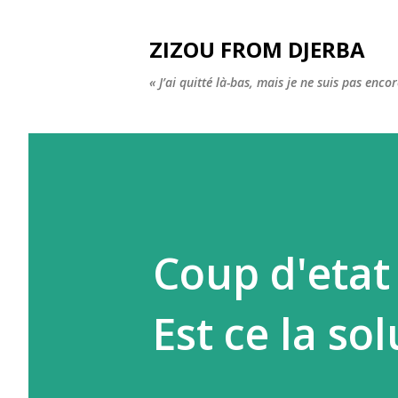
ZIZOU FROM DJERBA
« J’ai quitté là-bas, mais je ne suis pas enco
Coup d'etat 
Est ce la so