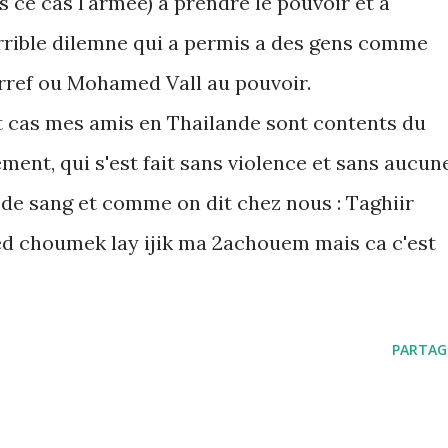
s ce cas l'armée) a prendre le pouvoir et a
rrible dilemne qui a permis a des gens comme
ref ou Mohamed Vall au pouvoir.
t cas mes amis en Thailande sont contents du
ment, qui s'est fait sans violence et sans aucun
 de sang et comme on dit chez nous : Taghiir
hed choumek lay ijik ma 2achouem mais ca c'est
PARTAG