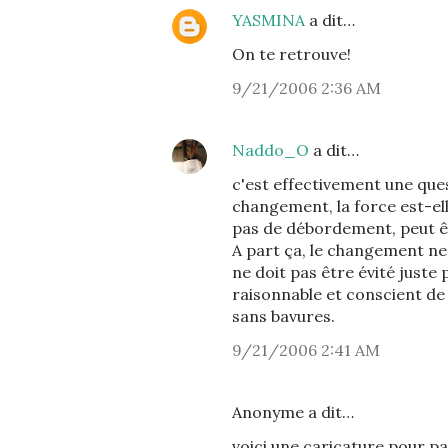
YASMINA
a dit…
On te retrouve!
9/21/2006 2:36 AM
Naddo_O
a dit…
c'est effectivement une quest
changement, la force est-elle 
pas de débordement, peut êt
A part ça, le changement ne d
ne doit pas être évité juste
raisonnable et conscient de 
sans bavures.
9/21/2006 2:41 AM
Anonyme a dit…
voici une caricature pour par