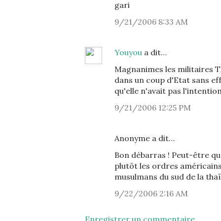
gari
9/21/2006 8:33 AM
Youyou
a dit…
Magnanimes les militaires T
dans un coup d'Etat sans eff
qu'elle n'avait pas l'intentio
9/21/2006 12:25 PM
Anonyme a dit…
Bon débarras ! Peut-être que
plutôt les ordres américain
musulmans du sud de la thaï
9/22/2006 2:16 AM
Enregistrer un commentaire