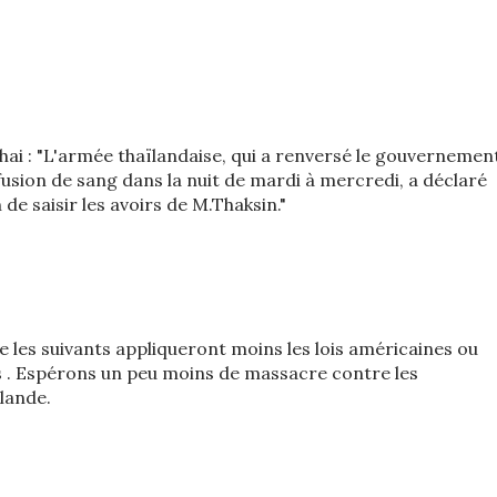
hai : "L'armée thaïlandaise, qui a renversé le gouvernemen
usion de sang dans la nuit de mardi à mercredi, a déclaré
n de saisir les avoirs de M.Thaksin."
 les suivants appliqueront moins les lois américaines ou
s . Espérons un peu moins de massacre contre les
lande.