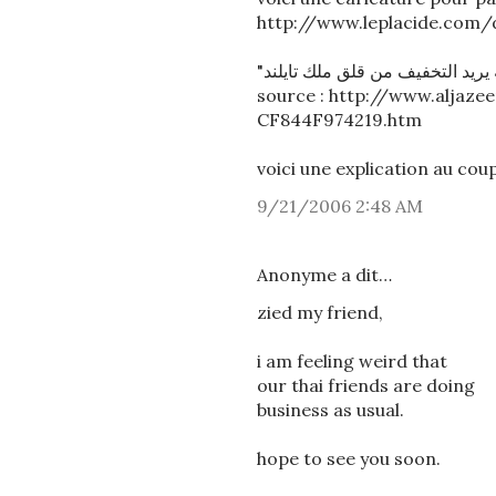
http://www.leplacide.com
source : http://www.aljaz
CF844F974219.htm
voici une explication au coup
9/21/2006 2:48 AM
Anonyme a dit…
zied my friend,
i am feeling weird that
our thai friends are doing
business as usual.
hope to see you soon.