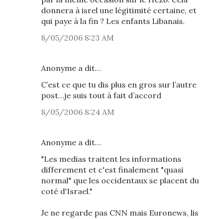
donnera à isrel une légitimité certaine, et
qui paye à la fin ? Les enfants Libanais.
8/05/2006 8:23 AM
Anonyme a dit…
C’est ce que tu dis plus en gros sur l’autre
post…je suis tout à fait d’accord
8/05/2006 8:24 AM
Anonyme a dit…
"Les medias traitent les informations
differement et c'est finalement "quasi
normal" que les occidentaux se placent du
coté d'Israel."
Je ne regarde pas CNN mais Euronews, lis