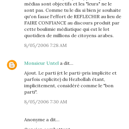
médias sont objectifs et les "leurs" ne le
sont pas. Comme tu le dis si bien je souhaite
qu'on fasse l'effort de REFLECHIR au lieu de
FAIRE CONFIANCE au discours produit par
cette boulimie médiatique qui est le lot
quotidien de millions de citoyens arabes.
8/05/2006 7:28 AM
Monsieur Untel
a dit…
Ajout. Le parti (et le parti-pris implicite et
parfois explicite) du Hezbollah étant,
implicitement, considéré comme le "bon
parti".
8/05/2006 7:30 AM
Anonyme a dit…