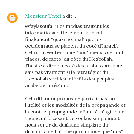
Monsieur Untel
a dit…
@faylasoufa. "Les medias traitent les
informations differement et c'est
finalement "quasi normal" que les
occidentaux se placent du coté d'Israel.".
Cela sous-entend que "nos" médias se sont
placés, de facto, du côté du Hezbollah.
J'hésite à dire du côté des arabes car je ne
sais pas vraiment si la "stratégie" du
Hezbollah sert les intérêts des peuples
arabe de la région.
Cela dit, mon propos ne portait pas sur
l'utilité et les modalités de la propagande et
la contre-propagande même s'il s'agit d'un
thème intéressant. Je voulais simplement
nous sortir du dualisme simpliste du
discours médiatique qui suppose que "nos"