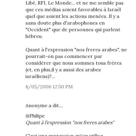
Libé, RFI, Le Monde... et ne me semble pas
que ces médias soient favorables à Israël
quel que soient les actions menées. Il y a
sans doute plus d'arabophones en
"Occident" que de personnes qui parlent
hébreu.
Quant à l'expression "nos freres arabes", ne
pourrait-on pas commencer par
considérer que nous sommes tous frères
(et, en plus,il y a aussi des arabes
israëliens)?...
8/05/2006 12:50 PM
Anonyme a dit…
@Philipe
Quant à l'expression "nos freres arabes"
C'est une expression qu'on utilise