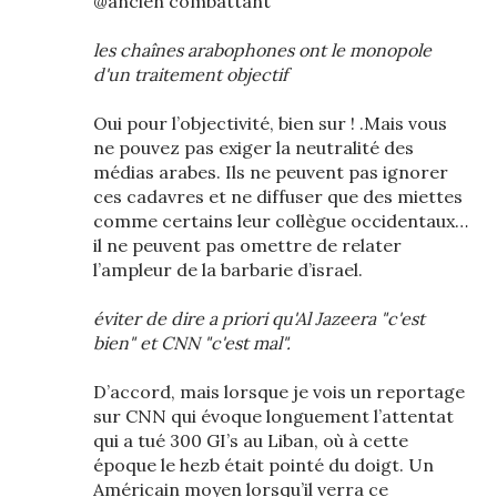
@ancien combattant
les chaînes arabophones ont le monopole
d'un traitement objectif
Oui pour l’objectivité, bien sur ! .Mais vous
ne pouvez pas exiger la neutralité des
médias arabes. Ils ne peuvent pas ignorer
ces cadavres et ne diffuser que des miettes
comme certains leur collègue occidentaux…
il ne peuvent pas omettre de relater
l’ampleur de la barbarie d’israel.
éviter de dire a priori qu'Al Jazeera "c'est
bien" et CNN "c'est mal".
D’accord, mais lorsque je vois un reportage
sur CNN qui évoque longuement l’attentat
qui a tué 300 GI’s au Liban, où à cette
époque le hezb était pointé du doigt. Un
Américain moyen lorsqu’il verra ce