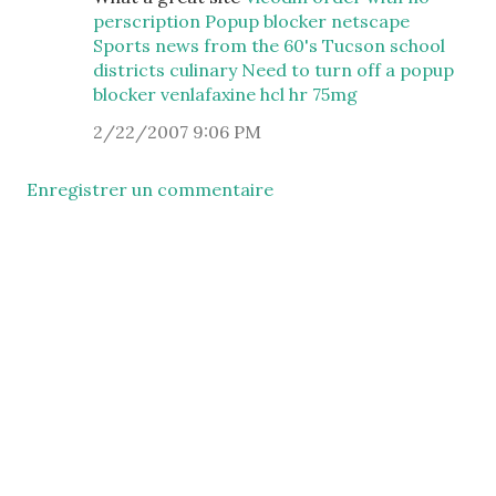
perscription
Popup blocker netscape
Sports news from the 60's
Tucson school
districts culinary
Need to turn off a popup
blocker
venlafaxine hcl hr 75mg
2/22/2007 9:06 PM
Enregistrer un commentaire