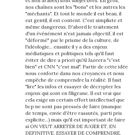
et non arabes) sont subjectives. En gros,
nos chaînes sont les "bons" et les autres les
"méchants". Et tout le monde il est beau, il
est gentil, il est content. C'est simpliste et
même dangereux. D'abord le traitement
d'un événément n'est jamais objectif, il est
"déformé" par le prisme de la culture, de
l'idéologie... ensuite il y a des enjeux
médiatiques et politiques tels qu'il faut
éviter de dire a priori qu'Al Jazeera "c'est
bien" et CNN "c'est mal". Partir de cette idée
nous conforte dans nos croyances et nous
empêche de comprendre la réalité. Il faut
"lire" les infos et essayer de décrypter les
enjeux qui sont en filigrane. Il est vrai que
cela exige un certain effort intellectuel que
bcp ne sont pas pressés de faire (manque
de temps, envie d'être rassutés, parti pris
explicite...) mais qu'il est important de faire
si ON VEUT ARRETER DE JUGER ET, EN
DEFINITIVE, ESSAYER DE COMPRENDRE.