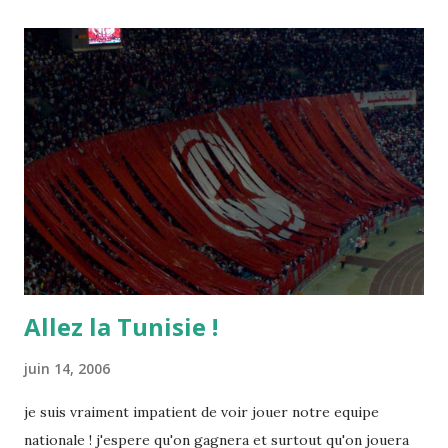
Allez la Tunisie !
juin 14, 2006
je suis vraiment impatient de voir jouer notre equipe
nationale ! j'espere qu'on gagnera et surtout qu'on jouera