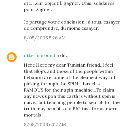
etc. Leur objectif: gagner. Unis, solidaires
pour gagner.
Je partage votre conclusion : à tous, essayer
de comprendre, du moins essayer.
8/05/2006 5:26 AM
otterinaround
a dit…
Here Here my dear Tunisian friend..I feel
that Blogs and those of the people within
Lebanon are some of the cleanest ways of
picking through the SPIN... Israel is
FAMOUS for their spin machine...To claim
any news upon this earth is without spin is
naive...but teaching people to search for the
truth may be a bit of a BIG task for us mere
mortals
8/05/2006 6:07 AM