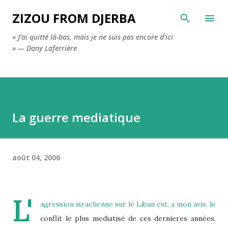
Accéder au contenu principal
ZIZOU FROM DJERBA
« J’ai quitté là-bas, mais je ne suis pas encore d’ici
» — Dany Laferrière
La guerre mediatique
août 04, 2006
L'
agression israelienne sur le Liban est, a mon avis, le
conflit le plus mediatisé de ces dernieres années.