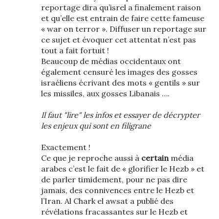
reportage dira qu’isrel a finalement raison
et qu’elle est entrain de faire cette fameuse
« war on terror ». Diffuser un reportage sur
ce sujet et évoquer cet attentat n’est pas
tout a fait fortuit !
Beaucoup de médias occidentaux ont
également censuré les images des gosses
israéliens écrivant des mots « gentils » sur
les missiles, aux gosses Libanais ….
Il faut "lire" les infos et essayer de décrypter
les enjeux qui sont en filigrane
Exactement !
Ce que je reproche aussi à
certain
média
arabes c’est le fait de « glorifier le Hezb » et
de parler timidement, pour ne pas dire
jamais, des connivences entre le Hezb et
l’Iran. Al Chark el awsat a publié des
révélations fracassantes sur le Hezb et