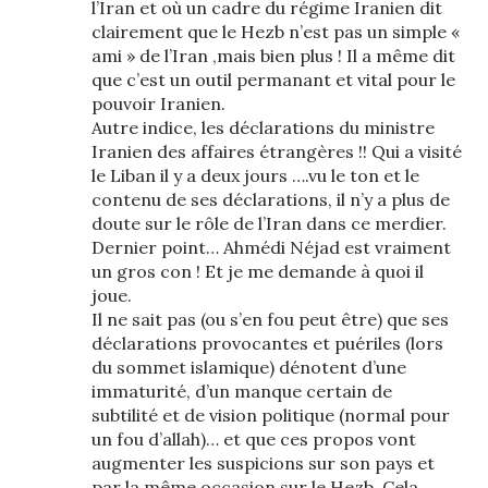
l’Iran et où un cadre du régime Iranien dit
clairement que le Hezb n’est pas un simple «
ami » de l’Iran ,mais bien plus ! Il a même dit
que c’est un outil permanant et vital pour le
pouvoir Iranien.
Autre indice, les déclarations du ministre
Iranien des affaires étrangères !! Qui a visité
le Liban il y a deux jours ….vu le ton et le
contenu de ses déclarations, il n’y a plus de
doute sur le rôle de l’Iran dans ce merdier.
Dernier point… Ahmédi Néjad est vraiment
un gros con ! Et je me demande à quoi il
joue.
Il ne sait pas (ou s’en fou peut être) que ses
déclarations provocantes et puériles (lors
du sommet islamique) dénotent d’une
immaturité, d’un manque certain de
subtilité et de vision politique (normal pour
un fou d’allah)… et que ces propos vont
augmenter les suspicions sur son pays et
par la même occasion sur le Hezb. Cela