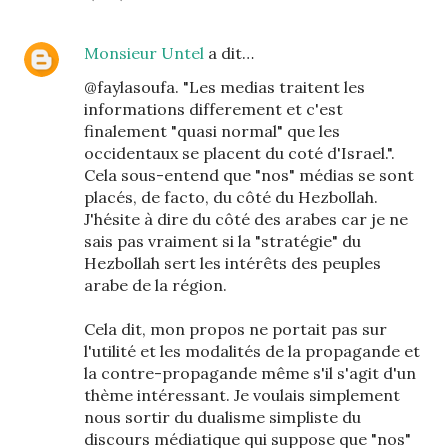
Monsieur Untel
a dit…
@faylasoufa. "Les medias traitent les
informations differement et c'est
finalement "quasi normal" que les
occidentaux se placent du coté d'Israel.".
Cela sous-entend que "nos" médias se sont
placés, de facto, du côté du Hezbollah.
J'hésite à dire du côté des arabes car je ne
sais pas vraiment si la "stratégie" du
Hezbollah sert les intérêts des peuples
arabe de la région.
Cela dit, mon propos ne portait pas sur
l'utilité et les modalités de la propagande et
la contre-propagande même s'il s'agit d'un
thème intéressant. Je voulais simplement
nous sortir du dualisme simpliste du
discours médiatique qui suppose que "nos"