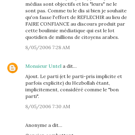
médias sont objectifs et les "leurs" ne le
sont pas. Comme tu le dis si bien je souhaite
qu'on fasse l'effort de REFLECHIR au lieu de
FAIRE CONFIANCE au discours produit par
cette boulimie médiatique qui est le lot
quotidien de millions de citoyens arabes.
8/05/2006 7:28 AM
Monsieur Untel
a dit…
Ajout. Le parti (et le parti-pris implicite et
parfois explicite) du Hezbollah étant,
implicitement, considéré comme le "bon
parti".
8/05/2006 7:30 AM
Anonyme a dit…