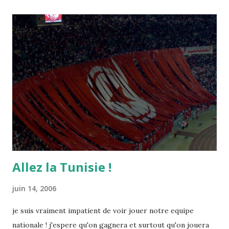
Allez la Tunisie !
juin 14, 2006
je suis vraiment impatient de voir jouer notre equipe
nationale ! j'espere qu'on gagnera et surtout qu'on jouera