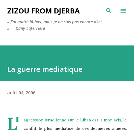
Accéder au contenu principal
ZIZOU FROM DJERBA
« J’ai quitté là-bas, mais je ne suis pas encore d’ici
» — Dany Laferrière
La guerre mediatique
août 04, 2006
L'
agression israelienne sur le Liban est, a mon avis, le
conflit le plus mediatisé de ces dernieres années.