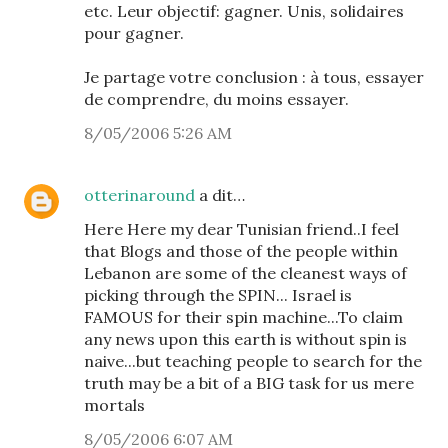
etc. Leur objectif: gagner. Unis, solidaires
pour gagner.
Je partage votre conclusion : à tous, essayer
de comprendre, du moins essayer.
8/05/2006 5:26 AM
otterinaround
a dit…
Here Here my dear Tunisian friend..I feel
that Blogs and those of the people within
Lebanon are some of the cleanest ways of
picking through the SPIN... Israel is
FAMOUS for their spin machine...To claim
any news upon this earth is without spin is
naive...but teaching people to search for the
truth may be a bit of a BIG task for us mere
mortals
8/05/2006 6:07 AM