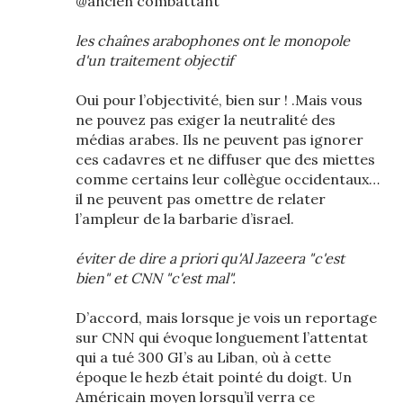
@ancien combattant
les chaînes arabophones ont le monopole
d'un traitement objectif
Oui pour l’objectivité, bien sur ! .Mais vous
ne pouvez pas exiger la neutralité des
médias arabes. Ils ne peuvent pas ignorer
ces cadavres et ne diffuser que des miettes
comme certains leur collègue occidentaux…
il ne peuvent pas omettre de relater
l’ampleur de la barbarie d’israel.
éviter de dire a priori qu'Al Jazeera "c'est
bien" et CNN "c'est mal".
D’accord, mais lorsque je vois un reportage
sur CNN qui évoque longuement l’attentat
qui a tué 300 GI’s au Liban, où à cette
époque le hezb était pointé du doigt. Un
Américain moyen lorsqu’il verra ce