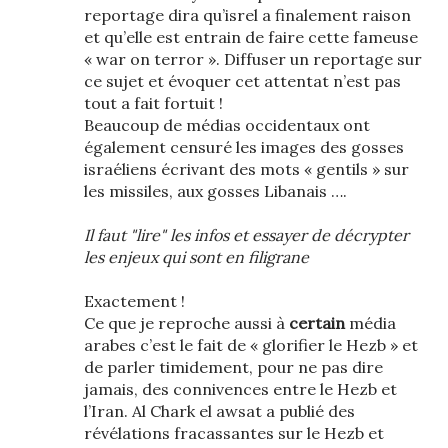
reportage dira qu’isrel a finalement raison
et qu’elle est entrain de faire cette fameuse
« war on terror ». Diffuser un reportage sur
ce sujet et évoquer cet attentat n’est pas
tout a fait fortuit !
Beaucoup de médias occidentaux ont
également censuré les images des gosses
israéliens écrivant des mots « gentils » sur
les missiles, aux gosses Libanais ….
Il faut "lire" les infos et essayer de décrypter
les enjeux qui sont en filigrane
Exactement !
Ce que je reproche aussi à
certain
média
arabes c’est le fait de « glorifier le Hezb » et
de parler timidement, pour ne pas dire
jamais, des connivences entre le Hezb et
l’Iran. Al Chark el awsat a publié des
révélations fracassantes sur le Hezb et