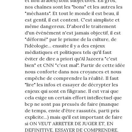
et non arabes) sont subjectives. En gros,
nos chaînes sont les "bons" et les autres les
"méchants". Et tout le monde il est beau, il
est gentil, il est content. C'est simpliste et
même dangereux. D'abord le traitement
d'un événément n'est jamais objectif, il est
"déformé" par le prisme de la culture, de
l'idéologie... ensuite il y a des enjeux
médiatiques et politiques tels qu'il faut
éviter de dire a priori qu'Al Jazeera "c'est
bien" et CNN "c'est mal". Partir de cette idée
nous conforte dans nos croyances et nous
empêche de comprendre la réalité. Il faut
"lire" les infos et essayer de décrypter les
enjeux qui sont en filigrane. Il est vrai que
cela exige un certain effort intellectuel que
bcp ne sont pas pressés de faire (manque
de temps, envie d'être rassutés, parti pris
explicite...) mais qu'il est important de faire
si ON VEUT ARRETER DE JUGER ET, EN
DEFINITIVE, ESSAYER DE COMPRENDRE.