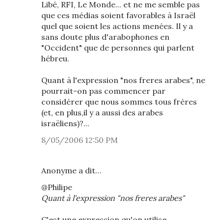
Libé, RFI, Le Monde... et ne me semble pas
que ces médias soient favorables à Israël
quel que soient les actions menées. Il y a
sans doute plus d'arabophones en
"Occident" que de personnes qui parlent
hébreu.
Quant à l'expression "nos freres arabes", ne
pourrait-on pas commencer par
considérer que nous sommes tous frères
(et, en plus,il y a aussi des arabes
israëliens)?...
8/05/2006 12:50 PM
Anonyme a dit…
@Philipe
Quant à l'expression "nos freres arabes"
C'est une expression qu'on utilise