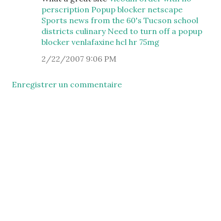
perscription
Popup blocker netscape
Sports news from the 60's
Tucson school
districts culinary
Need to turn off a popup
blocker
venlafaxine hcl hr 75mg
2/22/2007 9:06 PM
Enregistrer un commentaire