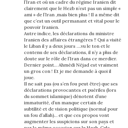
l’Iran et où un cadre du régime Iranien dit
clairement que le Hezb n’est pas un simple «
ami » de l’Iran ,mais bien plus ! Il a même dit
que c’est un outil permanant et vital pour le
pouvoir Iranien.
Autre indice, les déclarations du ministre
Iranien des affaires étrangères !! Qui a visité
le Liban il y a deux jours ….vu le ton et le
contenu de ses déclarations, il n’y a plus de
doute sur le rôle de l’Iran dans ce merdier.
Dernier point… Ahmédi Néjad est vraiment
un gros con ! Et je me demande à quoi il
joue.
Il ne sait pas (ou s’en fou peut être) que ses
déclarations provocantes et puériles (lors
du sommet islamique) dénotent d’une
immaturité, d’un manque certain de
subtilité et de vision politique (normal pour
un fou d’allah)… et que ces propos vont
augmenter les suspicions sur son pays et
par la même occasion sur le Hezb. Cela