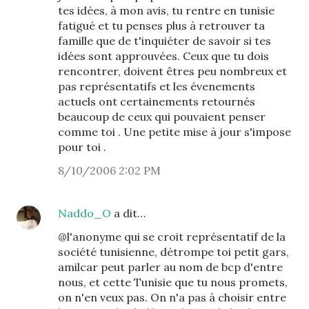
tes idées, à mon avis, tu rentre en tunisie
fatigué et tu penses plus à retrouver ta
famille que de t'inquiéter de savoir si tes
idées sont approuvées. Ceux que tu dois
rencontrer, doivent êtres peu nombreux et
pas représentatifs et les évenements
actuels ont certainements retournés
beaucoup de ceux qui pouvaient penser
comme toi . Une petite mise à jour s'impose
pour toi .
8/10/2006 2:02 PM
Naddo_O
a dit…
@l'anonyme qui se croit représentatif de la
société tunisienne, détrompe toi petit gars,
amilcar peut parler au nom de bcp d'entre
nous, et cette Tunisie que tu nous promets,
on n'en veux pas. On n'a pas à choisir entre