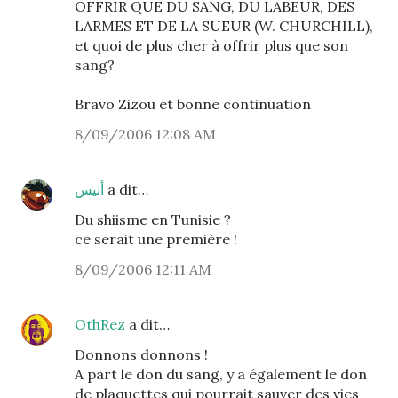
OFFRIR QUE DU SANG, DU LABEUR, DES
LARMES ET DE LA SUEUR (W. CHURCHILL),
et quoi de plus cher à offrir plus que son
sang?
Bravo Zizou et bonne continuation
8/09/2006 12:08 AM
أنيس
a dit…
Du shiisme en Tunisie ?
ce serait une première !
8/09/2006 12:11 AM
OthRez
a dit…
Donnons donnons !
A part le don du sang, y a également le don
de plaquettes qui pourrait sauver des vies