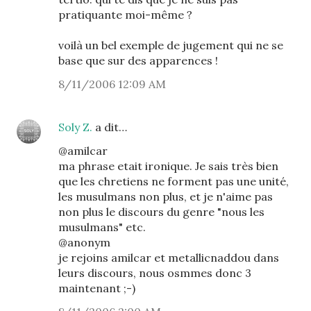
pratiquante moi-même ?
voilà un bel exemple de jugement qui ne se
base que sur des apparences !
8/11/2006 12:09 AM
Soly Z.
a dit…
@amilcar
ma phrase etait ironique. Je sais très bien
que les chretiens ne forment pas une unité,
les musulmans non plus, et je n'aime pas
non plus le discours du genre "nous les
musulmans" etc.
@anonym
je rejoins amilcar et metallicnaddou dans
leurs discours, nous osmmes donc 3
maintenant ;-)