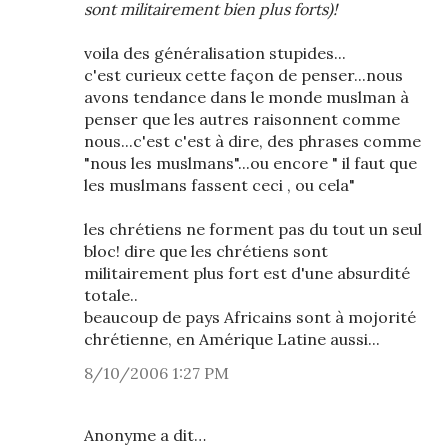
sont militairement bien plus forts)!
voila des généralisation stupides...
c'est curieux cette façon de penser...nous
avons tendance dans le monde muslman à
penser que les autres raisonnent comme
nous...c'est c'est à dire, des phrases comme
"nous les muslmans"...ou encore " il faut que
les muslmans fassent ceci , ou cela"
les chrétiens ne forment pas du tout un seul
bloc! dire que les chrétiens sont
militairement plus fort est d'une absurdité
totale..
beaucoup de pays Africains sont à mojorité
chrétienne, en Amérique Latine aussi...
8/10/2006 1:27 PM
Anonyme a dit…