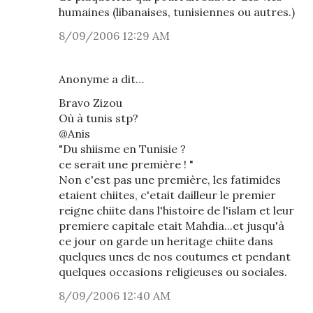
humaines (libanaises, tunisiennes ou autres.)
8/09/2006 12:29 AM
Anonyme a dit…
Bravo Zizou
Où à tunis stp?
@Anis
"Du shiisme en Tunisie ?
ce serait une première ! "
Non c'est pas une première, les fatimides
etaient chiites, c'etait dailleur le premier
reigne chiite dans l'histoire de l'islam et leur
premiere capitale etait Mahdia...et jusqu'à
ce jour on garde un heritage chiite dans
quelques unes de nos coutumes et pendant
quelques occasions religieuses ou sociales.
8/09/2006 12:40 AM