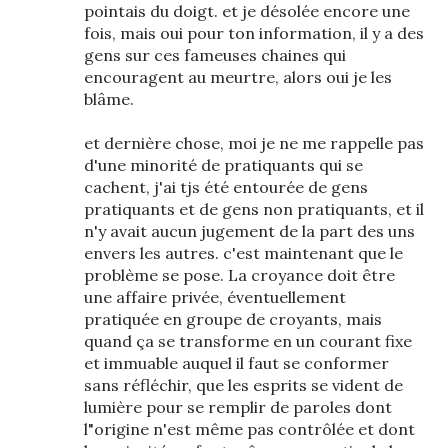
pointais du doigt. et je désolée encore une
fois, mais oui pour ton information, il y a des
gens sur ces fameuses chaines qui
encouragent au meurtre, alors oui je les
blâme.
et dernière chose, moi je ne me rappelle pas
d'une minorité de pratiquants qui se
cachent, j'ai tjs été entourée de gens
pratiquants et de gens non pratiquants, et il
n'y avait aucun jugement de la part des uns
envers les autres. c'est maintenant que le
problème se pose. La croyance doit être
une affaire privée, éventuellement
pratiquée en groupe de croyants, mais
quand ça se transforme en un courant fixe
et immuable auquel il faut se conformer
sans réfléchir, que les esprits se vident de
lumière pour se remplir de paroles dont
l"origine n'est même pas contrôlée et dont