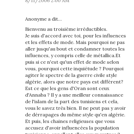
8/11/2006 2:00 AM
Anonyme a dit…
Bienvenu au troisième irréductibles.
Je suis d'accord avec toi, pour les influences
et les effets de mode. Mais pourquoi ne pas
aller jusqu'au bout et condamner toutes les
influences, y compris celle de métallica.Et
puis si ce n'est qu'un effet de mode selon
vous, pourquoi cette inquiétude ? Pourquoi
agiter le spectre de la guerre civile style
algérie, alors que notre pays est différent?
Est ce que les gens d'Oran sont ceux
d'Annaba ? Il y a une meilleur connaissance
de l'islam de la part des tunisiens et cela,
vous le savez très bien. Il ne peut pas y avoir
de dérrapages du même style qu'en algérie.
Et puis, les chaines religieuses que vous
accusez d'avoir influencées la population