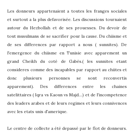
Les donneurs appartenaient a toutes les franges sociales
et surtout a la plus defavorisée. Les discussions tournaient
autour du Hezbollah et de ses prouesses. Du devoir de
tout musulmans de se sacrifier pour la cause. Du chiisme et
de ses differences par rapport a nous ( sunnites). De
l'emergence du chiisme en Tunisie avec apparement un
grand Cheikh du coté de Gabés.( les sunnites etant
consideres comme des incapables par rapport au chiites et
donc plusieurs personnes se sont reconvertis
apparement). Des differences entre les chaines
satelittaires ( Iqra vs Kaoun vs Majd....) et de l'incompetence
des leaders arabes et de leurs regimes et leurs connivences
avec les etats unis d'amerique.
Le centre de collecte a été depassé par le flot de donneurs.