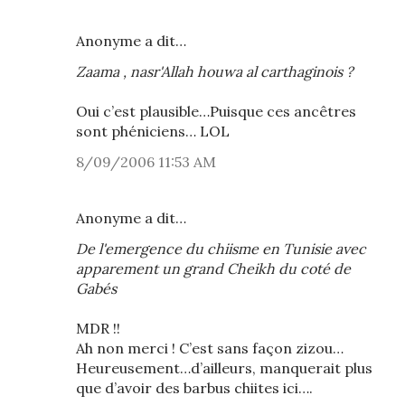
Anonyme a dit…
Zaama , nasr'Allah houwa al carthaginois ?
Oui c’est plausible…Puisque ces ancêtres
sont phéniciens… LOL
8/09/2006 11:53 AM
Anonyme a dit…
De l'emergence du chiisme en Tunisie avec
apparement un grand Cheikh du coté de
Gabés
MDR !!
Ah non merci ! C’est sans façon zizou…
Heureusement…d’ailleurs, manquerait plus
que d’avoir des barbus chiites ici….