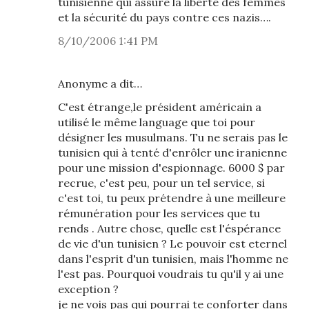
tunisienne qui assure la liberté des femmes
et la sécurité du pays contre ces nazis….
8/10/2006 1:41 PM
Anonyme a dit…
C'est étrange,le président américain a
utilisé le même language que toi pour
désigner les musulmans. Tu ne serais pas le
tunisien qui à tenté d'enrôler une iranienne
pour une mission d'espionnage. 6000 $ par
recrue, c'est peu, pour un tel service, si
c'est toi, tu peux prétendre à une meilleure
rémunération pour les services que tu
rends . Autre chose, quelle est l'éspérance
de vie d'un tunisien ? Le pouvoir est eternel
dans l'esprit d'un tunisien, mais l'homme ne
l'est pas. Pourquoi voudrais tu qu'il y ai une
exception ?
je ne vois pas qui pourrai te conforter dans