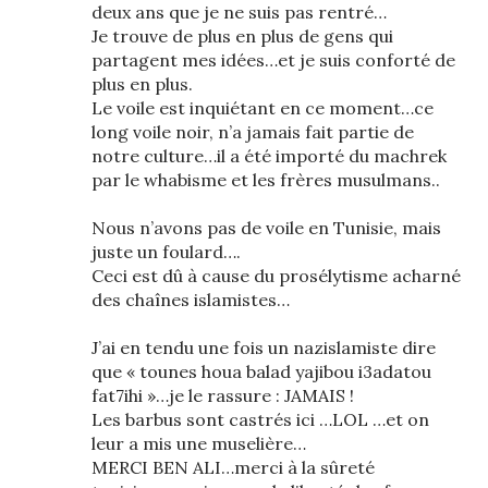
deux ans que je ne suis pas rentré…
Je trouve de plus en plus de gens qui
partagent mes idées…et je suis conforté de
plus en plus.
Le voile est inquiétant en ce moment…ce
long voile noir, n’a jamais fait partie de
notre culture…il a été importé du machrek
par le whabisme et les frères musulmans..
Nous n’avons pas de voile en Tunisie, mais
juste un foulard….
Ceci est dû à cause du prosélytisme acharné
des chaînes islamistes…
J’ai en tendu une fois un nazislamiste dire
que « tounes houa balad yajibou i3adatou
fat7ihi »…je le rassure : JAMAIS !
Les barbus sont castrés ici …LOL …et on
leur a mis une muselière…
MERCI BEN ALI…merci à la sûreté