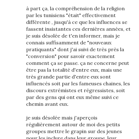
à part ça, la compréhension de la religion
par les tunisiens "était" effectivement
différente , jusqu'à ce que les influences se
fassent insistantes ces dernières années, et
je suis désolée de t'en informer, mais je
connais suffisamment de "nouveaux
pratiquants" dont j'ai suivi de très près la
"conversion" pour savoir exactement
comment ça se passe. ça ne concerne peut
être pas la totalité d'entre eux, mais une
très grande partie d'entre eux sont
influencés soit par les fameuses chaines, les
discours extrémistes et régressistes, soit
par des gens qui ont eux même suivi ce
chemin avant eux.
je suis désolée mais j'aperçois
régulièrement autour de moi des petits
groupes mettre le grapin sur des jeunes
pour les inclure dans leur groupe, leur