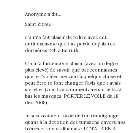
Anonyme a dit…
Salut Zizou,
c'a m'a fait plaisir de te lire avec cet
enthousiasme que t'as perdu depuis tes
dernières 24h a Beiruth.
C'a m'a fait encore plaisir (avec un degre
plus élevé) de savoir que tu reconnaisses
que les 'voilées' servent à quelque chose et
peut être te font changer l'avis que t'avais
sur elles (voir ton commentaire sur le blog
bas les masques: PORTER LE VOILE du 18
déc.2005).
Je suis vraiment ravie de ton témoignage
quant à la devotion des tunisiens envers nos
frères et soeurs libanais : JE N'AI RIEN A