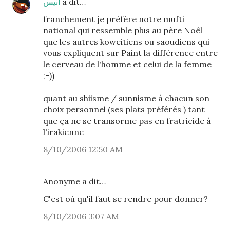
أنيس
a dit…
franchement je préfère notre mufti
national qui ressemble plus au père Noêl
que les autres koweitiens ou saoudiens qui
vous expliquent sur Paint la différence entre
le cerveau de l'homme et celui de la femme
:-))
quant au shiisme / sunnisme à chacun son
choix personnel (ses plats préférés ) tant
que ça ne se transorme pas en fratricide à
l'irakienne
8/10/2006 12:50 AM
Anonyme a dit…
C'est où qu'il faut se rendre pour donner?
8/10/2006 3:07 AM