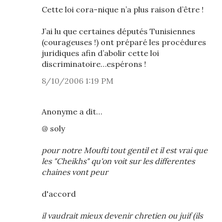
Cette loi cora-nique n’a plus raison d’être !
J’ai lu que certaines députés Tunisiennes
(courageuses !) ont préparé les procédures
juridiques afin d’abolir cette loi
discriminatoire…espérons !
8/10/2006 1:19 PM
Anonyme a dit…
@ soly
pour notre Moufti tout gentil et il est vrai que
les "Cheikhs" qu'on voit sur les differentes
chaines vont peur
d'accord
il vaudrait mieux devenir chretien ou juif (ils