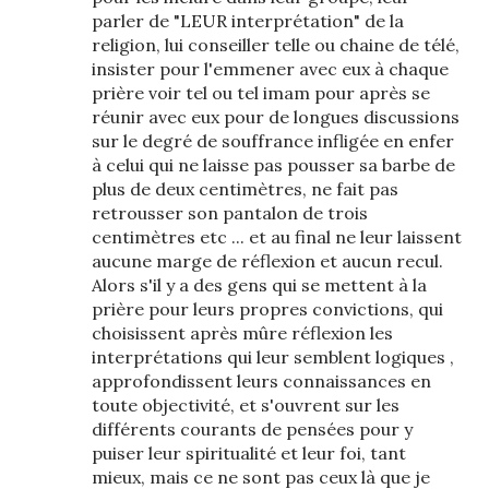
parler de "LEUR interprétation" de la
religion, lui conseiller telle ou chaine de télé,
insister pour l'emmener avec eux à chaque
prière voir tel ou tel imam pour après se
réunir avec eux pour de longues discussions
sur le degré de souffrance infligée en enfer
à celui qui ne laisse pas pousser sa barbe de
plus de deux centimètres, ne fait pas
retrousser son pantalon de trois
centimètres etc ... et au final ne leur laissent
aucune marge de réflexion et aucun recul.
Alors s'il y a des gens qui se mettent à la
prière pour leurs propres convictions, qui
choisissent après mûre réflexion les
interprétations qui leur semblent logiques ,
approfondissent leurs connaissances en
toute objectivité, et s'ouvrent sur les
différents courants de pensées pour y
puiser leur spiritualité et leur foi, tant
mieux, mais ce ne sont pas ceux là que je