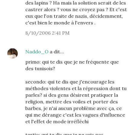
des lapins ? Ha mais la solution serait de les
castrer alors ? vous ne croyez pas ? Et c'est
eux que l'on traite de nazis, décidemment,
c'est bien le monde à l'envers .
8/10/2006 2:41 PM
Naddo_O
a dit…
primo: qui te dis que je ne fréquente que
des tunisois?
secondo: qui te dis que j'encourage les
méthodes violentes et la répression dont tu
parles? si des gens désirent pratiquer la
religion, mettre des voiles et porter des
barbes, je n'ai aucun problème avec ça, ce
qui me dérange c'est les vagues d'influence
et l'effet de mode irréfléchi
tertio: qui te dis que je ne suis pas