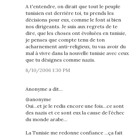
A t'entendre, on dirait que tout le peuple
tunisien est derrière toi, tu prends les
décisions pour eux, comme le font si bien
nos dirigeants. Je suis aux regrets de te
dire, que les choses ont évoluées en tunisie,
je penses que compte tenu de ton
acharnement anti-religieux, tu vas avoir du
mal à vivre dans la nouvelle tunisie avec ceux
que tu désignes comme nazis.
8/10/2006 1:30 PM
Anonyme a dit…
@anonyme
Oui…et je le redis encore une fois…ce sont
des nazis et ce sont eux la cause de l’échec
du monde arabe…
La Tunisie me redonne confiance …ça fait