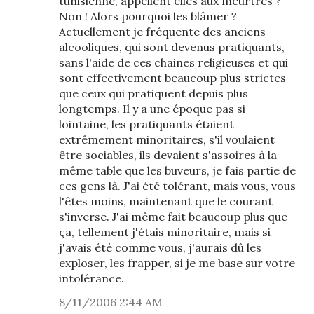
tunisienne, appellent elles aux meurtres ?
Non ! Alors pourquoi les blâmer ?
Actuellement je fréquente des anciens
alcooliques, qui sont devenus pratiquants,
sans l'aide de ces chaines religieuses et qui
sont effectivement beaucoup plus strictes
que ceux qui pratiquent depuis plus
longtemps. Il y a une époque pas si
lointaine, les pratiquants étaient
extrêmement minoritaires, s'il voulaient
être sociables, ils devaient s'assoires à la
même table que les buveurs, je fais partie de
ces gens là. J'ai été tolérant, mais vous, vous
l'êtes moins, maintenant que le courant
s'inverse. J'ai même fait beaucoup plus que
ça, tellement j'étais minoritaire, mais si
j'avais été comme vous, j'aurais dû les
exploser, les frapper, si je me base sur votre
intolérance.
8/11/2006 2:44 AM