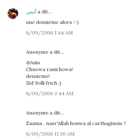
أنيس
a dit…
une deuxième alors :-)
8/09/2006 1:44 AM
Anonyme a dit…
@Anis
Chnowa rami howa!
deuxieme!
Zid 9olli frich ;)
8/09/2006 2:44 AM
Anonyme a dit…
Zaama , nasr'Allah houwa al carthaginois ?
8/09/2006 11:30 AM