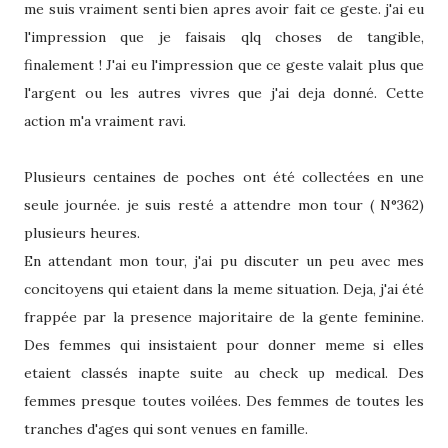
me suis vraiment senti bien apres avoir fait ce geste. j'ai eu
l'impression que je faisais qlq choses de tangible,
finalement ! J'ai eu l'impression que ce geste valait plus que
l'argent ou les autres vivres que j'ai deja donné. Cette
action m'a vraiment ravi.
Plusieurs centaines de poches ont été collectées en une
seule journée. je suis resté a attendre mon tour ( N°362)
plusieurs heures.
En attendant mon tour, j'ai pu discuter un peu avec mes
concitoyens qui etaient dans la meme situation. Deja, j'ai été
frappée par la presence majoritaire de la gente feminine.
Des femmes qui insistaient pour donner meme si elles
etaient classés inapte suite au check up medical. Des
femmes presque toutes voilées. Des femmes de toutes les
tranches d'ages qui sont venues en famille.