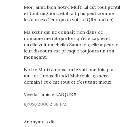
Moi j’aime bien notre Mufti…il est tout gentil
et tout mignon…et il fait pas peut comme
les autres (Ceux qu’on voit à IQRA and co)
Ma sœur qui ne connaît rien dans ce
domaine me dit que lorsqu’elle zappe et
qu’elle voit un cheikh Saoudien, elle a peur, et
leur discours est presque toujours un ton
menaçant.
Notre Mufti à nous, on le voit une fois par
an….et il nous dit Aïd Mabrouk ! ça sera
demain ! et c’est tout et c’est tant mieux
Vive la Tunisie LAIQUE !!
8/09/2006 2:38 PM
Anonyme a dit…