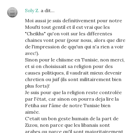
Soly Z.
a dit…
Moi aussi je suis definitivement pour notre
Moufti tout gentil et il est vrai que les
"Cheikhs" qu'on voit sur les differentes
chaines vont peur (pour nous, alors que dire
de l'impression de qqu'un qui n'a rien a voir
avec!).
Sinon pour le chiisme en Tunisie, non merci,
et si on choisissait sa religion pour des
causes politiques, il vaudrait mieux devenir
chretien ou juif (ils sont militairement bien
plus forts)!
Je suis pour que la religion reste controlée
par l'état, car sinon on pourra deja lire la
Fetiha sur l'âme de notre Tunisie bien
aimée.
C'etait un bon geste humain de la part de
Zizou, non parce que les libanais sont
arabes ou parce qu'il sont majoritairement