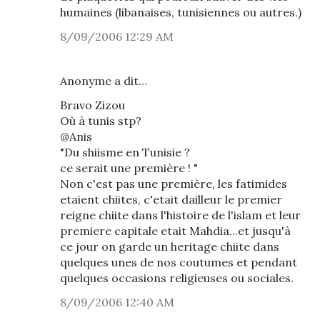
humaines (libanaises, tunisiennes ou autres.)
8/09/2006 12:29 AM
Anonyme a dit…
Bravo Zizou
Où à tunis stp?
@Anis
"Du shiisme en Tunisie ?
ce serait une première ! "
Non c'est pas une première, les fatimides
etaient chiites, c'etait dailleur le premier
reigne chiite dans l'histoire de l'islam et leur
premiere capitale etait Mahdia...et jusqu'à
ce jour on garde un heritage chiite dans
quelques unes de nos coutumes et pendant
quelques occasions religieuses ou sociales.
8/09/2006 12:40 AM