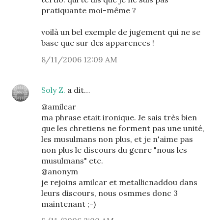
pratiquante moi-même ?
voilà un bel exemple de jugement qui ne se
base que sur des apparences !
8/11/2006 12:09 AM
Soly Z.
a dit…
@amilcar
ma phrase etait ironique. Je sais très bien
que les chretiens ne forment pas une unité,
les musulmans non plus, et je n'aime pas
non plus le discours du genre "nous les
musulmans" etc.
@anonym
je rejoins amilcar et metallicnaddou dans
leurs discours, nous osmmes donc 3
maintenant ;-)