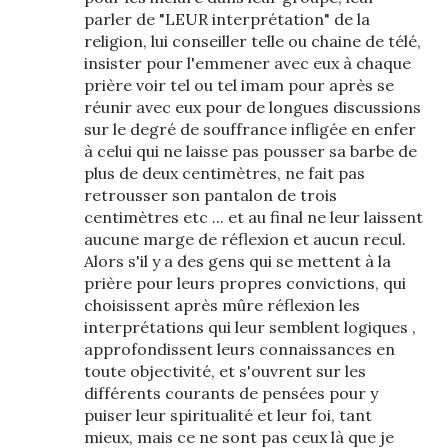
parler de "LEUR interprétation" de la
religion, lui conseiller telle ou chaine de télé,
insister pour l'emmener avec eux à chaque
prière voir tel ou tel imam pour après se
réunir avec eux pour de longues discussions
sur le degré de souffrance infligée en enfer
à celui qui ne laisse pas pousser sa barbe de
plus de deux centimètres, ne fait pas
retrousser son pantalon de trois
centimètres etc ... et au final ne leur laissent
aucune marge de réflexion et aucun recul.
Alors s'il y a des gens qui se mettent à la
prière pour leurs propres convictions, qui
choisissent après mûre réflexion les
interprétations qui leur semblent logiques ,
approfondissent leurs connaissances en
toute objectivité, et s'ouvrent sur les
différents courants de pensées pour y
puiser leur spiritualité et leur foi, tant
mieux, mais ce ne sont pas ceux là que je