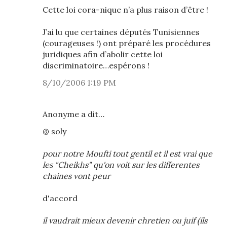
Cette loi cora-nique n’a plus raison d’être !
J’ai lu que certaines députés Tunisiennes
(courageuses !) ont préparé les procédures
juridiques afin d’abolir cette loi
discriminatoire…espérons !
8/10/2006 1:19 PM
Anonyme a dit…
@ soly
pour notre Moufti tout gentil et il est vrai que
les "Cheikhs" qu'on voit sur les differentes
chaines vont peur
d'accord
il vaudrait mieux devenir chretien ou juif (ils