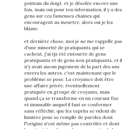
pointais du doigt. et je désolée encore une
fois, mais oui pour ton information, il y a des
gens sur ces fameuses chaines qui
encouragent au meurtre, alors oui je les
blâme.
et dernière chose, moi je ne me rappelle pas
d'une minorité de pratiquants qui se
cachent, j'ai tjs été entourée de gens
pratiquants et de gens non pratiquants, et il
n'y avait aucun jugement de la part des uns
envers les autres. c'est maintenant que le
problème se pose. La croyance doit être
une affaire privée, éventuellement
pratiquée en groupe de croyants, mais
quand ça se transforme en un courant fixe
et immuable auquel il faut se conformer
sans réfléchir, que les esprits se vident de
lumière pour se remplir de paroles dont
l"origine n'est même pas contrôlée et dont