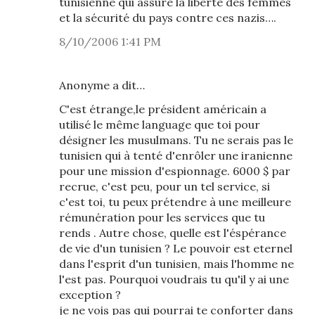
tunisienne qui assure la liberté des femmes
et la sécurité du pays contre ces nazis….
8/10/2006 1:41 PM
Anonyme a dit…
C'est étrange,le président américain a
utilisé le même language que toi pour
désigner les musulmans. Tu ne serais pas le
tunisien qui à tenté d'enrôler une iranienne
pour une mission d'espionnage. 6000 $ par
recrue, c'est peu, pour un tel service, si
c'est toi, tu peux prétendre à une meilleure
rémunération pour les services que tu
rends . Autre chose, quelle est l'éspérance
de vie d'un tunisien ? Le pouvoir est eternel
dans l'esprit d'un tunisien, mais l'homme ne
l'est pas. Pourquoi voudrais tu qu'il y ai une
exception ?
je ne vois pas qui pourrai te conforter dans