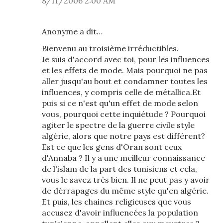
8/11/2006 2:00 AM
Anonyme a dit…
Bienvenu au troisième irréductibles.
Je suis d'accord avec toi, pour les influences
et les effets de mode. Mais pourquoi ne pas
aller jusqu'au bout et condamner toutes les
influences, y compris celle de métallica.Et
puis si ce n'est qu'un effet de mode selon
vous, pourquoi cette inquiétude ? Pourquoi
agiter le spectre de la guerre civile style
algérie, alors que notre pays est différent?
Est ce que les gens d'Oran sont ceux
d'Annaba ? Il y a une meilleur connaissance
de l'islam de la part des tunisiens et cela,
vous le savez très bien. Il ne peut pas y avoir
de dérrapages du même style qu'en algérie.
Et puis, les chaines religieuses que vous
accusez d'avoir influencées la population