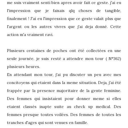
me suis vraiment senti bien apres avoir fait ce geste. j'ai eu
l'impression que je faisais qlq choses de tangible,
finalement ! J'ai eu l'impression que ce geste valait plus que
l'argent ou les autres vivres que j'ai deja donné. Cette
action m'a vraiment ravi.
Plusieurs centaines de poches ont été collectées en une
seule journée. je suis resté a attendre mon tour ( N°362)
plusieurs heures.
En attendant mon tour, j'ai pu discuter un peu avec mes
concitoyens qui etaient dans la meme situation. Deja, j'ai été
frappée par la presence majoritaire de la gente feminine.
Des femmes qui insistaient pour donner meme si elles
etaient classés inapte suite au check up medical. Des
femmes presque toutes voilées. Des femmes de toutes les
tranches d'ages qui sont venues en famille.