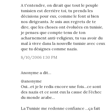
A t'entendre, on dirait que tout le peuple
tunisien est derrière toi, tu prends les
décisions pour eux, comme le font si bien
nos dirigeants. Je suis aux regrets de te
dire, que les choses ont évoluées en tunisie,
je penses que compte tenu de ton
acharnement anti-religieux, tu vas avoir du
mal à vivre dans la nouvelle tunisie avec ceux
que tu désignes comme nazis.
8/10/2006 1:30 PM
Anonyme a dit…
@anonyme
Oui…et je le redis encore une fois…ce sont
des nazis et ce sont eux la cause de l’échec
du monde arabe…
La Tunisie me redonne confiance …ça fait