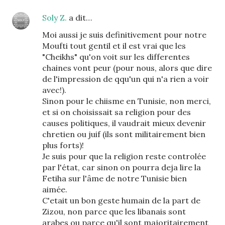
Soly Z.
a dit…
Moi aussi je suis definitivement pour notre
Moufti tout gentil et il est vrai que les
"Cheikhs" qu'on voit sur les differentes
chaines vont peur (pour nous, alors que dire
de l'impression de qqu'un qui n'a rien a voir
avec!).
Sinon pour le chiisme en Tunisie, non merci,
et si on choisissait sa religion pour des
causes politiques, il vaudrait mieux devenir
chretien ou juif (ils sont militairement bien
plus forts)!
Je suis pour que la religion reste controlée
par l'état, car sinon on pourra deja lire la
Fetiha sur l'âme de notre Tunisie bien
aimée.
C'etait un bon geste humain de la part de
Zizou, non parce que les libanais sont
arabes ou parce qu'il sont majoritairement