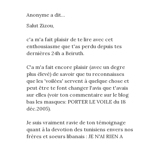
Anonyme a dit…
Salut Zizou,
c'a m'a fait plaisir de te lire avec cet
enthousiasme que t'as perdu depuis tes
dernières 24h a Beiruth.
C'a m'a fait encore plaisir (avec un degre
plus élevé) de savoir que tu reconnaisses
que les 'voilées' servent à quelque chose et
peut être te font changer l'avis que t'avais
sur elles (voir ton commentaire sur le blog
bas les masques: PORTER LE VOILE du 18
déc.2005).
Je suis vraiment ravie de ton témoignage
quant à la devotion des tunisiens envers nos
frères et soeurs libanais : JE N'AI RIEN A