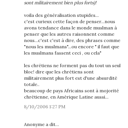
sont militairement bien plus forts)!
voila des généralisation stupides...
c'est curieux cette façon de penser...nous
avons tendance dans le monde muslman à
penser que les autres raisonnent comme
nous...c'est c'est à dire, des phrases comme
"nous les muslmans"...ou encore " il faut que
les muslmans fassent ceci , ou cela"
les chrétiens ne forment pas du tout un seul
bloc! dire que les chrétiens sont
militairement plus fort est d'une absurdité
totale..
beaucoup de pays Africains sont à mojorité
chrétienne, en Amérique Latine aussi...
8/10/2006 1:27 PM
Anonyme a dit…