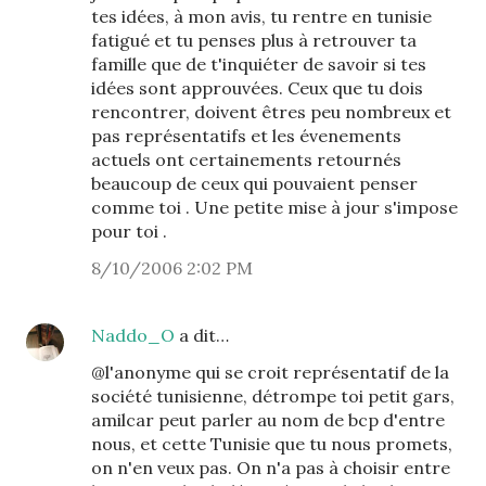
tes idées, à mon avis, tu rentre en tunisie
fatigué et tu penses plus à retrouver ta
famille que de t'inquiéter de savoir si tes
idées sont approuvées. Ceux que tu dois
rencontrer, doivent êtres peu nombreux et
pas représentatifs et les évenements
actuels ont certainements retournés
beaucoup de ceux qui pouvaient penser
comme toi . Une petite mise à jour s'impose
pour toi .
8/10/2006 2:02 PM
Naddo_O
a dit…
@l'anonyme qui se croit représentatif de la
société tunisienne, détrompe toi petit gars,
amilcar peut parler au nom de bcp d'entre
nous, et cette Tunisie que tu nous promets,
on n'en veux pas. On n'a pas à choisir entre