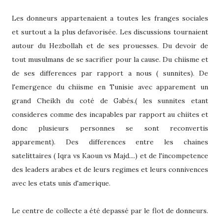
Les donneurs appartenaient a toutes les franges sociales
et surtout a la plus defavorisée. Les discussions tournaient
autour du Hezbollah et de ses prouesses. Du devoir de
tout musulmans de se sacrifier pour la cause. Du chiisme et
de ses differences par rapport a nous ( sunnites). De
l'emergence du chiisme en Tunisie avec apparement un
grand Cheikh du coté de Gabés.( les sunnites etant
consideres comme des incapables par rapport au chiites et
donc plusieurs personnes se sont reconvertis
apparement). Des differences entre les chaines
satelittaires ( Iqra vs Kaoun vs Majd....) et de l'incompetence
des leaders arabes et de leurs regimes et leurs connivences
avec les etats unis d'amerique.
Le centre de collecte a été depassé par le flot de donneurs.