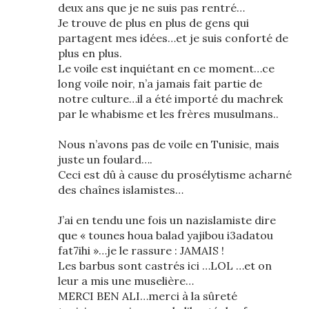
deux ans que je ne suis pas rentré…
Je trouve de plus en plus de gens qui
partagent mes idées…et je suis conforté de
plus en plus.
Le voile est inquiétant en ce moment…ce
long voile noir, n’a jamais fait partie de
notre culture…il a été importé du machrek
par le whabisme et les frères musulmans..
Nous n’avons pas de voile en Tunisie, mais
juste un foulard….
Ceci est dû à cause du prosélytisme acharné
des chaînes islamistes…
J’ai en tendu une fois un nazislamiste dire
que « tounes houa balad yajibou i3adatou
fat7ihi »…je le rassure : JAMAIS !
Les barbus sont castrés ici …LOL …et on
leur a mis une muselière…
MERCI BEN ALI…merci à la sûreté