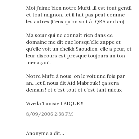
Moi j’aime bien notre Mufti…il est tout gentil
et tout mignon…et il fait pas peut comme
les autres (Ceux qu’on voit à IQRA and co)
Ma sœur qui ne connaît rien dans ce
domaine me dit que lorsqu’elle zappe et
qu’elle voit un cheikh Saoudien, elle a peur, et
leur discours est presque toujours un ton
menaçant.
Notre Mufti à nous, on le voit une fois par
an….et il nous dit Aïd Mabrouk ! ça sera
demain ! et c’est tout et c’est tant mieux
Vive la Tunisie LAIQUE !!
8/09/2006 2:38 PM
Anonyme a dit…