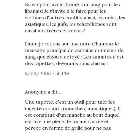
Bravo pour avoir donné ton sang pour les
libanais! Je t'invite à le faire pour les
victimes d'autres conflits aussi, les noirs, les
asiatiques, les juifs, les tchétchènes sont
aussi nos frères et soeurs!
Sinon je retiens sur une note d'humour le
message principal de certains donneurs de
sang que zizou a cotoyé : Les sunnites c'est
des tapettes, devenons tous chiites!!
8/09/2006 7:56 PM
Anonyme a dit…
Une tapette, c'est un outil pour tuer les
insectes volants (mouches, moustiques). Il
est constitué d'un manche au bout duquel
est fixé une pièce de forme carrée et
percée en forme de grille pour ne pas