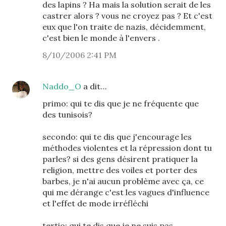
des lapins ? Ha mais la solution serait de les
castrer alors ? vous ne croyez pas ? Et c'est
eux que l'on traite de nazis, décidemment,
c'est bien le monde à l'envers .
8/10/2006 2:41 PM
Naddo_O
a dit…
primo: qui te dis que je ne fréquente que
des tunisois?
secondo: qui te dis que j'encourage les
méthodes violentes et la répression dont tu
parles? si des gens désirent pratiquer la
religion, mettre des voiles et porter des
barbes, je n'ai aucun problème avec ça, ce
qui me dérange c'est les vagues d'influence
et l'effet de mode irréfléchi
tertio: qui te dis que je ne suis pas