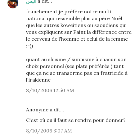
أنيس
a dit…
franchement je préfère notre mufti
national qui ressemble plus au père Noêl
que les autres koweitiens ou saoudiens qui
vous expliquent sur Paint la différence entre
le cerveau de l'homme et celui de la femme
:-))
quant au shiisme / sunnisme à chacun son
choix personnel (ses plats préférés ) tant
que ça ne se transorme pas en fratricide à
l'irakienne
8/10/2006 12:50 AM
Anonyme a dit…
C'est où qu'il faut se rendre pour donner?
8/10/2006 3:07 AM