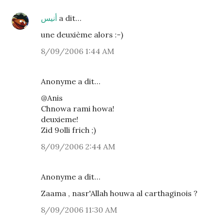
أنيس
a dit…
une deuxième alors :-)
8/09/2006 1:44 AM
Anonyme a dit…
@Anis
Chnowa rami howa!
deuxieme!
Zid 9olli frich ;)
8/09/2006 2:44 AM
Anonyme a dit…
Zaama , nasr'Allah houwa al carthaginois ?
8/09/2006 11:30 AM