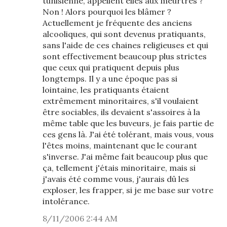
tunisienne, appellent elles aux meurtres ?
Non ! Alors pourquoi les blâmer ?
Actuellement je fréquente des anciens
alcooliques, qui sont devenus pratiquants,
sans l'aide de ces chaines religieuses et qui
sont effectivement beaucoup plus strictes
que ceux qui pratiquent depuis plus
longtemps. Il y a une époque pas si
lointaine, les pratiquants étaient
extrêmement minoritaires, s'il voulaient
être sociables, ils devaient s'assoires à la
même table que les buveurs, je fais partie de
ces gens là. J'ai été tolérant, mais vous, vous
l'êtes moins, maintenant que le courant
s'inverse. J'ai même fait beaucoup plus que
ça, tellement j'étais minoritaire, mais si
j'avais été comme vous, j'aurais dû les
exploser, les frapper, si je me base sur votre
intolérance.
8/11/2006 2:44 AM