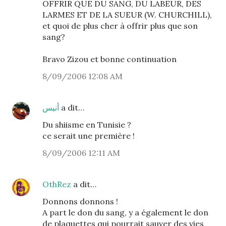
OFFRIR QUE DU SANG, DU LABEUR, DES
LARMES ET DE LA SUEUR (W. CHURCHILL),
et quoi de plus cher à offrir plus que son
sang?
Bravo Zizou et bonne continuation
8/09/2006 12:08 AM
أنيس
a dit…
Du shiisme en Tunisie ?
ce serait une première !
8/09/2006 12:11 AM
OthRez
a dit…
Donnons donnons !
A part le don du sang, y a également le don
de plaquettes qui pourrait sauver des vies