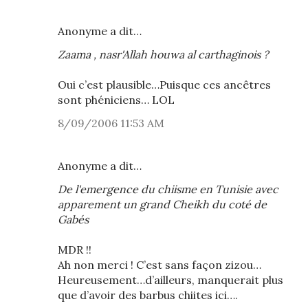
Anonyme a dit…
Zaama , nasr'Allah houwa al carthaginois ?
Oui c’est plausible…Puisque ces ancêtres
sont phéniciens… LOL
8/09/2006 11:53 AM
Anonyme a dit…
De l'emergence du chiisme en Tunisie avec
apparement un grand Cheikh du coté de
Gabés
MDR !!
Ah non merci ! C’est sans façon zizou…
Heureusement…d’ailleurs, manquerait plus
que d’avoir des barbus chiites ici….