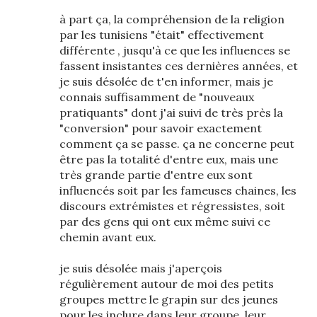
à part ça, la compréhension de la religion
par les tunisiens "était" effectivement
différente , jusqu'à ce que les influences se
fassent insistantes ces dernières années, et
je suis désolée de t'en informer, mais je
connais suffisamment de "nouveaux
pratiquants" dont j'ai suivi de très près la
"conversion" pour savoir exactement
comment ça se passe. ça ne concerne peut
être pas la totalité d'entre eux, mais une
très grande partie d'entre eux sont
influencés soit par les fameuses chaines, les
discours extrémistes et régressistes, soit
par des gens qui ont eux même suivi ce
chemin avant eux.
je suis désolée mais j'aperçois
régulièrement autour de moi des petits
groupes mettre le grapin sur des jeunes
pour les inclure dans leur groupe, leur