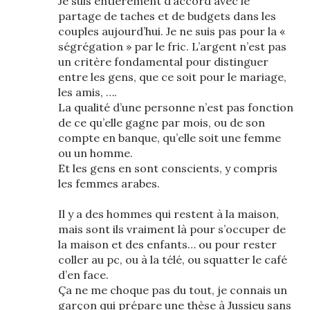
Je suis entièrement d’accord avec le
partage de taches et de budgets dans les
couples aujourd’hui. Je ne suis pas pour la «
ségrégation » par le fric. L’argent n’est pas
un critère fondamental pour distinguer
entre les gens, que ce soit pour le mariage,
les amis, ….
La qualité d’une personne n’est pas fonction
de ce qu’elle gagne par mois, ou de son
compte en banque, qu’elle soit une femme
ou un homme.
Et les gens en sont conscients, y compris
les femmes arabes.
Il y a des hommes qui restent à la maison,
mais sont ils vraiment là pour s’occuper de
la maison et des enfants… ou pour rester
coller au pc, ou à la télé, ou squatter le café
d’en face.
Ça ne me choque pas du tout, je connais un
garçon qui prépare une thèse à Jussieu sans