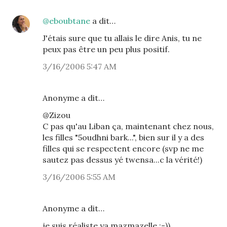
@eboubtane
a dit…
J'étais sure que tu allais le dire Anis, tu ne
peux pas être un peu plus positif.
3/16/2006 5:47 AM
Anonyme a dit…
@Zizou
C pas qu'au Liban ça, maintenant chez nous,
les filles "5oudhni bark...", bien sur il y a des
filles qui se respectent encore (svp ne me
sautez pas dessus yé twensa...c la vérité!)
3/16/2006 5:55 AM
Anonyme a dit…
je suis réaliste ya mazmazelle :-))