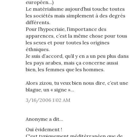
européen…)
Le matérialisme aujourd’hui touche toutes
les sociétés mais simplement à des degrés
différents.
Pour l’hypocrisie, l’importance des
apparences, c’est la même chose pour tous
les sexes et pour toutes les origines
éthniques.
Je suis d’accord, qu’il y en a un peu plus dans
les pays arabes, mais ça concerne aussi
bien, les femmes que les hommes.
Alors zizou, tu veux bien nous dire, c’est une
blague, un « signe »…
3/16/2006 1:02 AM
Anonyme a dit…
Oui évidement !
C'est typiquement méditérranéen que de