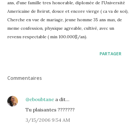
ans, d'une famille tres honorable, diplomée de l'Université
Americaine de Beirut, douce et encore vierge ( ca va de soi),
Cherche en vue de mariage, jeune homme 35 ans max, de
meme confession, physique agreable, cultivé, avec un
revenu respectable ( min 100.000$/an).
PARTAGER
Commentaires
@eboubtane
a dit…
Tu plaisantes ???????
3/15/2006 9:54 AM