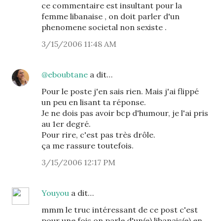
ce commentaire est insultant pour la
femme libanaise , on doit parler d'un
phenomene societal non sexiste .
3/15/2006 11:48 AM
@eboubtane
a dit…
Pour le poste j'en sais rien. Mais j'ai flippé
un peu en lisant ta réponse.
Je ne dois pas avoir bcp d'humour, je l'ai pris
au 1er degré.
Pour rire, c'est pas très drôle.
ça me rassure toutefois.
3/15/2006 12:17 PM
Youyou
a dit…
mmm le truc intéressant de ce post c'est
pour une fois on parle d'un(e) libanais(e) en