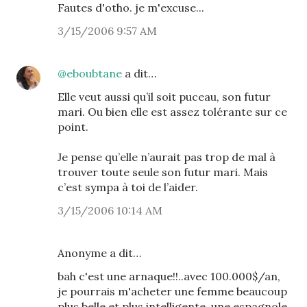
Fautes d'otho. je m'excuse...
3/15/2006 9:57 AM
@eboubtane
a dit…
Elle veut aussi qu’il soit puceau, son futur
mari. Ou bien elle est assez tolérante sur ce
point.
Je pense qu’elle n’aurait pas trop de mal à
trouver toute seule son futur mari. Mais
c’est sympa à toi de l’aider.
3/15/2006 10:14 AM
Anonyme a dit…
bah c'est une arnaque!!..avec 100.000$/an,
je pourrais m'acheter une femme beaucoup
plus belle et plus intelligente, une espagnole