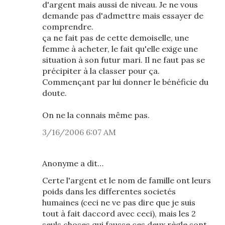
d'argent mais aussi de niveau. Je ne vous
demande pas d'admettre mais essayer de
comprendre.
ça ne fait pas de cette demoiselle, une
femme à acheter, le fait qu'elle exige une
situation à son futur mari. Il ne faut pas se
précipiter à la classer pour ça.
Commençant par lui donner le bénéficie du
doute.
On ne la connais même pas.
3/16/2006 6:07 AM
Anonyme a dit…
Certe l'argent et le nom de famille ont leurs
poids dans les differentes societés
humaines (ceci ne ve pas dire que je suis
tout à fait daccord avec ceci), mais les 2
seuls choses qui fausse ces deux règle sont