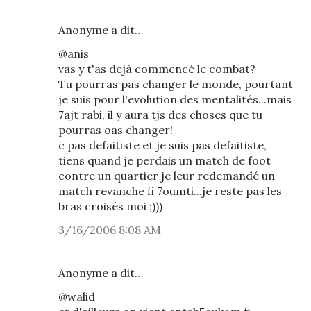
Anonyme a dit…
@anis
vas y t'as dejà commencé le combat?
Tu pourras pas changer le monde, pourtant
je suis pour l'evolution des mentalités...mais
7ajt rabi, il y aura tjs des choses que tu
pourras oas changer!
c pas defaitiste et je suis pas defaitiste,
tiens quand je perdais un match de foot
contre un quartier je leur redemandé un
match revanche fi 7oumti...je reste pas les
bras croisés moi ;)))
3/16/2006 8:08 AM
Anonyme a dit…
@walid