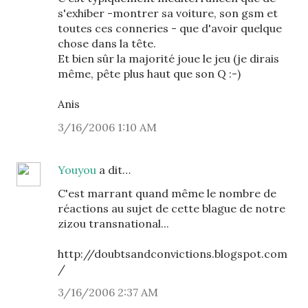
s'exhiber -montrer sa voiture, son gsm et
toutes ces conneries - que d'avoir quelque
chose dans la tête.
Et bien sûr la majorité joue le jeu (je dirais
même, pête plus haut que son Q :-)
Anis
3/16/2006 1:10 AM
Youyou
a dit…
C'est marrant quand même le nombre de
réactions au sujet de cette blague de notre
zizou transnational...
http://doubtsandconvictions.blogspot.com
/
3/16/2006 2:37 AM