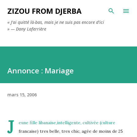
Accéder au contenu principal
ZIZOU FROM DJERBA
« J’ai quitté là-bas, mais je ne suis pas encore d’ici
» — Dany Laferrière
Annonce : Mariage
mars 15, 2006
J
eune fille libanaise,intelligente, cultivée (culture
francaise) tres belle, tres chic, agée de moins de 25