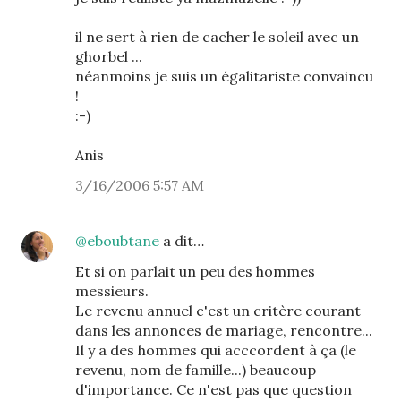
il ne sert à rien de cacher le soleil avec un
ghorbel ...
néanmoins je suis un égalitariste convaincu
!
:-)
Anis
3/16/2006 5:57 AM
@eboubtane
a dit…
Et si on parlait un peu des hommes
messieurs.
Le revenu annuel c'est un critère courant
dans les annonces de mariage, rencontre...
Il y a des hommes qui acccordent à ça (le
revenu, nom de famille...) beaucoup
d'importance. Ce n'est pas que question