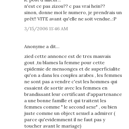
n'est ce pas zizou?? c pas vrai hein??
sinon, donne moi le numero, je prendrais un
prêt!! VITE avant qu'elle ne soit vendue..:P
3/15/2006 11:46 AM
Anonyme a dit…
zied cette annonce est de tres mauvais
gout ,tu blames la femme pour cette
epidemie de mensonges et de superficialite
qu'on a dans les couples arabes , les femmes
ne sont pas a vendre c'est les hommes qui
essaient de sortir avec les femmes en
brandissant leur certificant d'appartenance
a une bonne famille et qui traitent les
femmes comme " le second sexe" , ou bien
juste comme un object sexuel a admirer (
parce qu'evidemment il ne faut pas y
toucher avant le mariage)