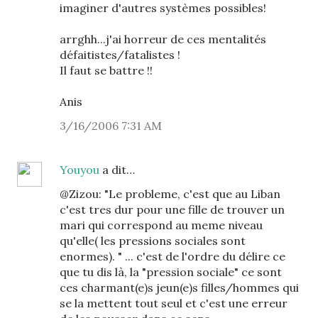
imaginer d'autres systèmes possibles!
arrghh...j'ai horreur de ces mentalités
défaitistes/fatalistes !
Il faut se battre !!
Anis
3/16/2006 7:31 AM
Youyou
a dit…
@Zizou: "Le probleme, c'est que au Liban
c'est tres dur pour une fille de trouver un
mari qui correspond au meme niveau
qu'elle( les pressions sociales sont
enormes). " ... c'est de l'ordre du délire ce
que tu dis là, la "pression sociale" ce sont
ces charmant(e)s jeun(e)s filles/hommes qui
se la mettent tout seul et c'est une erreur