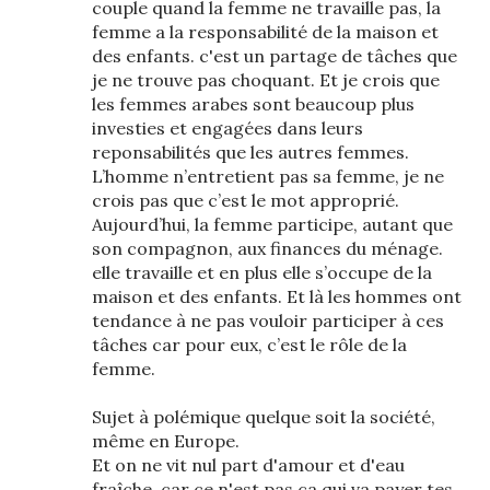
couple quand la femme ne travaille pas, la
femme a la responsabilité de la maison et
des enfants. c'est un partage de tâches que
je ne trouve pas choquant. Et je crois que
les femmes arabes sont beaucoup plus
investies et engagées dans leurs
reponsabilités que les autres femmes.
L’homme n’entretient pas sa femme, je ne
crois pas que c’est le mot approprié.
Aujourd’hui, la femme participe, autant que
son compagnon, aux finances du ménage.
elle travaille et en plus elle s’occupe de la
maison et des enfants. Et là les hommes ont
tendance à ne pas vouloir participer à ces
tâches car pour eux, c’est le rôle de la
femme.
Sujet à polémique quelque soit la société,
même en Europe.
Et on ne vit nul part d'amour et d'eau
fraîche, car ce n'est pas ça qui va payer tes