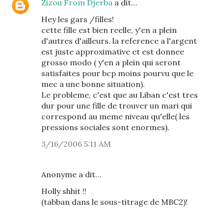
Zizou From Djerba
a dit…
Hey les gars /filles!
cette fille est bien reelle, y'en a plein
d'autres d'ailleurs. la reference a l'argent
est juste approximative et est donnee
grosso modo ( y'en a plein qui seront
satisfaites pour bcp moins pourvu que le
mec a une bonne situation).
Le probleme, c'est que au Liban c'est tres
dur pour une fille de trouver un mari qui
correspond au meme niveau qu'elle( les
pressions sociales sont enormes).
3/16/2006 5:11 AM
Anonyme a dit…
Holly shhit !!
(tabban dans le sous-titrage de MBC2)!