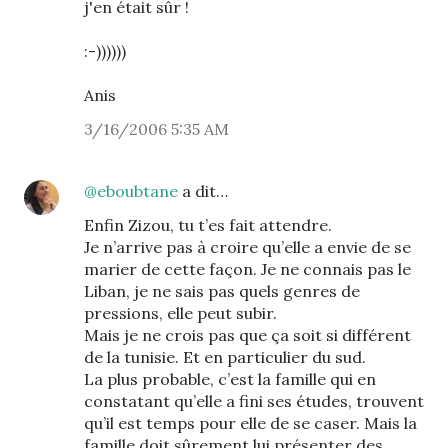
j'en était sûr !
:-))))))
Anis
3/16/2006 5:35 AM
@eboubtane
a dit…
Enfin Zizou, tu t’es fait attendre.
Je n’arrive pas à croire qu’elle a envie de se
marier de cette façon. Je ne connais pas le
Liban, je ne sais pas quels genres de
pressions, elle peut subir.
Mais je ne crois pas que ça soit si différent
de la tunisie. Et en particulier du sud.
La plus probable, c’est la famille qui en
constatant qu’elle a fini ses études, trouvent
qu’il est temps pour elle de se caser. Mais la
famille doit sûrement lui présenter des