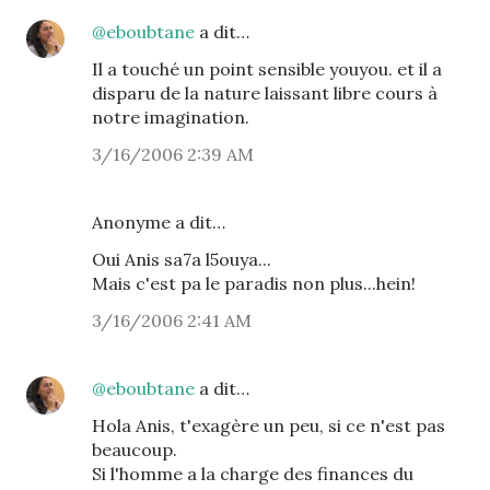
@eboubtane
a dit…
Il a touché un point sensible youyou. et il a
disparu de la nature laissant libre cours à
notre imagination.
3/16/2006 2:39 AM
Anonyme a dit…
Oui Anis sa7a l5ouya...
Mais c'est pa le paradis non plus...hein!
3/16/2006 2:41 AM
@eboubtane
a dit…
Hola Anis, t'exagère un peu, si ce n'est pas
beaucoup.
Si l'homme a la charge des finances du