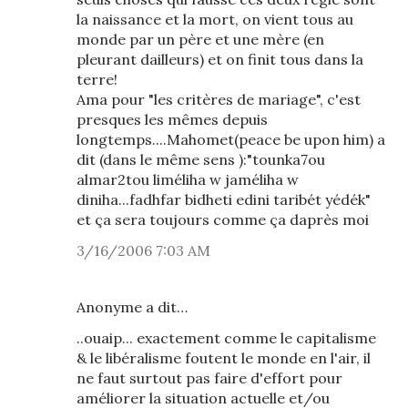
la naissance et la mort, on vient tous au
monde par un père et une mère (en
pleurant dailleurs) et on finit tous dans la
terre!
Ama pour "les critères de mariage", c'est
presques les mêmes depuis
longtemps....Mahomet(peace be upon him) a
dit (dans le même sens ):"tounka7ou
almar2tou liméliha w jaméliha w
diniha...fadhfar bidheti edini taribét yédék"
et ça sera toujours comme ça daprès moi
3/16/2006 7:03 AM
Anonyme a dit…
..ouaip... exactement comme le capitalisme
& le libéralisme foutent le monde en l'air, il
ne faut surtout pas faire d'effort pour
améliorer la situation actuelle et/ou