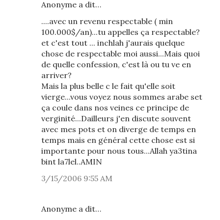
Anonyme a dit…
....avec un revenu respectable ( min
100.000$/an)...tu appelles ça respectable?
et c'est tout ... inchlah j'aurais quelque
chose de respectable moi aussi...Mais quoi
de quelle confession, c'est là ou tu ve en
arriver?
Mais la plus belle c le fait qu'elle soit
vierge...vous voyez nous sommes arabe set
ça coule dans nos veines ce principe de
verginité...Dailleurs j'en discute souvent
avec mes pots et on diverge de temps en
temps mais en général cette chose est si
importante pour nous tous...Allah ya3tina
bint la7lel..AMIN
3/15/2006 9:55 AM
Anonyme a dit…