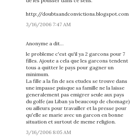
de les pousser dans ce sens.
http://doubtsandconvictions.blogspot.com
3/16/2006 7:47 AM
Anonyme a dit…
le probleme c'est qu'il ya 2 garcons pour 7
filles. Ajoute a cela que les garcons tendent
tous a quitter le pays pour gagner un
minimum.
La fille a la fin de ses etudes se trouve dans
une impasse puisque sa famille ne la laisse
generalement pas emigrer seule aux pays
du golfe (au Liban ya beaucoup de chomage)
ou ailleurs pour travailler et la presse pour
qu'elle se marie avec un garcon en bonne
situation et surtout de meme religion.
3/16/2006 8:05 AM