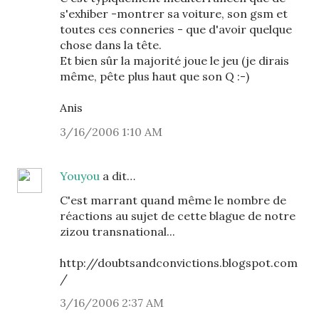
s'exhiber -montrer sa voiture, son gsm et
toutes ces conneries - que d'avoir quelque
chose dans la tête.
Et bien sûr la majorité joue le jeu (je dirais
même, pête plus haut que son Q :-)
Anis
3/16/2006 1:10 AM
Youyou
a dit…
C'est marrant quand même le nombre de
réactions au sujet de cette blague de notre
zizou transnational...
http://doubtsandconvictions.blogspot.com
/
3/16/2006 2:37 AM