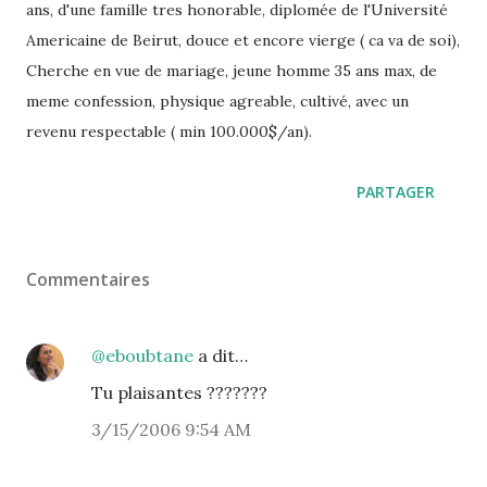
ans, d'une famille tres honorable, diplomée de l'Université
Americaine de Beirut, douce et encore vierge ( ca va de soi),
Cherche en vue de mariage, jeune homme 35 ans max, de
meme confession, physique agreable, cultivé, avec un
revenu respectable ( min 100.000$/an).
PARTAGER
Commentaires
@eboubtane
a dit…
Tu plaisantes ???????
3/15/2006 9:54 AM