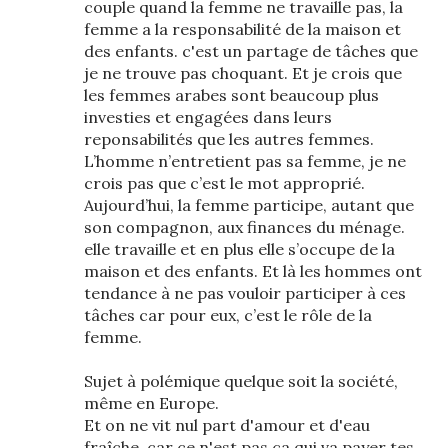
couple quand la femme ne travaille pas, la
femme a la responsabilité de la maison et
des enfants. c'est un partage de tâches que
je ne trouve pas choquant. Et je crois que
les femmes arabes sont beaucoup plus
investies et engagées dans leurs
reponsabilités que les autres femmes.
L’homme n’entretient pas sa femme, je ne
crois pas que c’est le mot approprié.
Aujourd’hui, la femme participe, autant que
son compagnon, aux finances du ménage.
elle travaille et en plus elle s’occupe de la
maison et des enfants. Et là les hommes ont
tendance à ne pas vouloir participer à ces
tâches car pour eux, c’est le rôle de la
femme.
Sujet à polémique quelque soit la société,
même en Europe.
Et on ne vit nul part d'amour et d'eau
fraîche, car ce n'est pas ça qui va payer tes