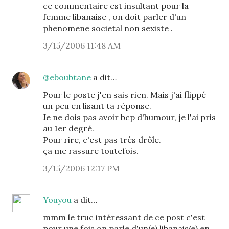
ce commentaire est insultant pour la
femme libanaise , on doit parler d'un
phenomene societal non sexiste .
3/15/2006 11:48 AM
@eboubtane
a dit…
Pour le poste j'en sais rien. Mais j'ai flippé
un peu en lisant ta réponse.
Je ne dois pas avoir bcp d'humour, je l'ai pris
au 1er degré.
Pour rire, c'est pas très drôle.
ça me rassure toutefois.
3/15/2006 12:17 PM
Youyou
a dit…
mmm le truc intéressant de ce post c'est
pour une fois on parle d'un(e) libanais(e) en