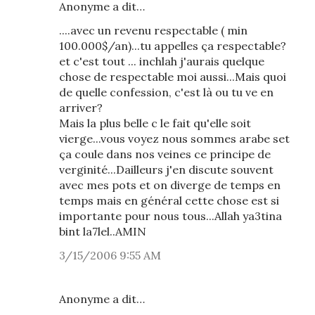
Anonyme a dit…
....avec un revenu respectable ( min
100.000$/an)...tu appelles ça respectable?
et c'est tout ... inchlah j'aurais quelque
chose de respectable moi aussi...Mais quoi
de quelle confession, c'est là ou tu ve en
arriver?
Mais la plus belle c le fait qu'elle soit
vierge...vous voyez nous sommes arabe set
ça coule dans nos veines ce principe de
verginité...Dailleurs j'en discute souvent
avec mes pots et on diverge de temps en
temps mais en général cette chose est si
importante pour nous tous...Allah ya3tina
bint la7lel..AMIN
3/15/2006 9:55 AM
Anonyme a dit…