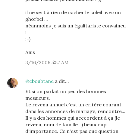
il ne sert à rien de cacher le soleil avec un
ghorbel ...
néanmoins je suis un égalitariste convaincu
!
:-)
Anis
3/16/2006 5:57 AM
@eboubtane
a dit…
Et si on parlait un peu des hommes
messieurs.
Le revenu annuel c'est un critère courant
dans les annonces de mariage, rencontre...
Il y a des hommes qui acccordent à ça (le
revenu, nom de famille...) beaucoup
d'importance. Ce n'est pas que question