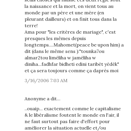
la naissance et la mort, on vient tous au
monde par un père et une mère (en
pleurant dailleurs) et on finit tous dans la
terre!
Ama pour "les critères de mariage", c'est
presques les mêmes depuis
longtemps....Mahomet(peace be upon him) a
dit (dans le même sens ):"tounka7ou
almar2tou liméliha w jaméliha w
diniha...fadhfar bidheti edini taribét yédék"
et ça sera toujours comme ça daprès moi
3/16/2006 7:03 AM
Anonyme a dit…
..ouaip... exactement comme le capitalisme
& le libéralisme foutent le monde en l'air, il
ne faut surtout pas faire d'effort pour
améliorer la situation actuelle et/ou