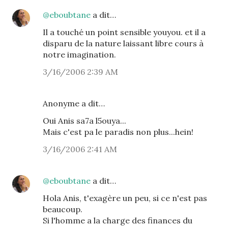
@eboubtane
a dit…
Il a touché un point sensible youyou. et il a
disparu de la nature laissant libre cours à
notre imagination.
3/16/2006 2:39 AM
Anonyme a dit…
Oui Anis sa7a l5ouya...
Mais c'est pa le paradis non plus...hein!
3/16/2006 2:41 AM
@eboubtane
a dit…
Hola Anis, t'exagère un peu, si ce n'est pas
beaucoup.
Si l'homme a la charge des finances du