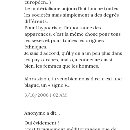
européen…)
Le matérialisme aujourd’hui touche toutes
les sociétés mais simplement à des degrés
différents.
Pour l’hypocrisie, l’importance des
apparences, c’est la même chose pour tous
les sexes et pour toutes les origines
éthniques.
Je suis d’accord, qu’il y en a un peu plus dans
les pays arabes, mais ça concerne aussi
bien, les femmes que les hommes.
Alors zizou, tu veux bien nous dire, c’est une
blague, un « signe »…
3/16/2006 1:02 AM
Anonyme a dit…
Oui évidement !
C'est typiquement méditérranéen que de