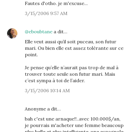
Fautes d'otho. je m'excuse...
3/15/2006 9:57 AM
@eboubtane
a dit…
Elle veut aussi qu’il soit puceau, son futur
mari. Ou bien elle est assez tolérante sur ce
point.
Je pense qu’elle n’aurait pas trop de mal à
trouver toute seule son futur mari. Mais
c’est sympa à toi de l’aider.
3/15/2006 10:14 AM
Anonyme a dit…
bah c'est une arnaque!!..avec 100.000$/an,
je pourrais m'acheter une femme beaucoup
plus belle et plus intelligente, une espagnole