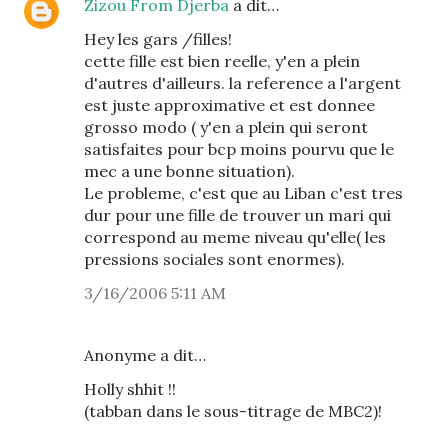
Zizou From Djerba
a dit…
Hey les gars /filles!
cette fille est bien reelle, y'en a plein
d'autres d'ailleurs. la reference a l'argent
est juste approximative et est donnee
grosso modo ( y'en a plein qui seront
satisfaites pour bcp moins pourvu que le
mec a une bonne situation).
Le probleme, c'est que au Liban c'est tres
dur pour une fille de trouver un mari qui
correspond au meme niveau qu'elle( les
pressions sociales sont enormes).
3/16/2006 5:11 AM
Anonyme a dit…
Holly shhit !!
(tabban dans le sous-titrage de MBC2)!