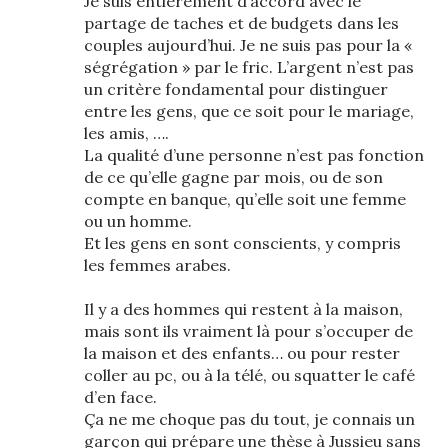
Je suis entièrement d’accord avec le
partage de taches et de budgets dans les
couples aujourd’hui. Je ne suis pas pour la «
ségrégation » par le fric. L’argent n’est pas
un critère fondamental pour distinguer
entre les gens, que ce soit pour le mariage,
les amis, ….
La qualité d’une personne n’est pas fonction
de ce qu’elle gagne par mois, ou de son
compte en banque, qu’elle soit une femme
ou un homme.
Et les gens en sont conscients, y compris
les femmes arabes.
Il y a des hommes qui restent à la maison,
mais sont ils vraiment là pour s’occuper de
la maison et des enfants… ou pour rester
coller au pc, ou à la télé, ou squatter le café
d’en face.
Ça ne me choque pas du tout, je connais un
garçon qui prépare une thèse à Jussieu sans