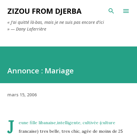
Accéder au contenu principal
ZIZOU FROM DJERBA
« J’ai quitté là-bas, mais je ne suis pas encore d’ici
» — Dany Laferrière
Annonce : Mariage
mars 15, 2006
J
eune fille libanaise,intelligente, cultivée (culture
francaise) tres belle, tres chic, agée de moins de 25