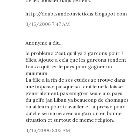
de les pousser dans ce sens.
http://doubtsandconvictions.blogspot.com
3/16/2006 7:47 AM
Anonyme a dit…
le probleme c'est qu'il ya 2 garcons pour 7
filles. Ajoute a cela que les garcons tendent
tous a quitter le pays pour gagner un
minimum.
La fille a la fin de ses etudes se trouve dans
une impasse puisque sa famille ne la laisse
generalement pas emigrer seule aux pays
du golfe (au Liban ya beaucoup de chomage)
ou ailleurs pour travailler et la presse pour
qu'elle se marie avec un garcon en bonne
situation et surtout de meme religion.
3/16/2006 8:05 AM