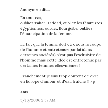
Anonyme a dit…
En tout cas,
oubliez Tahar Haddad, oubliez les féministes
égyptiennes, oubliez Bourguiba, oubliez
l'émancipation de la femme.
Le fait que la femme doit être sous la coupe
de l'homme et entretenue par lui (dans
certaines sociétés) n'est pas l'exclusivité de
l'homme mais cette idée est entretenue par
certaines femmes elles-mêmes !
Franchement je suis trop content de vivre
en Europe d'amour et d'eau fraîche !! :-p
Anis
3/16/2006 2:37 AM