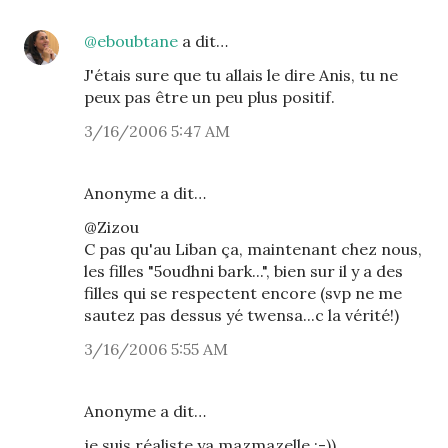
@eboubtane
a dit…
J'étais sure que tu allais le dire Anis, tu ne
peux pas être un peu plus positif.
3/16/2006 5:47 AM
Anonyme a dit…
@Zizou
C pas qu'au Liban ça, maintenant chez nous,
les filles "5oudhni bark...", bien sur il y a des
filles qui se respectent encore (svp ne me
sautez pas dessus yé twensa...c la vérité!)
3/16/2006 5:55 AM
Anonyme a dit…
je suis réaliste ya mazmazelle :-))