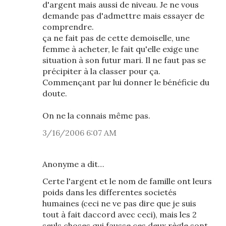
d'argent mais aussi de niveau. Je ne vous
demande pas d'admettre mais essayer de
comprendre.
ça ne fait pas de cette demoiselle, une
femme à acheter, le fait qu'elle exige une
situation à son futur mari. Il ne faut pas se
précipiter à la classer pour ça.
Commençant par lui donner le bénéficie du
doute.
On ne la connais même pas.
3/16/2006 6:07 AM
Anonyme a dit…
Certe l'argent et le nom de famille ont leurs
poids dans les differentes societés
humaines (ceci ne ve pas dire que je suis
tout à fait daccord avec ceci), mais les 2
seuls choses qui fausse ces deux règle sont