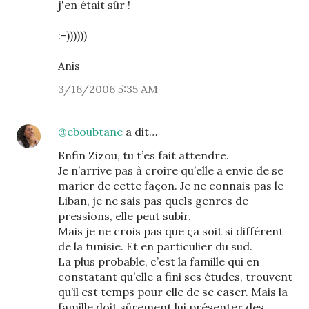
j'en était sûr !
:-))))))
Anis
3/16/2006 5:35 AM
@eboubtane
a dit…
Enfin Zizou, tu t’es fait attendre.
Je n’arrive pas à croire qu’elle a envie de se
marier de cette façon. Je ne connais pas le
Liban, je ne sais pas quels genres de
pressions, elle peut subir.
Mais je ne crois pas que ça soit si différent
de la tunisie. Et en particulier du sud.
La plus probable, c’est la famille qui en
constatant qu’elle a fini ses études, trouvent
qu’il est temps pour elle de se caser. Mais la
famille doit sûrement lui présenter des