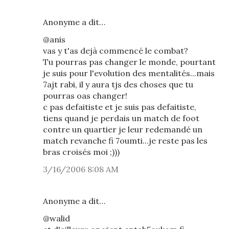
Anonyme a dit…
@anis
vas y t'as dejà commencé le combat?
Tu pourras pas changer le monde, pourtant
je suis pour l'evolution des mentalités...mais
7ajt rabi, il y aura tjs des choses que tu
pourras oas changer!
c pas defaitiste et je suis pas defaitiste,
tiens quand je perdais un match de foot
contre un quartier je leur redemandé un
match revanche fi 7oumti...je reste pas les
bras croisés moi ;)))
3/16/2006 8:08 AM
Anonyme a dit…
@walid