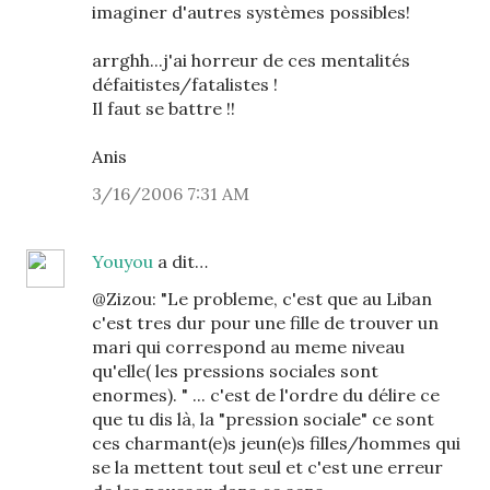
imaginer d'autres systèmes possibles!
arrghh...j'ai horreur de ces mentalités
défaitistes/fatalistes !
Il faut se battre !!
Anis
3/16/2006 7:31 AM
Youyou
a dit…
@Zizou: "Le probleme, c'est que au Liban
c'est tres dur pour une fille de trouver un
mari qui correspond au meme niveau
qu'elle( les pressions sociales sont
enormes). " ... c'est de l'ordre du délire ce
que tu dis là, la "pression sociale" ce sont
ces charmant(e)s jeun(e)s filles/hommes qui
se la mettent tout seul et c'est une erreur