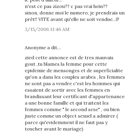
n'est ce pas zizou?? c pas vrai hein??
sinon, donne moi le numero, je prendrais un
prêt!! VITE avant qu'elle ne soit vendue..:P
3/15/2006 11:46 AM
Anonyme a dit…
zied cette annonce est de tres mauvais
gout ,tu blames la femme pour cette
epidemie de mensonges et de superficialite
qu'on a dans les couples arabes , les femmes
ne sont pas a vendre c'est les hommes qui
essaient de sortir avec les femmes en
brandissant leur certificant d'appartenance
a une bonne famille et qui traitent les
femmes comme " le second sexe" , ou bien
juste comme un object sexuel a admirer (
parce qu'evidemment il ne faut pas y
toucher avant le mariage)