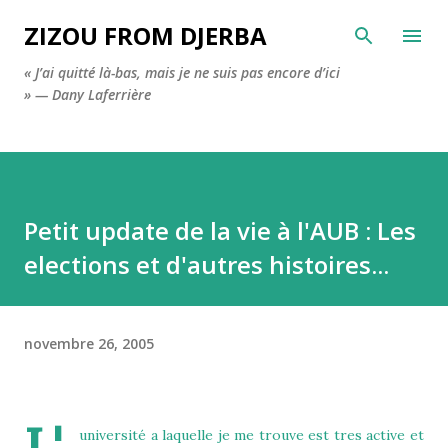
Accéder au contenu principal
ZIZOU FROM DJERBA
« J’ai quitté là-bas, mais je ne suis pas encore d’ici
» — Dany Laferrière
Petit update de la vie à l'AUB : Les
elections et d'autres histoires...
novembre 26, 2005
université a laquelle je me trouve est tres active et