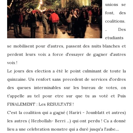
unions se
font, des
coalitions.
.. Des
etudiants
se mobilisent pour d'autres, passent des nuits blanches et
perdent leurs voix a force d'essayer de gagner d'autres
voix !
Le jours des election a été le point culminant de toute la
quinzaine. Un renfort sans precedent de services d'ordres
des queues interminables sur les bureau de votes, on
t'appelle au tel pour etre sur que tu as voté et Puis
FINALEMENT : Les RESULTATS !
C'est la coalition qui a gagné ( Hariri - Jounblatt et autres)
les autres ( Hezbollah- Berri ...) qui ont perdu ! Ca a donné
lieu a une celebration monstre qui a duré jusqu'a l'aube....