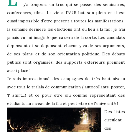
L'
y'a toujours un truc qui se passe, des seminaires,
conferences, films. La vie a l'AUB bat son plein et il est
quasi impossible d'etre present a toutes les manifestations.
la semaine derniere les elections ont eu lieu a la fac : je n'ai
jamais vu , ni imaginé que ca sera de la sorte. Les candidats
depensent et se depensent. chacun y va de ses arguments,
de ses plans, et de son orientation politique. Des debats
publics sont organisés, des supports exterieurs prennent
aussi place !
Je suis impressionné, des campagnes de trés haut niveau
avec tout le tralala de communication ( autocollants, poster,
T shirt...) et ce pour etre elu comme representant des
etudiants au niveau de la fac et peut etre de
l'université !
Des listes
circulent
des