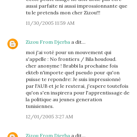
aussi parfaite ni aussi improssionnante que
tu le pretends mon cher Zizou!!!
11/30/2005 11:59 AM
Zizou From Djerba
a dit…
moi j'ai voté pour un mouvement qui
s'appelle : No frontiers / Bila houdoud.
cher anonyme ! Brabbi la prochaine fois
ekteb n'importe quel pseudo pour qu'on
puisse te repondre: Je suis impressionné
par l'AUB et je le resterai, j'espere toutefois
qu'on s'en inspirera pour l'apprentissage de
la politique au jeunes generation
tunisiennes.
12/01/2005 3:27 AM
Zizou From Djerba
a dit…