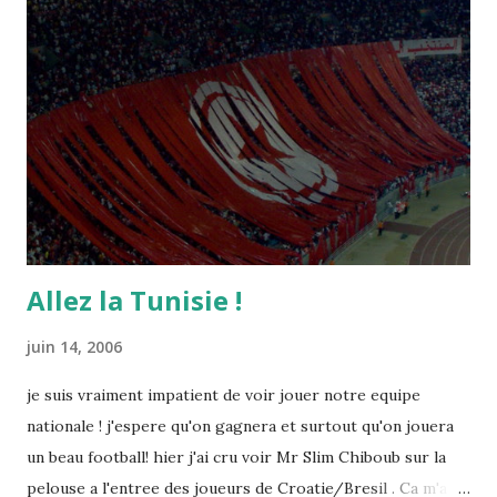
Allez la Tunisie !
juin 14, 2006
je suis vraiment impatient de voir jouer notre equipe
nationale ! j'espere qu'on gagnera et surtout qu'on jouera
un beau football! hier j'ai cru voir Mr Slim Chiboub sur la
pelouse a l'entree des joueurs de Croatie/Bresil . Ca m'a