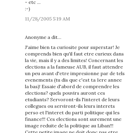
- etc ...
:-)
11/28/2005 5:19 AM
Anonyme a dit…
J'aime bien ta curiosite pour superstar! Je
comprends bien qu'il faut etre curieux dans
la vie, mais il y a des limites! Concernant les
elections a la fameuse AUB, il faut attendre
un peu avant d'etre impresionne par de tels
evenements (tu dis que c'est ta 1ere annee
la bas)! Essaie d'abord de comprendre les
elections? quels pouvirs auront ces
etudiants? Servoront-ils l'interet de leurs
collegues ou serviront-ils leurs interets
perso et l'interet du parti politique qui les
finance!!! Ces elections sont surement une
image reduite de la politique au Liban!!!
Cette petite image ne doit donc pas etre