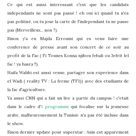
Ce qui est aussi interessant c'est que les candidats
independants ne sont pas passé ! eh oui ici quand tu n'es
pas politisé, ou tu joue la carte de l'independant tu ne passe
pas (Merveilleux... non ?).
Sinon y'a eu Majda Erroumi qui es venu faire une
conference de presse avant son concert de ce soir au
profit de la Fac ( Fi Tounes Konna njibou Jebali ou 3efrit lel
fac ! ya hasra !!).
Haifa Wahbi est aussi venue, partager son experience dans
el Wadi ( reality TV : La ferme (TF1)) avec des etudiants de
la fac d'agriculture.
Ya aussi CNN qui a fait un live a partir du campus ! c'etait
dans le cadre d'
1 programme
qui focalise sur la jeunesse
arabe, malheureusement la Tunisie n'a pas été incluse dans
le show.
Sinon dernier update pour superstar : Anis est apparement