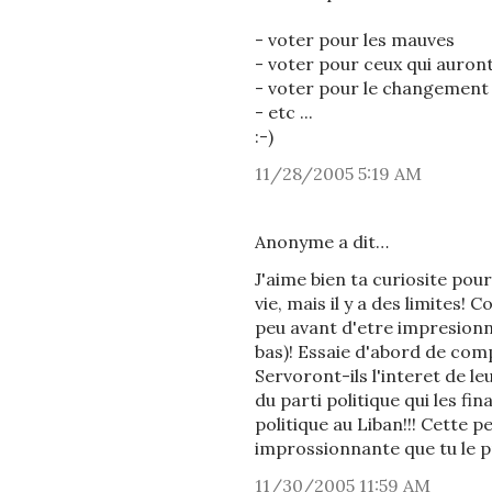
- voter pour les mauves
- voter pour ceux qui auron
- voter pour le changement
- etc ...
:-)
11/28/2005 5:19 AM
Anonyme a dit…
J'aime bien ta curiosite pou
vie, mais il y a des limites!
peu avant d'etre impresionne
bas)! Essaie d'abord de com
Servoront-ils l'interet de le
du parti politique qui les f
politique au Liban!!! Cette p
improssionnante que tu le p
11/30/2005 11:59 AM