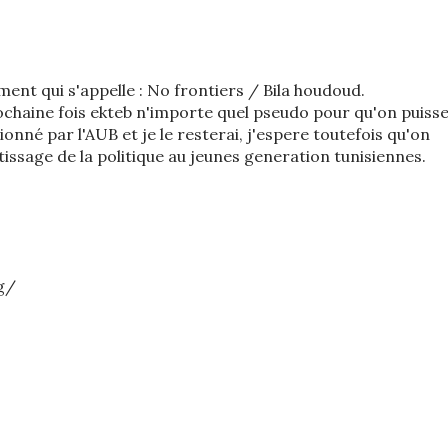
ent qui s'appelle : No frontiers / Bila houdoud.
ochaine fois ekteb n'importe quel pseudo pour qu'on puiss
onné par l'AUB et je le resterai, j'espere toutefois qu'on
tissage de la politique au jeunes generation tunisiennes.
g/