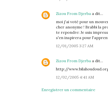
Zizou From Djerba
a dit…
moi j'ai voté pour un mouvem
cher anonyme ! Brabbi la pr
te repondre: Je suis impressi
s'en inspirera pour l'appren
12/01/2005 3:27 AM
Zizou From Djerba
a dit…
http://www.bilahoudoud.or
12/02/2005 4:41 AM
Enregistrer un commentaire