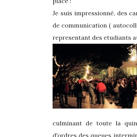
place !
Je suis impressionné, des ca
de communication ( autocollan
representant des etudiants au
culminant de toute la quin
d'ordres des queues intermina