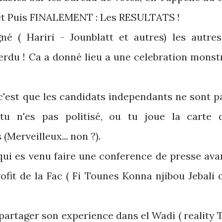
 et Puis FINALEMENT : Les RESULTATS !
gné ( Hariri - Jounblatt et autres) les autres
 perdu ! Ca a donné lieu a une celebration monst
 c'est que les candidats independants ne sont p
tu n'es pas politisé, ou tu joue la carte 
(Merveilleux... non ?).
qui es venu faire une conference de presse ava
ofit de la Fac ( Fi Tounes Konna njibou Jebali 
partager son experience dans el Wadi ( reality 