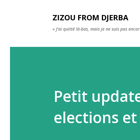
ZIZOU FROM DJERBA
« J’ai quitté là-bas, mais je ne suis pas enco
Petit update
elections et 