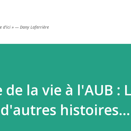
Accéder au contenu principal
re d’ici » — Dany Laferrière
 de la vie à l'AUB : 
d'autres histoires...