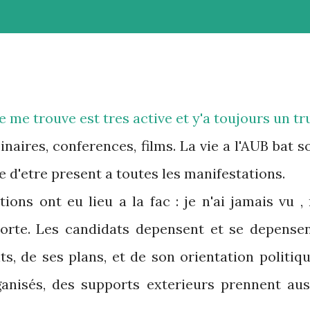
je me trouve est tres active et y'a toujours un tr
inaires, conferences, films. La vie a l'AUB bat s
le d'etre present a toutes les manifestations.
ions ont eu lieu a la fac : je n'ai jamais vu , 
orte. Les candidats depensent et se depensen
, de ses plans, et de son orientation politiqu
anisés, des supports exterieurs prennent aus