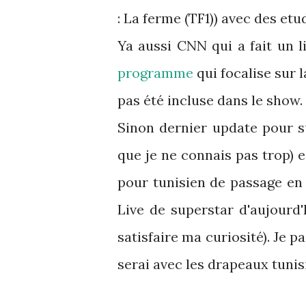
: La ferme (TF1)) avec des etud
Ya aussi CNN qui a fait un l
programme
qui focalise sur 
pas été incluse dans le show.
Sinon dernier update pour s
que je ne connais pas trop) es
pour tunisien de passage en m
Live de superstar d'aujourd'
satisfaire ma curiosité). Je p
serai avec les drapeaux tunisie