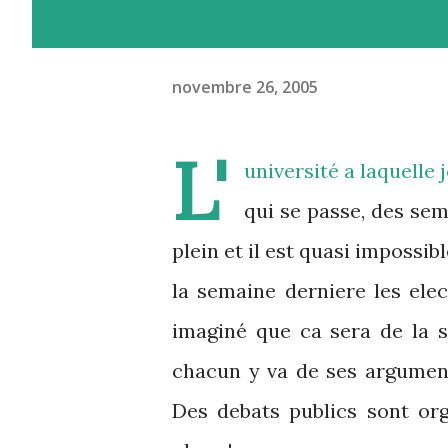
novembre 26, 2005
L'
université a laquelle 
qui se passe, des sem
plein et il est quasi impossib
la semaine derniere les elect
imaginé que ca sera de la s
chacun y va de ses arguments
Des debats publics sont org