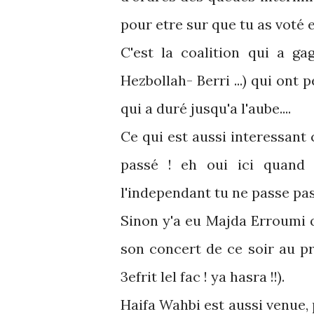
pour etre sur que tu as voté
C'est la coalition qui a ga
Hezbollah- Berri ...) qui ont
qui a duré jusqu'a l'aube....
Ce qui est aussi interessant
passé ! eh oui ici quand 
l'independant tu ne passe pas 
Sinon y'a eu Majda Erroumi 
son concert de ce soir au pr
3efrit lel fac ! ya hasra !!).
Haifa Wahbi est aussi venue, 