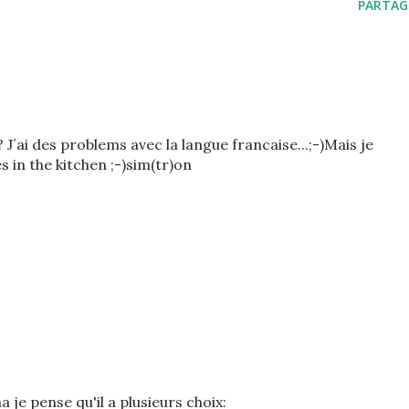
PARTAG
J´ai des problems avec la langue francaise...;-)Mais je
es in the kitchen ;-)sim(tr)on
 je pense qu'il a plusieurs choix: