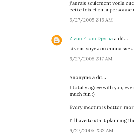
j'aurais seulement voulu que
cette fois ci en la personne
6/27/2005 2:16 AM
Zizou From Djerba
a dit…
si vous voyez ou connaissez la
6/27/2005 2:17 AM
Anonyme a dit…
I totally agree with you, eve
much fun :)
Every meetup is better, more
I'll have to start planning t
6/27/2005 2:32 AM