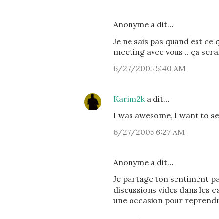
Anonyme a dit…
Je ne sais pas quand est ce q
meeting avec vous .. ça serai
6/27/2005 5:40 AM
Karim2k
a dit…
I was awesome, I want to see
6/27/2005 6:27 AM
Anonyme a dit…
Je partage ton sentiment par
discussions vides dans les c
une occasion pour reprendre 