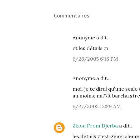
Commentaires
Anonyme a dit…
et les détails :p
6/26/2005 6:18 PM
Anonyme a dit…
moi, je te dirai qu'une seule 
au moins, na77it barcha stre
6/27/2005 12:29 AM
Zizou From Djerba
a dit…
les détails c'est généralemen