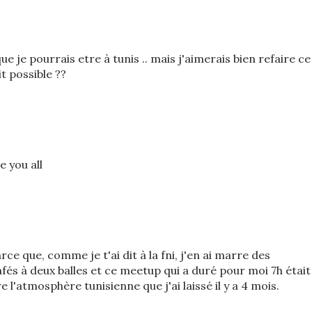
ue je pourrais etre à tunis .. mais j'aimerais bien refaire ce
t possible ??
 you all
ce que, comme je t'ai dit à la fni, j'en ai marre des
afés à deux balles et ce meetup qui a duré pour moi 7h était
l'atmosphère tunisienne que j'ai laissé il y a 4 mois.