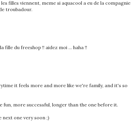
 les filles viennent, meme si aquacool a eu de la compagnie
 de troubadour.
 fille du freeshop !! aidez moi ... haha !!
rytime it feels more and more like we're family, and it's so
 fun, more successful, longer than the one before it.
he next one very soon ;)