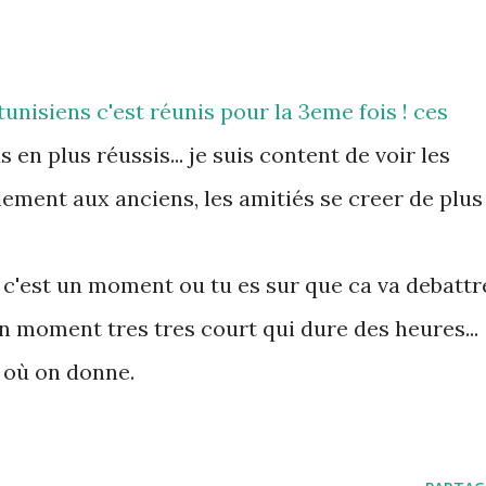
tunisiens c'est réunis pour la 3eme fois ! ces
 en plus réussis... je suis content de voir les
lement aux anciens, les amitiés se creer de plus
 c'est un moment ou tu es sur que ca va debattr
un moment tres tres court qui dure des heures...
 où on donne.