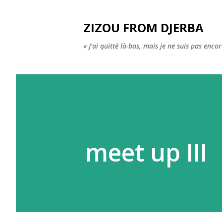
ZIZOU FROM DJERBA
« J’ai quitté là-bas, mais je ne suis pas enco
meet up III