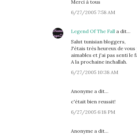
Merci à tous
6/27/2005 7:58 AM
Legend Of The Fall
a dit…
Salut tunisian bloggers,
J'étais très heureux de vou
aimables et j'ai pas senti le
A la prochaine inchallah.
6/27/2005 10:38 AM
Anonyme a dit…
c'était bien reussit!
6/27/2005 6:18 PM
Anonyme a dit…