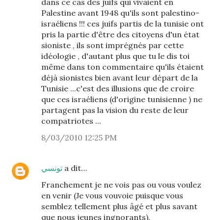
dans ce cas des juifs qui vivaient en
Palestine avant 1948 qu'ils sont palestino-
israéliens !!! ces juifs partis de la tunisie ont
pris la partie d'être des citoyens d'un état
sioniste , ils sont imprégnés par cette
idéologie , d'autant plus que tu le dis toi
même dans ton commentaire qu'ils étaient
déjà sionistes bien avant leur départ de la
Tunisie ...c'est des illusions que de croire
que ces israéliens (d'origine tunisienne ) ne
partagent pas la vision du reste de leur
compatriotes ...
8/03/2010 12:25 PM
تونسي
a dit…
Franchement je ne vois pas ou vous voulez
en venir (Je vous vouvoie puisque vous
semblez tellement plus âgé et plus savant
que nous jeunes ingnorants).