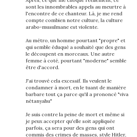
Après, ce que me choque réellement, ce
sont les innombrables appels au meurtre à
l'encontre de ce chanteur. Là, je me rend
compte combien notre culture, la culture
arabo-musulmane est violente.
Au métro, un homme pourtant "propre" et
qui semble éduqué a souhaité que des gens
le découpent en morceaux. Une autre
femme à coté, pourtant "moderne" semble
être d'accord.
J'ai trouvé cela excessif. Ils veulent le
condamner à mort, en le tuant de manière
barbare tout ça parce qu'il a prononcé "viva
nétanyahu"
Je suis contre la peine de mort et même si
je peux accepter qu'elle soit appliquée
parfois, ça sera pour des gens qui ont
commis des crimes de masses, style Hitler,