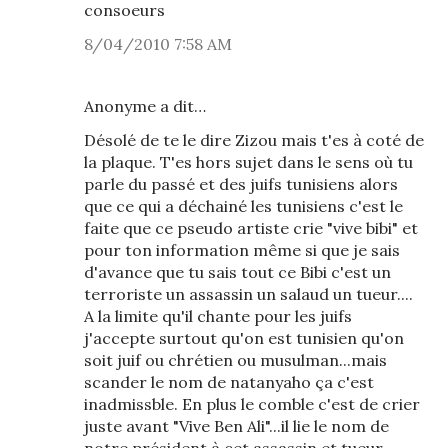
consoeurs
8/04/2010 7:58 AM
Anonyme a dit…
Désolé de te le dire Zizou mais t'es à coté de
la plaque. T'es hors sujet dans le sens où tu
parle du passé et des juifs tunisiens alors
que ce qui a déchainé les tunisiens c'est le
faite que ce pseudo artiste crie "vive bibi" et
pour ton information même si que je sais
d'avance que tu sais tout ce Bibi c'est un
terroriste un assassin un salaud un tueur....
A la limite qu'il chante pour les juifs
j'accepte surtout qu'on est tunisien qu'on
soit juif ou chrétien ou musulman...mais
scander le nom de natanyaho ça c'est
inadmissble. En plus le comble c'est de crier
juste avant "Vive Ben Ali"...il lie le nom de