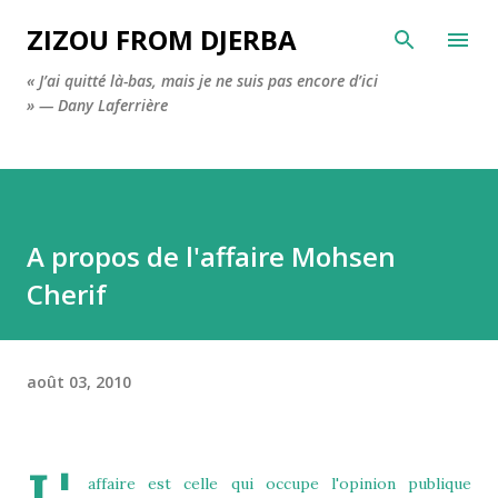
Accéder au contenu principal
ZIZOU FROM DJERBA
« J’ai quitté là-bas, mais je ne suis pas encore d’ici
» — Dany Laferrière
A propos de l'affaire Mohsen
Cherif
août 03, 2010
affaire est celle qui occupe l'opinion publique