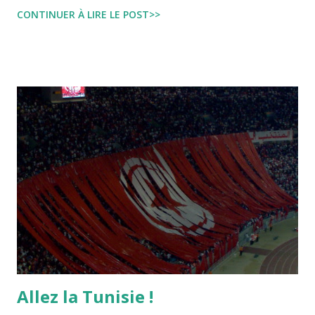
Leila fi amarikia Little Sarah American girl Massir mots a
CONTINUER À LIRE LE POST>>
dire Mouch ex Mazzika Tun...
Allez la Tunisie !