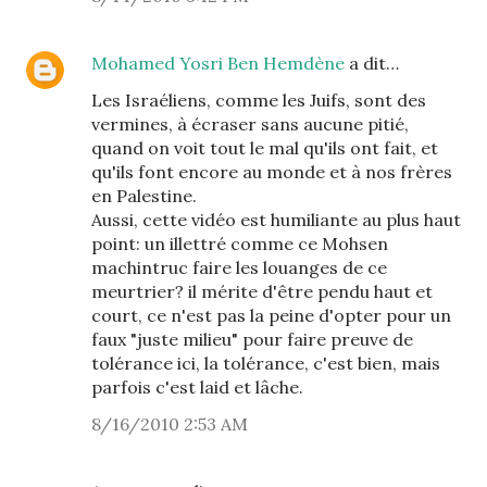
Mohamed Yosri Ben Hemdène
a dit…
Les Israéliens, comme les Juifs, sont des
vermines, à écraser sans aucune pitié,
quand on voit tout le mal qu'ils ont fait, et
qu'ils font encore au monde et à nos frères
en Palestine.
Aussi, cette vidéo est humiliante au plus haut
point: un illettré comme ce Mohsen
machintruc faire les louanges de ce
meurtrier? il mérite d'être pendu haut et
court, ce n'est pas la peine d'opter pour un
faux "juste milieu" pour faire preuve de
tolérance ici, la tolérance, c'est bien, mais
parfois c'est laid et lâche.
8/16/2010 2:53 AM