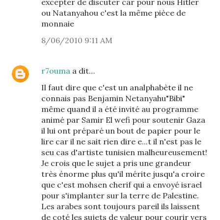
excepter de discuter car pour nous Hitler
ou Natanyahou c'est la même pièce de
monnaie
8/06/2010 9:11 AM
r7ouma
a dit…
Il faut dire que c'est un analphabète il ne
connais pas Benjamin Netanyahu"Bibi"
même quand il a été invité au programme
animé par Samir El wefi pour soutenir Gaza
il lui ont préparé un bout de papier pour le
lire car il ne sait rien dire e...t il n'est pas le
seu cas d'artiste tunisien malheureusement!
Je crois que le sujet a pris une grandeur
très énorme plus qu'il mérite jusqu'a croire
que c'est mohsen cherif qui a envoyé israel
pour s'implanter sur la terre de Palestine.
Les arabes sont toujours pareil ils laissent
de coté les sujets de valeur pour courir vers