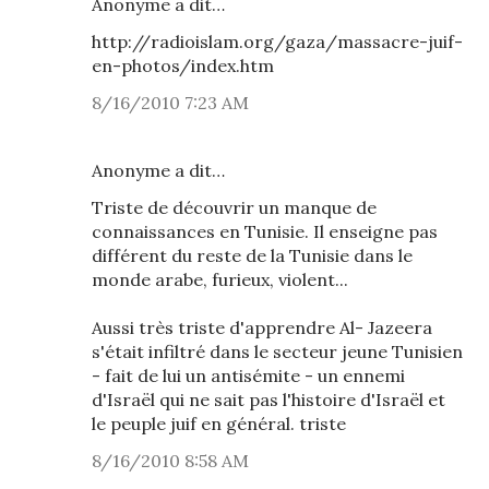
Anonyme a dit…
http://radioislam.org/gaza/massacre-juif-
en-photos/index.htm
8/16/2010 7:23 AM
Anonyme a dit…
Triste de découvrir un manque de
connaissances en Tunisie. Il enseigne pas
différent du reste de la Tunisie dans le
monde arabe, furieux, violent...
Aussi très triste d'apprendre Al- Jazeera
s'était infiltré dans le secteur jeune Tunisien
- fait de lui un antisémite - un ennemi
d'Israël qui ne sait pas l'histoire d'Israël et
le peuple juif en général. triste
8/16/2010 8:58 AM