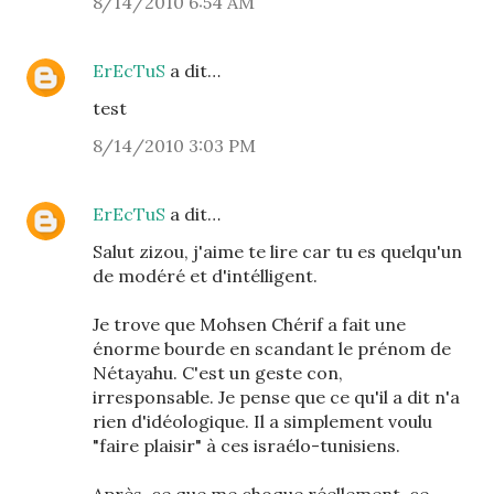
8/14/2010 6:54 AM
ErEcTuS
a dit…
test
8/14/2010 3:03 PM
ErEcTuS
a dit…
Salut zizou, j'aime te lire car tu es quelqu'un
de modéré et d'intélligent.
Je trove que Mohsen Chérif a fait une
énorme bourde en scandant le prénom de
Nétayahu. C'est un geste con,
irresponsable. Je pense que ce qu'il a dit n'a
rien d'idéologique. Il a simplement voulu
"faire plaisir" à ces israélo-tunisiens.