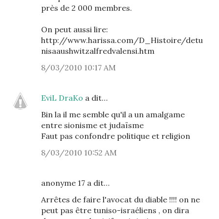
près de 2 000 membres.
On peut aussi lire:
http://www.harissa.com/D_Histoire/detu
nisaaushwitzalfredvalensi.htm
8/03/2010 10:17 AM
EviL DraKo
a dit…
Bin la il me semble qu'il a un amalgame
entre sionisme et judaïsme
Faut pas confondre politique et religion
8/03/2010 10:52 AM
anonyme 17 a dit…
Arrêtes de faire l'avocat du diable !!!! on ne
peut pas être tuniso-israéliens , on dira