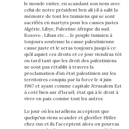
le monde entier, en scandant son nom avec
celui de notre président ben ali ) il à salit la
mémoire de tout les tunisiens qui se sont
sacrifiés en martyrs pour les causes justes
Algérie, Libye, Palestine Afrique du sud,
Kosovo , Liban etc…. le peuple tunisien à
toujours soutenue la cause palestinienne
cause juste et le seras toujours jusqu’à ce
qu’il aquiet ces droits et ce jour viendras tôt
ou tard tant que les droit des palestiniens
ne sont pas rétablit à travers la
proclamation d’un état palestinien sur les
territoires conquis par la force le 4 juin
1967 et ayant comme capitale Jérusalem Est
à coté bien sur d’Israël, état qui à le droit à
vivre en paix comme tout les autres
Le jour où les israéliens acceptent que
quelqu'un viens scander et glorifier Hitler
chez eux et ils l'acceptent alors on pourras