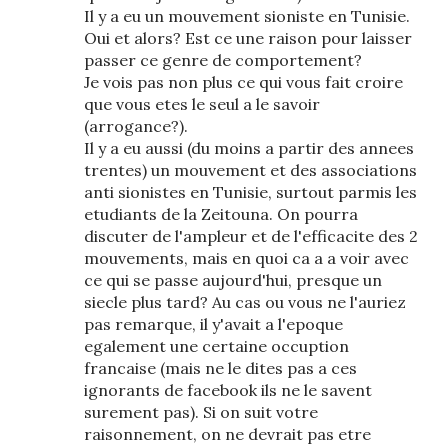
Il y a eu un mouvement sioniste en Tunisie.
Oui et alors? Est ce une raison pour laisser
passer ce genre de comportement?
Je vois pas non plus ce qui vous fait croire
que vous etes le seul a le savoir
(arrogance?).
Il y a eu aussi (du moins a partir des annees
trentes) un mouvement et des associations
anti sionistes en Tunisie, surtout parmis les
etudiants de la Zeitouna. On pourra
discuter de l'ampleur et de l'efficacite des 2
mouvements, mais en quoi ca a a voir avec
ce qui se passe aujourd'hui, presque un
siecle plus tard? Au cas ou vous ne l'auriez
pas remarque, il y'avait a l'epoque
egalement une certaine occuption
francaise (mais ne le dites pas a ces
ignorants de facebook ils ne le savent
surement pas). Si on suit votre
raisonnement, on ne devrait pas etre