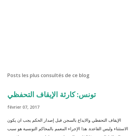
Posts les plus consultés de ce blog
تونس: كارثة الإيقاف التحفظي
février 07, 2017
الإيقاف التحفظي والايداع بالسجن قبل إصدار الحكم يجب ان يكون
الاستثناء وليس القاعدة. هذا الإجراء المعمم بالمحاكم التونسية هو سبب