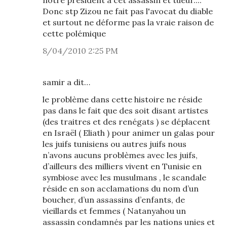
notre président à cet assassin et tueur....
Donc stp Zizou ne fait pas l'avocat du diable
et surtout ne déforme pas la vraie raison de
cette polémique
8/04/2010 2:25 PM
samir a dit…
le problème dans cette histoire ne réside
pas dans le fait que des soit disant artistes
(des traitres et des renégats ) se déplacent
en Israël ( Eliath ) pour animer un galas pour
les juifs tunisiens ou autres juifs nous
n’avons aucuns problèmes avec les juifs,
d’ailleurs des milliers vivent en Tunisie en
symbiose avec les musulmans , le scandale
réside en son acclamations du nom d’un
boucher, d’un assassins d’enfants, de
vieillards et femmes ( Natanyahou un
assassin condamnés par les nations unies et