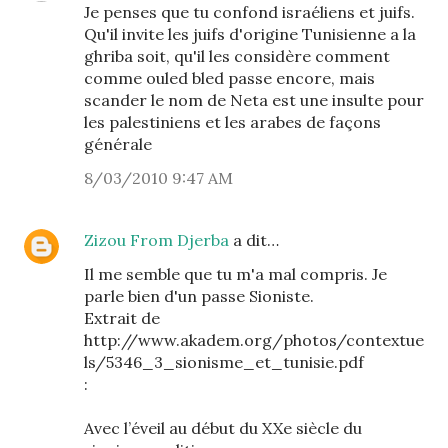
Je penses que tu confond israéliens et juifs.
Qu'il invite les juifs d'origine Tunisienne a la
ghriba soit, qu'il les considère comment
comme ouled bled passe encore, mais
scander le nom de Neta est une insulte pour
les palestiniens et les arabes de façons
générale
8/03/2010 9:47 AM
Zizou From Djerba
a dit…
Il me semble que tu m'a mal compris. Je
parle bien d'un passe Sioniste.
Extrait de
http://www.akadem.org/photos/contextue
ls/5346_3_sionisme_et_tunisie.pdf
:
Avec l’éveil au début du XXe siècle du