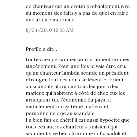
ce chanteur est un cretin probablement ivre
au moment des faits,y a pas de quoi en faire
une affaire nationale
8/04/2010 12:33 AM
Profilo a dit…
toutes ces personnes sont vraiment connes
sincèrement. Pour une fois je vais être cru.
qu'un chanteur lambda scande un président
étranger tout ces cons se lèvent et crient
au scandale alors que tous les jours des
mafieux qui habitent à côté de chez eux les
arnaquent tue l'économie du pays et
installement un système mafieux et
personne ne crie au scandale.
I a bien fait ce chérif il est aussi hypocite que
tous ces autres chanteurs tunisiens qui
scandent vive ben ali comme sofia sadok et