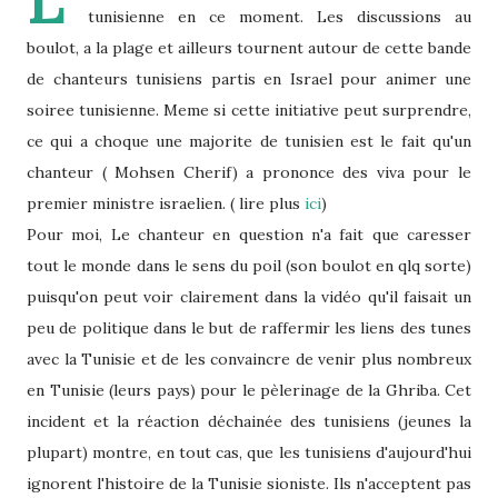
L'
tunisienne en ce moment. Les discussions au
boulot, a la plage et ailleurs tournent autour de cette bande
de chanteurs tunisiens partis en Israel pour animer une
soiree tunisienne. Meme si cette initiative peut surprendre,
ce qui a choque une majorite de tunisien est le fait qu'un
chanteur ( Mohsen Cherif) a prononce des viva pour le
premier ministre israelien. ( lire plus
ici
)
Pour moi, Le chanteur en question n'a fait que caresser
tout le monde dans le sens du poil (son boulot en qlq sorte)
puisqu'on peut voir clairement dans la vidéo qu'il faisait un
peu de politique dans le but de raffermir les liens des tunes
avec la Tunisie et de les convaincre de venir plus nombreux
en Tunisie (leurs pays) pour le pèlerinage de la Ghriba. Cet
incident et la réaction déchainée des tunisiens (jeunes la
plupart) montre, en tout cas, que les tunisiens d'aujourd'hui
ignorent l'histoire de la Tunisie sioniste. Ils n'acceptent pas