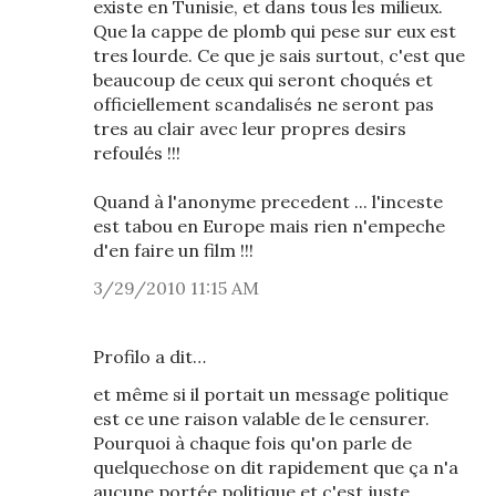
existe en Tunisie, et dans tous les milieux.
Que la cappe de plomb qui pese sur eux est
tres lourde. Ce que je sais surtout, c'est que
beaucoup de ceux qui seront choqués et
officiellement scandalisés ne seront pas
tres au clair avec leur propres desirs
refoulés !!!
Quand à l'anonyme precedent ... l'inceste
est tabou en Europe mais rien n'empeche
d'en faire un film !!!
3/29/2010 11:15 AM
Profilo a dit…
et même si il portait un message politique
est ce une raison valable de le censurer.
Pourquoi à chaque fois qu'on parle de
quelquechose on dit rapidement que ça n'a
aucune portée politique et c'est juste