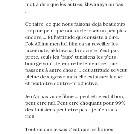
mot à dire que les autres, khwanjiya ou pas
...
Ce taire, ce que nous faisons deja beaucoup
trop ne peut que nous scleroser un peu plus
encore ... Et l'attitude qui consiste à dire.
Fok A3lina men hel film ca va reveiller les
jazeeriste, akhtawna, la societe n'est pas
prete, seuls les "faux" tunisiens les p'tits
bourge vont defendre betement ce truc ...
passons à autre chose ... cet attitude se veut
pleine de sagesse mais elle est assez lache
et peut etre contre-productive.
Je n'ai pas vu ce filme ... peut etre est il bon,
peut etre nul. Peut etre choquant pour 99%
des tunisiens peut etre pas... je n'en sais
rien.
Tout ce que je sais c'est que les homos