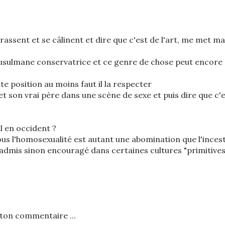
ssent et se câlinent et dire que c'est de l'art, me met ma
usulmane conservatrice et ce genre de chose peut encore
e position au moins faut il la respecter
t son vrai père dans une scène de sexe et puis dire que c'
l en occident ?
ous l'homosexualité est autant une abomination que l'inces
 admis sinon encouragé dans certaines cultures "primitives
ton commentaire ...