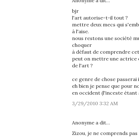
Anonyme a dit…
bjr
l'art autorise-t-il tout ?
mettre deux mecs qui s'embra
à l'aise.
nous restons une société m
choquer
à défaut de comprendre cett
peut on mettre une actrice e
de l'art ?
ce genre de chose passerai i
eh bien je pense que pour n
en occident (l'inceste étant
3/29/2010 3:32 AM
Anonyme a dit…
Zizou, je ne comprends pas 