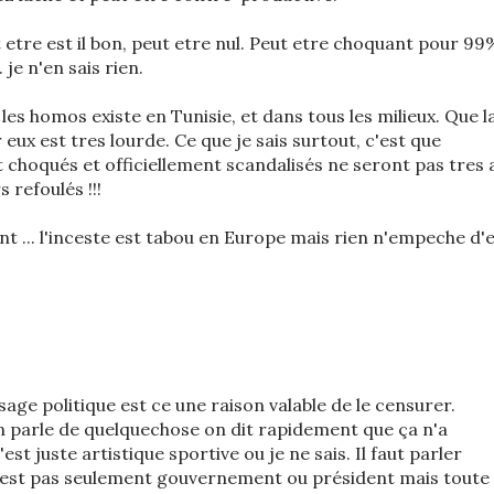
eut etre est il bon, peut etre nul. Peut etre choquant pour 99
 je n'en sais rien.
 les homos existe en Tunisie, et dans tous les milieux. Que l
eux est tres lourde. Ce que je sais surtout, c'est que
 choqués et officiellement scandalisés ne seront pas tres 
 refoulés !!!
 ... l'inceste est tabou en Europe mais rien n'empeche d'
sage politique est ce une raison valable de le censurer.
n parle de quelquechose on dit rapidement que ça n'a
est juste artistique sportive ou je ne sais. Il faut parler
e n'est pas seulement gouvernement ou président mais toute