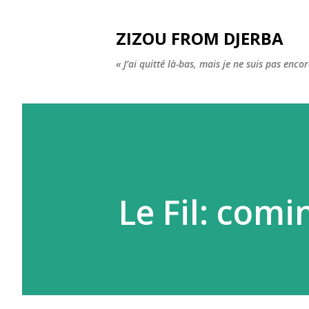
ZIZOU FROM DJERBA
« J’ai quitté là-bas, mais je ne suis pas enco
Le Fil: comi