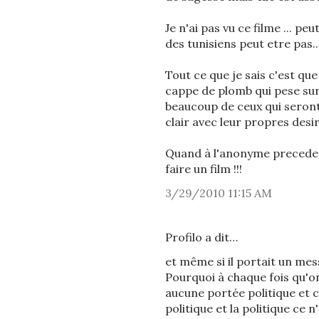
Je n'ai pas vu ce filme ... p
des tunisiens peut etre pas...
Tout ce que je sais c'est que
cappe de plomb qui pese sur 
beaucoup de ceux qui seront
clair avec leur propres desirs
Quand à l'anonyme precedent
faire un film !!!
3/29/2010 11:15 AM
Profilo a dit…
et même si il portait un mes
Pourquoi à chaque fois qu'o
aucune portée politique et c'
politique et la politique c