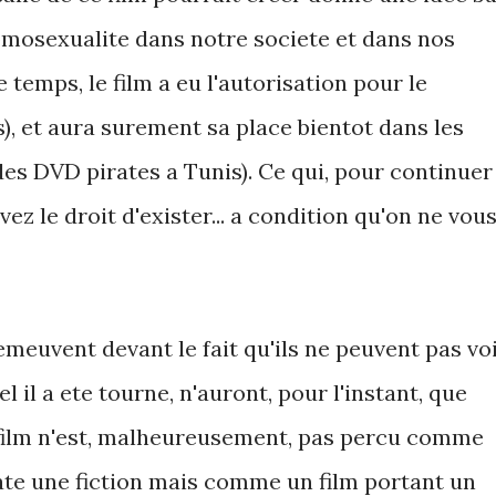
homosexualite dans notre societe et dans nos
temps, le film a eu l'autorisation pour le
s), et aura surement sa place bientot dans les
 des DVD pirates a Tunis). Ce qui, pour continuer
avez le droit d'exister... a condition qu'on ne vou
emeuvent devant le fait qu'ils ne peuvent pas vo
l il a ete tourne, n'auront, pour l'instant, que
e film n'est, malheureusement, pas percu comme
late une fiction mais comme un film portant un