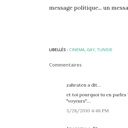
message politique... un messa
LIBELLÉS :
CINEMA
GAY
TUNISIE
Commentaires
zahraten a dit…
et toi pourquoi tu en parles
"voyeurs"....
3/28/2010 4:48 PM