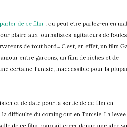
parler de ce film
... ou peut etre parlez-en en mal
pour plaire aux journalistes-agitateurs de foules
vateurs de tout bord... C'est, en effet, un film G
'amour entre garcons, un film de riches et de
 une certaine Tunisie, inaccessible pour la plupa
sien et de date pour la sortie de ce film en
 la difficulte du coming out en Tunisie. La levee
salle de ce film pourrait creer donne une idee s