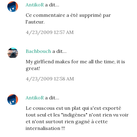
AntikoR
a dit…
Ce commentaire a été supprimé par
l'auteur.
4/23/2009 12:57 AM
Bachbouch
a dit…
My girlfiend makes for me all the time, it is
great!
4/23/2009 12:58 AM
AntikoR
a dit…
Le couscous est un plat qui s'est exporté
tout seul et les "indigènes" n'ont rien vu voir
et n'ont surtout rien gagné à cette
internalisation !!!