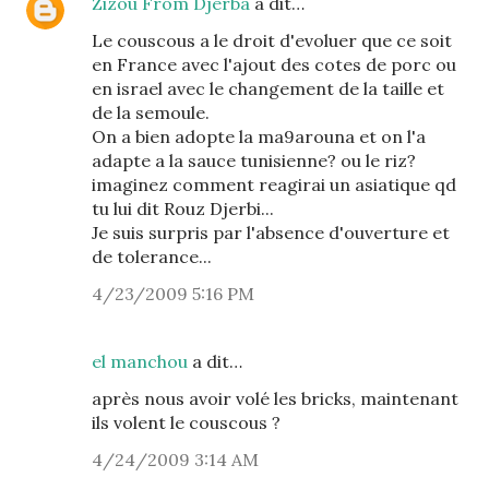
Zizou From Djerba
a dit…
Le couscous a le droit d'evoluer que ce soit
en France avec l'ajout des cotes de porc ou
en israel avec le changement de la taille et
de la semoule.
On a bien adopte la ma9arouna et on l'a
adapte a la sauce tunisienne? ou le riz?
imaginez comment reagirai un asiatique qd
tu lui dit Rouz Djerbi...
Je suis surpris par l'absence d'ouverture et
de tolerance...
4/23/2009 5:16 PM
el manchou
a dit…
après nous avoir volé les bricks, maintenant
ils volent le couscous ?
4/24/2009 3:14 AM