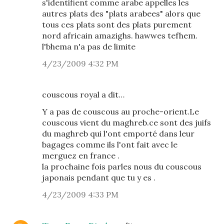
s'identifient comme arabe appelles les
autres plats des "plats arabees" alors que
tous ces plats sont des plats purement
nord africain amazighs. hawwes tefhem.
l'bhema n'a pas de limite
4/23/2009 4:32 PM
couscous royal a dit…
Y a pas de couscous au proche-orient.Le
couscous vient du maghreb.ce sont des juifs
du maghreb qui l'ont emporté dans leur
bagages comme ils l'ont fait avec le
merguez en france .
la prochaine fois parles nous du couscous
japonais pendant que tu y es .
4/23/2009 4:33 PM