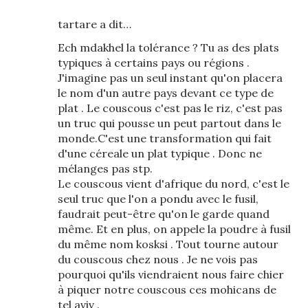
tartare a dit…
Ech mdakhel la tolérance ? Tu as des plats
typiques à certains pays ou régions .
J'imagine pas un seul instant qu'on placera
le nom d'un autre pays devant ce type de
plat . Le couscous c'est pas le riz, c'est pas
un truc qui pousse un peut partout dans le
monde.C'est une transformation qui fait
d'une céreale un plat typique . Donc ne
mélanges pas stp.
Le couscous vient d'afrique du nord, c'est le
seul truc que l'on a pondu avec le fusil,
faudrait peut-être qu'on le garde quand
même. Et en plus, on appele la poudre à fusil
du même nom kosksi . Tout tourne autour
du couscous chez nous . Je ne vois pas
pourquoi qu'ils viendraient nous faire chier
à piquer notre couscous ces mohicans de
tel aviv .