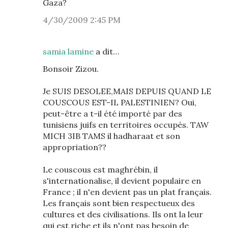
Gaza?
4/30/2009 2:45 PM
samia lamine
a dit…
Bonsoir Zizou.
Je SUIS DESOLEE,MAIS DEPUIS QUAND LE
COUSCOUS EST-IL PALESTINIEN? Oui,
peut-être a t-il été importé par des
tunisiens juifs en territoires occupés. TAW
MICH 3IB TAMS il hadharaat et son
appropriation??
Le couscous est maghrébin, il
s'internationalise, il devient populaire en
France ; il n'en devient pas un plat français.
Les français sont bien respectueux des
cultures et des civilisations. Ils ont la leur
qui est riche et ils n'ont pas besoin de