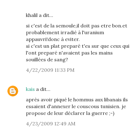
khalil a dit…
si c'est de la semoule,il doit pas etre bon.et
probablement irradié à l'uranium
appauvri!donc à eviter.
si c'est un plat preparé t'es sur que ceux qui
l'ont preparé n'avaient pas les mains
souillées de sang?
4/22/2009 11:33 PM
kais
a dit…
après avoir piqué le hommus aux libanais ils
essaient d'annexer le couscous tunisien. je
propose de leur déclarer la guerre ;-)
4/23/2009 12:49 AM