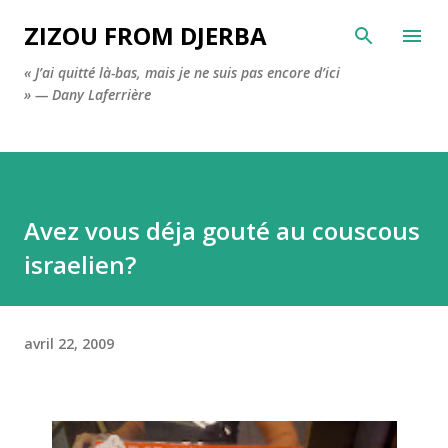
Accéder au contenu principal
ZIZOU FROM DJERBA
« J’ai quitté là-bas, mais je ne suis pas encore d’ici
» — Dany Laferrière
Avez vous déja gouté au couscous
israelien?
avril 22, 2009