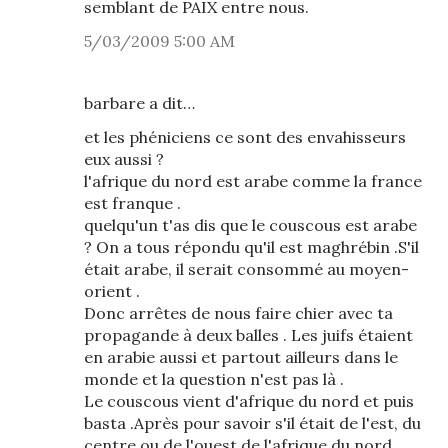
semblant de PAIX entre nous.
5/03/2009 5:00 AM
barbare a dit…
et les phéniciens ce sont des envahisseurs
eux aussi ?
l'afrique du nord est arabe comme la france
est franque .
quelqu'un t'as dis que le couscous est arabe
? On a tous répondu qu'il est maghrébin .S'il
était arabe, il serait consommé au moyen-
orient .
Donc arrêtes de nous faire chier avec ta
propagande à deux balles . Les juifs étaient
en arabie aussi et partout ailleurs dans le
monde et la question n'est pas là .
Le couscous vient d'afrique du nord et puis
basta .Après pour savoir s'il était de l'est, du
centre ou de l'ouest de l'afrique du nord,