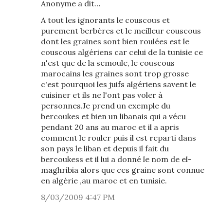
Anonyme a dit…
A tout les ignorants le couscous et
purement berbères et le meilleur couscous
dont les graines sont bien roulées est le
couscous algériens car celui de la tunisie ce
n'est que de la semoule, le couscous
marocains les graines sont trop grosse
c'est pourquoi les juifs algériens savent le
cuisiner et ils ne l'ont pas voler à
personnes.Je prend un exemple du
bercoukes et bien un libanais qui a vécu
pendant 20 ans au maroc et il a apris
comment le rouler puis il est reparti dans
son pays le liban et depuis il fait du
bercoukess et il lui a donné le nom de el-
maghribia alors que ces graine sont connue
en algérie ,au maroc et en tunisie.
8/03/2009 4:47 PM