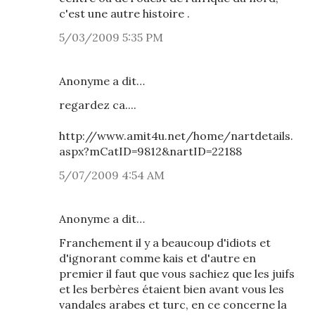
c'est une autre histoire .
5/03/2009 5:35 PM
Anonyme a dit…
regardez ca....
http://www.amit4u.net/home/nartdetails.
aspx?mCatID=9812&nartID=22188
5/07/2009 4:54 AM
Anonyme a dit…
Franchement il y a beaucoup d'idiots et
d'ignorant comme kais et d'autre en
premier il faut que vous sachiez que les juifs
et les berbères étaient bien avant vous les
vandales arabes et turc, en ce concerne la