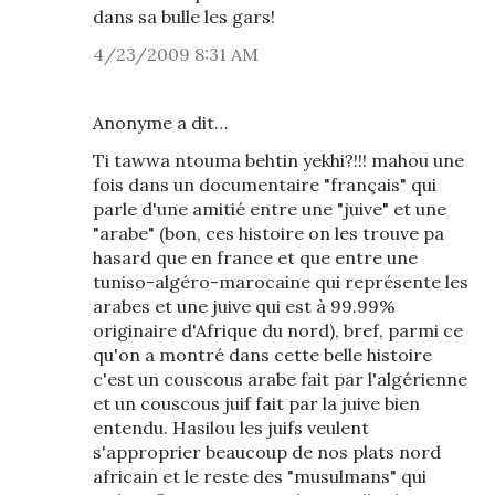
dans sa bulle les gars!
4/23/2009 8:31 AM
Anonyme a dit…
Ti tawwa ntouma behtin yekhi?!!! mahou une
fois dans un documentaire "français" qui
parle d'une amitié entre une "juive" et une
"arabe" (bon, ces histoire on les trouve pa
hasard que en france et que entre une
tuniso-algéro-marocaine qui représente les
arabes et une juive qui est à 99.99%
originaire d'Afrique du nord), bref, parmi ce
qu'on a montré dans cette belle histoire
c'est un couscous arabe fait par l'algérienne
et un couscous juif fait par la juive bien
entendu. Hasilou les juifs veulent
s'approprier beaucoup de nos plats nord
africain et le reste des "musulmans" qui