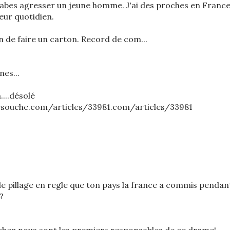
arabes agresser un jeune homme. J'ai des proches en Franc
leur quotidien.
n de faire un carton. Record de com...
es...
...désolé
souche.com/articles/33981.com/articles/33981
le pillage en regle que ton pays la france a commis pendan
?