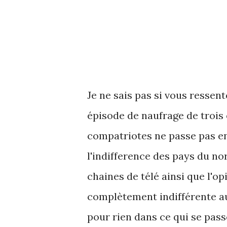
Je ne sais pas si vous ressen
épisode de naufrage de trois 
compatriotes ne passe pas en
l'indifference des pays du no
chaines de télé ainsi que l'
complètement indifférente au 
pour rien dans ce qui se pass