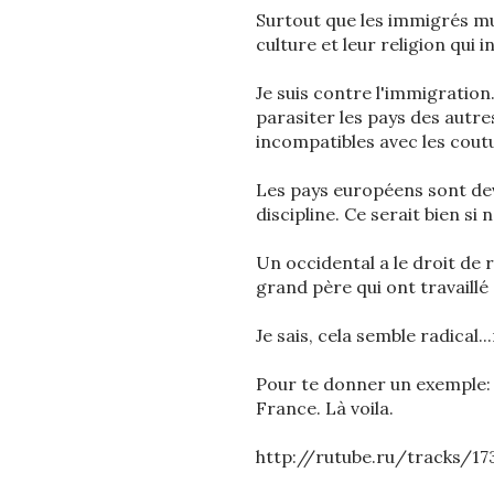
Surtout que les immigrés mu
culture et leur religion qui
Je suis contre l'immigration.
parasiter les pays des autre
incompatibles avec les cout
Les pays européens sont deve
discipline. Ce serait bien 
Un occidental a le droit de 
grand père qui ont travaillé d
Je sais, cela semble radical.
Pour te donner un exemple: 
France. Là voila.
http://rutube.ru/tracks/1