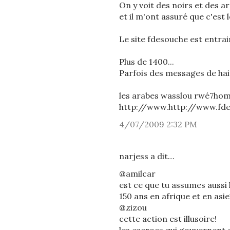
On y voit des noirs et des 
et il m'ont assuré que c'est 
Le site fdesouche est entrai
Plus de 1400...
Parfois des messages de hain
les arabes wasslou rwé7hom.
http://www.http://www.fde
4/07/2009 2:32 PM
narjess a dit…
@amilcar
est ce que tu assumes aussi 
150 ans en afrique et en asie
@zizou
cette action est illusoire!