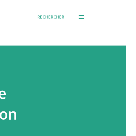
RECHERCHER
e
ion