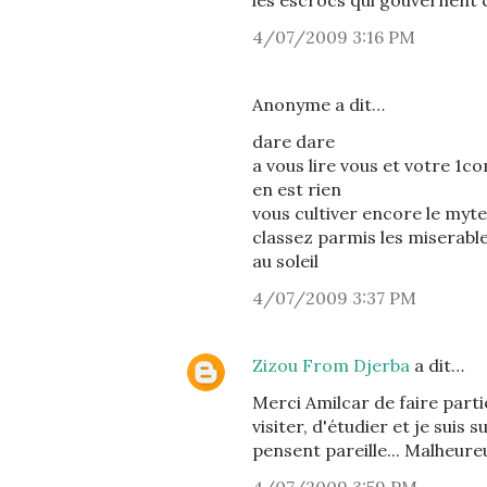
les escrocs qui gouvernent 
4/07/2009 3:16 PM
Anonyme a dit…
dare dare
a vous lire vous et votre 1c
en est rien
vous cultiver encore le myt
classez parmis les miserabl
au soleil
4/07/2009 3:37 PM
Zizou From Djerba
a dit…
Merci Amilcar de faire partie 
visiter, d'étudier et je suis
pensent pareille... Malheure