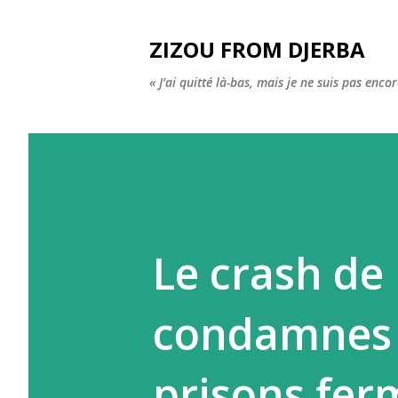
ZIZOU FROM DJERBA
« J’ai quitté là-bas, mais je ne suis pas enco
Le crash de 
condamnes 
prisons fer