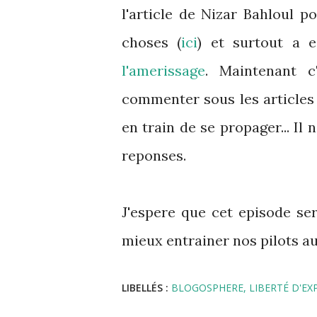
l'article de Nizar Bahloul 
choses (
ici
) et surtout a e
l'amerissage
. Maintenant c
commenter sous les articles
en train de se propager... Il
reponses.
J'espere que cet episode se
mieux entrainer nos pilots a
LIBELLÉS :
BLOGOSPHERE
LIBERTÉ D'EX