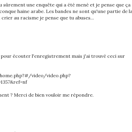
a eu sûrement une enquête qui a été mené et je pense que ça
conque haine arabe. Les bandes ne sont qu'une partie de l
t crier au racisme je pense que tu abuses...
 pour écouter l'enregistrement mais j'ai trouvé ceci sur
home.php?#/video/video.php?
1357&ref=nf
ent ? Merci de bien vouloir me répondre.