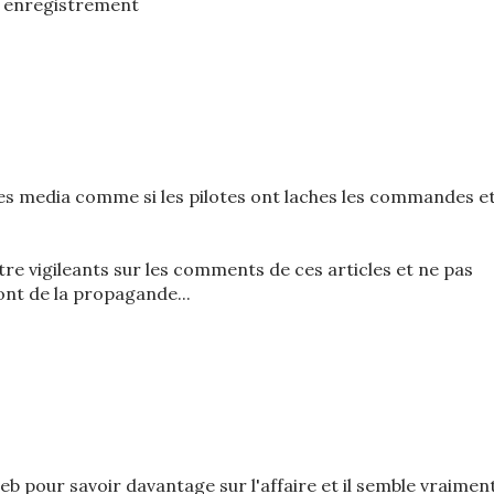
e enregistrement
les media comme si les pilotes ont laches les commandes e
re vigileants sur les comments de ces articles et ne pas
font de la propagande...
web pour savoir davantage sur l'affaire et il semble vraimen