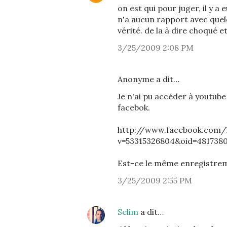
on est qui pour juger, il y 
n'a aucun rapport avec quel
vérité. de la à dire choqué e
3/25/2009 2:08 PM
Anonyme a dit…
Je n'ai pu accéder à youtube
facebok.
http://www.facebook.com/
v=53315326804&oid=4817380
Est-ce le même enregistrem
3/25/2009 2:55 PM
Selim
a dit…