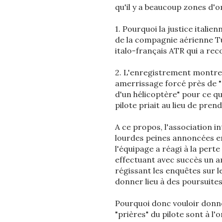
qu'il y a beaucoup zones d'
1. Pourquoi la justice italie
de la compagnie aérienne T
italo-français ATR qui a reco
2. L'enregistrement montre b
amerrissage forcé près de "
d'un hélicoptère" pour ce qu
pilote priait au lieu de pre
A ce propos, l'association i
lourdes peines annoncées e
l'équipage a réagi à la pert
effectuant avec succès un a
régissant les enquêtes sur l
donner lieu à des poursuites
Pourquoi donc vouloir donne
"prières" du pilote sont à l'o