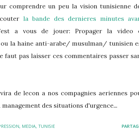
pour comprendre un peu la vision tunisienne d
couter
la bande des dernieres minutes ava
'est a vous de jouer: Propager la video 
 ou la haine anti-arabe/ musulman/ tunisien e
 ne faut pas laisser ces commentaires passer sa
rvira de lecon a nos compagnies aeriennes po
u management des situations d'urgence...
PRESSION
MEDIA
TUNISIE
PARTAG