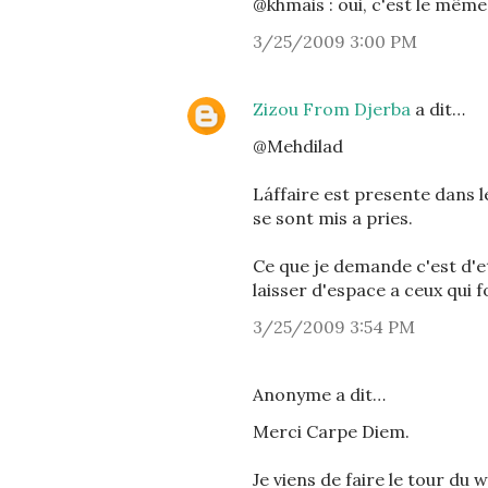
@khmais : oui, c'est le mêm
3/25/2009 3:00 PM
Zizou From Djerba
a dit…
@Mehdilad
Láffaire est presente dans 
se sont mis a pries.
Ce que je demande c'est d'et
laisser d'espace a ceux qui 
3/25/2009 3:54 PM
Anonyme a dit…
Merci Carpe Diem.
Je viens de faire le tour du 