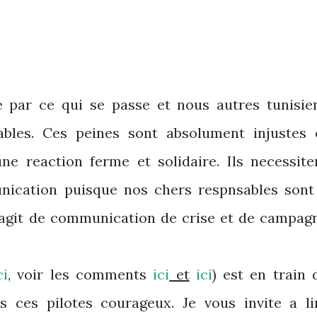
 par ce qui se passe et nous autres tunisie
bles. Ces peines sont absolument injustes 
ne reaction ferme et solidaire. Ils necessite
nication puisque nos chers respnsables sont
s'agit de communication de crise et de campag
ci
, voir les comments
ici
et
ici
) est en train 
s ces pilotes courageux. Je vous invite a li