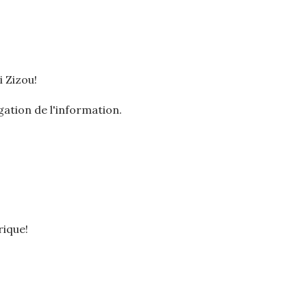
i Zizou!
gation de l'information.
rique!