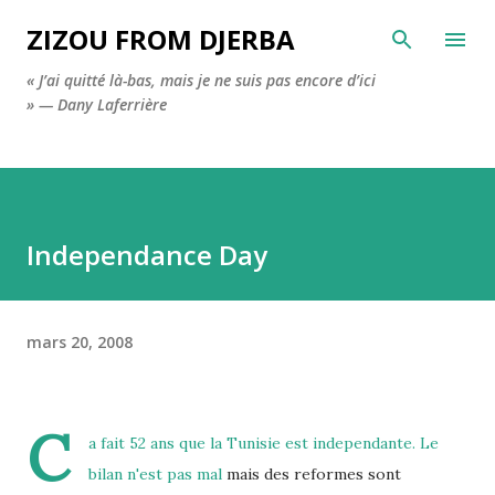
Accéder au contenu principal
ZIZOU FROM DJERBA
« J’ai quitté là-bas, mais je ne suis pas encore d’ici
» — Dany Laferrière
Independance Day
mars 20, 2008
C
a fait 52 ans que la Tunisie est independante. Le
bilan n'est pas mal
mais des reformes sont