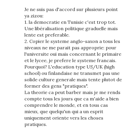
Je ne suis pas d'accord sur plusieurs point
ya zizou:
1. la democratie en Tunisie c'est trop tot.
Une libéralisation politique graduelle mais
lente est preferable.
2. Copier le systeme anglo-saxon a tous les
niveaux ne me parait pas approprie: pour
l'universite oui mais concernant le primaire
et le lycee, je prefere le systeme francais.
Pourquoi? L'education type US/UK (high
school) ou finlandaise ne transmet pas une
solide culture generale mais tente plutot de
former des gens "pratiques".
La theorie ca peut barber mais je me rends
compte tous les jours que ca m'aide a bien
comprendre le monde, et en tous cas
mieux, que quelqu'un qui a un esprit
uniquement oriente vers les choses
pratiques.