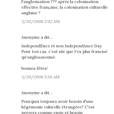
l'angloxisation ??? après la colonisation
effective française, la colonisation culturelle
anglaise ?
3/20/2008 2:02 AM
Anonyme a dit…
IndependEnce et non IndependAnce Day.
Pour ton cas, c'est sûr que t'es plus francisé
qu'anglosaxonisé.
bonnes fêtes!
3/20/2008 5:20 AM
Anonyme a dit…
Pourquoi toujours avoir besoin d'une
hégémonie culurelle étrangère? C'est
pervers comme envie et besoin.