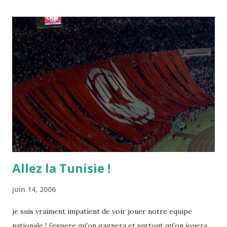
Allez la Tunisie !
juin 14, 2006
je suis vraiment impatient de voir jouer notre equipe
nationale ! j'espere qu'on gagnera et surtout qu'on jouera