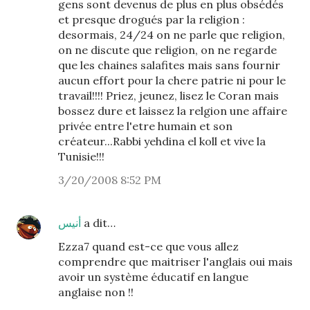
gens sont devenus de plus en plus obsédés
et presque drogués par la religion :
desormais, 24/24 on ne parle que religion,
on ne discute que religion, on ne regarde
que les chaines salafites mais sans fournir
aucun effort pour la chere patrie ni pour le
travail!!!! Priez, jeunez, lisez le Coran mais
bossez dure et laissez la relgion une affaire
privée entre l'etre humain et son
créateur...Rabbi yehdina el koll et vive la
Tunisie!!!
3/20/2008 8:52 PM
أنيس
a dit…
Ezza7 quand est-ce que vous allez
comprendre que maitriser l'anglais oui mais
avoir un système éducatif en langue
anglaise non !!