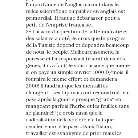
l'importance de l'anglais surout dans le
mileu scientifique ou publier en anglais est
primordial...Il faut se debarasser petit a
petit de l'emprise francaise...
2- Laissons la question de la Democratie et
des salaires a coté, Je crois que le progres
de la Tunisie depend et dependra beaucoup
de nous, le peuple. Malheureusement, la
paresse et l'irresponsabilté sont dans nos
genes, it is a fact! Je vous rassure que meme
si on paye un simple ouvrier 1000 D/mois, il
fournira le meme effort et demandera
2000! Il faudrait que les mentalités
changent...Les Japonais ont reconstruit leur
pays après la guerre presque "gratis" en
mangeant parfois l'herbe et les feuilles sans
se plaindre!!! je crois aussi que la
radicalistion de la société n'a fait que
reculer encore le pays...Dans l'Islam,
travailler est synonyme de prier mais les