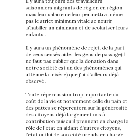
Il y aura toujours des travailleurs
saisonniers migrants de région en région
mais leur salaire ne leur permettra même
pas le strict minimum vitale se nourir
,s'habiller un minimum et de scolariser leurs
enfants .
Il y aura un phénomène de rejet, de la part
de ceux sensés aider les gens de passage(il
ne faut pas oublier que la donation dans
notre société est un des phénomènes qui
atténue la misère) que j'ai d'ailleurs déjà
observé .
Toute répercussion trop importante du
coût de la vie et notamment celle du pain et
des pattes se répercutera sur la générosité
des citoyens déjà largement mis à
contribution puisqu'il prennent en charge le
rôle de l'état en aidant d'autres citoyens,
l'etat qui lui de son côté prends en charge