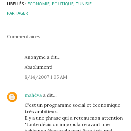
LIBELLÉS :
ECONOMIE
POLITIQUE
TUNISIE
PARTAGER
Commentaires
Anonyme a dit…
Absolument!
8/14/2007 1:05 AM
mahéva
a dit…
C'est un programme social et économique
très ambitieux.
Il y a une phrase qui a retenu mon attention
"toute décision impopulaire avant une
échéance électorale peut être très mal