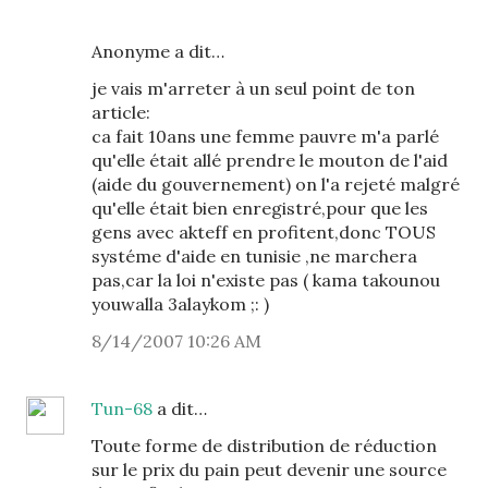
Anonyme a dit…
je vais m'arreter à un seul point de ton
article:
ca fait 10ans une femme pauvre m'a parlé
qu'elle était allé prendre le mouton de l'aid
(aide du gouvernement) on l'a rejeté malgré
qu'elle était bien enregistré,pour que les
gens avec akteff en profitent,donc TOUS
systéme d'aide en tunisie ,ne marchera
pas,car la loi n'existe pas ( kama takounou
youwalla 3alaykom ;: )
8/14/2007 10:26 AM
Tun-68
a dit…
Toute forme de distribution de réduction
sur le prix du pain peut devenir une source