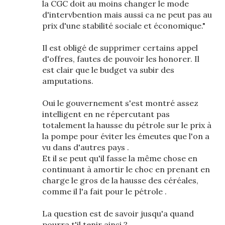
la CGC doit au moins changer le mode
d'intervbention mais aussi ca ne peut pas au
prix d'une stabilité sociale et économique."
Il est obligé de supprimer certains appel
d'offres, fautes de pouvoir les honorer. Il
est clair que le budget va subir des
amputations.
Oui le gouvernement s'est montré assez
intelligent en ne répercutant pas
totalement la hausse du pétrole sur le prix à
la pompe pour éviter les émeutes que l'on a
vu dans d'autres pays .
Et il se peut qu'il fasse la même chose en
continuant à amortir le choc en prenant en
charge le gros de la hausse des céréales,
comme il l'a fait pour le pétrole .
La question est de savoir jusqu'a quand
pourra t'il tenir ainsi ?