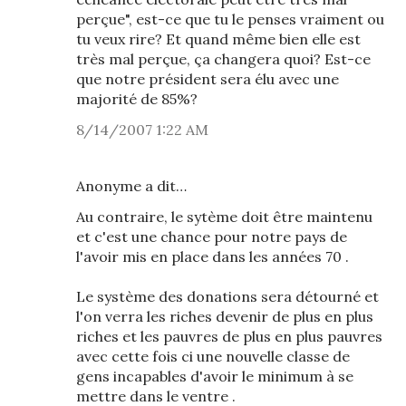
perçue", est-ce que tu le penses vraiment ou
tu veux rire? Et quand même bien elle est
très mal perçue, ça changera quoi? Est-ce
que notre président sera élu avec une
majorité de 85%?
8/14/2007 1:22 AM
Anonyme a dit…
Au contraire, le sytème doit être maintenu
et c'est une chance pour notre pays de
l'avoir mis en place dans les années 70 .
Le système des donations sera détourné et
l'on verra les riches devenir de plus en plus
riches et les pauvres de plus en plus pauvres
avec cette fois ci une nouvelle classe de
gens incapables d'avoir le minimum à se
mettre dans le ventre .