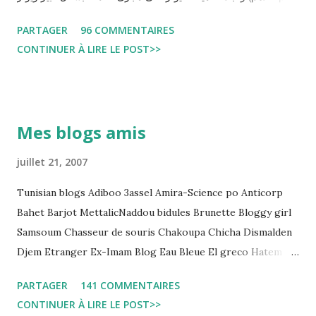
سلبا على الأحكام فنادرا ما يحكم الموقوف بالبراءة او بمدة اقصر من
PARTAGER
96 COMMENTAIRES
التي قضاها تحفظيا . هذه الممارسات تسبب كوارث اجتماعية واقتصادية
CONTINUER À LIRE LE POST>>
و تجعل المواطن يحقد على المنظومة القضائية و يحس بالظلم و القهر
Pour s'approfondir dans le sujet: Lire L'etude du Labo
démocratique intitulée : "Arrestation, garde à vue, et
détention préventive: Analyse du cadre juridique tunisien au
Mes blogs amis
regard des Lignes directrices Luanda"
juillet 21, 2007
Tunisian blogs Adiboo 3assel Amira-Science po Anticorp
Bahet Barjot MettalicNaddou bidules Brunette Bloggy girl
Samsoum Chasseur de souris Chakoupa Chicha Dismalden
Djem Etranger Ex-Imam Blog Eau Bleue El greco Hatem
jojo ben jojo Jean Ken Kahloucha Diary Khanouf K-Max
PARTAGER
141 COMMENTAIRES
Leila fi amarikia Little Sarah American girl Massir mots a
CONTINUER À LIRE LE POST>>
dire Mouch ex Mazzika Tun...