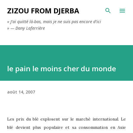
Accéder au contenu principal
ZIZOU FROM DJERBA
« J’ai quitté là-bas, mais je ne suis pas encore d’ici
» — Dany Laferrière
le pain le moins cher du monde
août 14, 2007
Les prix du blé explosent sur le marché international. Le
blé devient plus populaire et sa consommation en Asie