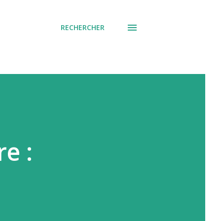
RECHERCHER
re :