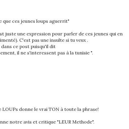
re que ces jeunes loups aguerrit"
est juste une expression pour parler de ces jeunes qui en
menté). C'est pas une insulte si tu veux .
 dans ce post puisqu'il dit
t, il ne s'interessent pas à la tunisie ".
e LOUPs donne le vrai TON à toute la phrase!
ne notre avis et critique "LEUR Methode".