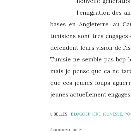
nouvelle generatio
l'emigration des an
bases en Angleterre, au Ca
tunisiens sont tres engages 
defendent leurs vision de l'
Tunisie ne semble pas bcp 
mais je pense que ca ne tard
que ces jeunes loups aguerr
jeunes actuellement engages 
LIBELLÉS :
BLOGOSPHERE
JEUNESSE
PO
Commentaires