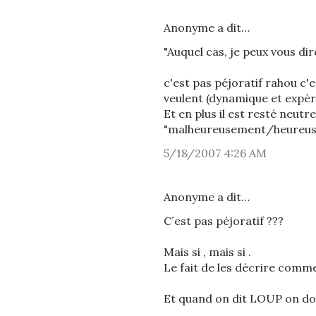
Anonyme a dit…
"Auquel cas, je peux vous di
c'est pas péjoratif rahou c'
veulent (dynamique et expéri
Et en plus il est resté neutre
"malheureusement/heureusemen
5/18/2007 4:26 AM
Anonyme a dit…
C´est pas péjoratif ???
Mais si , mais si .
Le fait de les décrire comm
Et quand on dit LOUP on don