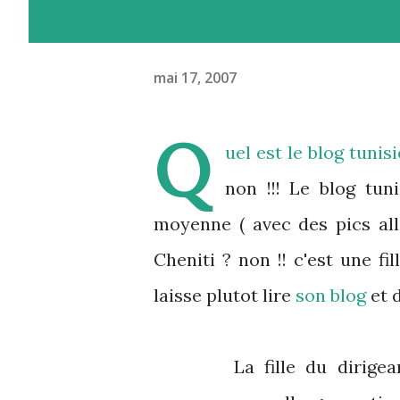
mai 17, 2007
Q
uel est le blog tuni
non !!! Le blog tun
moyenne ( avec des pics all
Cheniti ? non !! c'est une fi
laisse plutot lire
son blog
et d
La fille du dirig