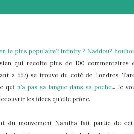
sien le plus populaire? infinity ? Naddou? houho
isien qui recolte plus de 100 commentaires 
ant a 557) se trouve du coté de Londres. Tar
lle qui
n'a pas sa langue dans sa poche
... Je vo
ecouvrir les idees qu'elle prône.
eant du mouvement Nahdha fait partie de cet