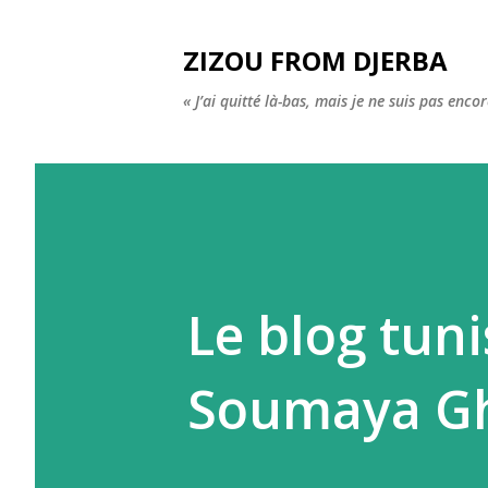
ZIZOU FROM DJERBA
« J’ai quitté là-bas, mais je ne suis pas enco
Le blog tuni
Soumaya G