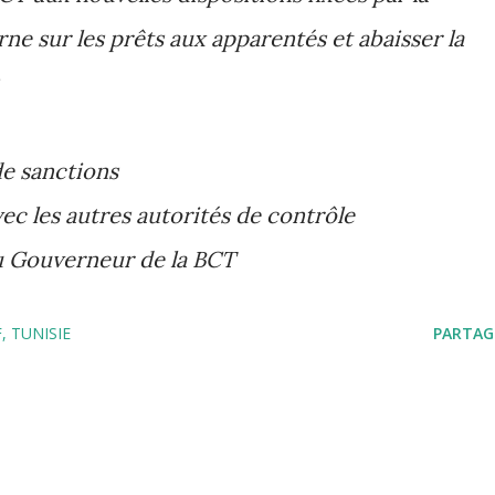
rne sur les prêts aux apparentés et abaisser la
de sanctions
c les autres autorités de contrôle
u Gouverneur de la BCT
F
TUNISIE
PARTAG