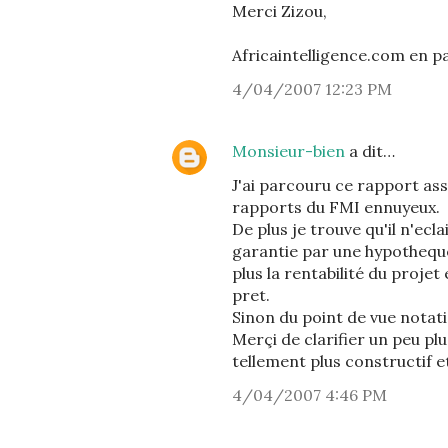
Merci Zizou,
Africaintelligence.com en pa
4/04/2007 12:23 PM
Monsieur-bien
a dit…
J'ai parcouru ce rapport as
rapports du FMI ennuyeux.
De plus je trouve qu'il n'ec
garantie par une hypotheque
plus la rentabilité du projet
pret.
Sinon du point de vue notat
Merçi de clarifier un peu plu
tellement plus constructif e
4/04/2007 4:46 PM