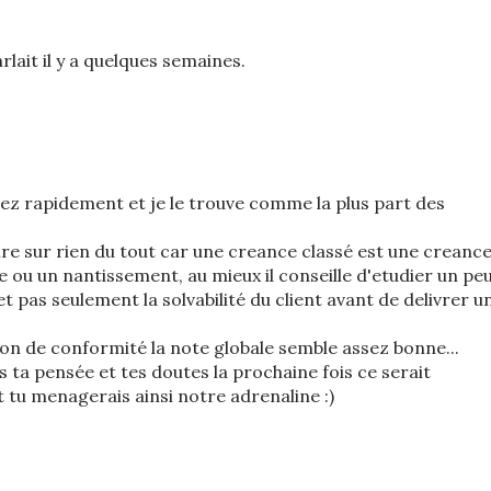
rlait il y a quelques semaines.
sez rapidement et je le trouve comme la plus part des
laire sur rien du tout car une creance classé est une creanc
 ou un nantissement, au mieux il conseille d'etudier un pe
 et pas seulement la solvabilité du client avant de delivrer u
ion de conformité la note globale semble assez bonne...
s ta pensée et tes doutes la prochaine fois ce serait
t tu menagerais ainsi notre adrenaline :)