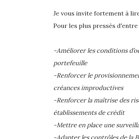
Je vous invite fortement à li
Pour les plus pressés d'entr
-Améliorer les conditions d’oct
portefeuille
-Renforcer le provisionnement
créances
improductives
-Renforcer la maîtrise des ris
établissements de crédit
-Mettre en place une surveill
-Adapter les contrôles de la B