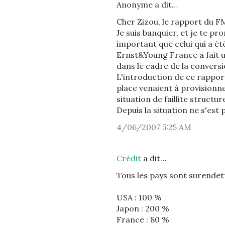
Anonyme a dit…
Cher Zizou, le rapport du FM
Je suis banquier, et je te p
important que celui qui a ét
Ernst&Young France a fait un
dans le cadre de la convers
L'introduction de ce rappor
place venaient à provisionne
situation de faillite structurel
Depuis la situation ne s'est
4/06/2007 5:25 AM
Crédit
a dit…
Tous les pays sont surendet
USA : 100 %
Japon : 200 %
France : 80 %