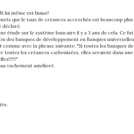
I lui même est biaisé!
romets que le taux de créances accrochés est beaucoup plus
é déclaré.
e étude sur le système bancaire il y a 3 ans de cela. Ce fut
ion des banques de développement en Banques universelles
t comme avec la phrase suivante: "Si toutes les banques de 
r toutes les créances carbonisées, elles seraient dans une
les!!!!!!"
 pas vachement amélioré.
tés.