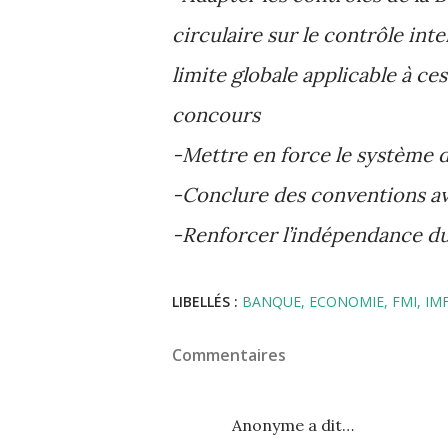
circulaire sur le
contrôle inte
limite globale applicable à ces
concours
-Mettre en force le système 
-Conclure des conventions ave
-Renforcer l’indépendance d
LIBELLÉS :
BANQUE
ECONOMIE
FMI
IM
Commentaires
Anonyme a dit…