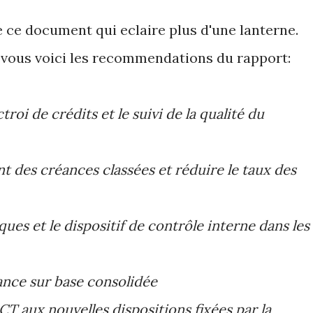
re ce document qui eclaire plus d'une lanterne.
e vous voici les recommendations du rapport:
roi de crédits et le suivi de la qualité du
 des créances classées et réduire le taux des
ques et le dispositif de contrôle interne dans les
ance sur base consolidée
CT aux nouvelles dispositions fixées par la