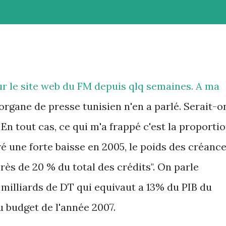
ur le site web du FM depuis qlq semaines. A ma
rgane de presse tunisien n'en a parlé. Serait-o
En tout cas, ce qui m'a frappé c'est la proporti
ré une forte baisse en 2005, le poids des créanc
ès de 20 % du total des crédits". On parle
milliards de DT qui equivaut a 13% du PIB du
u budget de l'année 2007.