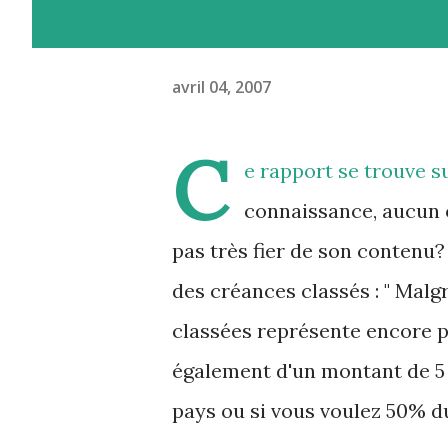
avril 04, 2007
C
e
rapport
se trouve s
connaissance, aucun o
pas très fier de son contenu? 
des créances classés : " Malg
classées représente encore pr
également d'un montant de 5 
pays ou si vous voulez 50% d