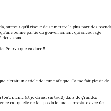
la, surtout qu'il risque de se mettre la plus part des pseud
nsi qu'une bonne partie du gouvernement qui encourage
 deux sous...
ie! Pourvu que ca dure !!
e c'était un article de jeune afrique! Ca me fait plaisir de
rtout, même (et je dirais, surtout!) dans de grandes
nce est qu'elle ne fait pas la loi mais co-existe avec des