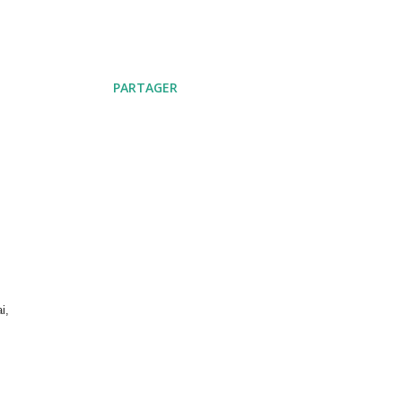
PARTAGER
i,