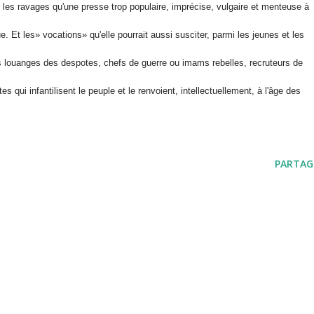
r les ravages qu'une presse trop populaire, imprécise, vulgaire
et menteuse à
e. Et les
«
vocations» qu'elle pourrait aussi susciter, parmi les jeunes et les
es louanges des despotes, chefs de
guerre ou imams rebelles, recruteurs de
es qui infantilisent le peuple et le renvoient, intellectuellement, à
l'âge des
PARTAG