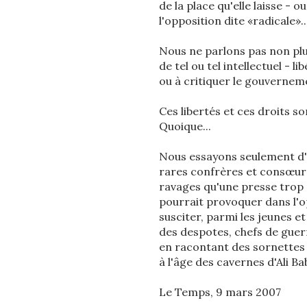
de la place qu'elle laisse - o
l'opposition dite «radicale»..
Nous ne parlons pas non plus 
de tel ou tel intellectuel - l
ou à critiquer le gouverneme
Ces libertés et ces droits 
Quoique...
Nous essayons seulement d'at
rares confrères et consœurs 
ravages qu'une presse trop 
pourrait provoquer dans l'op
susciter, parmi les jeunes e
des despotes, chefs de guer
en racontant des sornettes qu
à l'âge des cavernes d'Ali Ba
Le Temps, 9 mars 2007