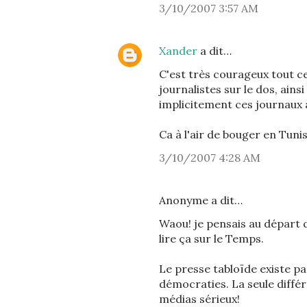
3/10/2007 3:57 AM
Xander
a dit…
C'est très courageux tout ce
journalistes sur le dos, ai
implicitement ces journaux à
Ca à l'air de bouger en Tunis
3/10/2007 4:28 AM
Anonyme a dit…
Waou! je pensais au départ qu
lire ça sur le Temps.
Le presse tabloïde existe pa
démocraties. La seule différe
médias sérieux!