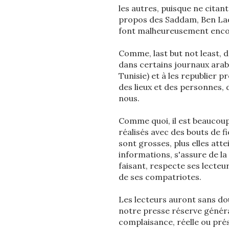
les autres, puisque ne citan
propos des Saddam, Ben Lade
font malheureusement encor
Comme, last but not least, 
dans certains journaux arab
Tunisie) et à les republier p
des lieux et des personnes, d
nous.
Comme quoi, il est beaucoup
réalisés avec des bouts de fi
sont grosses, plus elles attei
informations, s'assure de la 
faisant, respecte ses lecteur
de ses compatriotes.
Les lecteurs auront sans do
notre presse réserve généra
complaisance, réelle ou pré