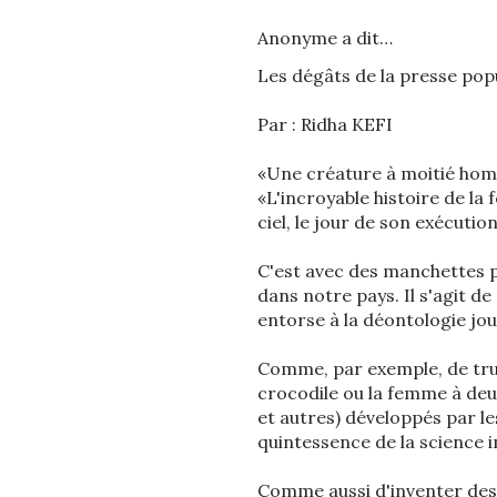
Anonyme a dit…
Les dégâts de la presse pop
Par : Ridha KEFI
«Une créature à moitié homm
«L'incroyable histoire de l
ciel, le jour de son exécution
C'est avec des manchettes pa
dans notre pays. Il s'agit d
entorse à la déontologie jou
Comme, par exemple, de tru
crocodile ou la femme à deux
et autres) développés par le
quintessence de la science i
Comme aussi d'inventer des h