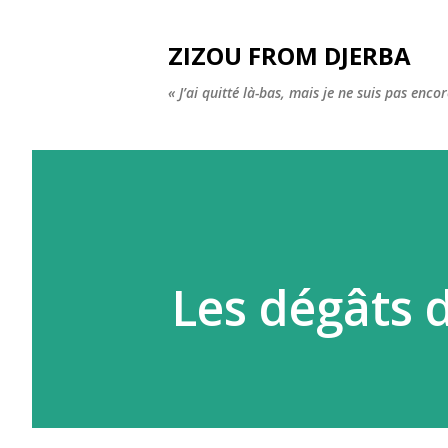
ZIZOU FROM DJERBA
« J’ai quitté là-bas, mais je ne suis pas enco
Les dégâts 