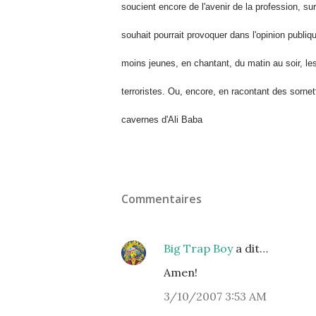
soucient encore de l'avenir de
la profession, su
souhait pourrait provoquer dans l'opinion publiqu
moins
jeunes, en chantant, du matin au soir, l
terroristes. Ou, encore, en racontant
des sornett
cavernes d'Ali Baba
Commentaires
Big Trap Boy
a dit…
Amen!
3/10/2007 3:53 AM