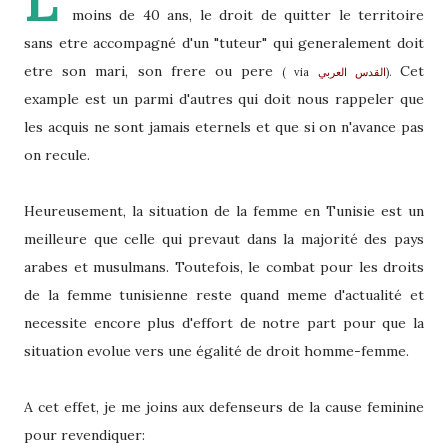
L
moins de 40 ans, le droit de quitter le territoire
sans etre accompagné d'un "tuteur" qui generalement doit
etre son mari, son frere ou pere
Cet
( via
).
القدس العربي
example est un parmi d'autres qui doit nous rappeler que
les acquis ne sont jamais eternels et que si on n'avance pas
on recule.
Heureusement, la situation de la femme en Tunisie est un
meilleure que celle qui prevaut dans la majorité des pays
arabes et musulmans. Toutefois, le combat pour les droits
de la femme tunisienne reste quand meme d'actualité et
necessite encore plus d'effort de notre part pour que la
situation evolue vers une égalité de droit homme-femme.
A cet effet, je me joins aux defenseurs de la cause feminine
pour revendiquer: