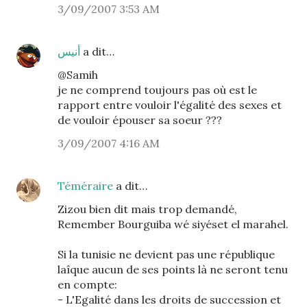
3/09/2007 3:53 AM
أنيس
a dit…
@Samih
je ne comprend toujours pas où est le
rapport entre vouloir l'égalité des sexes et
de vouloir épouser sa soeur ???
3/09/2007 4:16 AM
Téméraire
a dit…
Zizou bien dit mais trop demandé,
Remember Bourguiba wé siyéset el marahel.
Si la tunisie ne devient pas une république
laîque aucun de ses points là ne seront tenu
en compte:
- L'Egalité dans les droits de succession et