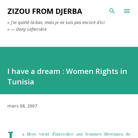
Accéder au contenu principal
ZIZOU FROM DJERBA
« J’ai quitté là-bas, mais je ne suis pas encore d’ici
» — Dany Laferrière
I have a dream : Women Rights in
Tunisia
mars 08, 2007
a libye vient d'interdire aux femmes libyennes de