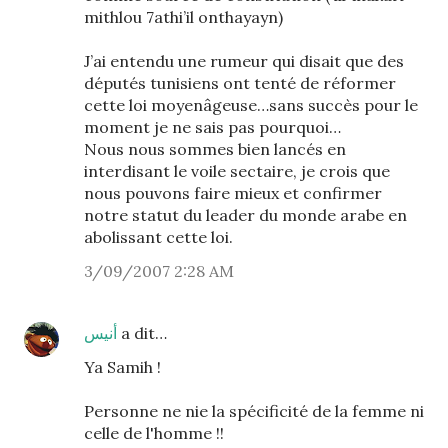
mithlou 7athi’il onthayayn)
J’ai entendu une rumeur qui disait que des
députés tunisiens ont tenté de réformer
cette loi moyenâgeuse…sans succès pour le
moment je ne sais pas pourquoi…
Nous nous sommes bien lancés en
interdisant le voile sectaire, je crois que
nous pouvons faire mieux et confirmer
notre statut du leader du monde arabe en
abolissant cette loi.
3/09/2007 2:28 AM
أنيس
a dit…
Ya Samih !
Personne ne nie la spécificité de la femme ni
celle de l'homme !!