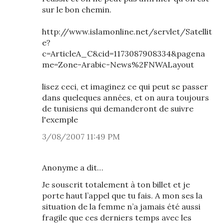
sur le bon chemin.
http://www.islamonline.net/servlet/Satellit
e?
c=ArticleA_C&cid=1173087908334&pagena
me=Zone-Arabic-News%2FNWALayout
lisez ceci, et imaginez ce qui peut se passer
dans queleques années, et on aura toujours
de tunisiens qui demanderont de suivre
l'exemple
3/08/2007 11:49 PM
Anonyme a dit…
Je souscrit totalement à ton billet et je
porte haut l’appel que tu fais. A mon ses la
situation de la femme n’a jamais été aussi
fragile que ces derniers temps avec les