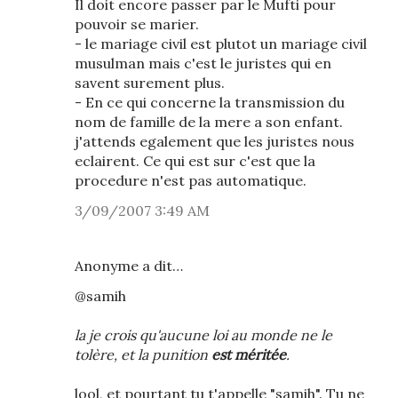
Il doit encore passer par le Mufti pour
pouvoir se marier.
- le mariage civil est plutot un mariage civil
musulman mais c'est le juristes qui en
savent surement plus.
- En ce qui concerne la transmission du
nom de famille de la mere a son enfant.
j'attends egalement que les juristes nous
eclairent. Ce qui est sur c'est que la
procedure n'est pas automatique.
3/09/2007 3:49 AM
Anonyme a dit…
@samih
la je crois qu'aucune loi au monde ne le
tolère, et la punition
est méritée
.
lool, et pourtant tu t'appelle "samih". Tu ne