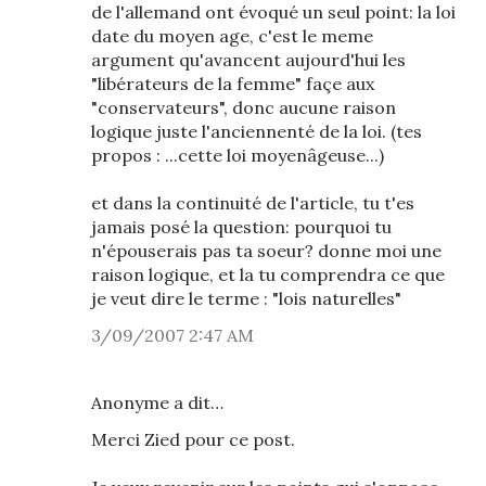
de l'allemand ont évoqué un seul point: la loi
date du moyen age, c'est le meme
argument qu'avancent aujourd'hui les
"libérateurs de la femme" façe aux
"conservateurs", donc aucune raison
logique juste l'anciennenté de la loi. (tes
propos : ...cette loi moyenâgeuse...)
et dans la continuité de l'article, tu t'es
jamais posé la question: pourquoi tu
n'épouserais pas ta soeur? donne moi une
raison logique, et la tu comprendra ce que
je veut dire le terme : "lois naturelles"
3/09/2007 2:47 AM
Anonyme a dit…
Merci Zied pour ce post.