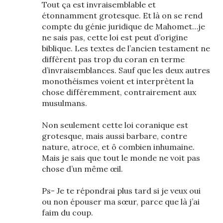
Tout ça est invraisemblable et
étonnamment grotesque. Et là on se rend
compte du génie juridique de Mahomet…je
ne sais pas, cette loi est peut d’origine
biblique. Les textes de l’ancien testament ne
diffèrent pas trop du coran en terme
d’invraisemblances. Sauf que les deux autres
monothéismes voient et interprètent la
chose différemment, contrairement aux
musulmans.
Non seulement cette loi coranique est
grotesque, mais aussi barbare, contre
nature, atroce, et ô combien inhumaine.
Mais je sais que tout le monde ne voit pas
chose d’un même œil.
Ps- Je te répondrai plus tard si je veux oui
ou non épouser ma sœur, parce que là j’ai
faim du coup.