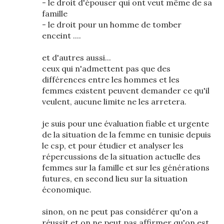
- le droit d'épouser qui ont veut même de sa
famille
- le droit pour un homme de tomber
enceint ....
et d'autres aussi...
ceux qui n'admettent pas que des
différences entre les hommes et les
femmes existent peuvent demander ce qu'il
veulent, aucune limite ne les arretera.
je suis pour une évaluation fiable et urgente
de la situation de la femme en tunisie depuis
le csp, et pour étudier et analyser les
répercussions de la situation actuelle des
femmes sur la famille et sur les générations
futures, en second lieu sur la situation
économique.
sinon, on ne peut pas considérer qu'on a
réussit et on ne peut pas affirmer qu'on est