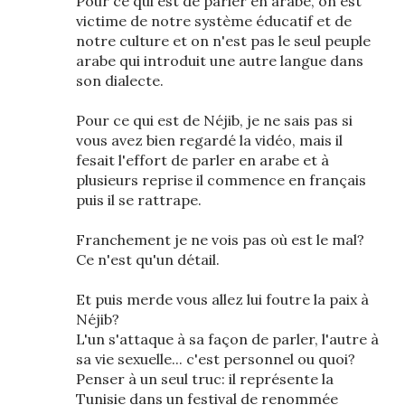
Pour ce qui est de parler en arabe, on est
victime de notre système éducatif et de
notre culture et on n'est pas le seul peuple
arabe qui introduit une autre langue dans
son dialecte.
Pour ce qui est de Néjib, je ne sais pas si
vous avez bien regardé la vidéo, mais il
fesait l'effort de parler en arabe et à
plusieurs reprise il commence en français
puis il se rattrape.
Franchement je ne vois pas où est le mal?
Ce n'est qu'un détail.
Et puis merde vous allez lui foutre la paix à
Néjib?
L'un s'attaque à sa façon de parler, l'autre à
sa vie sexuelle... c'est personnel ou quoi?
Penser à un seul truc: il représente la
Tunisie dans un festival de renommée