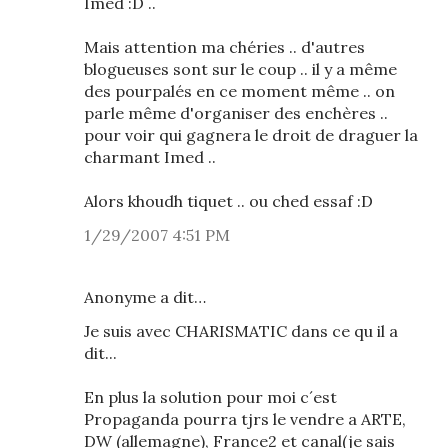
Imed :D ..
Mais attention ma chéries .. d'autres
blogueuses sont sur le coup .. il y a même
des pourpalés en ce moment même .. on
parle même d'organiser des enchères ..
pour voir qui gagnera le droit de draguer la
charmant Imed ..
Alors khoudh tiquet .. ou ched essaf :D
1/29/2007 4:51 PM
Anonyme a dit…
Je suis avec CHARISMATIC dans ce qu il a
dit...
En plus la solution pour moi c´est
Propaganda pourra tjrs le vendre a ARTE,
DW (allemagne), France2 et canal(je sais