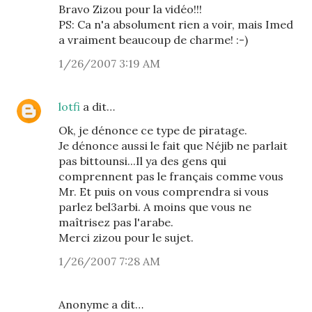
Bravo Zizou pour la vidéo!!!
PS: Ca n'a absolument rien a voir, mais Imed
a vraiment beaucoup de charme! :-)
1/26/2007 3:19 AM
lotfi
a dit…
Ok, je dénonce ce type de piratage.
Je dénonce aussi le fait que Néjib ne parlait
pas bittounsi...Il ya des gens qui
comprennent pas le français comme vous
Mr. Et puis on vous comprendra si vous
parlez bel3arbi. A moins que vous ne
maîtrisez pas l'arabe.
Merci zizou pour le sujet.
1/26/2007 7:28 AM
Anonyme a dit…