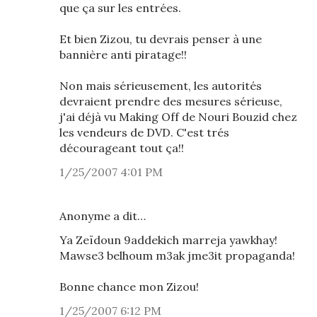
que ça sur les entrées.
Et bien Zizou, tu devrais penser à une
bannière anti piratage!!
Non mais sérieusement, les autorités
devraient prendre des mesures sérieuse,
j'ai déjà vu Making Off de Nouri Bouzid chez
les vendeurs de DVD. C'est trés
décourageant tout ça!!
1/25/2007 4:01 PM
Anonyme a dit…
Ya Zeïdoun 9addekich marreja yawkhay!
Mawse3 belhoum m3ak jme3it propaganda!
Bonne chance mon Zizou!
1/25/2007 6:12 PM