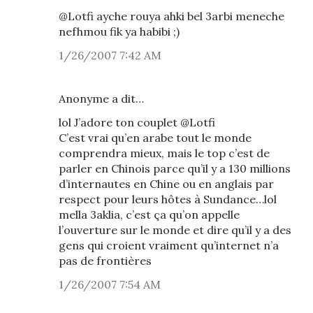
@Lotfi ayche rouya ahki bel 3arbi meneche
nefhmou fik ya habibi ;)
1/26/2007 7:42 AM
Anonyme a dit…
lol J’adore ton couplet @Lotfi
C’est vrai qu’en arabe tout le monde
comprendra mieux, mais le top c’est de
parler en Chinois parce qu’il y a 130 millions
d’internautes en Chine ou en anglais par
respect pour leurs hôtes à Sundance…lol
mella 3aklia, c’est ça qu’on appelle
l’ouverture sur le monde et dire qu’il y a des
gens qui croient vraiment qu’internet n’a
pas de frontières
1/26/2007 7:54 AM