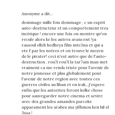
Anonyme a dit…
dommage mille fois dommage , c un esprit
auto-destructeur et un comportement tres
incivique ! encore une fois on montre qu'on
recule alors ke les autres avancent !ya
rassoul elleh hedheya film mte3na et qui a
ete f par les notres et on trouve le moyen
de le pirater! ceci n'est autre que de l'auto-
destruction , rou7i rou7i la tar7am man met
vraiment ca me rends triste pour l'avenir de
notre jeunesse et plus globalement pour
l'avenir de notre region avec toutes ces
guerres civiles au liban et en irak...j'espere
enfin que les autorites feront kelke chose
pour sauvegarder notre cinema et sevire
avec des grandes amandes parceke
apparament les arabes ma yifhmou ken bil el
3ssa !