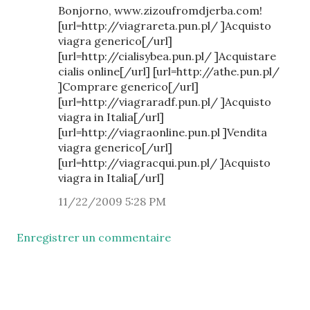
Bonjorno, www.zizoufromdjerba.com!
[url=http://viagrareta.pun.pl/ ]Acquisto
viagra generico[/url]
[url=http://cialisybea.pun.pl/ ]Acquistare
cialis online[/url] [url=http://athe.pun.pl/
]Comprare generico[/url]
[url=http://viagraradf.pun.pl/ ]Acquisto
viagra in Italia[/url]
[url=http://viagraonline.pun.pl ]Vendita
viagra generico[/url]
[url=http://viagracqui.pun.pl/ ]Acquisto
viagra in Italia[/url]
11/22/2009 5:28 PM
Enregistrer un commentaire