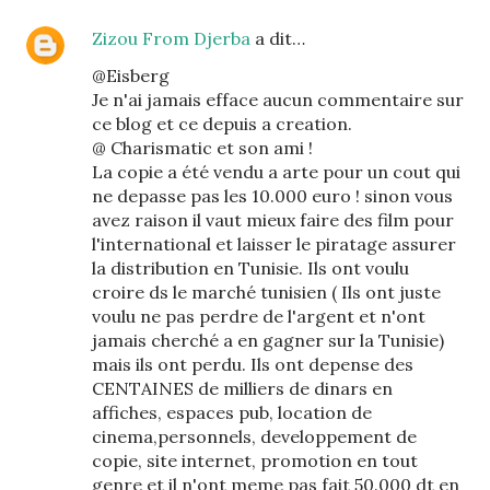
Zizou From Djerba
a dit…
@Eisberg
Je n'ai jamais efface aucun commentaire sur
ce blog et ce depuis a creation.
@ Charismatic et son ami !
La copie a été vendu a arte pour un cout qui
ne depasse pas les 10.000 euro ! sinon vous
avez raison il vaut mieux faire des film pour
l'international et laisser le piratage assurer
la distribution en Tunisie. Ils ont voulu
croire ds le marché tunisien ( Ils ont juste
voulu ne pas perdre de l'argent et n'ont
jamais cherché a en gagner sur la Tunisie)
mais ils ont perdu. Ils ont depense des
CENTAINES de milliers de dinars en
affiches, espaces pub, location de
cinema,personnels, developpement de
copie, site internet, promotion en tout
genre et il n'ont meme pas fait 50.000 dt en