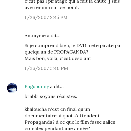
c'est pas l piratage qui a fait la chute, j suis
avec emma sur ce point.
1/26/2007 2:45 PM
Anonyme a dit…
Si je comprend bien, le DVD a ete pirate par
quelqu'un de PROPAGANDA?
Mais bon, voila, c'est desolant
1/26/2007 3:40 PM
Bugsbunny
a dit…
brabbi soyons réalistes.
khaloucha n'est en final qu'un
documentaire. à quoi s'attendent
Propaganda? à ce que le film fasse salles
combles pendant une année?