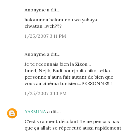
Anonyme a dit…
halommou halommou wa yahaya
elwatan...weh???
1/25/2007 3:11 PM
Anonyme a dit…
Je te reconnais bien la Zizou...
Imed, Nejib, Badi bourjoulia niko...el ka...
personne n'aura fait autant de bien que
vous au cinéma tunisien...PERSONNE!!!!
1/25/2007 3:13 PM
YASMINA
a dit…
C'est vraiment désolant!!Je ne pensais pas
que ça allait se répercuté aussi rapidement