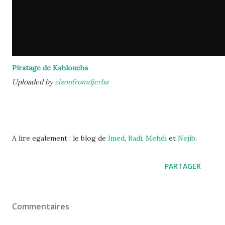
Piratage de Kahloucha
Uploaded by
zizoufromdjerba
A lire egalement : le blog de
Imed
,
Badi
,
Mehdi
et
Nejib
.
PARTAGER
Commentaires