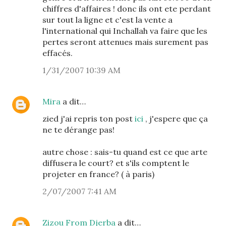
chiffres d'affaires ! donc ils ont ete perdant
sur tout la ligne et c'est la vente a
l'international qui Inchallah va faire que les
pertes seront attenues mais surement pas
effacés.
1/31/2007 10:39 AM
Mira
a dit…
zied j'ai repris ton post
ici
, j'espere que ça
ne te dérange pas!
autre chose : sais-tu quand est ce que arte
diffusera le court? et s'ils comptent le
projeter en france? ( à paris)
2/07/2007 7:41 AM
Zizou From Djerba
a dit…