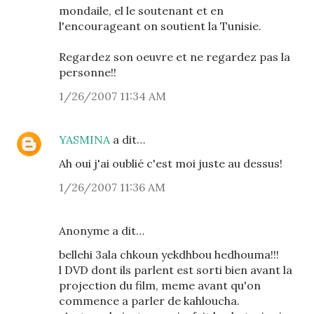
mondaile, el le soutenant et en
l'encourageant on soutient la Tunisie.
Regardez son oeuvre et ne regardez pas la
personne!!
1/26/2007 11:34 AM
YASMINA
a dit…
Ah oui j'ai oublié c'est moi juste au dessus!
1/26/2007 11:36 AM
Anonyme a dit…
bellehi 3ala chkoun yekdhbou hedhouma!!!
l DVD dont ils parlent est sorti bien avant la
projection du film, meme avant qu'on
commence a parler de kahloucha.