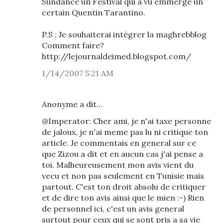
Sundance un Festival qui a vu emmergé un
certain Quentin Tarantino.
P.S : Je souhaiterai intégrer la maghrebblog
Comment faire?
http://lejournaldeimed.blogspot.com/
1/14/2007 5:21 AM
Anonyme a dit…
@Imperator: Cher ami, je n'ai taxe personne
de jaloux, je n'ai meme pas lu ni critique ton
article. Je commentais en general sur ce
que Zizou a dit et en aucun cas j'ai pense a
toi. Malheureusement mon avis vient du
vecu et non pas seulement en Tunisie mais
partout. C'est ton droit absolu de critiquer
et de dire ton avis ainsi que le mien :-) Rien
de personnel ici, c'est un avis general
surtout pour ceux qui se sont pris a sa vie