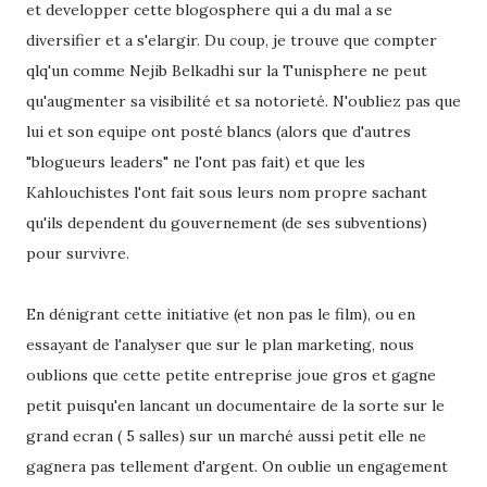
et developper cette blogosphere qui a du mal a se
diversifier et a s'elargir. Du coup, je trouve que compter
qlq'un comme Nejib Belkadhi sur la Tunisphere ne peut
qu'augmenter sa visibilité et sa notorieté. N'oubliez pas que
lui et son equipe ont posté blancs (alors que d'autres
"blogueurs leaders" ne l'ont pas fait) et que les
Kahlouchistes l'ont fait sous leurs nom propre sachant
qu'ils dependent du gouvernement (de ses subventions)
pour survivre.
En dénigrant cette initiative (et non pas le film), ou en
essayant de l'analyser que sur le plan marketing, nous
oublions que cette petite entreprise joue gros et gagne
petit puisqu'en lancant un documentaire de la sorte sur le
grand ecran ( 5 salles) sur un marché aussi petit elle ne
gagnera pas tellement d'argent. On oublie un engagement