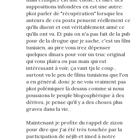
suppositions infondées en est une autre:
pkoi parler de "récupération" lorsque les
auteurs de ces posts pensent réellement ce
qu'ils disent et ont véritablement aimé ce
qu'ils ont vu. Et puis on n'a pas fait de la pub
pour de la drogue que je sache, c'est un film
tunisien, au pire vous irez dépenser
quelques dinars pour voir un truc original
qui vous plaira ou pas mais qui est
intéressant à voir, ça vaut tjs le coup ,
surtout vu le peu de films tunisiens que l'on
a en général. donc je ne vois vraiment pas
pkoi polémiquer là dessus comme si nous
poussions le peuple blogosphérique à des
dérives, je pense qu'il y a des choses plus
graves dans la vie.
Maintenant je profite du rappel de zizou
pour dire que j'ai été très touchée par la
participation de néjib et imed à notre