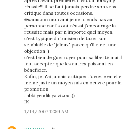
apres l'avant première. c'est du "lobbying"
réussie!!! il ne faut jamais perdre son sens
critique dans toutes occasions.
@samsoun mon ami je ne prends pas au
personne car ils ont réussi j'encourage la
reussite mais par n'importe quel moyen.
c'est typique du tunisien de taxer son
semblable de "jaloux" parce qu'il emet une
objection :)
c'est bien de guerroyer pour sa liberté mai il
faut accepter que les autres puissent en
béneficier.
Enfin, je n'ai jamais critiquer l'oeuvre en elle
meme juste un moyen mis en oeuvre pour la
promotion
rabbi yehdik ya zizou :))
IK
1/14/2007 12:59 AM