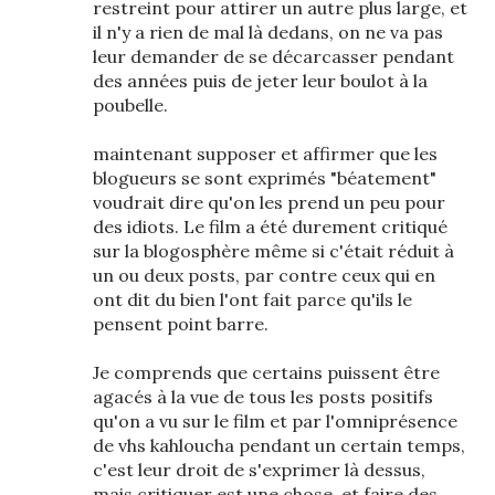
restreint pour attirer un autre plus large, et
il n'y a rien de mal là dedans, on ne va pas
leur demander de se décarcasser pendant
des années puis de jeter leur boulot à la
poubelle.
maintenant supposer et affirmer que les
blogueurs se sont exprimés "béatement"
voudrait dire qu'on les prend un peu pour
des idiots. Le film a été durement critiqué
sur la blogosphère même si c'était réduit à
un ou deux posts, par contre ceux qui en
ont dit du bien l'ont fait parce qu'ils le
pensent point barre.
Je comprends que certains puissent être
agacés à la vue de tous les posts positifs
qu'on a vu sur le film et par l'omniprésence
de vhs kahloucha pendant un certain temps,
c'est leur droit de s'exprimer là dessus,
mais critiquer est une chose, et faire des