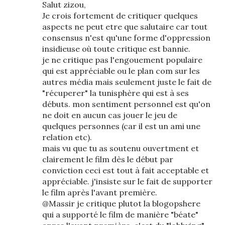
Salut zizou,
Je crois fortement de critiquer quelques
aspects ne peut etre que salutaire car tout
consensus n'est qu'une forme d'oppression
insidieuse où toute critique est bannie.
je ne critique pas l'engouement populaire
qui est appréciable ou le plan com sur les
autres média mais seulement juste le fait de
"récuperer" la tunisphère qui est à ses
débuts. mon sentiment personnel est qu'on
ne doit en aucun cas jouer le jeu de
quelques personnes (car il est un ami une
relation etc).
mais vu que tu as soutenu ouvertment et
clairement le film dès le début par
conviction ceci est tout à fait acceptable et
appréciable. j'insiste sur le fait de supporter
le film après l'avant première.
@Massir je critique plutot la blogopshere
qui a supporté le film de manière "béate"