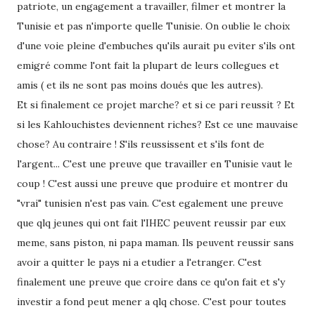
patriote, un engagement a travailler, filmer et montrer la
Tunisie et pas n'importe quelle Tunisie. On oublie le choix
d'une voie pleine d'embuches qu'ils aurait pu eviter s'ils ont
emigré comme l'ont fait la plupart de leurs collegues et
amis ( et ils ne sont pas moins doués que les autres).
Et si finalement ce projet marche? et si ce pari reussit ? Et
si les Kahlouchistes deviennent riches? Est ce une mauvaise
chose? Au contraire ! S'ils reussissent et s'ils font de
l'argent... C'est une preuve que travailler en Tunisie vaut le
coup ! C'est aussi une preuve que produire et montrer du
"vrai" tunisien n'est pas vain. C'est egalement une preuve
que qlq jeunes qui ont fait l'IHEC peuvent reussir par eux
meme, sans piston, ni papa maman. Ils peuvent reussir sans
avoir a quitter le pays ni a etudier a l'etranger. C'est
finalement une preuve que croire dans ce qu'on fait et s'y
investir a fond peut mener a qlq chose. C'est pour toutes