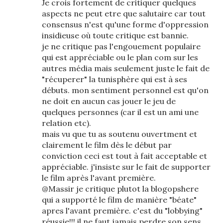
Je crois fortement de critiquer quelques
aspects ne peut etre que salutaire car tout
consensus n'est qu'une forme d'oppression
insidieuse où toute critique est bannie.
je ne critique pas l'engouement populaire
qui est appréciable ou le plan com sur les
autres média mais seulement juste le fait de
"récuperer" la tunisphère qui est à ses
débuts. mon sentiment personnel est qu'on
ne doit en aucun cas jouer le jeu de
quelques personnes (car il est un ami une
relation etc).
mais vu que tu as soutenu ouvertment et
clairement le film dès le début par
conviction ceci est tout à fait acceptable et
appréciable. j'insiste sur le fait de supporter
le film après l'avant première.
@Massir je critique plutot la blogopshere
qui a supporté le film de manière "béate"
apres l'avant première. c'est du "lobbying"
réussie!!! il ne faut jamais perdre son sens