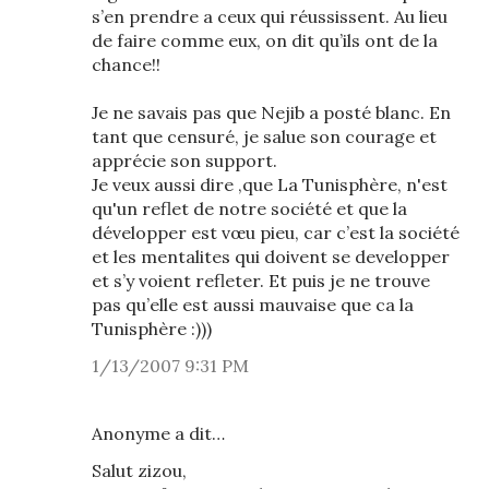
s’en prendre a ceux qui réussissent. Au lieu
de faire comme eux, on dit qu’ils ont de la
chance!!
Je ne savais pas que Nejib a posté blanc. En
tant que censuré, je salue son courage et
apprécie son support.
Je veux aussi dire ,que La Tunisphère, n'est
qu'un reflet de notre société et que la
développer est vœu pieu, car c’est la société
et les mentalites qui doivent se developper
et s’y voient refleter. Et puis je ne trouve
pas qu’elle est aussi mauvaise que ca la
Tunisphère :)))
1/13/2007 9:31 PM
Anonyme a dit…
Salut zizou,