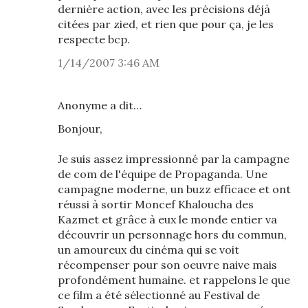
dernière action, avec les précisions déjà
citées par zied, et rien que pour ça, je les
respecte bcp.
1/14/2007 3:46 AM
Anonyme a dit…
Bonjour,
Je suis assez impressionné par la campagne
de com de l'équipe de Propaganda. Une
campagne moderne, un buzz efficace et ont
réussi à sortir Moncef Khaloucha des
Kazmet et grâce à eux le monde entier va
découvrir un personnage hors du commun,
un amoureux du cinéma qui se voit
récompenser pour son oeuvre naive mais
profondément humaine. et rappelons le que
ce film a été sélectionné au Festival de