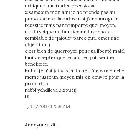
critique dans toutes occasions.
@samsoun mon ami je ne prends pas au
personne car ils ont réussi j'encourage la
reussite mais par n'importe quel moyen.
c'est typique du tunisien de taxer son
semblable de "jaloux" parce qu'il emet une
objection :)
c'est bien de guerroyer pour sa liberté mai il
faut accepter que les autres puissent en
béneficier.
Enfin, je n'ai jamais critiquer l'oeuvre en elle
meme juste un moyen mis en oeuvre pour la
promotion
rabbi yehdik ya zizou :))
IK
1/14/2007 12:59 AM
Anonyme a dit…