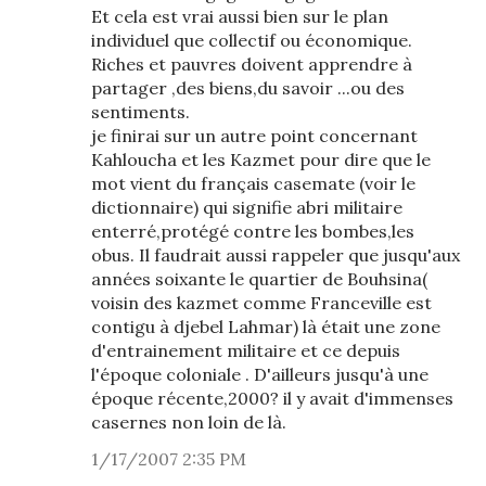
Et cela est vrai aussi bien sur le plan
individuel que collectif ou économique.
Riches et pauvres doivent apprendre à
partager ,des biens,du savoir ...ou des
sentiments.
je finirai sur un autre point concernant
Kahloucha et les Kazmet pour dire que le
mot vient du français casemate (voir le
dictionnaire) qui signifie abri militaire
enterré,protégé contre les bombes,les
obus. Il faudrait aussi rappeler que jusqu'aux
années soixante le quartier de Bouhsina(
voisin des kazmet comme Franceville est
contigu à djebel Lahmar) là était une zone
d'entrainement militaire et ce depuis
l'époque coloniale . D'ailleurs jusqu'à une
époque récente,2000? il y avait d'immenses
casernes non loin de là.
1/17/2007 2:35 PM