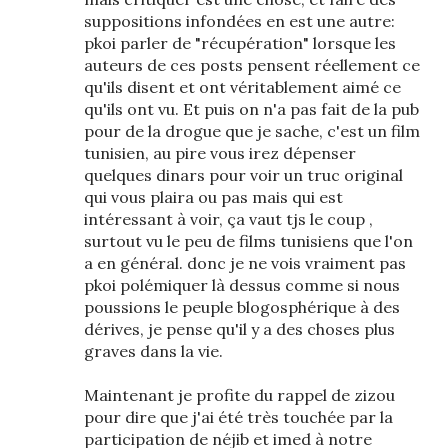
suppositions infondées en est une autre:
pkoi parler de "récupération" lorsque les
auteurs de ces posts pensent réellement ce
qu'ils disent et ont véritablement aimé ce
qu'ils ont vu. Et puis on n'a pas fait de la pub
pour de la drogue que je sache, c'est un film
tunisien, au pire vous irez dépenser
quelques dinars pour voir un truc original
qui vous plaira ou pas mais qui est
intéressant à voir, ça vaut tjs le coup ,
surtout vu le peu de films tunisiens que l'on
a en général. donc je ne vois vraiment pas
pkoi polémiquer là dessus comme si nous
poussions le peuple blogosphérique à des
dérives, je pense qu'il y a des choses plus
graves dans la vie.
Maintenant je profite du rappel de zizou
pour dire que j'ai été très touchée par la
participation de néjib et imed à notre