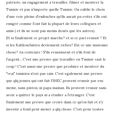
patriote, un engagement a travailler, filmer et montrer la
Tunisie et pas n'importe quelle Tunisie. On oublie le choix
d'une voie pleine d'embuches qu'ils aurait pu eviter s'ils ont
emigré comme l'ont fait la plupart de leurs collegues et
amis ( et ils ne sont pas moins doués que les autres).
Et si finalement ce projet marche? et si ce pari reussit ? Et
si les Kahlouchistes deviennent riches? Est ce une mauvaise
chose? Au contraire ! S'ils reussissent et s'ils font de
l'argent... C'est une preuve que travailler en Tunisie vaut le
coup ! C'est aussi une preuve que produire et montrer du
"vrai" tunisien n'est pas vain. C'est egalement une preuve
que qlq jeunes qui ont fait l'IHEC peuvent reussir par eux
meme, sans piston, ni papa maman. Ils peuvent reussir sans
avoir a quitter le pays ni a etudier a l'etranger. C'est
finalement une preuve que croire dans ce qu'on fait et s'y
investir a fond peut mener a qlq chose. C'est pour toutes