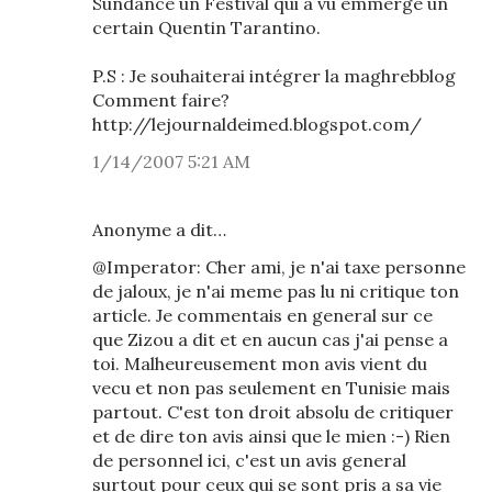
Sundance un Festival qui a vu emmergé un
certain Quentin Tarantino.
P.S : Je souhaiterai intégrer la maghrebblog
Comment faire?
http://lejournaldeimed.blogspot.com/
1/14/2007 5:21 AM
Anonyme a dit…
@Imperator: Cher ami, je n'ai taxe personne
de jaloux, je n'ai meme pas lu ni critique ton
article. Je commentais en general sur ce
que Zizou a dit et en aucun cas j'ai pense a
toi. Malheureusement mon avis vient du
vecu et non pas seulement en Tunisie mais
partout. C'est ton droit absolu de critiquer
et de dire ton avis ainsi que le mien :-) Rien
de personnel ici, c'est un avis general
surtout pour ceux qui se sont pris a sa vie