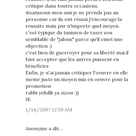
critique dans toutes occasions.
@samsoun mon ami je ne prends pas au
personne car ils ont réussi j'encourage la
reussite mais par n'importe quel moyen.
c'est typique du tunisien de taxer son
semblable de "jaloux" parce qu'il emet une
objection :)
c'est bien de guerroyer pour sa liberté mai il
faut accepter que les autres puissent en
béneficier.
Enfin, je n'ai jamais critiquer l'oeuvre en elle
meme juste un moyen mis en oeuvre pour la
promotion
rabbi yehdik ya zizou :))
IK
1/14/2007 12:59 AM
Anonyme a dit…