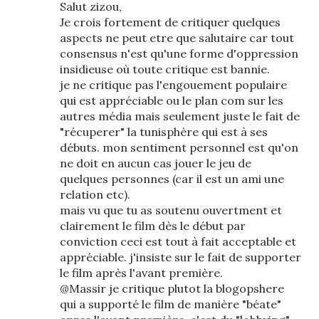
Salut zizou,
Je crois fortement de critiquer quelques
aspects ne peut etre que salutaire car tout
consensus n'est qu'une forme d'oppression
insidieuse où toute critique est bannie.
je ne critique pas l'engouement populaire
qui est appréciable ou le plan com sur les
autres média mais seulement juste le fait de
"récuperer" la tunisphère qui est à ses
débuts. mon sentiment personnel est qu'on
ne doit en aucun cas jouer le jeu de
quelques personnes (car il est un ami une
relation etc).
mais vu que tu as soutenu ouvertment et
clairement le film dès le début par
conviction ceci est tout à fait acceptable et
appréciable. j'insiste sur le fait de supporter
le film après l'avant première.
@Massir je critique plutot la blogopshere
qui a supporté le film de manière "béate"