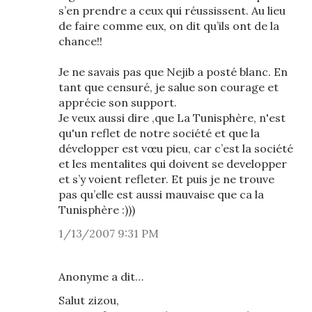
s’en prendre a ceux qui réussissent. Au lieu
de faire comme eux, on dit qu’ils ont de la
chance!!
Je ne savais pas que Nejib a posté blanc. En
tant que censuré, je salue son courage et
apprécie son support.
Je veux aussi dire ,que La Tunisphère, n'est
qu'un reflet de notre société et que la
développer est vœu pieu, car c’est la société
et les mentalites qui doivent se developper
et s’y voient refleter. Et puis je ne trouve
pas qu’elle est aussi mauvaise que ca la
Tunisphère :)))
1/13/2007 9:31 PM
Anonyme a dit…
Salut zizou,