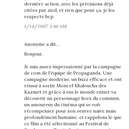
dernière action, avec les précisions déjà
citées par zied, et rien que pour ça, je les
respecte bcp.
1/14/2007 3:46 AM
Anonyme a dit…
Bonjour,
Je suis assez impressionné par la campagne
de com de l'équipe de Propaganda. Une
campagne moderne, un buzz efficace et ont
réussi à sortir Moncef Khaloucha des
Kazmet et grâce à eux le monde entier va
découvrir un personnage hors du commun,
un amoureux du cinéma qui se voit
récompenser pour son oeuvre naive mais
profondément humaine. et rappelons le que
ce film a été sélectionné au Festival de