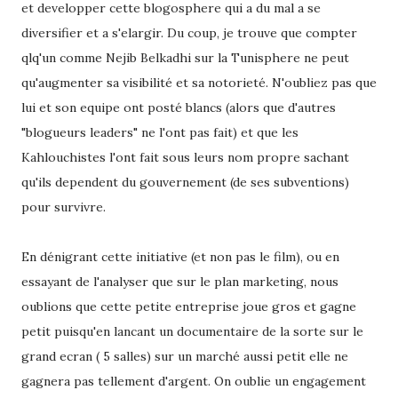
et developper cette blogosphere qui a du mal a se
diversifier et a s'elargir. Du coup, je trouve que compter
qlq'un comme Nejib Belkadhi sur la Tunisphere ne peut
qu'augmenter sa visibilité et sa notorieté. N'oubliez pas que
lui et son equipe ont posté blancs (alors que d'autres
"blogueurs leaders" ne l'ont pas fait) et que les
Kahlouchistes l'ont fait sous leurs nom propre sachant
qu'ils dependent du gouvernement (de ses subventions)
pour survivre.
En dénigrant cette initiative (et non pas le film), ou en
essayant de l'analyser que sur le plan marketing, nous
oublions que cette petite entreprise joue gros et gagne
petit puisqu'en lancant un documentaire de la sorte sur le
grand ecran ( 5 salles) sur un marché aussi petit elle ne
gagnera pas tellement d'argent. On oublie un engagement