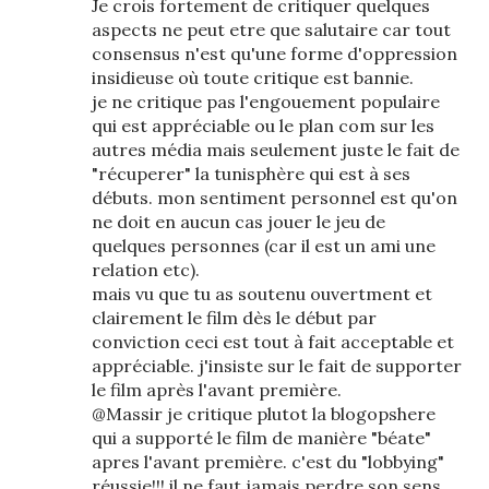
Je crois fortement de critiquer quelques
aspects ne peut etre que salutaire car tout
consensus n'est qu'une forme d'oppression
insidieuse où toute critique est bannie.
je ne critique pas l'engouement populaire
qui est appréciable ou le plan com sur les
autres média mais seulement juste le fait de
"récuperer" la tunisphère qui est à ses
débuts. mon sentiment personnel est qu'on
ne doit en aucun cas jouer le jeu de
quelques personnes (car il est un ami une
relation etc).
mais vu que tu as soutenu ouvertment et
clairement le film dès le début par
conviction ceci est tout à fait acceptable et
appréciable. j'insiste sur le fait de supporter
le film après l'avant première.
@Massir je critique plutot la blogopshere
qui a supporté le film de manière "béate"
apres l'avant première. c'est du "lobbying"
réussie!!! il ne faut jamais perdre son sens