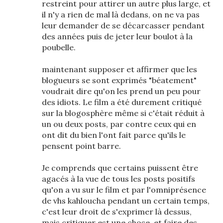
restreint pour attirer un autre plus large, et
il n'y a rien de mal là dedans, on ne va pas
leur demander de se décarcasser pendant
des années puis de jeter leur boulot à la
poubelle.
maintenant supposer et affirmer que les
blogueurs se sont exprimés "béatement"
voudrait dire qu'on les prend un peu pour
des idiots. Le film a été durement critiqué
sur la blogosphère même si c'était réduit à
un ou deux posts, par contre ceux qui en
ont dit du bien l'ont fait parce qu'ils le
pensent point barre.
Je comprends que certains puissent être
agacés à la vue de tous les posts positifs
qu'on a vu sur le film et par l'omniprésence
de vhs kahloucha pendant un certain temps,
c'est leur droit de s'exprimer là dessus,
mais critiquer est une chose, et faire des