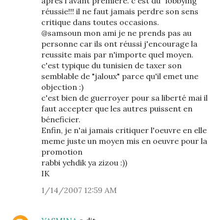
apres l'avant première. c'est du "lobbying"
réussie!!! il ne faut jamais perdre son sens
critique dans toutes occasions.
@samsoun mon ami je ne prends pas au
personne car ils ont réussi j'encourage la
reussite mais par n'importe quel moyen.
c'est typique du tunisien de taxer son
semblable de "jaloux" parce qu'il emet une
objection :)
c'est bien de guerroyer pour sa liberté mai il
faut accepter que les autres puissent en
béneficier.
Enfin, je n'ai jamais critiquer l'oeuvre en elle
meme juste un moyen mis en oeuvre pour la
promotion
rabbi yehdik ya zizou :))
IK
1/14/2007 12:59 AM