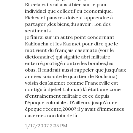
Et cela est vrai aussi bien sur le plan
individuel que collectif ou économique.
Riches et pauvres doivent apprendre à
partager ,des biens,du savoir ...ou des
sentiments.
je finirai sur un autre point concernant
Kahloucha et les Kazmet pour dire que le
mot vient du français casemate (voir le
dictionnaire) qui signifie abri militaire
enterré,protégé contre les bombes,les
obus. Il faudrait aussi rappeler que jusqu'aux
années soixante le quartier de Bouhsina(
voisin des kazmet comme Franceville est
contigu à djebel Lahmar) là était une zone
d'entrainement militaire et ce depuis
l'époque coloniale . D'ailleurs jusqu'à une
époque récente,2000? il y avait d'immenses
casernes non loin de là.
1/17/2007 2:35 PM