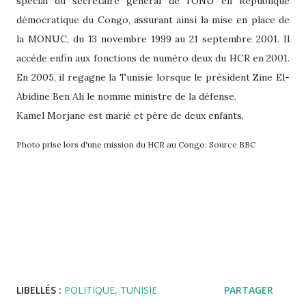
spécial du secrétaire général de l'ONU en République
démocratique du Congo, assurant ainsi la mise en place de
la MONUC, du 13 novembre 1999 au 21 septembre 2001. Il
accède enfin aux fonctions de numéro deux du HCR en 2001.
En 2005, il regagne la Tunisie lorsque le président Zine El-
Abidine Ben Ali le nomme ministre de la défense.
Kamel Morjane est marié et père de deux enfants.
Photo prise lors d'une mission du HCR au Congo: Source BBC
LIBELLÉS :
POLITIQUE
TUNISIE
PARTAGER