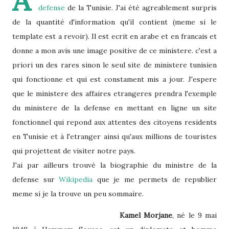
A
defense
de la Tunisie. J'ai été agreablement surpris
de la quantité d'information qu'il contient (meme si le
template est a revoir). Il est ecrit en arabe et en francais et
donne a mon avis une image positive de ce ministere. c'est a
priori un des rares sinon le seul site de ministere tunisien
qui fonctionne et qui est constament mis a jour. J'espere
que le ministere des affaires etrangeres prendra l'exemple
du ministere de la defense en mettant en ligne un site
fonctionnel qui repond aux attentes des citoyens residents
en Tunisie et à l'etranger ainsi qu'aux millions de touristes
qui projettent de visiter notre pays.
J'ai par ailleurs trouvé la biographie du ministre de la
defense sur
Wikipedia
que je me permets de republier
meme si je la trouve un peu sommaire.
Kamel Morjane
, né le 9 mai