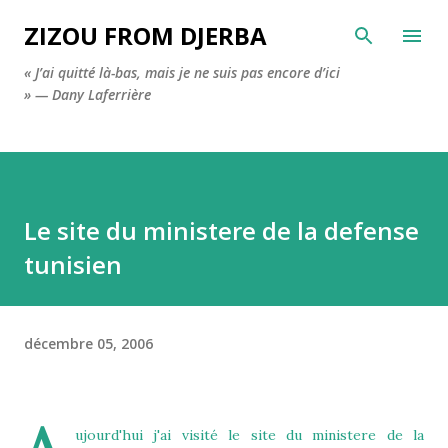
Accéder au contenu principal
ZIZOU FROM DJERBA
« J’ai quitté là-bas, mais je ne suis pas encore d’ici
» — Dany Laferrière
Le site du ministere de la defense
tunisien
décembre 05, 2006
ujourd'hui j'ai visité
le site du ministere de la