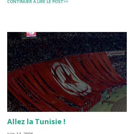
CONTINUER À LIRE LE POST>>
dire Mouch ex Mazzika Tun...
Allez la Tunisie !
juin 14, 2006