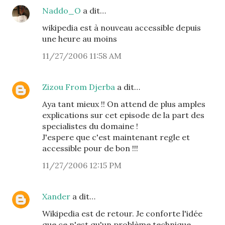
Naddo_O
a dit…
wikipedia est à nouveau accessible depuis
une heure au moins
11/27/2006 11:58 AM
Zizou From Djerba
a dit…
Aya tant mieux !! On attend de plus amples
explications sur cet episode de la part des
specialistes du domaine !
J'espere que c'est maintenant regle et
accessible pour de bon !!!
11/27/2006 12:15 PM
Xander
a dit…
Wikipedia est de retour. Je conforte l'idée
que ce n'est qu'un problème technique