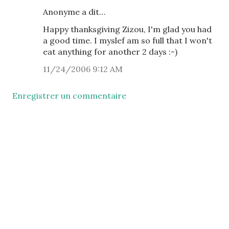
Anonyme a dit…
Happy thanksgiving Zizou, I'm glad you had
a good time. I myslef am so full that I won't
eat anything for another 2 days :-)
11/24/2006 9:12 AM
Enregistrer un commentaire