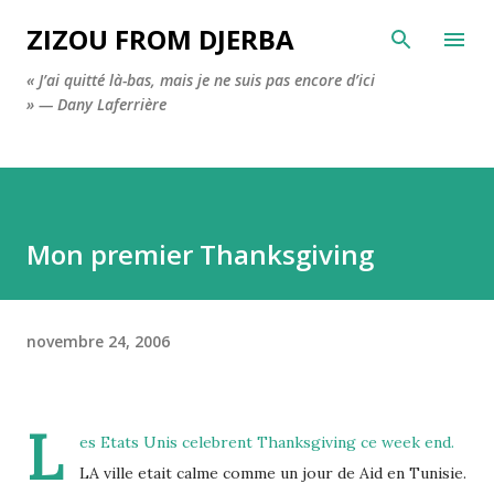
Accéder au contenu principal
ZIZOU FROM DJERBA
« J’ai quitté là-bas, mais je ne suis pas encore d’ici
» — Dany Laferrière
Mon premier Thanksgiving
novembre 24, 2006
L
es Etats Unis celebrent
Thanksgiving
ce week end.
LA ville etait calme comme un jour de Aid en Tunisie.