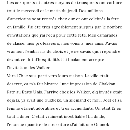
Les aeroports et autres moyens de transports ont carbure
tout le mercredi et le matin du jeudi. Des millions
d'americains sont rentrés chez eux et ont celebrés la fete
en famille. J'ai été très agreablement surpris par le nombre
d'invitations que j'ai recu pour cette fete. Mes camarades
de classe, mes professeurs, mes voisins, mes amis. J'avais
vraiment l'embarras du choix et je ne savais quoi repondre
devant ce flot d'hospitalité. J'ai finalament accepté
l'invitation des Walker.
Vers 17h je suis parti vers leurs maison. La ville etait
deserte, ca m'a fait bizarre ! une impression de Chakkan
Fatr au Etats Unis. J'arrive chez les Walker, qlq invités etait
deja la, ya avait une ouzbeke, un allemand et moi... Joel et sa
femme etaient adorables et tres accueillants. On etait 12 en
tout a diner. C'etait vraiment inoubliable ! La dinde,
l'enorme quantité de nourriture (J'ai fait une Ommok