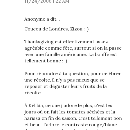
11/24/2006 1:22 AM
Anonyme a dit…
Coucou de Londres, Zizou :-)
Thanksgiving est effectivement assez
agréable comme fête, surtout si on la passe
avec une famille américaine. La bouffe est
tellement bonne :-)
Pour répondre à ta question, pour célébrer
une récolte, il n'y a pas mieux que se
reposer et déguster leurs fruits de la
récolte.
Á Kélibia, ce que j'adore le plus, c'est les
jours où on fait les tomates séchées et la
harissa en fin de saison. C'est tellement bon
et beau. J'adore le contraste rouge/blanc