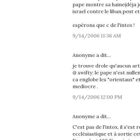
pape montre sa haine(déja j
israel contre le liban,peut e
espérons que c de l'intox !
9/14/2006 11:36 AM
Anonyme a dit…
je trouve drole qu'aucun arti
@ swifty: le pape n'est nullem
ca englobe les "orientaux" et
mediocre .
9/14/2006 12:00 PM
Anonyme a dit…
C'est pas de l'intox, il s'es
ecclésiastique et à sortie c