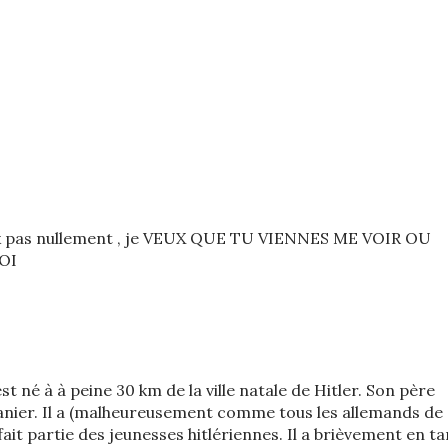
veux pas nullement , je VEUX QUE TU VIENNES ME VOIR OU
OI
t né à à peine 30 km de la ville natale de Hitler. Son père
douanier. Il a (malheureusement comme tous les allemands de
 fait partie des jeunesses hitlériennes. Il a brièvement en ta