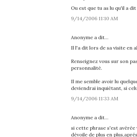
Ou est que tu as lu qu'il a di
9/14/2006 11:10 AM
Anonyme a dit…
Il l'a dit lors de sa visite en
Renseignez vous sur son pas
personnalité.
Il me semble avoir lu quelq
deviendrai inquiétant, si celu
9/14/2006 11:33 AM
Anonyme a dit…
si cette phrase s'est avérée 
dévoile de plus en plus,apré