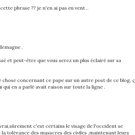
t cette phrase ?? je n'en ai pas eu vent ..
 allemagne .
sé et peut-être que vous serez un plus éclairé sur sa
ue chose concernant ce pape sur un autre post de ce blog, 
i qui en a parlé avait raison sur toute la ligne .
vrai,sûrement c'est certains le visage de l'occident se
s la tolérance des masscres des civiles ,maintenant leurs