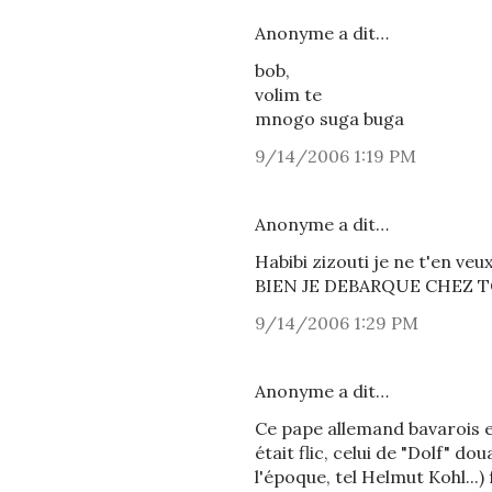
Anonyme a dit…
bob,
volim te
mnogo suga buga
9/14/2006 1:19 PM
Anonyme a dit…
Habibi zizouti je ne t'en 
BIEN JE DEBARQUE CHEZ T
9/14/2006 1:29 PM
Anonyme a dit…
Ce pape allemand bavarois es
était flic, celui de "Dolf" 
l'époque, tel Helmut Kohl...)