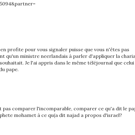
5094&partner=
j'en profite pour vous signaler puisse que vous n'êtes pas
qu'un ministre neerlandais à parler d'appliquer la chari
 souhaitait. Je l'ai appris dans le même téléjournal que celui
du pape.
t pas comparer l'incomparable, comparer ce qu'a dit le p
phete mohamet à ce qu(a dit najad a propos d'israel?