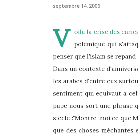
septembre 14, 2006
V
oila la crise des cari
polemique qui s'atta
penser que l'islam se repand 
Dans un contexte d'annivers
les arabes d'entre eux surtou
sentiment qui equivaut a cel
pape nous sort une phrase 
siecle :"Montre-moi ce que 
que des choses méchantes e