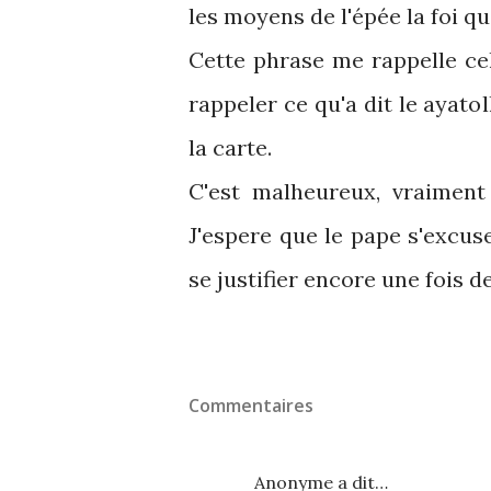
les moyens de l'épée la foi qu'
Cette phrase me rappelle cell
rappeler ce qu'a dit le ayato
la carte.
C'est malheureux, vraiment 
J'espere que le pape s'excu
se justifier encore une fois d
Commentaires
Anonyme a dit…