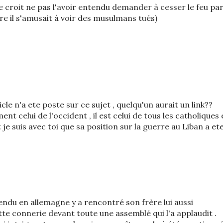
e croit ne pas l'avoir entendu demander à cesser le feu pa
tre il s'amusait à voir des musulmans tués)
cle n'a ete poste sur ce sujet , quelqu'un aurait un link??
ent celui de l'occident , il est celui de tous les catholiques 
 je suis avec toi que sa position sur la guerre au Liban a et
t rendu en allemagne y a rencontré son frère lui aussi
ette connerie devant toute une assemblé qui l'a applaudit .