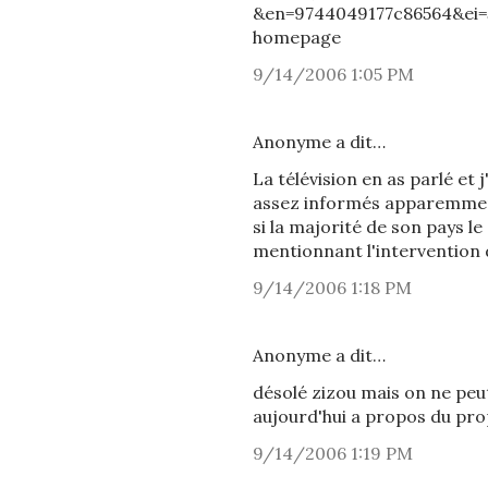
&en=9744049177c86564&ei=
homepage
9/14/2006 1:05 PM
Anonyme a dit…
La télévision en as parlé et 
assez informés apparemment 
si la majorité de son pays le
mentionnant l'intervention 
9/14/2006 1:18 PM
Anonyme a dit…
désolé zizou mais on ne peu
aujourd'hui a propos du pro
9/14/2006 1:19 PM