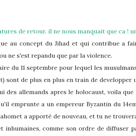
catures de retour. il ne nous manquait que ca ! u
que au concept du Jihad et qui contribue a fai
ou ne s'est repandu que par la violence.
aire du 11 septembre pour lequel les musulmans
t) sont de plus en plus en train de developper 
ui des allemands apres le holocaust, voila que 
qu'il emprunte a un empereur Byzantin du 14e
Mahomet a apporté de nouveau, et tu ne trouver
t inhumaines, comme son ordre de diffuser p