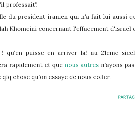
il professait".
e du president iranien qui n'a fait lui aussi q
llah Khomeini concernant l'effacement d'israel 
! qu'en puisse en arriver la! au 21eme siecl
sera rapidement et que
nous autres
n'ayons pas
e qlq chose qu'on essaye de nous coller.
PARTAG