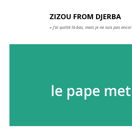
ZIZOU FROM DJERBA
« J’ai quitté là-bas, mais je ne suis pas enco
le pape met 