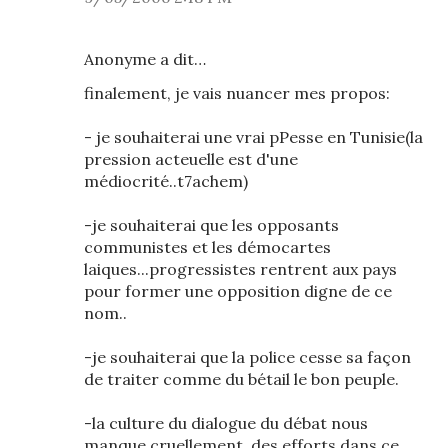
Anonyme a dit…
finalement, je vais nuancer mes propos:
- je souhaiterai une vrai pPesse en Tunisie(la
pression acteuelle est d'une
médiocrité..t7achem)
-je souhaiterai que les opposants
communistes et les démocartes
laiques...progressistes rentrent aux pays
pour former une opposition digne de ce
nom..
-je souhaiterai que la police cesse sa façon
de traiter comme du bétail le bon peuple.
-la culture du dialogue du débat nous
manque cruellement..des efforts dans ce