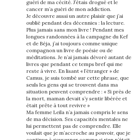
guéri de ma cécité. J’étais drogué et le
cancer m’a guéri de mon addiction.
Je découvre aussi un autre plaisir que j’ai
oublié pendant des décennies : la lecture.
Plus jamais sans mon livre ! Pendant mes
longues randonnées à la campagne du Kef
et de Béja, j’ai toujours comme unique
compagnon un livre de poésie ou de
méditations. Je n’ai jamais dévoré autant de
livres que pendant ce temps bref qui me
reste à vivre. En lisant « l’étranger » de
Camus, je suis tombé sur cette phrase, que
seuls les gens qui se trouvent dans ma
situation peuvent comprendre : « Si près de
la mort, maman devait s’y sentir libérée et
était prête à tout revivre »
Ma femme Leila n’a jamais compris le sens
de ma décision. Ses capacités mentales ne
lui permettent pas de comprendre. Elle
voulait que je m’accroche au pouvoir, que je
continue à gouverner comme si rien n’était.