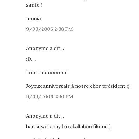
sante !
monia
9/03/2006 2:38 PM
Anonyme a dit…
:D....
Looooooooooool
Joyeux anniversair à notre cher président :)
9/03/2006 3:30 PM
Anonyme a dit…
barra ya rabby barakallahou fikom :)