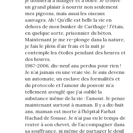
je donnerai à manger et à boire. Je trouve
un grand plaisir à nourrir non seulement
mes pigeons, mais aussi les oiseaux
sauvages. Ah ! Qu’elle est belle la vie en
dehors de mon bunker de Carthage ! J’étais,
en quelque sorte, prisonnier du béton.
Maintenant je me re-plonge dans la nature,
je fais le plein d’air frais et la nuit je
contemple les étoiles pendant des heures et
des heures.
1987-2006, dix-neuf ans perdus pour rien !
Je n’ai jamais eu une vraie vie. Je suis devenu
un automate, un esclave des formalités et
du protocole et l’amour du pouvoir m’a
tellement aveuglé que j’ai oublié la
substance même de la vie : l’amour. Je pense
maintenant surtout à maman. Il y a dix-huit
ans, maman est morte à l’hôpital Farhat
Hachad de Sousse. Je n’ai pas eu le temps de
rester à son chevet, de l’accompagner dans
sa souffrance, ni même de partager le deuil