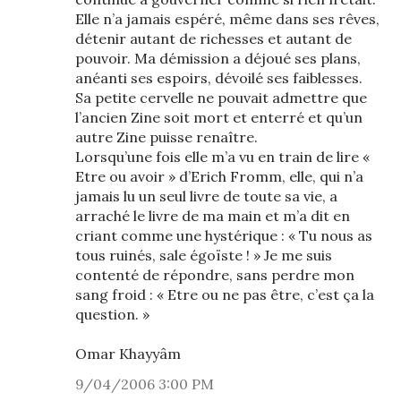
Elle n’a jamais espéré, même dans ses rêves,
détenir autant de richesses et autant de
pouvoir. Ma démission a déjoué ses plans,
anéanti ses espoirs, dévoilé ses faiblesses.
Sa petite cervelle ne pouvait admettre que
l’ancien Zine soit mort et enterré et qu’un
autre Zine puisse renaître.
Lorsqu’une fois elle m’a vu en train de lire «
Etre ou avoir » d’Erich Fromm, elle, qui n’a
jamais lu un seul livre de toute sa vie, a
arraché le livre de ma main et m’a dit en
criant comme une hystérique : « Tu nous as
tous ruinés, sale égoïste ! » Je me suis
contenté de répondre, sans perdre mon
sang froid : « Etre ou ne pas être, c’est ça la
question. »
Omar Khayyâm
9/04/2006 3:00 PM