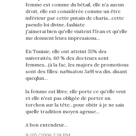
femme est comme du bétail, elle n'a aucun
droit, elle est considérée comme un être
inférieur par cette putain de charia...cette
pseudo loi divine..fashiste
j'aimerai bien qu'elle visitent l'Iran et qu'elle
me donnent leurs impressions...
En Tunisie, elle ont atteint 55% des
universités, 60 % des docteurs sont
femmes...(à la fac, les majors de promotions
sont des filles: na9isatou 3a9l wa din..disant
queqlun...
la femme est libre, elle porte ce qu'elle veut
et elle n'est pas obligée de porter un
torchon sur la tête...pour obéir à je ne sais
quelle tradition moyen ageuse...
A bon entendeur...
9/05/2006 2:18 PM