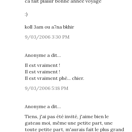
ca fait plaisir bonne année voyage
:)
koll 3am ou a7na bkhir
9/03/2006 3:30 PM
Anonyme a dit…
Il est vraiment !
Il est vraiment !
Il est vraiment phé... chier.
9/03/2006 5:18 PM
Anonyme a dit…
Tiens, j'ai pas été invité, j'aime bien le
gateau moi, même une petite part, une
toute petite part, m'aurais fait le plus grand