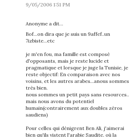
9/05/2006 1:51 PM
Anonyme a dit…
Bof...on dira que je suis un 9affef..un
7izbiste...etc
je m'en fou, ma famille est composé
d'opposants, mais je reste lucide et
pragmatique et lorsque je juge la Tunisie, je
reste objectif: En comparaison avec nos
voisins, et les autres arabes...anous sommes
très bien.
nous sommes un petit pays sans resources..
mais nous avons du potentiel
humain(contrairement aux doubles zéros
saudiens)
Pour celles qui dénigrent Ben Ali, j'aimerai
bien qu'ils vistent l'arabie Saudite, où la