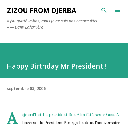
Accéder au contenu principal
ZIZOU FROM DJERBA
« J’ai quitté là-bas, mais je ne suis pas encore d’ici
» — Dany Laferrière
Happy Birthday Mr President !
septembre 03, 2006
A
ujourd'hui, Le president Ben Ali a fêté ses 70 ans. A
l'inverse du President Bourguiba dont l'anniversaire