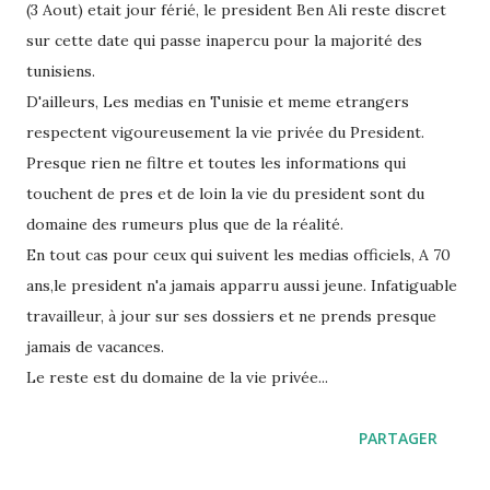
(3 Aout) etait jour férié, le president Ben Ali reste discret
sur cette date qui passe inapercu pour la majorité des
tunisiens.
D'ailleurs, Les medias en Tunisie et meme etrangers
respectent vigoureusement la vie privée du President.
Presque rien ne filtre et toutes les informations qui
touchent de pres et de loin la vie du president sont du
domaine des rumeurs plus que de la réalité.
En tout cas pour ceux qui suivent les medias officiels, A 70
ans,le president n'a jamais apparru aussi jeune. Infatiguable
travailleur, à jour sur ses dossiers et ne prends presque
jamais de vacances.
Le reste est du domaine de la vie privée...
PARTAGER