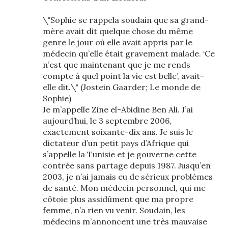
\"Sophie se rappela soudain que sa grand-
mère avait dit quelque chose du même
genre le jour où elle avait appris par le
médecin qu’elle était gravement malade. ‘Ce
n’est que maintenant que je me rends
compte à quel point la vie est belle’, avait-
elle dit.\" (Jostein Gaarder; Le monde de
Sophie)
Je m’appelle Zine el-Abidine Ben Ali. J’ai
aujourd’hui, le 3 septembre 2006,
exactement soixante-dix ans. Je suis le
dictateur d’un petit pays d’Afrique qui
s’appelle la Tunisie et je gouverne cette
contrée sans partage depuis 1987. Jusqu’en
2003, je n’ai jamais eu de sérieux problèmes
de santé. Mon médecin personnel, qui me
côtoie plus assidûment que ma propre
femme, n’a rien vu venir. Soudain, les
médecins m’annoncent une très mauvaise