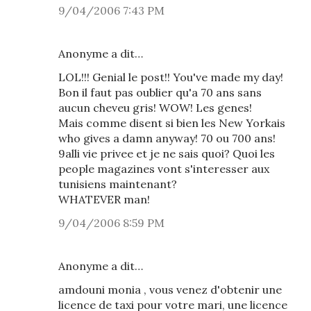
9/04/2006 7:43 PM
Anonyme a dit…
LOL!!! Genial le post!! You've made my day!
Bon il faut pas oublier qu'a 70 ans sans
aucun cheveu gris! WOW! Les genes!
Mais comme disent si bien les New Yorkais
who gives a damn anyway! 70 ou 700 ans!
9alli vie privee et je ne sais quoi? Quoi les
people magazines vont s'interesser aux
tunisiens maintenant?
WHATEVER man!
9/04/2006 8:59 PM
Anonyme a dit…
amdouni monia , vous venez d'obtenir une
licence de taxi pour votre mari, une licence