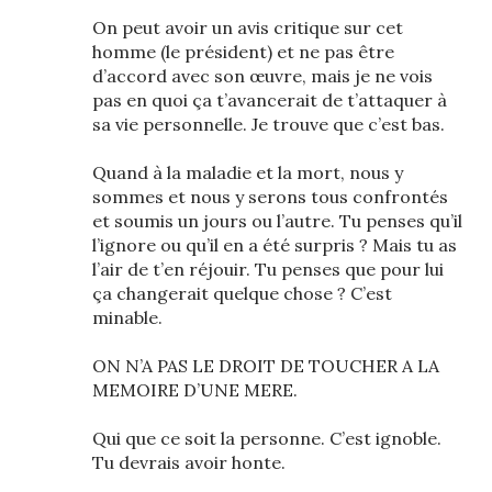
On peut avoir un avis critique sur cet
homme (le président) et ne pas être
d’accord avec son œuvre, mais je ne vois
pas en quoi ça t’avancerait de t’attaquer à
sa vie personnelle. Je trouve que c’est bas.
Quand à la maladie et la mort, nous y
sommes et nous y serons tous confrontés
et soumis un jours ou l’autre. Tu penses qu’il
l’ignore ou qu’il en a été surpris ? Mais tu as
l’air de t’en réjouir. Tu penses que pour lui
ça changerait quelque chose ? C’est
minable.
ON N’A PAS LE DROIT DE TOUCHER A LA
MEMOIRE D’UNE MERE.
Qui que ce soit la personne. C’est ignoble.
Tu devrais avoir honte.