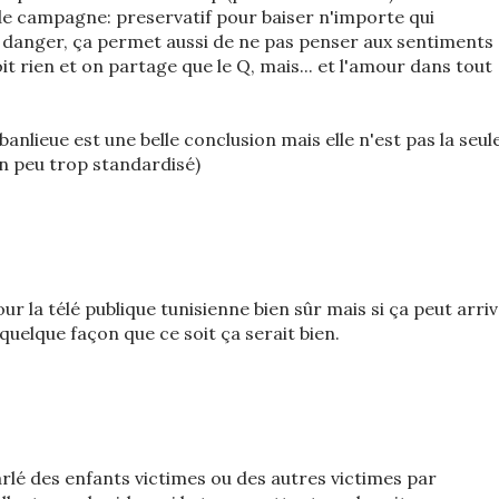
e campagne: preservatif pour baiser n'importe qui
 danger, ça permet aussi de ne pas penser aux sentiments
oit rien et on partage que le Q, mais... et l'amour dans tout
banlieue est une belle conclusion mais elle n'est pas la seul
 un peu trop standardisé)
ur la télé publique tunisienne bien sûr mais si ça peut arri
quelque façon que ce soit ça serait bien.
rlé des enfants victimes ou des autres victimes par