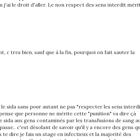
u j'ai le droit d'aller. Le non respect des sens interdit méri
, c tres bien, sauf que à la fin, pourquoi on fait sauter la
nt le sida sans pour autant ne pas "respecter les sens interdi
 pense que personne ne mérite cette "punition" va dire çà
le sida aux gens contaminés par les transfusions de sang a
asse.. c'est désolant de savoir qu'il y a encore des gens qu
te dire je fais un stage en infectieux et la majorité des