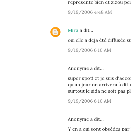
represente bien et zizou pe
9/19/2006 4:48 AM
Mira
a dit…
oui elle a deja été diffusée 
9/19/2006 6:10 AM
Anonyme a dit…
super spot! et je suis d'ac
qu'un jour on arrivera à diff
surtout le sida ne soit pas 
9/19/2006 6:10 AM
Anonyme a dit…
Y en a qui sont obsédés par