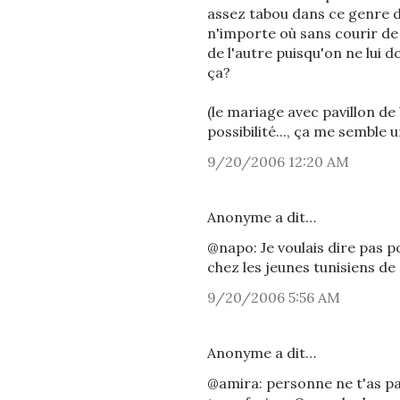
assez tabou dans ce genre d
n'importe où sans courir de
de l'autre puisqu'on ne lui d
ça?
(le mariage avec pavillon de 
possibilité..., ça me semble
9/20/2006 12:20 AM
Anonyme a dit…
@napo: Je voulais dire pas po
chez les jeunes tunisiens de 
9/20/2006 5:56 AM
Anonyme a dit…
@amira: personne ne t'as pa