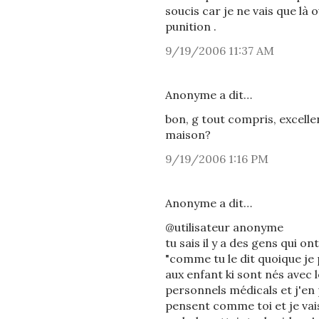
soucis car je ne vais que là o
punition .
9/19/2006 11:37 AM
Anonyme a dit…
bon, g tout compris, excellent
maison?
9/19/2006 1:16 PM
Anonyme a dit…
@utilisateur anonyme
tu sais il y a des gens qui o
"comme tu le dit quoique je
aux enfant ki sont nés avec 
personnels médicals et j'en p
pensent comme toi et je vais 