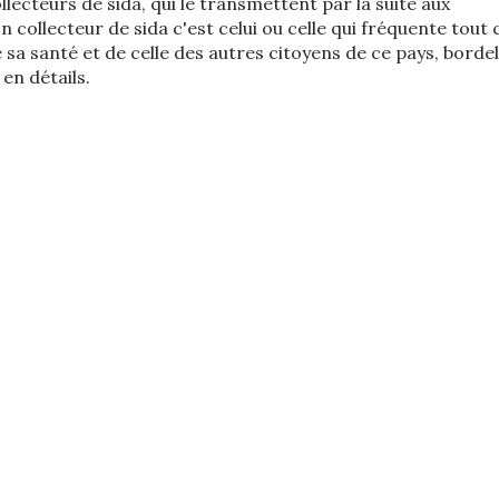
llecteurs de sida, qui le transmettent par la suite aux
n collecteur de sida c'est celui ou celle qui fréquente tout 
sa santé et de celle des autres citoyens de ce pays, bordel
en détails.