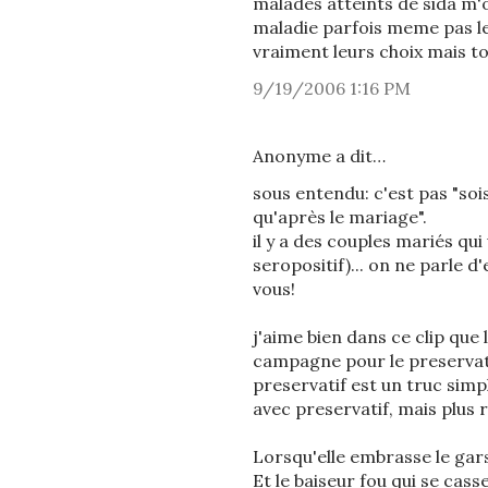
malades atteints de sida m'
maladie parfois meme pas le
vraiment leurs choix mais to
9/19/2006 1:16 PM
Anonyme a dit…
sous entendu: c'est pas "soi
qu'après le mariage".
il y a des couples mariés qui
seropositif)... on ne parle d
vous!
j'aime bien dans ce clip que
campagne pour le preservatif
preservatif est un truc simple
avec preservatif, mais plus 
Lorsqu'elle embrasse le gars
Et le baiseur fou qui se cas