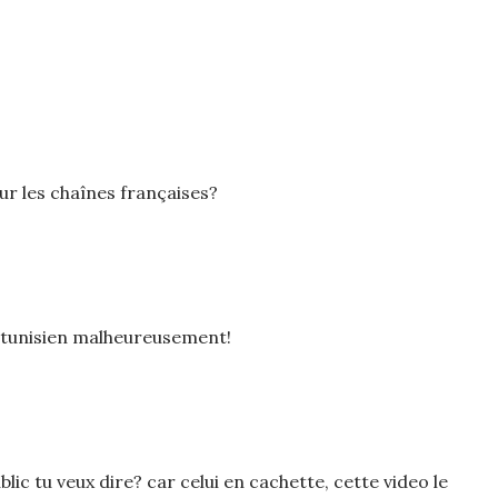
sur les chaînes françaises?
 tunisien malheureusement!
lic tu veux dire? car celui en cachette, cette video le