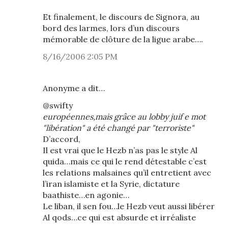
Et finalement, le discours de Signora, au
bord des larmes, lors d’un discours
mémorable de clôture de la ligue arabe….
8/16/2006 2:05 PM
Anonyme a dit…
@swifty
européennes,mais grâce au lobby juif e mot
"libération" a été changé par "terroriste"
D’accord,
Il est vrai que le Hezb n’as pas le style Al
quida…mais ce qui le rend détestable c’est
les relations malsaines qu’il entretient avec
l’iran islamiste et la Syrie, dictature
baathiste…en agonie…
Le liban, il sen fou…le Hezb veut aussi libérer
Al qods…ce qui est absurde et irréaliste