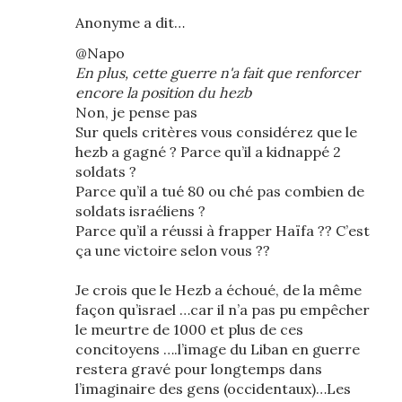
Anonyme a dit…
@Napo
En plus, cette guerre n'a fait que renforcer
encore la position du hezb
Non, je pense pas
Sur quels critères vous considérez que le
hezb a gagné ? Parce qu’il a kidnappé 2
soldats ?
Parce qu’il a tué 80 ou ché pas combien de
soldats israéliens ?
Parce qu’il a réussi à frapper Haïfa ?? C’est
ça une victoire selon vous ??
Je crois que le Hezb a échoué, de la même
façon qu’israel …car il n’a pas pu empêcher
le meurtre de 1000 et plus de ces
concitoyens ….l’image du Liban en guerre
restera gravé pour longtemps dans
l’imaginaire des gens (occidentaux)…Les