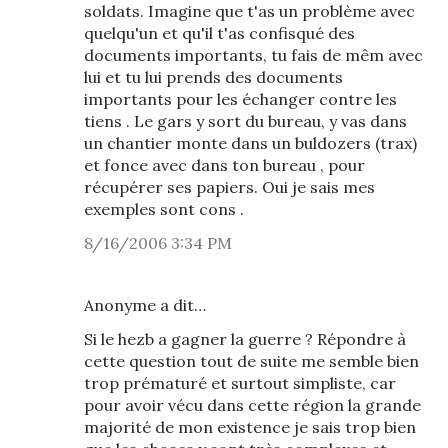
soldats. Imagine que t'as un problème avec
quelqu'un et qu'il t'as confisqué des
documents importants, tu fais de mêm avec
lui et tu lui prends des documents
importants pour les échanger contre les
tiens . Le gars y sort du bureau, y vas dans
un chantier monte dans un buldozers (trax)
et fonce avec dans ton bureau , pour
récupérer ses papiers. Oui je sais mes
exemples sont cons .
8/16/2006 3:34 PM
Anonyme a dit…
Si le hezb a gagner la guerre ? Répondre à
cette question tout de suite me semble bien
trop prématuré et surtout simpliste, car
pour avoir vécu dans cette région la grande
majorité de mon existence je sais trop bien