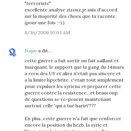
"terroriste"
excellente analyse zizouz,je suis d'accord
sur la majorité des choes que tu raconte
(pour une fois ;-) )
8/16/2006 10:03 AM
Napo
a dit…
cette guerre a fait sortir un fait saillant et
marquant. le support que la gang du 14mars
a recu des US et alies n'etait pas sincere et
a la limite hpychrite. c'etait tout simplement
pour expulser les syriens et preparer cette
guerre contre la resistence...et beaucoup
de questions se re-posent maintenant
surtout celle 'qui a tué hariri'???
En plus, cette guerre n'a fait que renforcer
encore la position du hezb, la syrie et