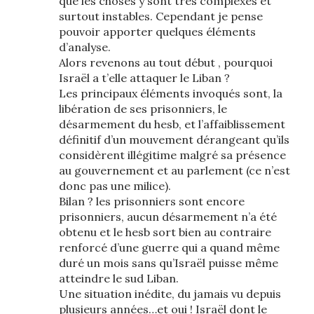
que les choses y sont très complexes et
surtout instables. Cependant je pense
pouvoir apporter quelques éléments
d’analyse.
Alors revenons au tout début , pourquoi
Israël a t’elle attaquer le Liban ?
Les principaux éléments invoqués sont, la
libération de ses prisonniers, le
désarmement du hesb, et l’affaiblissement
définitif d’un mouvement dérangeant qu’ils
considèrent illégitime malgré sa présence
au gouvernement et au parlement (ce n’est
donc pas une milice).
Bilan ? les prisonniers sont encore
prisonniers, aucun désarmement n’a été
obtenu et le hesb sort bien au contraire
renforcé d’une guerre qui a quand même
duré un mois sans qu’Israël puisse même
atteindre le sud Liban.
Une situation inédite, du jamais vu depuis
plusieurs années…et oui ! Israël dont le