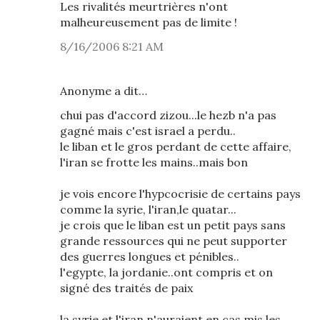
Les rivalités meurtrières n'ont
malheureusement pas de limite !
8/16/2006 8:21 AM
Anonyme a dit…
chui pas d'accord zizou...le hezb n'a pas
gagné mais c'est israel a perdu..
le liban et le gros perdant de cette affaire,
l'iran se frotte les mains..mais bon
je vois encore l'hypcocrisie de certains pays
comme la syrie, l'iran,le quatar...
je crois que le liban est un petit pays sans
grande ressources qui ne peut supporter
des guerres longues et pénibles..
l'egypte, la jordanie..ont compris et on
signé des traités de paix
la syrie et l'iran n'auraient en cas mis les