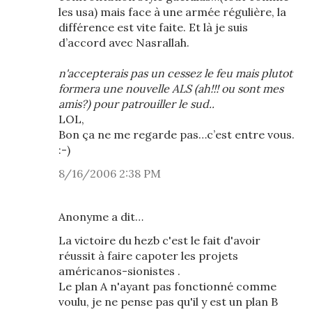
les usa) mais face à une armée régulière, la
différence est vite faite. Et là je suis
d’accord avec Nasrallah.
n'accepterais pas un cessez le feu mais plutot
formera une nouvelle ALS (ah!!! ou sont mes
amis?) pour patrouiller le sud..
LOL,
Bon ça ne me regarde pas…c’est entre vous.
:-)
8/16/2006 2:38 PM
Anonyme a dit…
La victoire du hezb c'est le fait d'avoir
réussit à faire capoter les projets
américanos-sionistes .
Le plan A n'ayant pas fonctionné comme
voulu, je ne pense pas qu'il y est un plan B