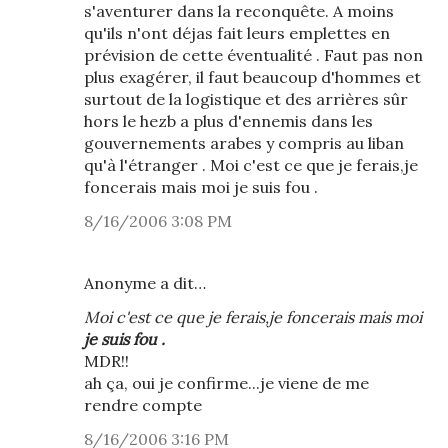
s'aventurer dans la reconquête. A moins
qu'ils n'ont déjas fait leurs emplettes en
prévision de cette éventualité . Faut pas non
plus exagérer, il faut beaucoup d'hommes et
surtout de la logistique et des arrières sûr
hors le hezb a plus d'ennemis dans les
gouvernements arabes y compris au liban
qu'à l'étranger . Moi c'est ce que je ferais,je
foncerais mais moi je suis fou .
8/16/2006 3:08 PM
Anonyme a dit…
Moi c'est ce que je ferais,je foncerais mais moi
je suis fou .
MDR!!
ah ça, oui je confirme...je viene de me
rendre compte
8/16/2006 3:16 PM