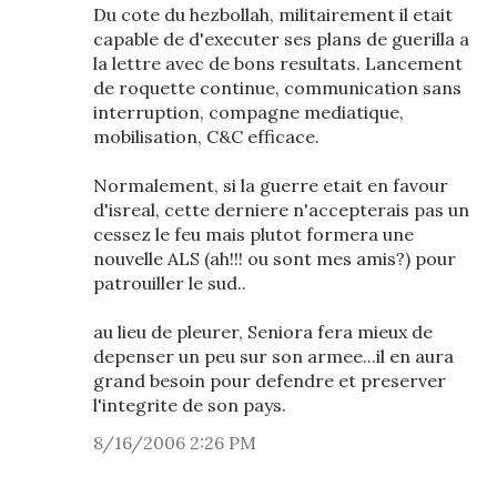
Du cote du hezbollah, militairement il etait
capable de d'executer ses plans de guerilla a
la lettre avec de bons resultats. Lancement
de roquette continue, communication sans
interruption, compagne mediatique,
mobilisation, C&C efficace.
Normalement, si la guerre etait en favour
d'isreal, cette derniere n'accepterais pas un
cessez le feu mais plutot formera une
nouvelle ALS (ah!!! ou sont mes amis?) pour
patrouiller le sud..
au lieu de pleurer, Seniora fera mieux de
depenser un peu sur son armee...il en aura
grand besoin pour defendre et preserver
l'integrite de son pays.
8/16/2006 2:26 PM