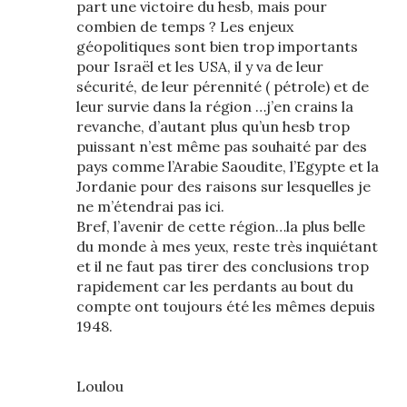
part une victoire du hesb, mais pour
combien de temps ? Les enjeux
géopolitiques sont bien trop importants
pour Israël et les USA, il y va de leur
sécurité, de leur pérennité ( pétrole) et de
leur survie dans la région …j’en crains la
revanche, d’autant plus qu’un hesb trop
puissant n’est même pas souhaité par des
pays comme l’Arabie Saoudite, l’Egypte et la
Jordanie pour des raisons sur lesquelles je
ne m’étendrai pas ici.
Bref, l’avenir de cette région…la plus belle
du monde à mes yeux, reste très inquiétant
et il ne faut pas tirer des conclusions trop
rapidement car les perdants au bout du
compte ont toujours été les mêmes depuis
1948.
Loulou