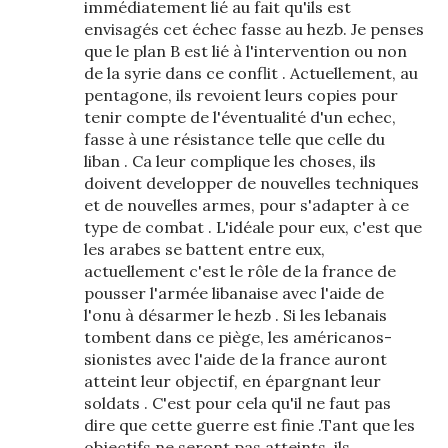
immédiatement lié au fait qu'ils est
envisagés cet échec fasse au hezb. Je penses
que le plan B est lié à l'intervention ou non
de la syrie dans ce conflit . Actuellement, au
pentagone, ils revoient leurs copies pour
tenir compte de l'éventualité d'un echec,
fasse à une résistance telle que celle du
liban . Ca leur complique les choses, ils
doivent developper de nouvelles techniques
et de nouvelles armes, pour s'adapter à ce
type de combat . L'idéale pour eux, c'est que
les arabes se battent entre eux,
actuellement c'est le rôle de la france de
pousser l'armée libanaise avec l'aide de
l'onu à désarmer le hezb . Si les lebanais
tombent dans ce piège, les américanos-
sionistes avec l'aide de la france auront
atteint leur objectif, en épargnant leur
soldats . C'est pour cela qu'il ne faut pas
dire que cette guerre est finie .Tant que les
objectifs ne seront pas atteints, ils