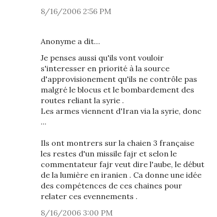
8/16/2006 2:56 PM
Anonyme a dit…
Je penses aussi qu'ils vont vouloir
s'interesser en priorité à la source
d'approvisionement qu'ils ne contrôle pas
malgré le blocus et le bombardement des
routes reliant la syrie .
Les armes viennent d'Iran via la syrie, donc
...
Ils ont montrers sur la chaien 3 française
les restes d'un missile fajr et selon le
commentateur fajr veut dire l'aube, le début
de la lumière en iranien . Ca donne une idée
des compétences de ces chaines pour
relater ces evennements .
8/16/2006 3:00 PM