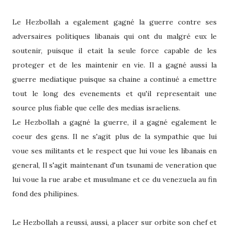
Le Hezbollah a egalement gagné la guerre contre ses
adversaires politiques libanais qui ont du malgré eux le
soutenir, puisque il etait la seule force capable de les
proteger et de les maintenir en vie. Il a gagné aussi la
guerre mediatique puisque sa chaine a continué a emettre
tout le long des evenements et qu'il representait une
source plus fiable que celle des medias israeliens.
Le Hezbollah a gagné la guerre, il a gagné egalement le
coeur des gens. Il ne s'agit plus de la sympathie que lui
voue ses militants et le respect que lui voue les libanais en
general, Il s'agit maintenant d'un tsunami de veneration que
lui voue la rue arabe et musulmane et ce du venezuela au fin
fond des philipines.
Le Hezbollah a reussi, aussi, a placer sur orbite son chef et