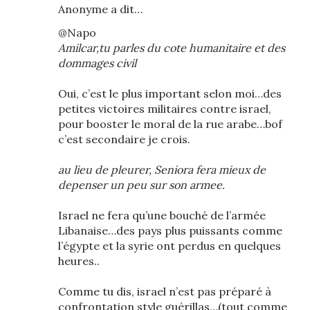
Anonyme a dit…
@Napo
Amilcar,tu parles du cote humanitaire et des
dommages civil
Oui, c’est le plus important selon moi…des
petites victoires militaires contre israel,
pour booster le moral de la rue arabe…bof
c’est secondaire je crois.
au lieu de pleurer, Seniora fera mieux de
depenser un peu sur son armee.
Israel ne fera qu’une bouché de l’armée
Libanaise…des pays plus puissants comme
l’égypte et la syrie ont perdus en quelques
heures..
Comme tu dis, israel n’est pas préparé à
confrontation style guérillas…(tout comme