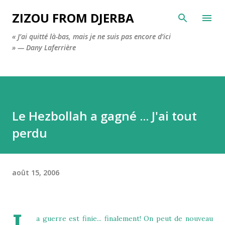
Accéder au contenu principal
ZIZOU FROM DJERBA
« J’ai quitté là-bas, mais je ne suis pas encore d’ici
» — Dany Laferrière
Le Hezbollah a gagné ... J'ai tout
perdu
août 15, 2006
a guerre est finie... finalement! On peut de nouveau