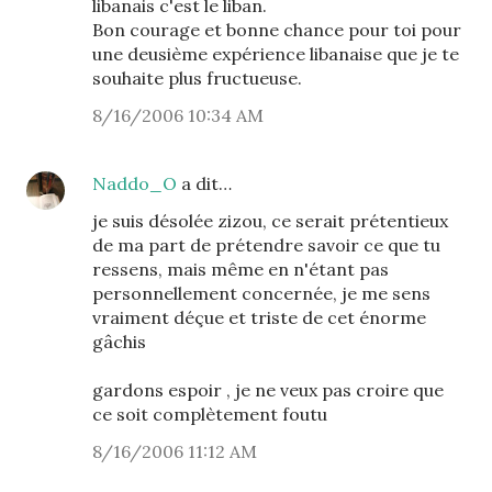
libanais c'est le liban.
Bon courage et bonne chance pour toi pour
une deusième expérience libanaise que je te
souhaite plus fructueuse.
8/16/2006 10:34 AM
Naddo_O
a dit…
je suis désolée zizou, ce serait prétentieux
de ma part de prétendre savoir ce que tu
ressens, mais même en n'étant pas
personnellement concernée, je me sens
vraiment déçue et triste de cet énorme
gâchis
gardons espoir , je ne veux pas croire que
ce soit complètement foutu
8/16/2006 11:12 AM