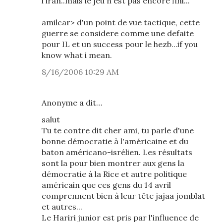
l'iran..mais le jeu n'est pas encore fini...
amilcar> d'un point de vue tactique, cette
guerre se considere comme une defaite
pour IL et un success pour le hezb...if you
know what i mean.
8/16/2006 10:29 AM
Anonyme a dit…
salut
Tu te contre dit cher ami, tu parle d'une
bonne démocratie à l'américaine et du
baton américano-isrélien. Les résultats
sont la pour bien montrer aux gens la
démocratie à la Rice et autre politique
américain que ces gens du 14 avril
comprennent bien à leur tête jajaa jomblat
et autres...
Le Hariri junior est pris par l'influence de