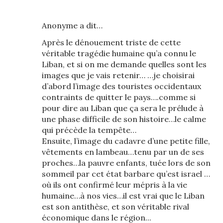
Anonyme a dit…
Après le dénouement triste de cette
véritable tragédie humaine qu’a connu le
Liban, et si on me demande quelles sont les
images que je vais retenir… …je choisirai
d’abord l’image des touristes occidentaux
contraints de quitter le pays….comme si
pour dire au Liban que ça sera le prélude à
une phase difficile de son histoire…le calme
qui précède la tempête…
Ensuite, l’image du cadavre d’une petite fille,
vêtements en lambeau…tenu par un de ses
proches…la pauvre enfants, tuée lors de son
sommeil par cet état barbare qu’est israel …
où ils ont confirmé leur mépris à la vie
humaine…à nos vies…il est vrai que le Liban
est son antithèse, et son véritable rival
économique dans le région...