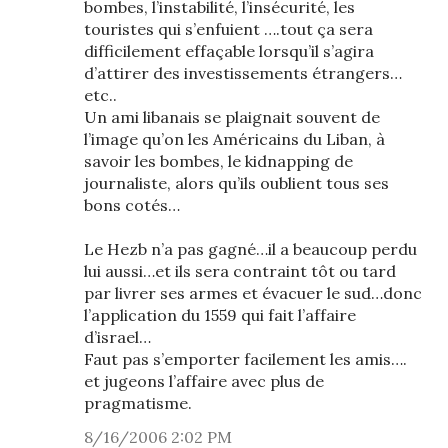
bombes, l’instabilité, l’insécurité, les
touristes qui s’enfuient ….tout ça sera
difficilement effaçable lorsqu’il s’agira
d’attirer des investissements étrangers…
etc..
Un ami libanais se plaignait souvent de
l’image qu’on les Américains du Liban, à
savoir les bombes, le kidnapping de
journaliste, alors qu’ils oublient tous ses
bons cotés…
Le Hezb n’a pas gagné…il a beaucoup perdu
lui aussi…et ils sera contraint tôt ou tard
par livrer ses armes et évacuer le sud…donc
l’application du 1559 qui fait l’affaire
d’israel…
Faut pas s’emporter facilement les amis….
et jugeons l’affaire avec plus de
pragmatisme.
8/16/2006 2:02 PM