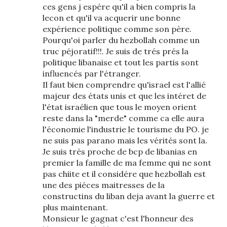
ces gens j espére qu'il a bien compris la
lecon et qu'il va acquerir une bonne
expérience politique comme son père.
Pourqu'oi parler du hezbollah comme un
truc péjoratif!!!. Je suis de trés prés la
politique libanaise et tout les partis sont
influencés par l'étranger.
Il faut bien comprendre qu'israel est l'allié
majeur des états unis et que les intéret de
l'état israélien que tous le moyen orient
reste dans la "merde" comme ca elle aura
l'économie l'industrie le tourisme du PO. je
ne suis pas parano mais les vérités sont la.
Je suis trés proche de bcp de libanias en
premier la famille de ma femme qui ne sont
pas chiite et il considére que hezbollah est
une des piéces maitresses de la
constructins du liban deja avant la guerre et
plus maintenant.
Monsieur le gagnat c'est l'honneur des