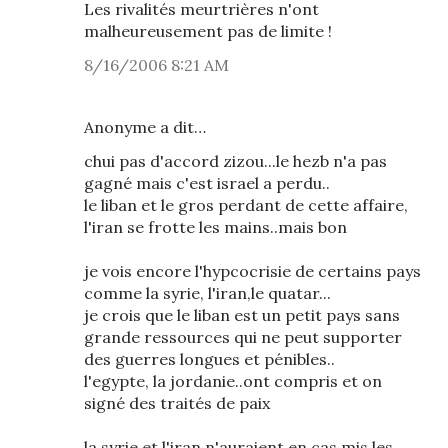
Les rivalités meurtrières n'ont
malheureusement pas de limite !
8/16/2006 8:21 AM
Anonyme a dit…
chui pas d'accord zizou...le hezb n'a pas
gagné mais c'est israel a perdu..
le liban et le gros perdant de cette affaire,
l'iran se frotte les mains..mais bon
je vois encore l'hypcocrisie de certains pays
comme la syrie, l'iran,le quatar...
je crois que le liban est un petit pays sans
grande ressources qui ne peut supporter
des guerres longues et pénibles..
l'egypte, la jordanie..ont compris et on
signé des traités de paix
la syrie et l'iran n'auraient en cas mis les