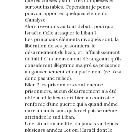
que les choses y sont très complexes et
surtout instables. Cependant je pense
pouvoir apporter quelques éléments
d’analyse.
Alors revenons au tout début , pourquoi
Israël a t’elle attaquer le Liban ?
Les principaux éléments invoqués sont, la
libération de ses prisonniers, le
désarmement du hesb, et l’affaiblissement
définitif d’un mouvement dérangeant qu’ils
considèrent illégitime malgré sa présence
au gouvernement et au parlement (ce n’est
donc pas une milice).
Bilan ? les prisonniers sont encore
prisonniers, aucun désarmement n’a été
obtenu et le hesb sort bien au contraire
renforcé d’une guerre qui a quand même
duré un mois sans qu’Israël puisse même
atteindre le sud Liban.
Une situation inédite, du jamais vu depuis
plusieurs années…et oui ! Israël dont le