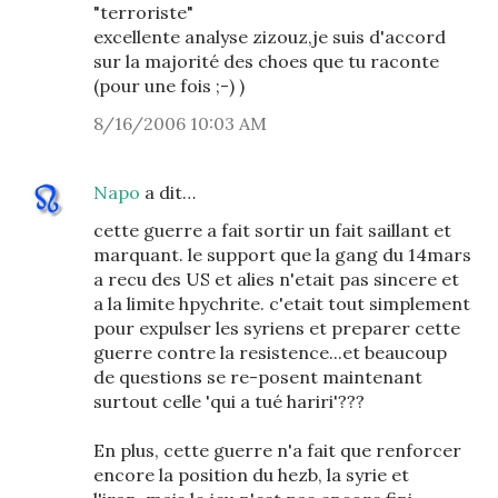
"terroriste"
excellente analyse zizouz,je suis d'accord
sur la majorité des choes que tu raconte
(pour une fois ;-) )
8/16/2006 10:03 AM
Napo
a dit…
cette guerre a fait sortir un fait saillant et
marquant. le support que la gang du 14mars
a recu des US et alies n'etait pas sincere et
a la limite hpychrite. c'etait tout simplement
pour expulser les syriens et preparer cette
guerre contre la resistence...et beaucoup
de questions se re-posent maintenant
surtout celle 'qui a tué hariri'???
En plus, cette guerre n'a fait que renforcer
encore la position du hezb, la syrie et