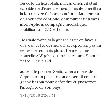
Du cote du hezbollah, militairement il etait
capable de d'executer ses plans de guerilla a
la lettre avec de bons resultats. Lancement
de roquette continue, communication sans
interruption, compagne mediatique,
mobilisation, C&C efficace.
Normalement, si la guerre etait en favour
d'isreal, cette derniere n'accepterais pas un
cessez le feu mais plutot formera une
nouvelle ALS (ah!!! ou sont mes amis?) pour
patrouiller le sud..
au lieu de pleurer, Seniora fera mieux de
depenser un peu sur son armee...il en aura
grand besoin pour defendre et preserver
l'integrite de son pays.
8/16/2006 2:26 PM