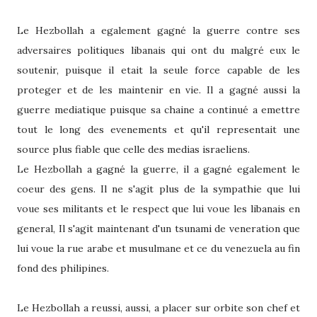
Le Hezbollah a egalement gagné la guerre contre ses
adversaires politiques libanais qui ont du malgré eux le
soutenir, puisque il etait la seule force capable de les
proteger et de les maintenir en vie. Il a gagné aussi la
guerre mediatique puisque sa chaine a continué a emettre
tout le long des evenements et qu'il representait une
source plus fiable que celle des medias israeliens.
Le Hezbollah a gagné la guerre, il a gagné egalement le
coeur des gens. Il ne s'agit plus de la sympathie que lui
voue ses militants et le respect que lui voue les libanais en
general, Il s'agit maintenant d'un tsunami de veneration que
lui voue la rue arabe et musulmane et ce du venezuela au fin
fond des philipines.
Le Hezbollah a reussi, aussi, a placer sur orbite son chef et