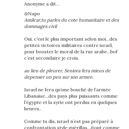
Anonyme a dit…
@Napo
Amilcar,tu parles du cote humanitaire et des
dommages civil
Oui, c’est le plus important selon moi…des
petites victoires militaires contre israel,
pour booster le moral de la rue arabe…bof
c’est secondaire je crois.
au lieu de pleurer, Seniora fera mieux de
depenser un peu sur son armee.
Israel ne fera qu’une bouché de l’armée
Libanaise…des pays plus puissants comme
l’égypte et la syrie ont perdus en quelques
heures..
Comme tu dis, israel n’est pas préparé à
confrontation style guérillas…(tout comme