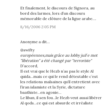
Et finalement, le discours de Signora, au
bord des larmes, lors d’un discours
mémorable de clôture de la ligue arabe….
8/16/2006 2:05 PM
Anonyme a dit…
@swifty
européennes,mais grâce au lobby juif e mot
"libération" a été changé par "terroriste"
D’accord,
Il est vrai que le Hezb n’as pas le style Al
quida…mais ce qui le rend détestable c’est
les relations malsaines qu’il entretient avec
l’iran islamiste et la Syrie, dictature
baathiste…en agonie…
Le liban, il sen fou…le Hezb veut aussi libérer
Al qods…ce qui est absurde et irréaliste