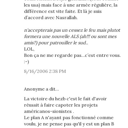
les usa) mais face à une armée régulière, la
différence est vite faite. Et là je suis
d’accord avec Nasrallah.
n'accepterais pas un cessez le feu mais plutot
formera une nouvelle ALS (ah!!! ou sont mes
amis?) pour patrouiller le sud..
LOL,
Bon ça ne me regarde pas…c’est entre vous.
:-)
8/16/2006 2:38 PM
Anonyme a dit…
La victoire du hezb c'est le fait d'avoir
réussit à faire capoter les projets
américanos-sionistes .
Le plan A n'ayant pas fonctionné comme
voulu, je ne pense pas qu'il y est un plan B