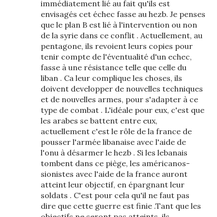
immédiatement lié au fait qu'ils est
envisagés cet échec fasse au hezb. Je penses
que le plan B est lié à l'intervention ou non
de la syrie dans ce conflit . Actuellement, au
pentagone, ils revoient leurs copies pour
tenir compte de l'éventualité d'un echec,
fasse à une résistance telle que celle du
liban . Ca leur complique les choses, ils
doivent developper de nouvelles techniques
et de nouvelles armes, pour s'adapter à ce
type de combat . L'idéale pour eux, c'est que
les arabes se battent entre eux,
actuellement c'est le rôle de la france de
pousser l'armée libanaise avec l'aide de
l'onu à désarmer le hezb . Si les lebanais
tombent dans ce piège, les américanos-
sionistes avec l'aide de la france auront
atteint leur objectif, en épargnant leur
soldats . C'est pour cela qu'il ne faut pas
dire que cette guerre est finie .Tant que les
objectifs ne seront pas atteints, ils