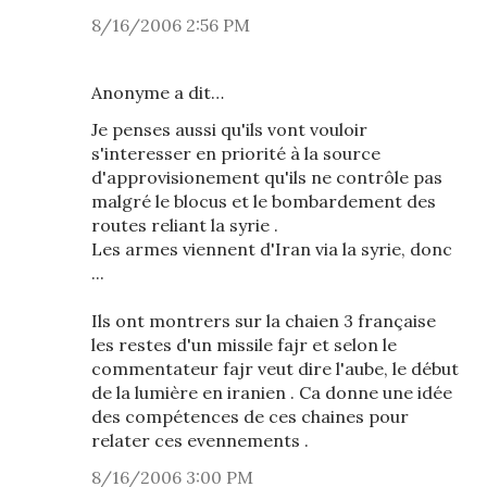
8/16/2006 2:56 PM
Anonyme a dit…
Je penses aussi qu'ils vont vouloir
s'interesser en priorité à la source
d'approvisionement qu'ils ne contrôle pas
malgré le blocus et le bombardement des
routes reliant la syrie .
Les armes viennent d'Iran via la syrie, donc
...
Ils ont montrers sur la chaien 3 française
les restes d'un missile fajr et selon le
commentateur fajr veut dire l'aube, le début
de la lumière en iranien . Ca donne une idée
des compétences de ces chaines pour
relater ces evennements .
8/16/2006 3:00 PM