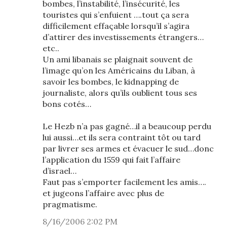
bombes, l’instabilité, l’insécurité, les
touristes qui s’enfuient ….tout ça sera
difficilement effaçable lorsqu’il s’agira
d’attirer des investissements étrangers…
etc..
Un ami libanais se plaignait souvent de
l’image qu’on les Américains du Liban, à
savoir les bombes, le kidnapping de
journaliste, alors qu’ils oublient tous ses
bons cotés…
Le Hezb n’a pas gagné…il a beaucoup perdu
lui aussi…et ils sera contraint tôt ou tard
par livrer ses armes et évacuer le sud…donc
l’application du 1559 qui fait l’affaire
d’israel…
Faut pas s’emporter facilement les amis….
et jugeons l’affaire avec plus de
pragmatisme.
8/16/2006 2:02 PM