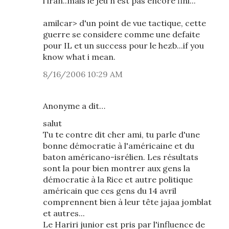
l'iran..mais le jeu n'est pas encore fini...
amilcar> d'un point de vue tactique, cette
guerre se considere comme une defaite
pour IL et un success pour le hezb...if you
know what i mean.
8/16/2006 10:29 AM
Anonyme a dit…
salut
Tu te contre dit cher ami, tu parle d'une
bonne démocratie à l'américaine et du
baton américano-isrélien. Les résultats
sont la pour bien montrer aux gens la
démocratie à la Rice et autre politique
américain que ces gens du 14 avril
comprennent bien à leur tête jajaa jomblat
et autres...
Le Hariri junior est pris par l'influence de