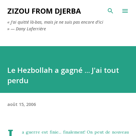
Accéder au contenu principal
ZIZOU FROM DJERBA
« J’ai quitté là-bas, mais je ne suis pas encore d’ici
» — Dany Laferrière
Le Hezbollah a gagné ... J'ai tout
perdu
août 15, 2006
a guerre est finie... finalement! On peut de nouveau