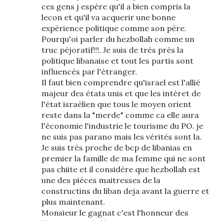
ces gens j espére qu'il a bien compris la
lecon et qu'il va acquerir une bonne
expérience politique comme son père.
Pourqu'oi parler du hezbollah comme un
truc péjoratif!!!. Je suis de trés prés la
politique libanaise et tout les partis sont
influencés par l'étranger.
Il faut bien comprendre qu'israel est l'allié
majeur des états unis et que les intéret de
l'état israélien que tous le moyen orient
reste dans la "merde" comme ca elle aura
l'économie l'industrie le tourisme du PO. je
ne suis pas parano mais les vérités sont la.
Je suis trés proche de bcp de libanias en
premier la famille de ma femme qui ne sont
pas chiite et il considére que hezbollah est
une des piéces maitresses de la
constructins du liban deja avant la guerre et
plus maintenant.
Monsieur le gagnat c'est l'honneur des