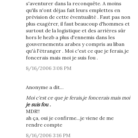
s'aventurer dans la reconquête. A moins
qu'ils n'ont déjas fait leurs emplettes en
prévision de cette éventualité . Faut pas non
plus exagérer, il faut beaucoup d'hommes et
surtout de la logistique et des arrières sûr
hors le hezb a plus d'ennemis dans les
gouvernements arabes y compris au liban
qu'à l'étranger . Moi c'est ce que je ferais,je
foncerais mais moi je suis fou .
8/16/2006 3:08 PM
Anonyme a dit…
Moi c'est ce que je ferais,je foncerais mais moi
je suis fou .
MDR!!
ah ça, oui je confirme...je viene de me
rendre compte
8/16/2006 3:16 PM