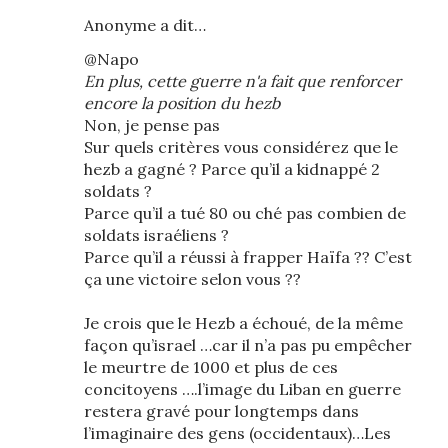
Anonyme a dit…
@Napo
En plus, cette guerre n'a fait que renforcer
encore la position du hezb
Non, je pense pas
Sur quels critères vous considérez que le
hezb a gagné ? Parce qu’il a kidnappé 2
soldats ?
Parce qu’il a tué 80 ou ché pas combien de
soldats israéliens ?
Parce qu’il a réussi à frapper Haïfa ?? C’est
ça une victoire selon vous ??
Je crois que le Hezb a échoué, de la même
façon qu’israel …car il n’a pas pu empêcher
le meurtre de 1000 et plus de ces
concitoyens ….l’image du Liban en guerre
restera gravé pour longtemps dans
l’imaginaire des gens (occidentaux)…Les