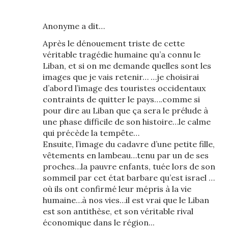
Anonyme a dit…
Après le dénouement triste de cette
véritable tragédie humaine qu’a connu le
Liban, et si on me demande quelles sont les
images que je vais retenir… …je choisirai
d’abord l’image des touristes occidentaux
contraints de quitter le pays….comme si
pour dire au Liban que ça sera le prélude à
une phase difficile de son histoire…le calme
qui précède la tempête…
Ensuite, l’image du cadavre d’une petite fille,
vêtements en lambeau…tenu par un de ses
proches…la pauvre enfants, tuée lors de son
sommeil par cet état barbare qu’est israel …
où ils ont confirmé leur mépris à la vie
humaine…à nos vies…il est vrai que le Liban
est son antithèse, et son véritable rival
économique dans le région...