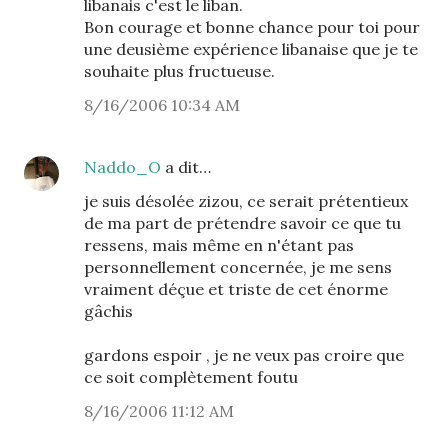
libanais c'est le liban.
Bon courage et bonne chance pour toi pour
une deusième expérience libanaise que je te
souhaite plus fructueuse.
8/16/2006 10:34 AM
Naddo_O
a dit…
je suis désolée zizou, ce serait prétentieux
de ma part de prétendre savoir ce que tu
ressens, mais même en n'étant pas
personnellement concernée, je me sens
vraiment déçue et triste de cet énorme
gâchis
gardons espoir , je ne veux pas croire que
ce soit complètement foutu
8/16/2006 11:12 AM