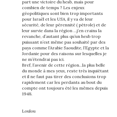
part une victoire du hesb, mais pour
combien de temps ? Les enjeux
géopolitiques sont bien trop importants
pour Israël et les USA, il y va de leur
sécurité, de leur pérennité ( pétrole) et de
leur survie dans la région …j’en crains la
revanche, d’autant plus qu’un hesb trop
puissant n’est même pas souhaité par des
pays comme l’Arabie Saoudite, l’Egypte et la
Jordanie pour des raisons sur lesquelles je
ne m’étendrai pas ici.
Bref, l’avenir de cette région…la plus belle
du monde à mes yeux, reste très inquiétant
et il ne faut pas tirer des conclusions trop
rapidement car les perdants au bout du
compte ont toujours été les mêmes depuis
1948.
Loulou