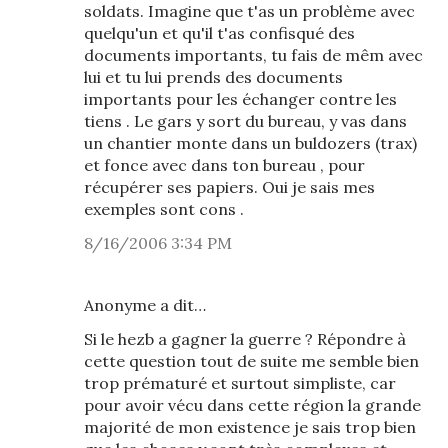
soldats. Imagine que t'as un problème avec
quelqu'un et qu'il t'as confisqué des
documents importants, tu fais de mêm avec
lui et tu lui prends des documents
importants pour les échanger contre les
tiens . Le gars y sort du bureau, y vas dans
un chantier monte dans un buldozers (trax)
et fonce avec dans ton bureau , pour
récupérer ses papiers. Oui je sais mes
exemples sont cons .
8/16/2006 3:34 PM
Anonyme a dit…
Si le hezb a gagner la guerre ? Répondre à
cette question tout de suite me semble bien
trop prématuré et surtout simpliste, car
pour avoir vécu dans cette région la grande
majorité de mon existence je sais trop bien